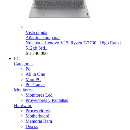
Vista rápida
Añadir a comparar
Notebook Lenovo V15| Ryzen 7-7730 | 16gb Ram |
512gb Ssd...
$ 1.740.000
PC
Categorías
Pc
All in One
Mini PC
PC Gamer
Monitores
Monitores Led
Proyectores y Pantallas
Hardware
Procesadores
Motherboard
Memoria Ram
Discos