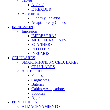
Tablets
Android
E-READER
Accesorios
Fundas y Teclados
Adaptadores y Cables
IMPRESION
Impresión
IMPRESORAS
MULTIFUNCIONES
SCANNERS
PLOTTER
INSUMOS
CELULARES
SMARTPHONES Y CELULARES
CELULARES
ACCESORIOS
Fundas
Cargadores
Baterías
Cables y Adaptadores
Soportes
Apple
PERIFERICOS
ALMACENAMIENTO