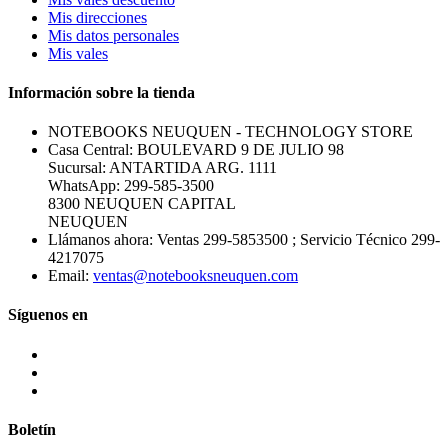
Mis direcciones
Mis datos personales
Mis vales
Información sobre la tienda
NOTEBOOKS NEUQUEN - TECHNOLOGY STORE
Casa Central: BOULEVARD 9 DE JULIO 98
Sucursal: ANTARTIDA ARG. 1111
WhatsApp: 299-585-3500
8300 NEUQUEN CAPITAL
NEUQUEN
Llámanos ahora:
Ventas 299-5853500 ; Servicio Técnico 299-
4217075
Email:
ventas@notebooksneuquen.com
Síguenos en
Boletín