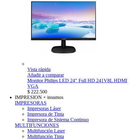
Vista rápida
Añadir a comparar
Monitor Philips LED 24" Full HD 241V8L HDMI
VGA
$ 222.500
IMPRESION
+ insumos
IMPRESORAS
Impresoras Láser
Impresora de Tinta
Impresora de Sistema Continuo
MULTIFUNCIONES
Multifunción Laser
Multifunción Tinta