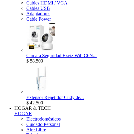
Cables HDMI / VGA
Cables USB
Adaptadores
Cable Power
Camara Seguridad Ezviz Wifi C6N...
$ 58.500
Extensor Repetidor Cudy de...
$ 42.500
HOGAR & TECH
HOGAR
Electrodomésticos
Cuidado Personal
Aire Libre