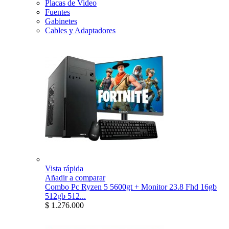
Placas de Video
Fuentes
Gabinetes
Cables y Adaptadores
Vista rápida
Añadir a comparar
Combo Pc Ryzen 5 5600gt + Monitor 23.8 Fhd 16gb
512gb 512...
$ 1.276.000