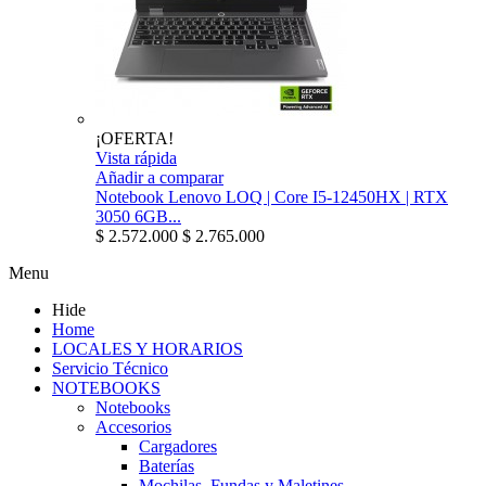
¡OFERTA!
Vista rápida
Añadir a comparar
Notebook Lenovo LOQ | Core I5-12450HX | RTX
3050 6GB...
$ 2.572.000
$ 2.765.000
Menu
Hide
Home
LOCALES Y HORARIOS
Servicio Técnico
NOTEBOOKS
Notebooks
Accesorios
Cargadores
Baterías
Mochilas, Fundas y Maletines