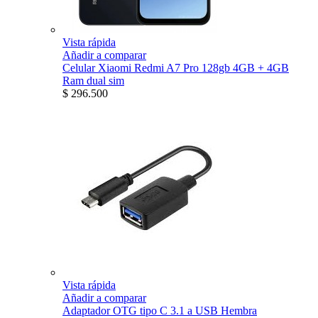
Vista rápida
Añadir a comparar
Celular Xiaomi Redmi A7 Pro 128gb 4GB + 4GB
Ram dual sim
$ 296.500
Vista rápida
Añadir a comparar
Adaptador OTG tipo C 3.1 a USB Hembra