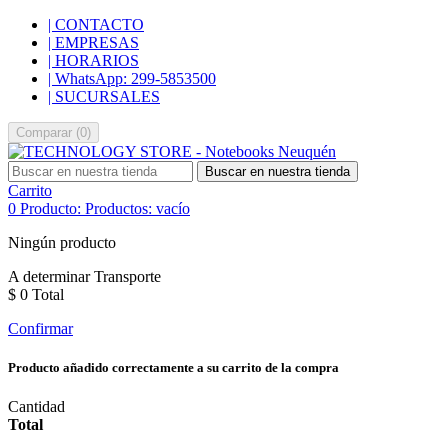
| CONTACTO
| EMPRESAS
| HORARIOS
| WhatsApp: 299-5853500
| SUCURSALES
Comparar
(
0
)
Buscar en nuestra tienda
Carrito
0
Producto:
Productos:
vacío
Ningún producto
A determinar
Transporte
$ 0
Total
Confirmar
Producto añadido correctamente a su carrito de la compra
Cantidad
Total