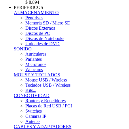
$ 8.894
PERIFERICOS
ALMACENAMIENTO
Pendrives
Memoria SD / Micro SD
Discos Externos
Discos de PC
Discos de Notebooks
Unidades de DVD
SONIDO
Auriculares
Parlantes
Microfonos
Webcams
MOUSE Y TECLADOS
Mouse USB / Wireless
Teclados USB / Wireless
Kits...
CONECTIVIDAD
Routers y Repetidores
Placas de Red USB / PCI
Switches
Camaras IP
Antenas
CABLES Y ADAPTADORES