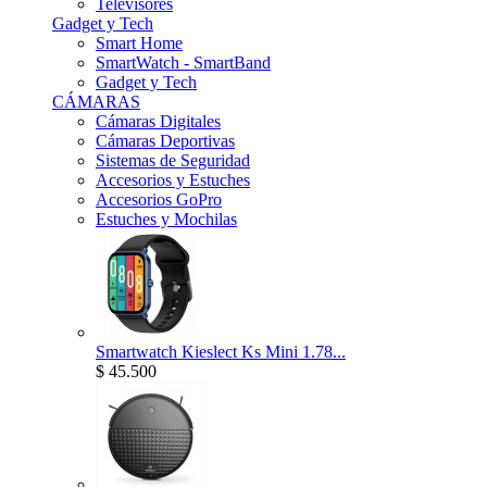
Televisores
Gadget y Tech
Smart Home
SmartWatch - SmartBand
Gadget y Tech
CÁMARAS
Cámaras Digitales
Cámaras Deportivas
Sistemas de Seguridad
Accesorios y Estuches
Accesorios GoPro
Estuches y Mochilas
Smartwatch Kieslect Ks Mini 1.78...
$ 45.500