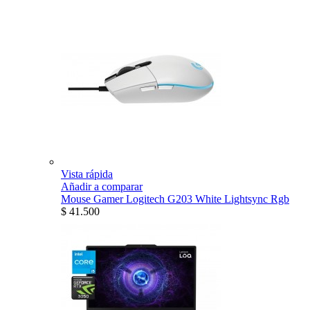
Vista rápida
Añadir a comparar
Mouse Gamer Logitech G203 White Lightsync Rgb
$ 41.500