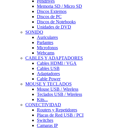
Pendrives
Memoria SD / Micro SD
Discos Externos
Discos de PC
Discos de Notebooks
Unidades de DVD
SONIDO
Auriculares
Parlantes
Microfonos
Webcams
CABLES Y ADAPTADORES
Cables HDMI / VGA
Cables USB
Adaptadores
Cable Power
MOUSE Y TECLADOS
Mouse USB / Wireless
Teclados USB / Wireless
Kits...
CONECTIVIDAD
Routers y Repetidores
Placas de Red USB / PCI
Switches
Camaras IP