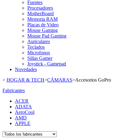
Fuentes
Procesadores
MotherBoard
Memoria RAM
Placas de Video
Mouse Gaming
Mouse Pad Gaming
Auriculares
Teclados
Microfonos
Sillas Gamer
Joystick - Gamepad
Novedades
>
HOGAR & TECH
>
CÁMARAS
>
Accesorios GoPro
Fabricantes
ACER
ADATA
AeroCool
AMD
APPLE