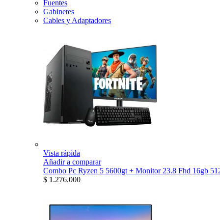
Fuentes
Gabinetes
Cables y Adaptadores
Vista rápida
Añadir a comparar
Combo Pc Ryzen 5 5600gt + Monitor 23.8 Fhd 16gb 512
$ 1.276.000