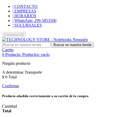
| CONTACTO
| EMPRESAS
| HORARIOS
| WhatsApp: 299-5853500
| SUCURSALES
Comparar
(
0
)
Buscar en nuestra tienda
Carrito
0
Producto:
Productos:
vacío
Ningún producto
A determinar
Transporte
$ 0
Total
Confirmar
Producto añadido correctamente a su carrito de la compra
Cantidad
Total