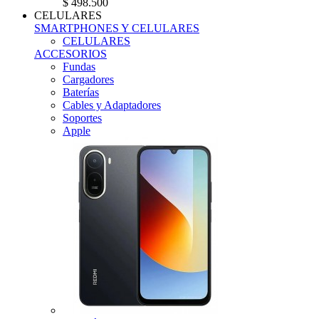
$ 498.500
CELULARES
SMARTPHONES Y CELULARES
CELULARES
ACCESORIOS
Fundas
Cargadores
Baterías
Cables y Adaptadores
Soportes
Apple