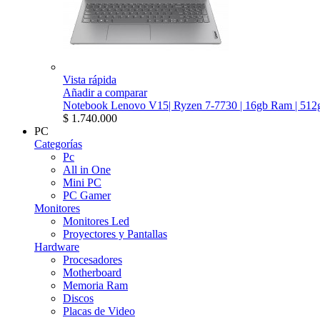
Vista rápida
Añadir a comparar
Notebook Lenovo V15| Ryzen 7-7730 | 16gb Ram | 512g
$ 1.740.000
PC
Categorías
Pc
All in One
Mini PC
PC Gamer
Monitores
Monitores Led
Proyectores y Pantallas
Hardware
Procesadores
Motherboard
Memoria Ram
Discos
Placas de Video