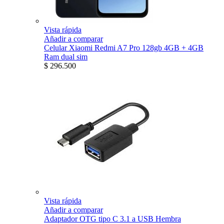
Vista rápida
Añadir a comparar
Celular Xiaomi Redmi A7 Pro 128gb 4GB + 4GB
Ram dual sim
$ 296.500
Vista rápida
Añadir a comparar
Adaptador OTG tipo C 3.1 a USB Hembra