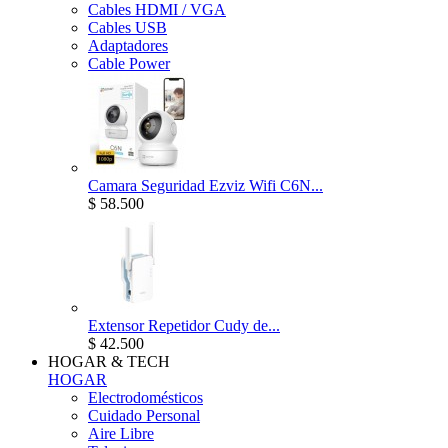
Cables HDMI / VGA
Cables USB
Adaptadores
Cable Power
Camara Seguridad Ezviz Wifi C6N...
$ 58.500
Extensor Repetidor Cudy de...
$ 42.500
HOGAR & TECH
HOGAR
Electrodomésticos
Cuidado Personal
Aire Libre