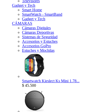
Televisores
Gadget y Tech
Smart Home
SmartWatch - SmartBand
Gadget y Tech
CÁMARAS
Cámaras Digitales
Cámaras Deportivas
Sistemas de Seguridad
Accesorios y Estuches
Accesorios GoPro
Estuches y Mochilas
Smartwatch Kieslect Ks Mini 1.78...
$ 45.500