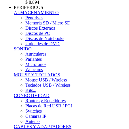
$ 8.894
PERIFERICOS
ALMACENAMIENTO
Pendrives
Memoria SD / Micro SD
Discos Externos
Discos de PC
Discos de Notebooks
Unidades de DVD
SONIDO
Auriculares
Parlantes
Microfonos
Webcams
MOUSE Y TECLADOS
Mouse USB / Wireless
Teclados USB / Wireless
Kits...
CONECTIVIDAD
Routers y Repetidores
Placas de Red USB / PCI
Switches
Camaras IP
Antenas
CABLES Y ADAPTADORES