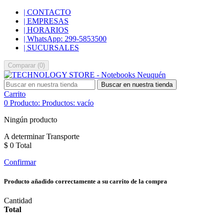
| CONTACTO
| EMPRESAS
| HORARIOS
| WhatsApp: 299-5853500
| SUCURSALES
Comparar
(
0
)
Buscar en nuestra tienda
Carrito
0
Producto:
Productos:
vacío
Ningún producto
A determinar
Transporte
$ 0
Total
Confirmar
Producto añadido correctamente a su carrito de la compra
Cantidad
Total