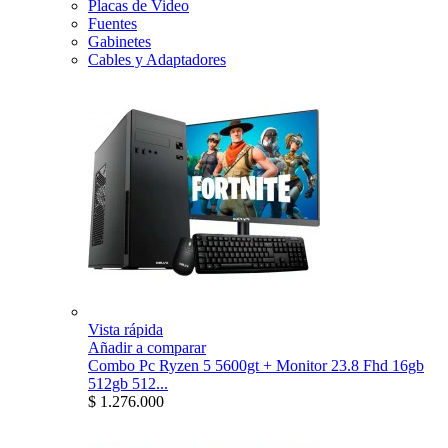
Placas de Video
Fuentes
Gabinetes
Cables y Adaptadores
Vista rápida
Añadir a comparar
Combo Pc Ryzen 5 5600gt + Monitor 23.8 Fhd 16gb
512gb 512...
$ 1.276.000