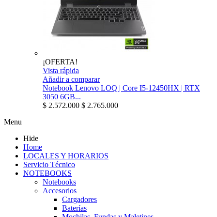
¡OFERTA!
Vista rápida
Añadir a comparar
Notebook Lenovo LOQ | Core I5-12450HX | RTX
3050 6GB...
$ 2.572.000
$ 2.765.000
Menu
Hide
Home
LOCALES Y HORARIOS
Servicio Técnico
NOTEBOOKS
Notebooks
Accesorios
Cargadores
Baterías
Mochilas, Fundas y Maletines