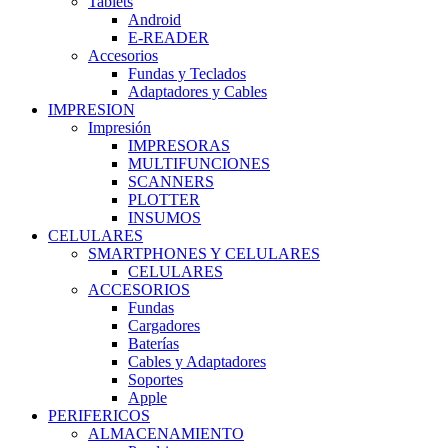
Tablets
Android
E-READER
Accesorios
Fundas y Teclados
Adaptadores y Cables
IMPRESION
Impresión
IMPRESORAS
MULTIFUNCIONES
SCANNERS
PLOTTER
INSUMOS
CELULARES
SMARTPHONES Y CELULARES
CELULARES
ACCESORIOS
Fundas
Cargadores
Baterías
Cables y Adaptadores
Soportes
Apple
PERIFERICOS
ALMACENAMIENTO