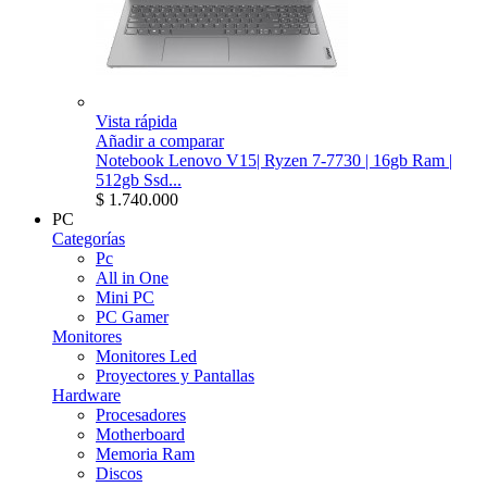
Vista rápida
Añadir a comparar
Notebook Lenovo V15| Ryzen 7-7730 | 16gb Ram |
512gb Ssd...
$ 1.740.000
PC
Categorías
Pc
All in One
Mini PC
PC Gamer
Monitores
Monitores Led
Proyectores y Pantallas
Hardware
Procesadores
Motherboard
Memoria Ram
Discos