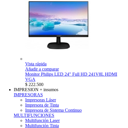
Vista rápida
Añadir a comparar
Monitor Philips LED 24" Full HD 241V8L HDMI
VGA
$ 222.500
IMPRESION
+ insumos
IMPRESORAS
Impresoras Láser
Impresora de Tinta
Impresora de Sistema Continuo
MULTIFUNCIONES
Multifunción Laser
Multifunción Tinta