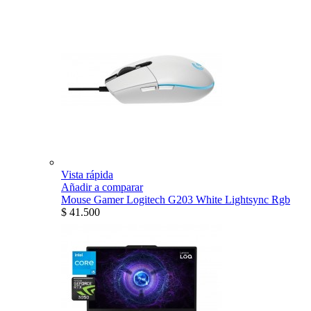
Vista rápida
Añadir a comparar
Mouse Gamer Logitech G203 White Lightsync Rgb
$ 41.500