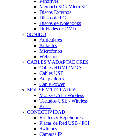
Pendrives
Memoria SD / Micro SD
Discos Externos
Discos de PC
Discos de Notebooks
Unidades de DVD
SONIDO
Auriculares
Parlantes
Microfonos
Webcams
CABLES Y ADAPTADORES
Cables HDMI / VGA
Cables USB
Adaptadores
Cable Power
MOUSE Y TECLADOS
Mouse USB / Wireless
Teclados USB / Wireless
Kits...
CONECTIVIDAD
Routers y Repetidores
Placas de Red USB / PCI
Switches
Camaras IP