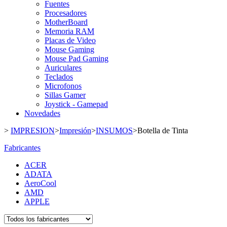
Fuentes
Procesadores
MotherBoard
Memoria RAM
Placas de Video
Mouse Gaming
Mouse Pad Gaming
Auriculares
Teclados
Microfonos
Sillas Gamer
Joystick - Gamepad
Novedades
>
IMPRESION
>
Impresión
>
INSUMOS
>
Botella de Tinta
Fabricantes
ACER
ADATA
AeroCool
AMD
APPLE