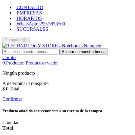
| CONTACTO
| EMPRESAS
| HORARIOS
| WhatsApp: 299-5853500
| SUCURSALES
Comparar
(
0
)
Buscar en nuestra tienda
Carrito
0
Producto:
Productos:
vacío
Ningún producto
A determinar
Transporte
$ 0
Total
Confirmar
Producto añadido correctamente a su carrito de la compra
Cantidad
Total