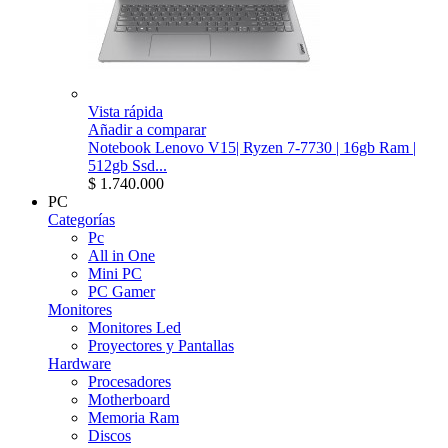
Vista rápida
Añadir a comparar
Notebook Lenovo V15| Ryzen 7-7730 | 16gb Ram |
512gb Ssd...
$ 1.740.000
PC
Categorías
Pc
All in One
Mini PC
PC Gamer
Monitores
Monitores Led
Proyectores y Pantallas
Hardware
Procesadores
Motherboard
Memoria Ram
Discos