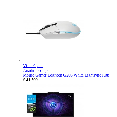
Vista rápida
Añadir a comparar
Mouse Gamer Logitech G203 White Lightsync Rgb
$ 41.500