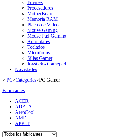
Fuentes
Procesadores
MotherBoard
Memoria RAM
Placas de Video
Mouse Gaming
Mouse Pad Gaming
Auriculares
Teclados
Microfonos
Sillas Gamer
Joystick - Gamepad
Novedades
>
PC
>
Categorías
>
PC Gamer
Fabricantes
ACER
ADATA
AeroCool
AMD
APPLE