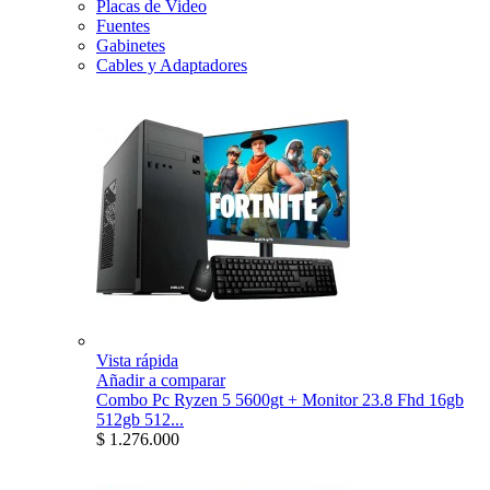
Placas de Video
Fuentes
Gabinetes
Cables y Adaptadores
Vista rápida
Añadir a comparar
Combo Pc Ryzen 5 5600gt + Monitor 23.8 Fhd 16gb
512gb 512...
$ 1.276.000