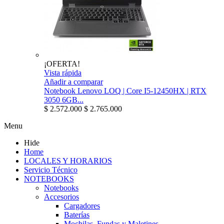
¡OFERTA!
Vista rápida
Añadir a comparar
Notebook Lenovo LOQ | Core I5-12450HX | RTX
3050 6GB...
$ 2.572.000
$ 2.765.000
Menu
Hide
Home
LOCALES Y HORARIOS
Servicio Técnico
NOTEBOOKS
Notebooks
Accesorios
Cargadores
Baterías
Mochilas, Fundas y Maletines