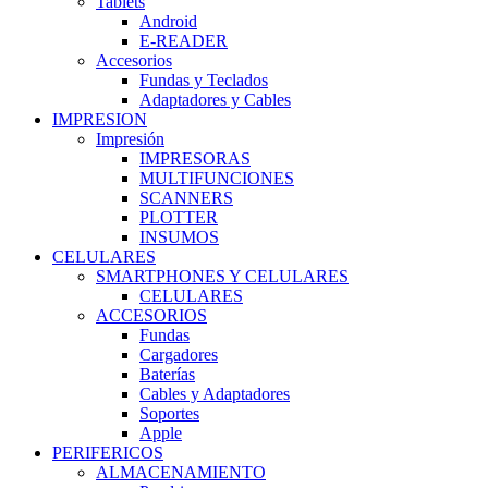
Tablets
Android
E-READER
Accesorios
Fundas y Teclados
Adaptadores y Cables
IMPRESION
Impresión
IMPRESORAS
MULTIFUNCIONES
SCANNERS
PLOTTER
INSUMOS
CELULARES
SMARTPHONES Y CELULARES
CELULARES
ACCESORIOS
Fundas
Cargadores
Baterías
Cables y Adaptadores
Soportes
Apple
PERIFERICOS
ALMACENAMIENTO