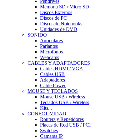
Pendrives
Memoria SD / Micro SD
Discos Externos
Discos de PC
Discos de Notebooks
Unidades de DVD
SONIDO
Auriculares
Parlantes
Microfonos
Webcams
CABLES Y ADAPTADORES
Cables HDMI / VGA
Cables USB
Adaptadores
Cable Power
MOUSE Y TECLADOS
Mouse USB / Wireless
Teclados USB / Wireless
Kits...
CONECTIVIDAD
Routers y Repetidores
Placas de Red USB / PCI
Switches
Camaras IP