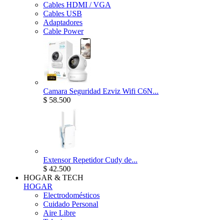
Cables HDMI / VGA
Cables USB
Adaptadores
Cable Power
Camara Seguridad Ezviz Wifi C6N...
$ 58.500
Extensor Repetidor Cudy de...
$ 42.500
HOGAR & TECH
HOGAR
Electrodomésticos
Cuidado Personal
Aire Libre