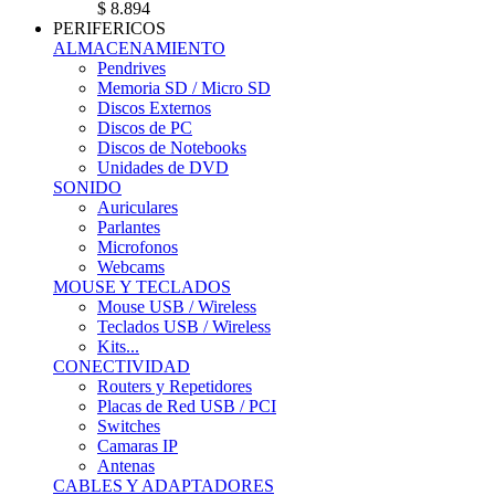
$ 8.894
PERIFERICOS
ALMACENAMIENTO
Pendrives
Memoria SD / Micro SD
Discos Externos
Discos de PC
Discos de Notebooks
Unidades de DVD
SONIDO
Auriculares
Parlantes
Microfonos
Webcams
MOUSE Y TECLADOS
Mouse USB / Wireless
Teclados USB / Wireless
Kits...
CONECTIVIDAD
Routers y Repetidores
Placas de Red USB / PCI
Switches
Camaras IP
Antenas
CABLES Y ADAPTADORES