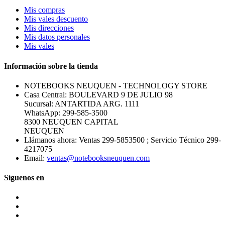
Mis compras
Mis vales descuento
Mis direcciones
Mis datos personales
Mis vales
Información sobre la tienda
NOTEBOOKS NEUQUEN - TECHNOLOGY STORE
Casa Central: BOULEVARD 9 DE JULIO 98
Sucursal: ANTARTIDA ARG. 1111
WhatsApp: 299-585-3500
8300 NEUQUEN CAPITAL
NEUQUEN
Llámanos ahora:
Ventas 299-5853500 ; Servicio Técnico 299-
4217075
Email:
ventas@notebooksneuquen.com
Síguenos en