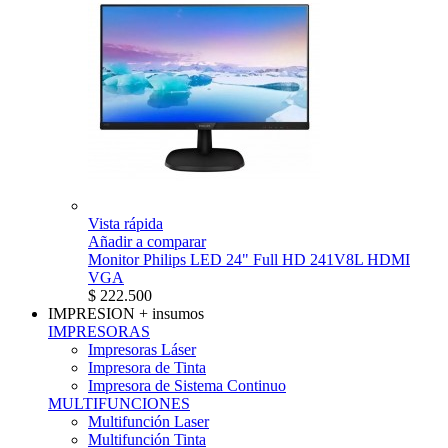
Vista rápida
Añadir a comparar
Monitor Philips LED 24" Full HD 241V8L HDMI
VGA
$ 222.500
IMPRESION
+ insumos
IMPRESORAS
Impresoras Láser
Impresora de Tinta
Impresora de Sistema Continuo
MULTIFUNCIONES
Multifunción Laser
Multifunción Tinta