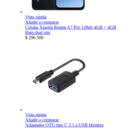
Vista rápida
Añadir a comparar
Celular Xiaomi Redmi A7 Pro 128gb 4GB + 4GB
Ram dual sim
$ 296.500
Vista rápida
Añadir a comparar
Adaptador OTG tipo C 3.1 a USB Hembra