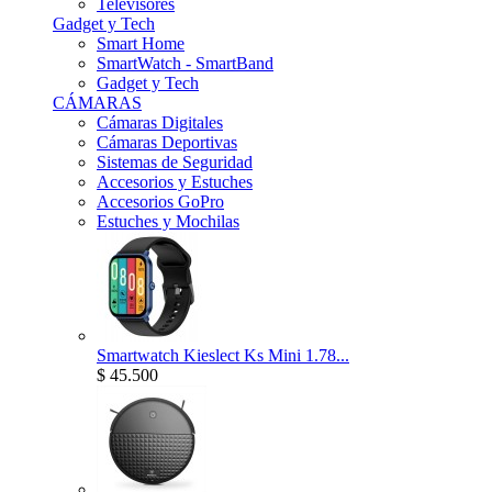
Televisores
Gadget y Tech
Smart Home
SmartWatch - SmartBand
Gadget y Tech
CÁMARAS
Cámaras Digitales
Cámaras Deportivas
Sistemas de Seguridad
Accesorios y Estuches
Accesorios GoPro
Estuches y Mochilas
Smartwatch Kieslect Ks Mini 1.78...
$ 45.500