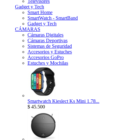
Televisores
Gadget y Tech
Smart Home
SmartWatch - SmartBand
Gadget y Tech
CÁMARAS
Cámaras Digitales
Cámaras Deportivas
Sistemas de Seguridad
Accesorios y Estuches
Accesorios GoPro
Estuches y Mochilas
Smartwatch Kieslect Ks Mini 1.78...
$ 45.500