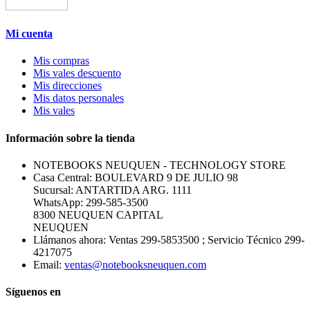
Mi cuenta
Mis compras
Mis vales descuento
Mis direcciones
Mis datos personales
Mis vales
Información sobre la tienda
NOTEBOOKS NEUQUEN - TECHNOLOGY STORE
Casa Central: BOULEVARD 9 DE JULIO 98
Sucursal: ANTARTIDA ARG. 1111
WhatsApp: 299-585-3500
8300 NEUQUEN CAPITAL
NEUQUEN
Llámanos ahora:
Ventas 299-5853500 ; Servicio Técnico 299-
4217075
Email:
ventas@notebooksneuquen.com
Síguenos en