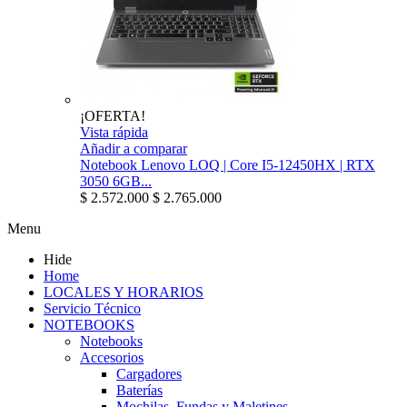
¡OFERTA!
Vista rápida
Añadir a comparar
Notebook Lenovo LOQ | Core I5-12450HX | RTX
3050 6GB...
$ 2.572.000
$ 2.765.000
Menu
Hide
Home
LOCALES Y HORARIOS
Servicio Técnico
NOTEBOOKS
Notebooks
Accesorios
Cargadores
Baterías
Mochilas, Fundas y Maletines