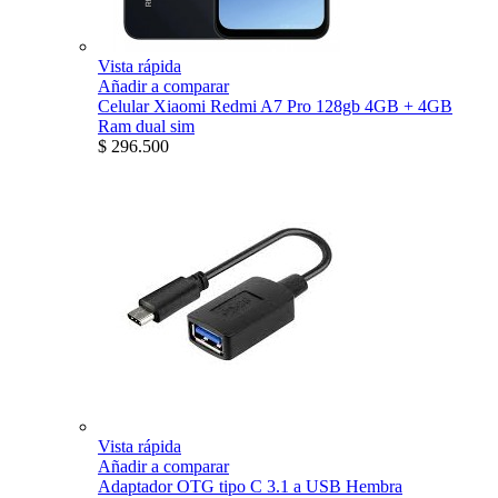
Vista rápida
Añadir a comparar
Celular Xiaomi Redmi A7 Pro 128gb 4GB + 4GB
Ram dual sim
$ 296.500
Vista rápida
Añadir a comparar
Adaptador OTG tipo C 3.1 a USB Hembra