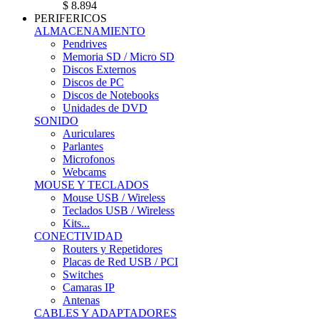
$ 8.894
PERIFERICOS
ALMACENAMIENTO
Pendrives
Memoria SD / Micro SD
Discos Externos
Discos de PC
Discos de Notebooks
Unidades de DVD
SONIDO
Auriculares
Parlantes
Microfonos
Webcams
MOUSE Y TECLADOS
Mouse USB / Wireless
Teclados USB / Wireless
Kits...
CONECTIVIDAD
Routers y Repetidores
Placas de Red USB / PCI
Switches
Camaras IP
Antenas
CABLES Y ADAPTADORES