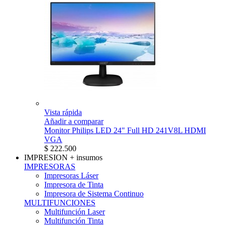
Vista rápida
Añadir a comparar
Monitor Philips LED 24" Full HD 241V8L HDMI
VGA
$ 222.500
IMPRESION
+ insumos
IMPRESORAS
Impresoras Láser
Impresora de Tinta
Impresora de Sistema Continuo
MULTIFUNCIONES
Multifunción Laser
Multifunción Tinta