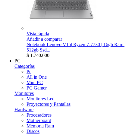
Vista rápida
Añadir a comparar
Notebook Lenovo V15| Ryzen 7-7730 | 16gb Ram |
512gb Ssd...
$ 1.740.000
PC
Categorías
Pc
All in One
Mini PC
PC Gamer
Monitores
Monitores Led
Proyectores y Pantallas
Hardware
Procesadores
Motherboard
Memoria Ram
Discos