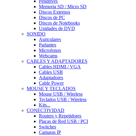
Pendrives
Memoria SD / Micro SD
Discos Externos
Discos de PC
Discos de Notebooks
Unidades de DVD
SONIDO
Auriculares
Parlantes
Microfonos
Webcams
CABLES Y ADAPTADORES
Cables HDMI / VGA
Cables USB
Adaptadores
Cable Power
MOUSE Y TECLADOS
Mouse USB / Wireless
Teclados USB / Wireless
Kits...
CONECTIVIDAD
Routers y Repetidores
Placas de Red USB / PCI
Switches
Camaras IP