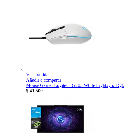
Vista rápida
Añadir a comparar
Mouse Gamer Logitech G203 White Lightsync Rgb
$ 41.500