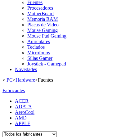
Fuentes
Procesadores
MotherBoard
Memoria RAM
Placas de Video
Mouse Gaming
Mouse Pad Gaming
Auriculares
Teclados
Microfonos
Sillas Gamer
Joystick - Gamepad
Novedades
>
PC
>
Hardware
>
Fuentes
Fabricantes
ACER
ADATA
AeroCool
AMD
APPLE