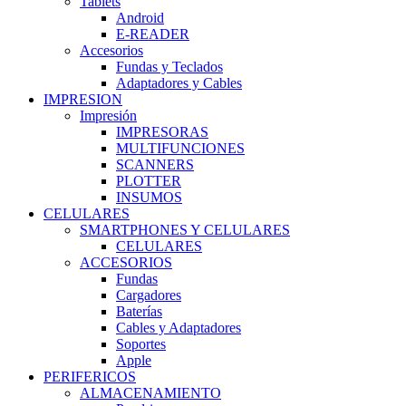
Tablets
Android
E-READER
Accesorios
Fundas y Teclados
Adaptadores y Cables
IMPRESION
Impresión
IMPRESORAS
MULTIFUNCIONES
SCANNERS
PLOTTER
INSUMOS
CELULARES
SMARTPHONES Y CELULARES
CELULARES
ACCESORIOS
Fundas
Cargadores
Baterías
Cables y Adaptadores
Soportes
Apple
PERIFERICOS
ALMACENAMIENTO