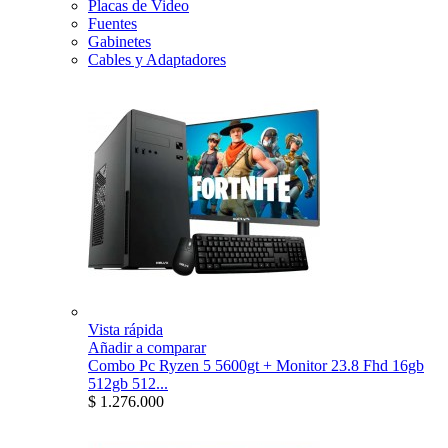
Placas de Video
Fuentes
Gabinetes
Cables y Adaptadores
Vista rápida
Añadir a comparar
Combo Pc Ryzen 5 5600gt + Monitor 23.8 Fhd 16gb
512gb 512...
$ 1.276.000