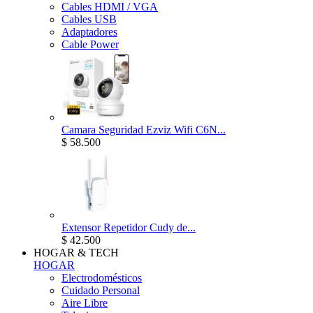
Cables HDMI / VGA
Cables USB
Adaptadores
Cable Power
Camara Seguridad Ezviz Wifi C6N...
$ 58.500
Extensor Repetidor Cudy de...
$ 42.500
HOGAR & TECH
HOGAR
Electrodomésticos
Cuidado Personal
Aire Libre