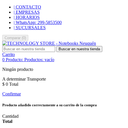
| CONTACTO
| EMPRESAS
| HORARIOS
| WhatsApp: 299-5853500
| SUCURSALES
Comparar
(
0
)
Buscar en nuestra tienda
Carrito
0
Producto:
Productos:
vacío
Ningún producto
A determinar
Transporte
$ 0
Total
Confirmar
Producto añadido correctamente a su carrito de la compra
Cantidad
Total