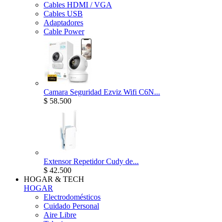
Cables HDMI / VGA
Cables USB
Adaptadores
Cable Power
Camara Seguridad Ezviz Wifi C6N...
$ 58.500
Extensor Repetidor Cudy de...
$ 42.500
HOGAR & TECH
HOGAR
Electrodomésticos
Cuidado Personal
Aire Libre