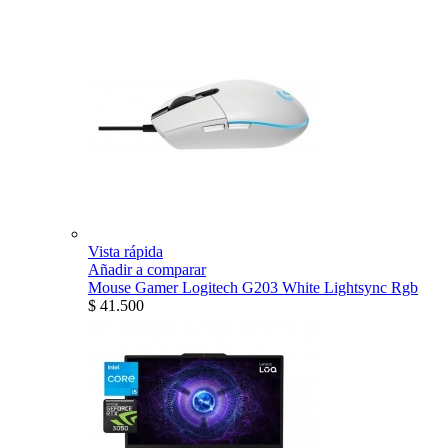
Vista rápida
Añadir a comparar
Mouse Gamer Logitech G203 White Lightsync Rgb
$ 41.500