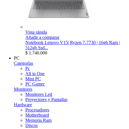
Vista rápida
Añadir a comparar
Notebook Lenovo V15| Ryzen 7-7730 | 16gb Ram |
512gb Ssd...
$ 1.740.000
PC
Categorías
Pc
All in One
Mini PC
PC Gamer
Monitores
Monitores Led
Proyectores y Pantallas
Hardware
Procesadores
Motherboard
Memoria Ram
Discos