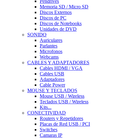
Pendrives
Memoria SD / Micro SD
Discos Externos
Discos de PC
Discos de Notebooks
Unidades de DVD
SONIDO
Auriculares
Parlantes
Microfonos
Webcams
CABLES Y ADAPTADORES
Cables HDMI / VGA
Cables USB
Adaptadores
Cable Power
MOUSE Y TECLADOS
Mouse USB / Wireless
Teclados USB / Wireless
Kits...
CONECTIVIDAD
Routers y Repetidores
Placas de Red USB / PCI
Switches
Camaras IP