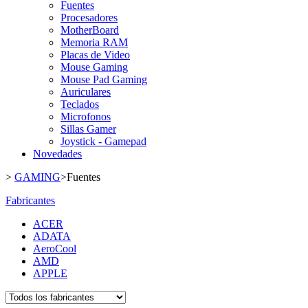
Fuentes
Procesadores
MotherBoard
Memoria RAM
Placas de Video
Mouse Gaming
Mouse Pad Gaming
Auriculares
Teclados
Microfonos
Sillas Gamer
Joystick - Gamepad
Novedades
>
GAMING
>
Fuentes
Fabricantes
ACER
ADATA
AeroCool
AMD
APPLE