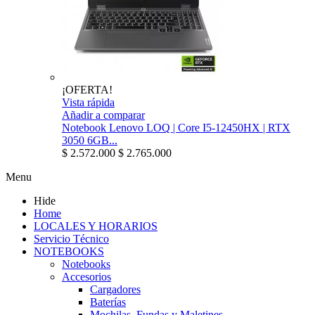
¡OFERTA!
Vista rápida
Añadir a comparar
Notebook Lenovo LOQ | Core I5-12450HX | RTX
3050 6GB...
$ 2.572.000
$ 2.765.000
Menu
Hide
Home
LOCALES Y HORARIOS
Servicio Técnico
NOTEBOOKS
Notebooks
Accesorios
Cargadores
Baterías
Mochilas, Fundas y Maletines