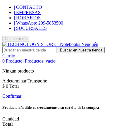
| CONTACTO
| EMPRESAS
| HORARIOS
| WhatsApp: 299-5853500
| SUCURSALES
Comparar
(
0
)
Buscar en nuestra tienda
Carrito
0
Producto:
Productos:
vacío
Ningún producto
A determinar
Transporte
$ 0
Total
Confirmar
Producto añadido correctamente a su carrito de la compra
Cantidad
Total