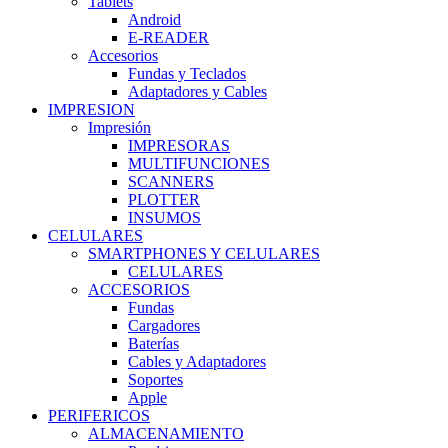
Tablets
Android
E-READER
Accesorios
Fundas y Teclados
Adaptadores y Cables
IMPRESION
Impresión
IMPRESORAS
MULTIFUNCIONES
SCANNERS
PLOTTER
INSUMOS
CELULARES
SMARTPHONES Y CELULARES
CELULARES
ACCESORIOS
Fundas
Cargadores
Baterías
Cables y Adaptadores
Soportes
Apple
PERIFERICOS
ALMACENAMIENTO