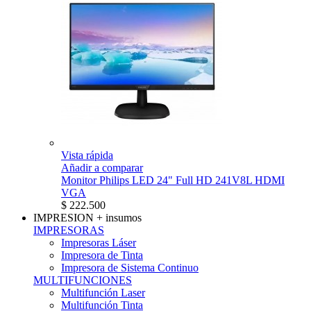
Vista rápida
Añadir a comparar
Monitor Philips LED 24" Full HD 241V8L HDMI
VGA
$ 222.500
IMPRESION
+ insumos
IMPRESORAS
Impresoras Láser
Impresora de Tinta
Impresora de Sistema Continuo
MULTIFUNCIONES
Multifunción Laser
Multifunción Tinta