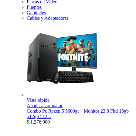
Placas de Video
Fuentes
Gabinetes
Cables y Adaptadores
Vista rápida
Añadir a comparar
Combo Pc Ryzen 5 5600gt + Monitor 23.8 Fhd 16gb
512gb 512...
$ 1.276.000