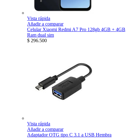
Vista rápida
Añadir a comparar
Celular Xiaomi Redmi A7 Pro 128gb 4GB + 4GB
Ram dual sim
$ 296.500
Vista rápida
Añadir a comparar
Adaptador OTG tipo C 3.1 a USB Hembra