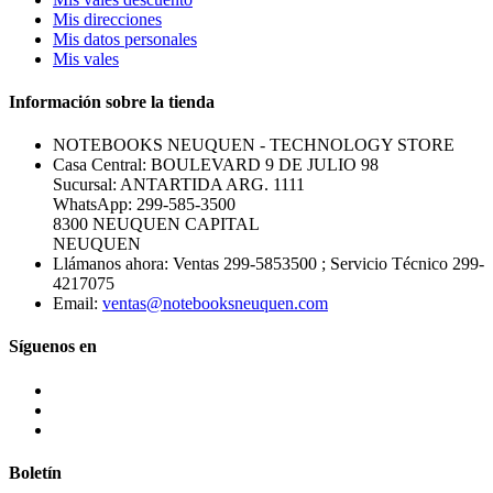
Mis direcciones
Mis datos personales
Mis vales
Información sobre la tienda
NOTEBOOKS NEUQUEN - TECHNOLOGY STORE
Casa Central: BOULEVARD 9 DE JULIO 98
Sucursal: ANTARTIDA ARG. 1111
WhatsApp: 299-585-3500
8300 NEUQUEN CAPITAL
NEUQUEN
Llámanos ahora:
Ventas 299-5853500 ; Servicio Técnico 299-
4217075
Email:
ventas@notebooksneuquen.com
Síguenos en
Boletín