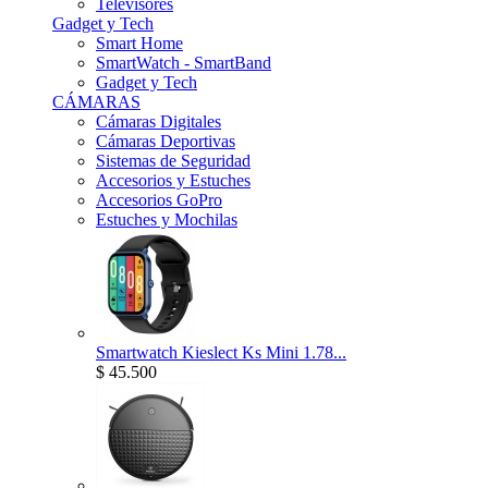
Televisores
Gadget y Tech
Smart Home
SmartWatch - SmartBand
Gadget y Tech
CÁMARAS
Cámaras Digitales
Cámaras Deportivas
Sistemas de Seguridad
Accesorios y Estuches
Accesorios GoPro
Estuches y Mochilas
Smartwatch Kieslect Ks Mini 1.78...
$ 45.500