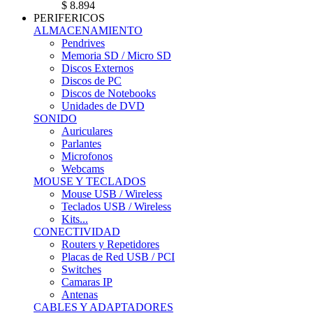
$ 8.894
PERIFERICOS
ALMACENAMIENTO
Pendrives
Memoria SD / Micro SD
Discos Externos
Discos de PC
Discos de Notebooks
Unidades de DVD
SONIDO
Auriculares
Parlantes
Microfonos
Webcams
MOUSE Y TECLADOS
Mouse USB / Wireless
Teclados USB / Wireless
Kits...
CONECTIVIDAD
Routers y Repetidores
Placas de Red USB / PCI
Switches
Camaras IP
Antenas
CABLES Y ADAPTADORES