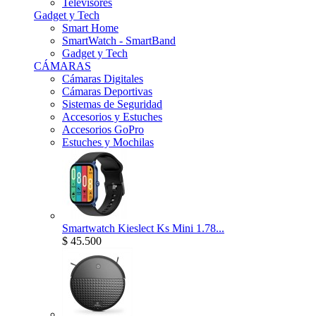
Televisores
Gadget y Tech
Smart Home
SmartWatch - SmartBand
Gadget y Tech
CÁMARAS
Cámaras Digitales
Cámaras Deportivas
Sistemas de Seguridad
Accesorios y Estuches
Accesorios GoPro
Estuches y Mochilas
Smartwatch Kieslect Ks Mini 1.78...
$ 45.500