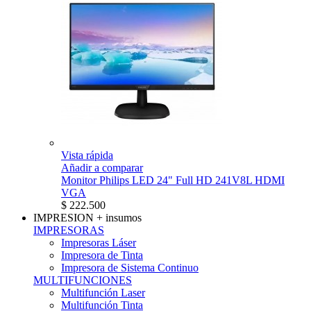
Vista rápida
Añadir a comparar
Monitor Philips LED 24" Full HD 241V8L HDMI
VGA
$ 222.500
IMPRESION
+ insumos
IMPRESORAS
Impresoras Láser
Impresora de Tinta
Impresora de Sistema Continuo
MULTIFUNCIONES
Multifunción Laser
Multifunción Tinta