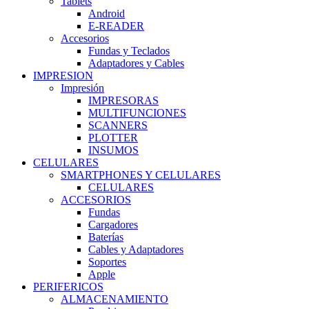
Tablets
Android
E-READER
Accesorios
Fundas y Teclados
Adaptadores y Cables
IMPRESION
Impresión
IMPRESORAS
MULTIFUNCIONES
SCANNERS
PLOTTER
INSUMOS
CELULARES
SMARTPHONES Y CELULARES
CELULARES
ACCESORIOS
Fundas
Cargadores
Baterías
Cables y Adaptadores
Soportes
Apple
PERIFERICOS
ALMACENAMIENTO