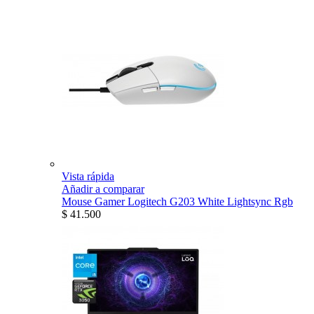
Vista rápida
Añadir a comparar
Mouse Gamer Logitech G203 White Lightsync Rgb
$ 41.500