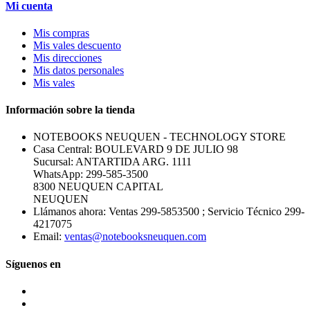
Mi cuenta
Mis compras
Mis vales descuento
Mis direcciones
Mis datos personales
Mis vales
Información sobre la tienda
NOTEBOOKS NEUQUEN - TECHNOLOGY STORE
Casa Central: BOULEVARD 9 DE JULIO 98
Sucursal: ANTARTIDA ARG. 1111
WhatsApp: 299-585-3500
8300 NEUQUEN CAPITAL
NEUQUEN
Llámanos ahora:
Ventas 299-5853500 ; Servicio Técnico 299-
4217075
Email:
ventas@notebooksneuquen.com
Síguenos en