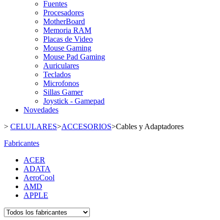
Fuentes
Procesadores
MotherBoard
Memoria RAM
Placas de Video
Mouse Gaming
Mouse Pad Gaming
Auriculares
Teclados
Microfonos
Sillas Gamer
Joystick - Gamepad
Novedades
>
CELULARES
>
ACCESORIOS
>
Cables y Adaptadores
Fabricantes
ACER
ADATA
AeroCool
AMD
APPLE