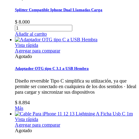
Splitter Compatible Iphone Dual Llamadas Carga
$ 8.000
Añadir al carrito
Vista rápida
Agregar para comparar
Agotado
Adaptador OTG tipo C 3.1 a USB Hembra
Diseño reversible Tipo C simplifica su utilización, ya que
permite ser conectado en cualquiera de los dos sentidos · Ideal
para cargar y sincronizar sus dispositivos
$ 8.894
Más
Vista rápida
Agregar para comparar
Agotado