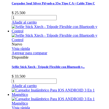
Cargador Soul Silver Pd+usb-a 35w Tipo C A + Cable Tipo C
$ 25.500
Añadir al carrito
Nuevo
Vista rápida
Agregar para comparar
Disponible
Selfie Stick Xtech - Trípode Flexible con Bluetooth y...
$ 33.500
Añadir al carrito
Vista rápida