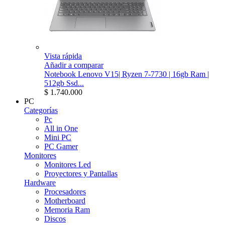
Vista rápida
Añadir a comparar
Notebook Lenovo V15| Ryzen 7-7730 | 16gb Ram |
512gb Ssd...
$ 1.740.000
PC
Categorías
Pc
All in One
Mini PC
PC Gamer
Monitores
Monitores Led
Proyectores y Pantallas
Hardware
Procesadores
Motherboard
Memoria Ram
Discos