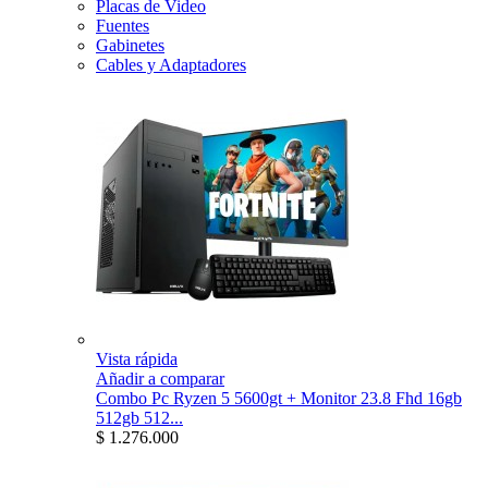
Placas de Video
Fuentes
Gabinetes
Cables y Adaptadores
Vista rápida
Añadir a comparar
Combo Pc Ryzen 5 5600gt + Monitor 23.8 Fhd 16gb
512gb 512...
$ 1.276.000