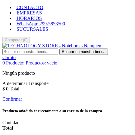
| CONTACTO
| EMPRESAS
| HORARIOS
| WhatsApp: 299-5853500
| SUCURSALES
Comparar
(
0
)
Buscar en nuestra tienda
Carrito
0
Producto:
Productos:
vacío
Ningún producto
A determinar
Transporte
$ 0
Total
Confirmar
Producto añadido correctamente a su carrito de la compra
Cantidad
Total