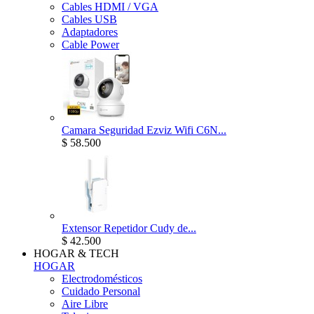
Cables HDMI / VGA
Cables USB
Adaptadores
Cable Power
Camara Seguridad Ezviz Wifi C6N...
$ 58.500
Extensor Repetidor Cudy de...
$ 42.500
HOGAR & TECH
HOGAR
Electrodomésticos
Cuidado Personal
Aire Libre