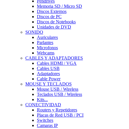
Pendrives
Memoria SD / Micro SD
Discos Externos
Discos de PC
Discos de Notebooks
Unidades de DVD
SONIDO
Auriculares
Parlantes
Microfonos
Webcams
CABLES Y ADAPTADORES
Cables HDMI / VGA
Cables USB
Adaptadores
Cable Power
MOUSE Y TECLADOS
Mouse USB / Wireless
Teclados USB / Wireless
Kits...
CONECTIVIDAD
Routers y Repetidores
Placas de Red USB / PCI
Switches
Camaras IP