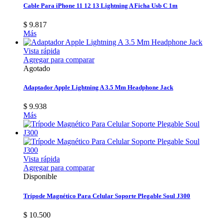
Cable Para iPhone 11 12 13 Lightning A Ficha Usb C 1m
$ 9.817
Más
Vista rápida
Agregar para comparar
Agotado
Adaptador Apple Lightning A 3.5 Mm Headphone Jack
$ 9.938
Más
Vista rápida
Agregar para comparar
Disponible
Trípode Magnético Para Celular Soporte Plegable Soul J300
$ 10.500