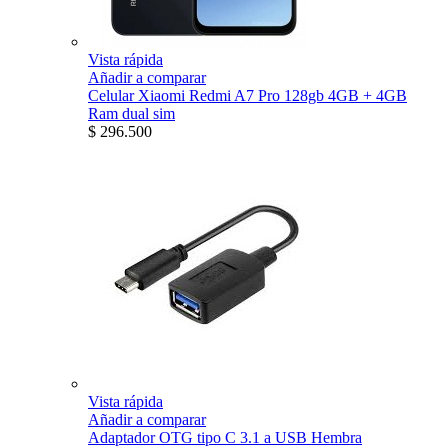
Vista rápida
Añadir a comparar
Celular Xiaomi Redmi A7 Pro 128gb 4GB + 4GB
Ram dual sim
$ 296.500
Vista rápida
Añadir a comparar
Adaptador OTG tipo C 3.1 a USB Hembra