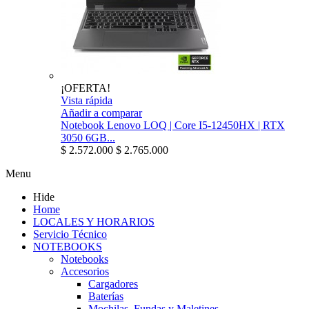
¡OFERTA!
Vista rápida
Añadir a comparar
Notebook Lenovo LOQ | Core I5-12450HX | RTX
3050 6GB...
$ 2.572.000
$ 2.765.000
Menu
Hide
Home
LOCALES Y HORARIOS
Servicio Técnico
NOTEBOOKS
Notebooks
Accesorios
Cargadores
Baterías
Mochilas, Fundas y Maletines