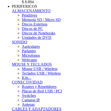
$ 8.894
PERIFERICOS
ALMACENAMIENTO
Pendrives
Memoria SD / Micro SD
Discos Externos
Discos de PC
Discos de Notebooks
Unidades de DVD
SONIDO
Auriculares
Parlantes
Microfonos
Webcams
MOUSE Y TECLADOS
Mouse USB / Wireless
Teclados USB / Wireless
Kits...
CONECTIVIDAD
Routers y Repetidores
Placas de Red USB / PCI
Switches
Camaras IP
Antenas
CABLES Y ADAPTADORES