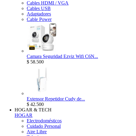
Cables HDMI / VGA
Cables USB
Adaptadores
Cable Power
Camara Seguridad Ezviz Wifi C6N...
$ 58.500
Extensor Repetidor Cudy de...
$ 42.500
HOGAR & TECH
HOGAR
Electrodomésticos
Cuidado Personal
Aire Libre