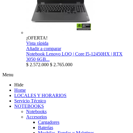
¡OFERTA!
Vista rápida
Añadir a comparar
Notebook Lenovo LOQ | Core I5-12450HX | RTX
3050 6GB...
$ 2.572.000
$ 2.765.000
Menu
Hide
Home
LOCALES Y HORARIOS
Servicio Técnico
NOTEBOOKS
Notebooks
Accesorios
Cargadores
Baterías
Mochilas, Fundas y Maletines