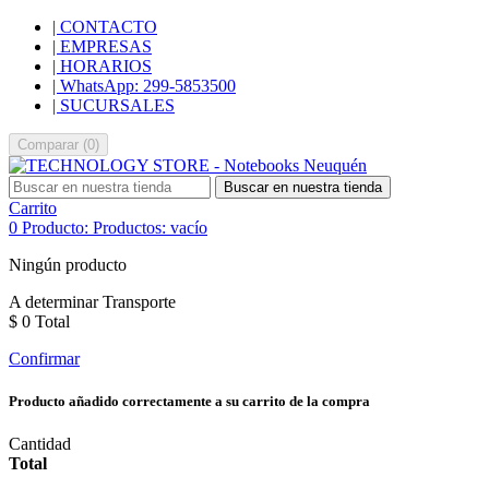
| CONTACTO
| EMPRESAS
| HORARIOS
| WhatsApp: 299-5853500
| SUCURSALES
Comparar
(
0
)
Buscar en nuestra tienda
Carrito
0
Producto:
Productos:
vacío
Ningún producto
A determinar
Transporte
$ 0
Total
Confirmar
Producto añadido correctamente a su carrito de la compra
Cantidad
Total