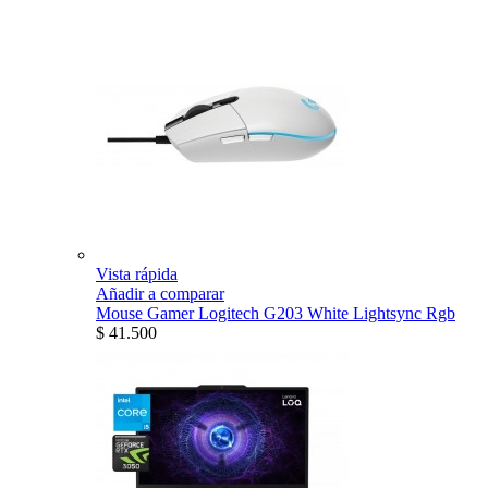
Vista rápida
Añadir a comparar
Mouse Gamer Logitech G203 White Lightsync Rgb
$ 41.500