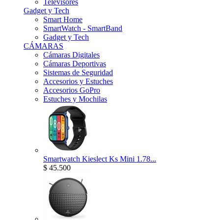
Televisores
Gadget y Tech
Smart Home
SmartWatch - SmartBand
Gadget y Tech
CÁMARAS
Cámaras Digitales
Cámaras Deportivas
Sistemas de Seguridad
Accesorios y Estuches
Accesorios GoPro
Estuches y Mochilas
Smartwatch Kieslect Ks Mini 1.78...
$ 45.500