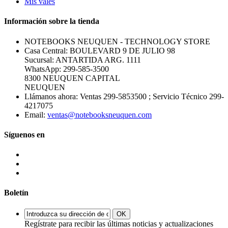
Mis vales
Información sobre la tienda
NOTEBOOKS NEUQUEN - TECHNOLOGY STORE
Casa Central: BOULEVARD 9 DE JULIO 98
Sucursal: ANTARTIDA ARG. 1111
WhatsApp: 299-585-3500
8300 NEUQUEN CAPITAL
NEUQUEN
Llámanos ahora:
Ventas 299-5853500 ; Servicio Técnico 299-
4217075
Email:
ventas@notebooksneuquen.com
Síguenos en
Boletín
OK
Regístrate para recibir las últimas noticias y actualizaciones