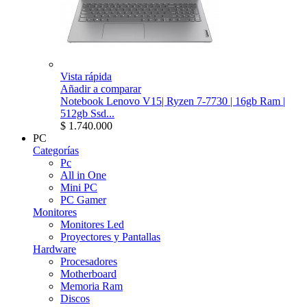
Vista rápida
Añadir a comparar
Notebook Lenovo V15| Ryzen 7-7730 | 16gb Ram |
512gb Ssd...
$ 1.740.000
PC
Categorías
Pc
All in One
Mini PC
PC Gamer
Monitores
Monitores Led
Proyectores y Pantallas
Hardware
Procesadores
Motherboard
Memoria Ram
Discos