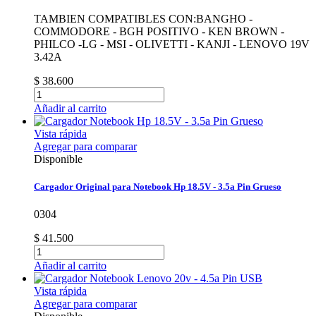
TAMBIEN COMPATIBLES CON:BANGHO -
COMMODORE - BGH POSITIVO - KEN BROWN -
PHILCO -LG - MSI - OLIVETTI - KANJI - LENOVO 19V
3.42A
$ 38.600
Añadir al carrito
Vista rápida
Agregar para comparar
Disponible
Cargador Original para Notebook Hp 18.5V - 3.5a Pin Grueso
0304
$ 41.500
Añadir al carrito
Vista rápida
Agregar para comparar