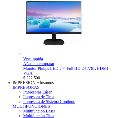
Vista rápida
Añadir a comparar
Monitor Philips LED 24" Full HD 241V8L HDMI
VGA
$ 222.500
IMPRESION
+ insumos
IMPRESORAS
Impresoras Láser
Impresora de Tinta
Impresora de Sistema Continuo
MULTIFUNCIONES
Multifunción Laser
Multifunción Tinta