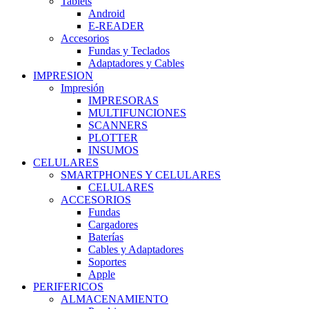
Tablets
Android
E-READER
Accesorios
Fundas y Teclados
Adaptadores y Cables
IMPRESION
Impresión
IMPRESORAS
MULTIFUNCIONES
SCANNERS
PLOTTER
INSUMOS
CELULARES
SMARTPHONES Y CELULARES
CELULARES
ACCESORIOS
Fundas
Cargadores
Baterías
Cables y Adaptadores
Soportes
Apple
PERIFERICOS
ALMACENAMIENTO