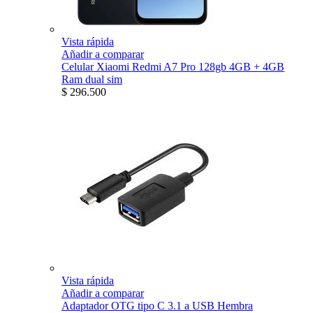
Vista rápida
Añadir a comparar
Celular Xiaomi Redmi A7 Pro 128gb 4GB + 4GB
Ram dual sim
$ 296.500
Vista rápida
Añadir a comparar
Adaptador OTG tipo C 3.1 a USB Hembra