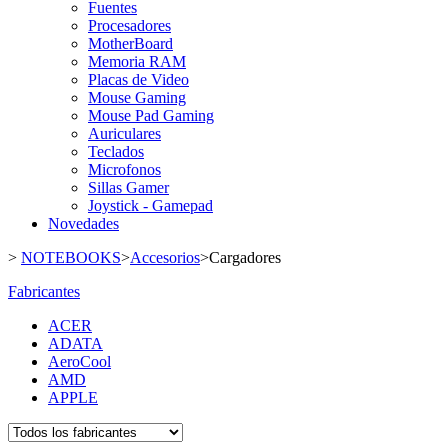
Fuentes
Procesadores
MotherBoard
Memoria RAM
Placas de Video
Mouse Gaming
Mouse Pad Gaming
Auriculares
Teclados
Microfonos
Sillas Gamer
Joystick - Gamepad
Novedades
>
NOTEBOOKS
>
Accesorios
>
Cargadores
Fabricantes
ACER
ADATA
AeroCool
AMD
APPLE