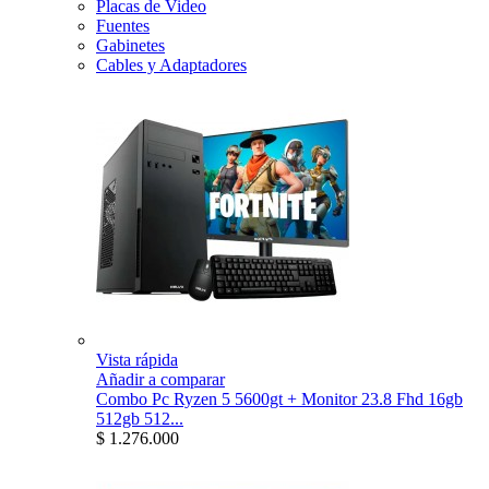
Placas de Video
Fuentes
Gabinetes
Cables y Adaptadores
Vista rápida
Añadir a comparar
Combo Pc Ryzen 5 5600gt + Monitor 23.8 Fhd 16gb
512gb 512...
$ 1.276.000