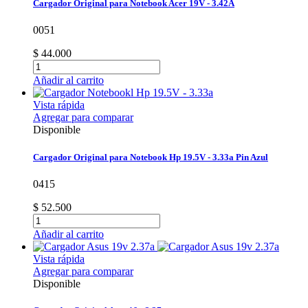
Cargador Original para Notebook Acer 19V - 3.42A
0051
$ 44.000
Añadir al carrito
Vista rápida
Agregar para comparar
Disponible
Cargador Original para Notebook Hp 19.5V - 3.33a Pin Azul
0415
$ 52.500
Añadir al carrito
Vista rápida
Agregar para comparar
Disponible