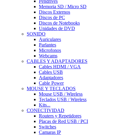
Pendrives
Memoria SD / Micro SD
Discos Externos
Discos de PC
Discos de Notebooks
Unidades de DVD
SONIDO
Auriculares
Parlantes
Microfonos
Webcams
CABLES Y ADAPTADORES
Cables HDMI / VGA
Cables USB
Adaptadores
Cable Power
MOUSE Y TECLADOS
Mouse USB / Wireless
Teclados USB / Wireless
Kits...
CONECTIVIDAD
Routers y Repetidores
Placas de Red USB / PCI
Switches
Camaras IP