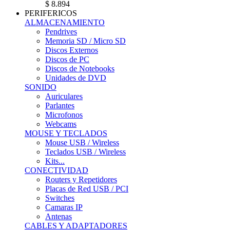
$ 8.894
PERIFERICOS
ALMACENAMIENTO
Pendrives
Memoria SD / Micro SD
Discos Externos
Discos de PC
Discos de Notebooks
Unidades de DVD
SONIDO
Auriculares
Parlantes
Microfonos
Webcams
MOUSE Y TECLADOS
Mouse USB / Wireless
Teclados USB / Wireless
Kits...
CONECTIVIDAD
Routers y Repetidores
Placas de Red USB / PCI
Switches
Camaras IP
Antenas
CABLES Y ADAPTADORES