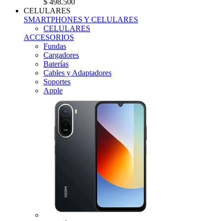
$ 498.500
CELULARES
SMARTPHONES Y CELULARES
CELULARES
ACCESORIOS
Fundas
Cargadores
Baterías
Cables y Adaptadores
Soportes
Apple