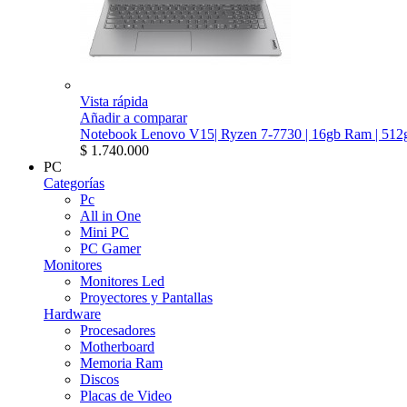
Vista rápida
Añadir a comparar
Notebook Lenovo V15| Ryzen 7-7730 | 16gb Ram | 512g
$ 1.740.000
PC
Categorías
Pc
All in One
Mini PC
PC Gamer
Monitores
Monitores Led
Proyectores y Pantallas
Hardware
Procesadores
Motherboard
Memoria Ram
Discos
Placas de Video