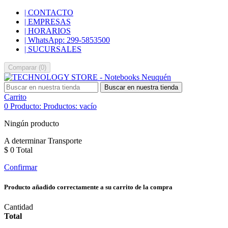
| CONTACTO
| EMPRESAS
| HORARIOS
| WhatsApp: 299-5853500
| SUCURSALES
Comparar
(
0
)
Buscar en nuestra tienda
Carrito
0
Producto:
Productos:
vacío
Ningún producto
A determinar
Transporte
$ 0
Total
Confirmar
Producto añadido correctamente a su carrito de la compra
Cantidad
Total