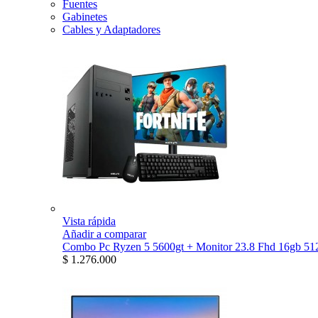
Fuentes
Gabinetes
Cables y Adaptadores
Vista rápida
Añadir a comparar
Combo Pc Ryzen 5 5600gt + Monitor 23.8 Fhd 16gb 512
$ 1.276.000