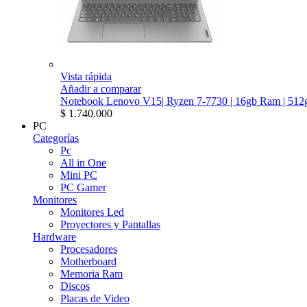
Vista rápida
Añadir a comparar
Notebook Lenovo V15| Ryzen 7-7730 | 16gb Ram | 512g
$ 1.740.000
PC
Categorías
Pc
All in One
Mini PC
PC Gamer
Monitores
Monitores Led
Proyectores y Pantallas
Hardware
Procesadores
Motherboard
Memoria Ram
Discos
Placas de Video