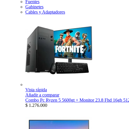
Fuentes
Gabinetes
Cables y Adaptadores
Vista rápida
Añadir a comparar
Combo Pc Ryzen 5 5600gt + Monitor 23.8 Fhd 16gb 512
$ 1.276.000