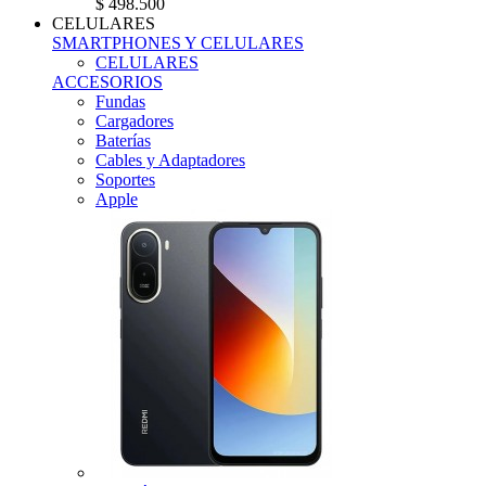
$ 498.500
CELULARES
SMARTPHONES Y CELULARES
CELULARES
ACCESORIOS
Fundas
Cargadores
Baterías
Cables y Adaptadores
Soportes
Apple