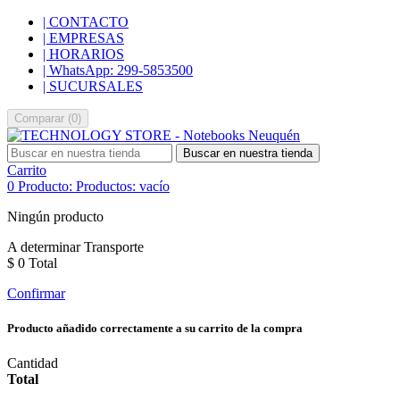
| CONTACTO
| EMPRESAS
| HORARIOS
| WhatsApp: 299-5853500
| SUCURSALES
Comparar
(
0
)
Buscar en nuestra tienda
Carrito
0
Producto:
Productos:
vacío
Ningún producto
A determinar
Transporte
$ 0
Total
Confirmar
Producto añadido correctamente a su carrito de la compra
Cantidad
Total