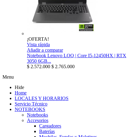
¡OFERTA!
Vista rápida
Añadir a comparar
Notebook Lenovo LOQ | Core I5-12450HX | RTX
3050 6GB...
$ 2.572.000
$ 2.765.000
Menu
Hide
Home
LOCALES Y HORARIOS
Servicio Técnico
NOTEBOOKS
Notebooks
Accesorios
Cargadores
Baterías
Mochilas, Fundas y Maletines