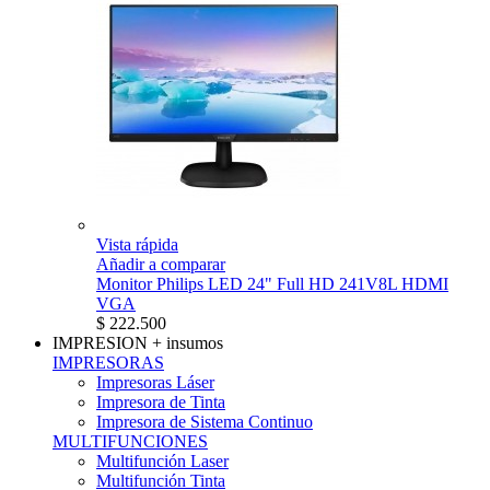
Vista rápida
Añadir a comparar
Monitor Philips LED 24" Full HD 241V8L HDMI
VGA
$ 222.500
IMPRESION
+ insumos
IMPRESORAS
Impresoras Láser
Impresora de Tinta
Impresora de Sistema Continuo
MULTIFUNCIONES
Multifunción Laser
Multifunción Tinta