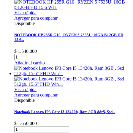
Vista rápida
Agregar para comparar
Disponible
NOTEBOOK HP 255R G10 | RYZEN 5 7535U |16GB |512GB HD
15.6...
$ 1.540.000
Añadir al carrito
Vista rápida
Agregar para comparar
Disponible
Notebook Lenovo IP3 Core I5 13420h, Ram 8GB ddr5, Ssd...
$ 1.650.000