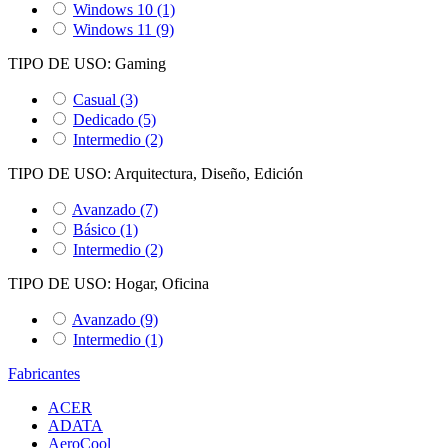
Windows 10
(1)
Windows 11
(9)
TIPO DE USO: Gaming
Casual
(3)
Dedicado
(5)
Intermedio
(2)
TIPO DE USO: Arquitectura, Diseño, Edición
Avanzado
(7)
Básico
(1)
Intermedio
(2)
TIPO DE USO: Hogar, Oficina
Avanzado
(9)
Intermedio
(1)
Fabricantes
ACER
ADATA
AeroCool