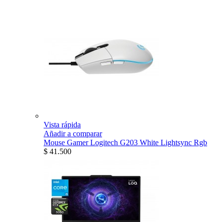
Vista rápida
Añadir a comparar
Mouse Gamer Logitech G203 White Lightsync Rgb
$ 41.500