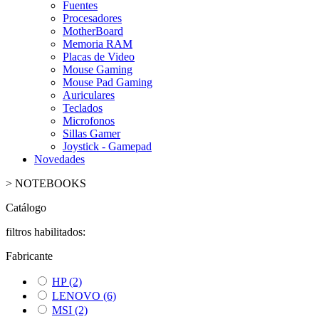
Fuentes
Procesadores
MotherBoard
Memoria RAM
Placas de Video
Mouse Gaming
Mouse Pad Gaming
Auriculares
Teclados
Microfonos
Sillas Gamer
Joystick - Gamepad
Novedades
>
NOTEBOOKS
Catálogo
filtros habilitados:
Fabricante
HP
(2)
LENOVO
(6)
MSI
(2)