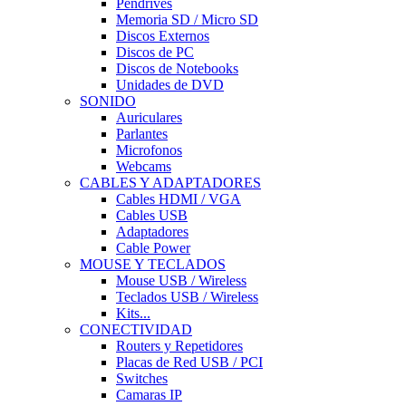
Pendrives
Memoria SD / Micro SD
Discos Externos
Discos de PC
Discos de Notebooks
Unidades de DVD
SONIDO
Auriculares
Parlantes
Microfonos
Webcams
CABLES Y ADAPTADORES
Cables HDMI / VGA
Cables USB
Adaptadores
Cable Power
MOUSE Y TECLADOS
Mouse USB / Wireless
Teclados USB / Wireless
Kits...
CONECTIVIDAD
Routers y Repetidores
Placas de Red USB / PCI
Switches
Camaras IP