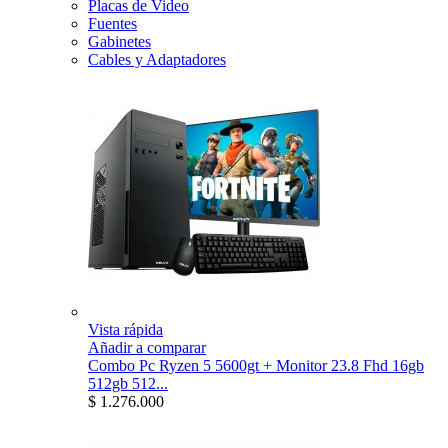
Placas de Video
Fuentes
Gabinetes
Cables y Adaptadores
Vista rápida
Añadir a comparar
Combo Pc Ryzen 5 5600gt + Monitor 23.8 Fhd 16gb
512gb 512...
$ 1.276.000