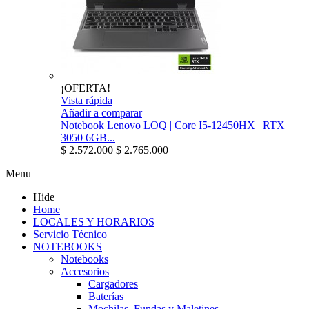
¡OFERTA!
Vista rápida
Añadir a comparar
Notebook Lenovo LOQ | Core I5-12450HX | RTX
3050 6GB...
$ 2.572.000
$ 2.765.000
Menu
Hide
Home
LOCALES Y HORARIOS
Servicio Técnico
NOTEBOOKS
Notebooks
Accesorios
Cargadores
Baterías
Mochilas, Fundas y Maletines