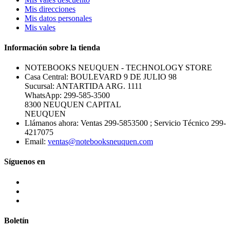
Mis direcciones
Mis datos personales
Mis vales
Información sobre la tienda
NOTEBOOKS NEUQUEN - TECHNOLOGY STORE
Casa Central: BOULEVARD 9 DE JULIO 98
Sucursal: ANTARTIDA ARG. 1111
WhatsApp: 299-585-3500
8300 NEUQUEN CAPITAL
NEUQUEN
Llámanos ahora:
Ventas 299-5853500 ; Servicio Técnico 299-
4217075
Email:
ventas@notebooksneuquen.com
Síguenos en
Boletín