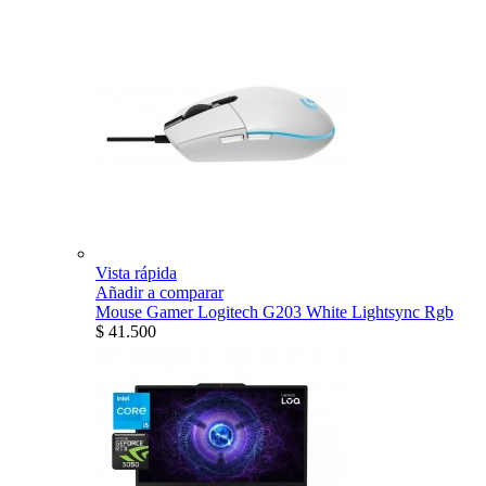
Vista rápida
Añadir a comparar
Mouse Gamer Logitech G203 White Lightsync Rgb
$ 41.500