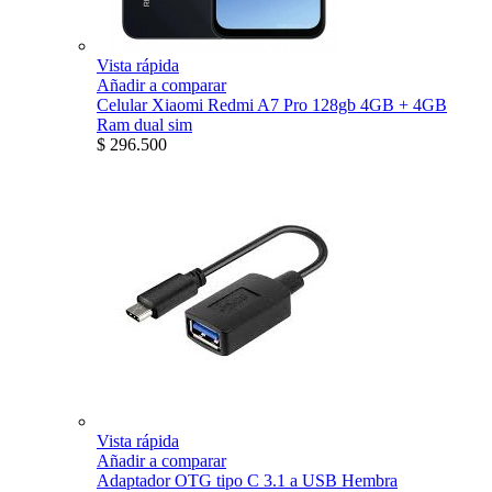
Vista rápida
Añadir a comparar
Celular Xiaomi Redmi A7 Pro 128gb 4GB + 4GB
Ram dual sim
$ 296.500
Vista rápida
Añadir a comparar
Adaptador OTG tipo C 3.1 a USB Hembra