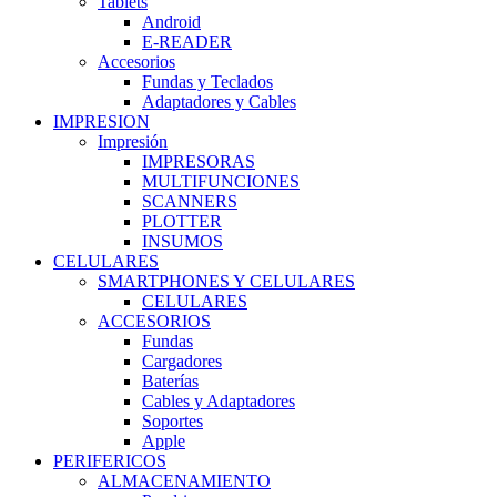
Tablets
Android
E-READER
Accesorios
Fundas y Teclados
Adaptadores y Cables
IMPRESION
Impresión
IMPRESORAS
MULTIFUNCIONES
SCANNERS
PLOTTER
INSUMOS
CELULARES
SMARTPHONES Y CELULARES
CELULARES
ACCESORIOS
Fundas
Cargadores
Baterías
Cables y Adaptadores
Soportes
Apple
PERIFERICOS
ALMACENAMIENTO