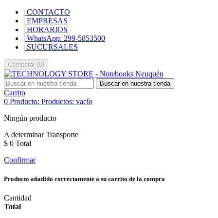
| CONTACTO
| EMPRESAS
| HORARIOS
| WhatsApp: 299-5853500
| SUCURSALES
Comparar
(
0
)
Buscar en nuestra tienda
Carrito
0
Producto:
Productos:
vacío
Ningún producto
A determinar
Transporte
$ 0
Total
Confirmar
Producto añadido correctamente a su carrito de la compra
Cantidad
Total