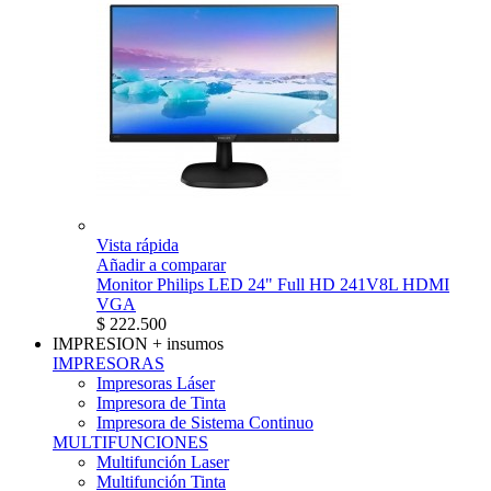
Vista rápida
Añadir a comparar
Monitor Philips LED 24" Full HD 241V8L HDMI
VGA
$ 222.500
IMPRESION
+ insumos
IMPRESORAS
Impresoras Láser
Impresora de Tinta
Impresora de Sistema Continuo
MULTIFUNCIONES
Multifunción Laser
Multifunción Tinta