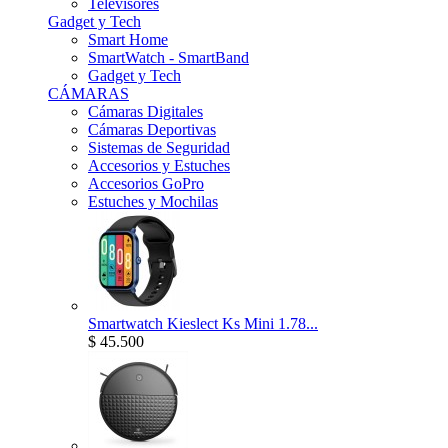
Televisores
Gadget y Tech
Smart Home
SmartWatch - SmartBand
Gadget y Tech
CÁMARAS
Cámaras Digitales
Cámaras Deportivas
Sistemas de Seguridad
Accesorios y Estuches
Accesorios GoPro
Estuches y Mochilas
Smartwatch Kieslect Ks Mini 1.78...
$ 45.500