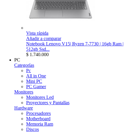
Vista rápida
Añadir a comparar
Notebook Lenovo V15| Ryzen 7-7730 | 16gb Ram |
512gb Ssd...
$ 1.740.000
PC
Categorías
Pc
All in One
Mini PC
PC Gamer
Monitores
Monitores Led
Proyectores y Pantallas
Hardware
Procesadores
Motherboard
Memoria Ram
Discos