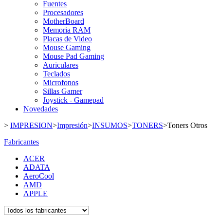
Fuentes
Procesadores
MotherBoard
Memoria RAM
Placas de Video
Mouse Gaming
Mouse Pad Gaming
Auriculares
Teclados
Microfonos
Sillas Gamer
Joystick - Gamepad
Novedades
>
IMPRESION
>
Impresión
>
INSUMOS
>
TONERS
>
Toners Otros
Fabricantes
ACER
ADATA
AeroCool
AMD
APPLE