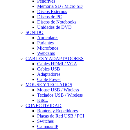
Pendrives
Memoria SD / Micro SD
Discos Externos
Discos de PC
Discos de Notebooks
Unidades de DVD
SONIDO
Auriculares
Parlantes
Microfonos
Webcams
CABLES Y ADAPTADORES
Cables HDMI / VGA
Cables USB
Adaptadores
Cable Power
MOUSE Y TECLADOS
Mouse USB / Wireless
Teclados USB / Wireless
Kits...
CONECTIVIDAD
Routers y Repetidores
Placas de Red USB / PCI
Switches
Camaras IP