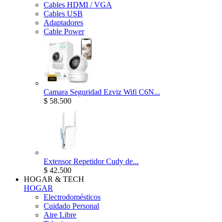
Cables HDMI / VGA
Cables USB
Adaptadores
Cable Power
Camara Seguridad Ezviz Wifi C6N...
$ 58.500
Extensor Repetidor Cudy de...
$ 42.500
HOGAR & TECH
HOGAR
Electrodomésticos
Cuidado Personal
Aire Libre