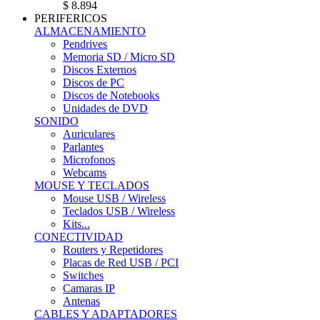
$ 8.894
PERIFERICOS
ALMACENAMIENTO
Pendrives
Memoria SD / Micro SD
Discos Externos
Discos de PC
Discos de Notebooks
Unidades de DVD
SONIDO
Auriculares
Parlantes
Microfonos
Webcams
MOUSE Y TECLADOS
Mouse USB / Wireless
Teclados USB / Wireless
Kits...
CONECTIVIDAD
Routers y Repetidores
Placas de Red USB / PCI
Switches
Camaras IP
Antenas
CABLES Y ADAPTADORES