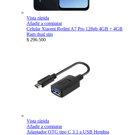
Vista rápida
Añadir a comparar
Celular Xiaomi Redmi A7 Pro 128gb 4GB + 4GB
Ram dual sim
$ 296.500
Vista rápida
Añadir a comparar
Adaptador OTG tipo C 3.1 a USB Hembra