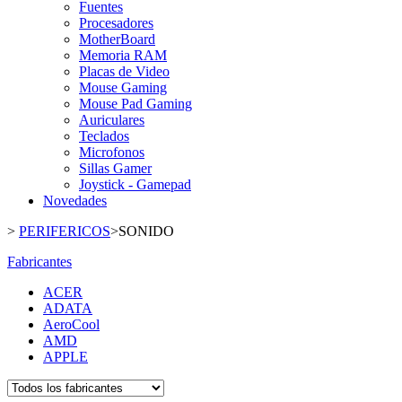
Fuentes
Procesadores
MotherBoard
Memoria RAM
Placas de Video
Mouse Gaming
Mouse Pad Gaming
Auriculares
Teclados
Microfonos
Sillas Gamer
Joystick - Gamepad
Novedades
>
PERIFERICOS
>
SONIDO
Fabricantes
ACER
ADATA
AeroCool
AMD
APPLE