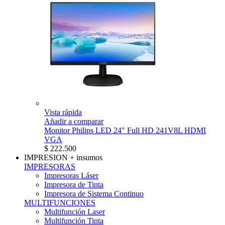
Vista rápida
Añadir a comparar
Monitor Philips LED 24" Full HD 241V8L HDMI
VGA
$ 222.500
IMPRESION
+ insumos
IMPRESORAS
Impresoras Láser
Impresora de Tinta
Impresora de Sistema Continuo
MULTIFUNCIONES
Multifunción Laser
Multifunción Tinta