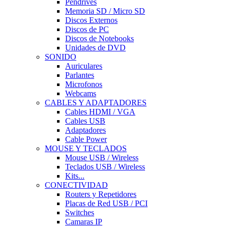
Pendrives
Memoria SD / Micro SD
Discos Externos
Discos de PC
Discos de Notebooks
Unidades de DVD
SONIDO
Auriculares
Parlantes
Microfonos
Webcams
CABLES Y ADAPTADORES
Cables HDMI / VGA
Cables USB
Adaptadores
Cable Power
MOUSE Y TECLADOS
Mouse USB / Wireless
Teclados USB / Wireless
Kits...
CONECTIVIDAD
Routers y Repetidores
Placas de Red USB / PCI
Switches
Camaras IP