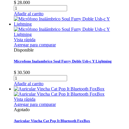
$ 28.000
Añadir al carrito
Vista rápida
Agregar para comparar
Disponible
Microfono Inalambrico Soul Furry Doble Usb-c Y Lightning
$ 30.500
Añadir al carrito
Vista rápida
Agregar para comparar
Agotado
Auricular Vincha Cat Pop It Bluetooth FoxBox