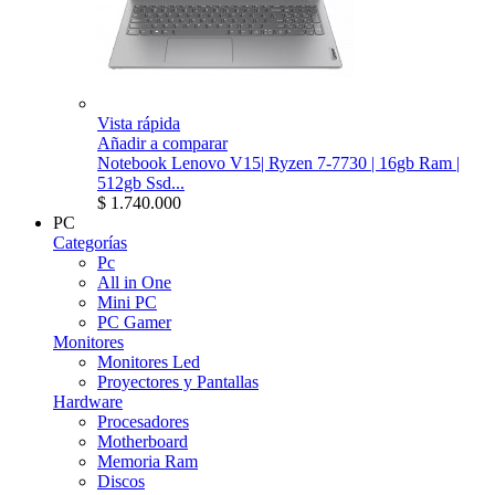
Vista rápida
Añadir a comparar
Notebook Lenovo V15| Ryzen 7-7730 | 16gb Ram |
512gb Ssd...
$ 1.740.000
PC
Categorías
Pc
All in One
Mini PC
PC Gamer
Monitores
Monitores Led
Proyectores y Pantallas
Hardware
Procesadores
Motherboard
Memoria Ram
Discos