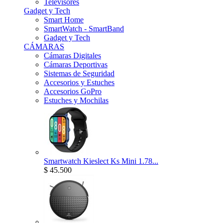
Televisores
Gadget y Tech
Smart Home
SmartWatch - SmartBand
Gadget y Tech
CÁMARAS
Cámaras Digitales
Cámaras Deportivas
Sistemas de Seguridad
Accesorios y Estuches
Accesorios GoPro
Estuches y Mochilas
Smartwatch Kieslect Ks Mini 1.78...
$ 45.500