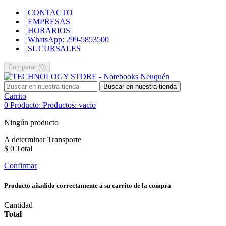
| CONTACTO
| EMPRESAS
| HORARIOS
| WhatsApp: 299-5853500
| SUCURSALES
Comparar
(
0
)
Buscar en nuestra tienda
Carrito
0
Producto:
Productos:
vacío
Ningún producto
A determinar
Transporte
$ 0
Total
Confirmar
Producto añadido correctamente a su carrito de la compra
Cantidad
Total