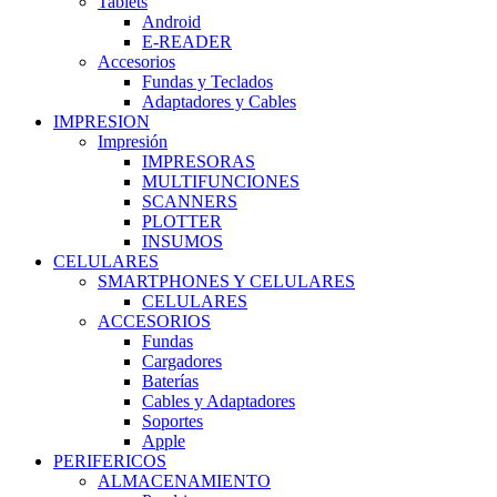
Tablets
Android
E-READER
Accesorios
Fundas y Teclados
Adaptadores y Cables
IMPRESION
Impresión
IMPRESORAS
MULTIFUNCIONES
SCANNERS
PLOTTER
INSUMOS
CELULARES
SMARTPHONES Y CELULARES
CELULARES
ACCESORIOS
Fundas
Cargadores
Baterías
Cables y Adaptadores
Soportes
Apple
PERIFERICOS
ALMACENAMIENTO