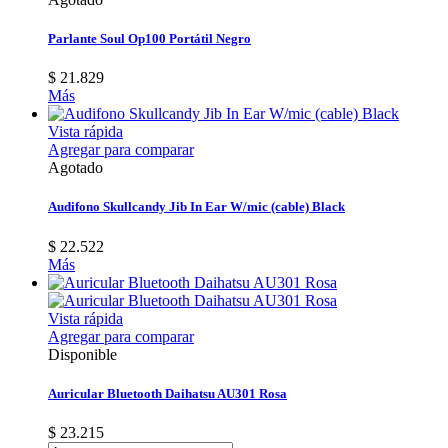
Parlante Soul Op100 Portátil Negro
$ 21.829
Más
Vista rápida
Agregar para comparar
Agotado
Audifono Skullcandy Jib In Ear W/mic (cable) Black
$ 22.522
Más
Vista rápida
Agregar para comparar
Disponible
Auricular Bluetooth Daihatsu AU301 Rosa
$ 23.215