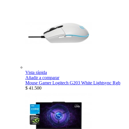
Vista rápida
Añadir a comparar
Mouse Gamer Logitech G203 White Lightsync Rgb
$ 41.500