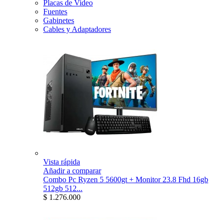
Placas de Video
Fuentes
Gabinetes
Cables y Adaptadores
Vista rápida
Añadir a comparar
Combo Pc Ryzen 5 5600gt + Monitor 23.8 Fhd 16gb
512gb 512...
$ 1.276.000