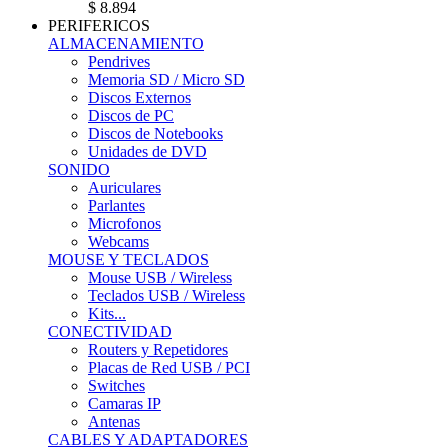
$ 8.894
PERIFERICOS
ALMACENAMIENTO
Pendrives
Memoria SD / Micro SD
Discos Externos
Discos de PC
Discos de Notebooks
Unidades de DVD
SONIDO
Auriculares
Parlantes
Microfonos
Webcams
MOUSE Y TECLADOS
Mouse USB / Wireless
Teclados USB / Wireless
Kits...
CONECTIVIDAD
Routers y Repetidores
Placas de Red USB / PCI
Switches
Camaras IP
Antenas
CABLES Y ADAPTADORES