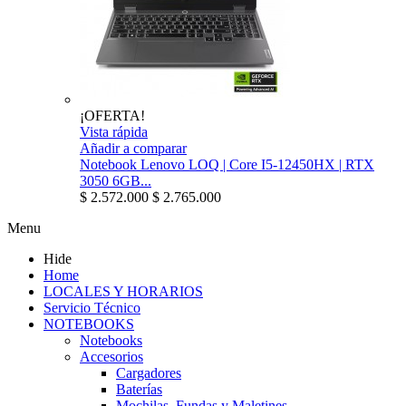
¡OFERTA!
Vista rápida
Añadir a comparar
Notebook Lenovo LOQ | Core I5-12450HX | RTX
3050 6GB...
$ 2.572.000
$ 2.765.000
Menu
Hide
Home
LOCALES Y HORARIOS
Servicio Técnico
NOTEBOOKS
Notebooks
Accesorios
Cargadores
Baterías
Mochilas, Fundas y Maletines