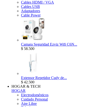
Cables HDMI / VGA
Cables USB
Adaptadores
Cable Power
Camara Seguridad Ezviz Wifi C6N...
$ 58.500
Extensor Repetidor Cudy de...
$ 42.500
HOGAR & TECH
HOGAR
Electrodomésticos
Cuidado Personal
Aire Libre