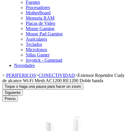
Fuentes
Procesadores
MotherBoard
Memoria RAM
Placas de Video
Mouse Gaming
Mouse Pad Gaming
Auriculares
Teclados
Microfonos
Sillas Gamer
Joystick - Gamepad
Novedades
>
PERIFERICOS
>
CONECTIVIDAD
>
Extensor Repetidor Cudy
de alcance Wi-Fi Mesh AC1200 RE1200 Doble banda
Toque o haga una pausa para hacer un zoom
Siguiente
Previo