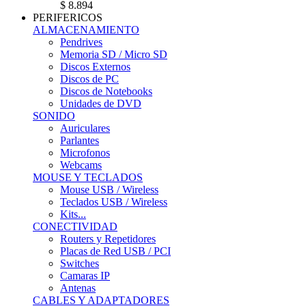
$ 8.894
PERIFERICOS
ALMACENAMIENTO
Pendrives
Memoria SD / Micro SD
Discos Externos
Discos de PC
Discos de Notebooks
Unidades de DVD
SONIDO
Auriculares
Parlantes
Microfonos
Webcams
MOUSE Y TECLADOS
Mouse USB / Wireless
Teclados USB / Wireless
Kits...
CONECTIVIDAD
Routers y Repetidores
Placas de Red USB / PCI
Switches
Camaras IP
Antenas
CABLES Y ADAPTADORES