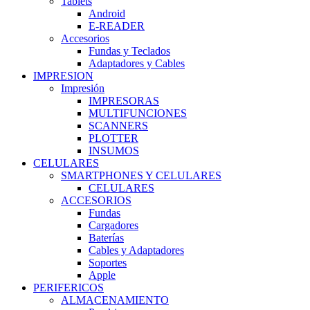
Tablets
Android
E-READER
Accesorios
Fundas y Teclados
Adaptadores y Cables
IMPRESION
Impresión
IMPRESORAS
MULTIFUNCIONES
SCANNERS
PLOTTER
INSUMOS
CELULARES
SMARTPHONES Y CELULARES
CELULARES
ACCESORIOS
Fundas
Cargadores
Baterías
Cables y Adaptadores
Soportes
Apple
PERIFERICOS
ALMACENAMIENTO