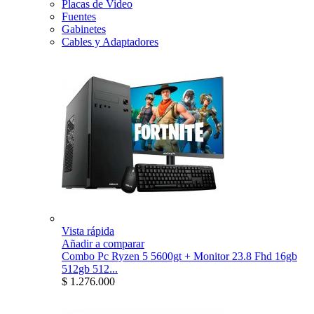
Placas de Video
Fuentes
Gabinetes
Cables y Adaptadores
Vista rápida
Añadir a comparar
Combo Pc Ryzen 5 5600gt + Monitor 23.8 Fhd 16gb
512gb 512...
$ 1.276.000