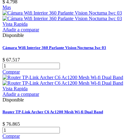
$ 4.798
Mas
Vista Rapida
Añadir a comparar
Disponible
Cámara Wifi Interior 360 Parlante Vision Nocturna Iwc 03
$ 67.517
Comprar
Vista Rapida
Añadir a comparar
Disponible
Router TP-Link Archer C6 Ac1200 Mesh Wi-fi Dual Band
$ 76.865
Comprar