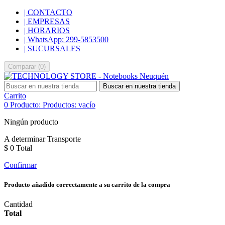
| CONTACTO
| EMPRESAS
| HORARIOS
| WhatsApp: 299-5853500
| SUCURSALES
Comparar
(
0
)
Buscar en nuestra tienda
Carrito
0
Producto:
Productos:
vacío
Ningún producto
A determinar
Transporte
$ 0
Total
Confirmar
Producto añadido correctamente a su carrito de la compra
Cantidad
Total