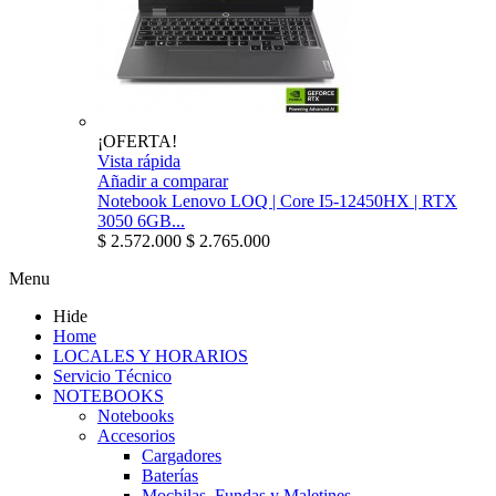
¡OFERTA!
Vista rápida
Añadir a comparar
Notebook Lenovo LOQ | Core I5-12450HX | RTX
3050 6GB...
$ 2.572.000
$ 2.765.000
Menu
Hide
Home
LOCALES Y HORARIOS
Servicio Técnico
NOTEBOOKS
Notebooks
Accesorios
Cargadores
Baterías
Mochilas, Fundas y Maletines