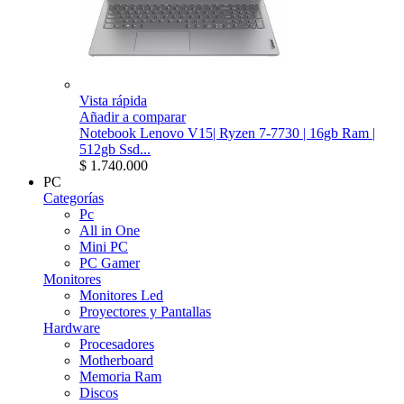
Vista rápida
Añadir a comparar
Notebook Lenovo V15| Ryzen 7-7730 | 16gb Ram |
512gb Ssd...
$ 1.740.000
PC
Categorías
Pc
All in One
Mini PC
PC Gamer
Monitores
Monitores Led
Proyectores y Pantallas
Hardware
Procesadores
Motherboard
Memoria Ram
Discos