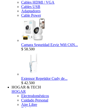
Cables HDMI / VGA
Cables USB
Adaptadores
Cable Power
Camara Seguridad Ezviz Wifi C6N...
$ 58.500
Extensor Repetidor Cudy de...
$ 42.500
HOGAR & TECH
HOGAR
Electrodomésticos
Cuidado Personal
Aire Libre