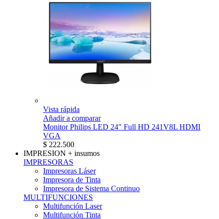
Vista rápida
Añadir a comparar
Monitor Philips LED 24" Full HD 241V8L HDMI
VGA
$ 222.500
IMPRESION
+ insumos
IMPRESORAS
Impresoras Láser
Impresora de Tinta
Impresora de Sistema Continuo
MULTIFUNCIONES
Multifunción Laser
Multifunción Tinta