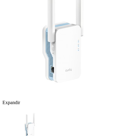
Expandir