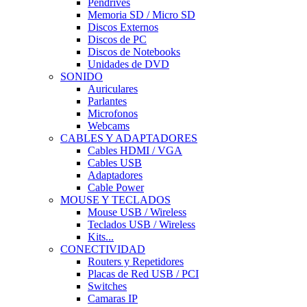
Pendrives
Memoria SD / Micro SD
Discos Externos
Discos de PC
Discos de Notebooks
Unidades de DVD
SONIDO
Auriculares
Parlantes
Microfonos
Webcams
CABLES Y ADAPTADORES
Cables HDMI / VGA
Cables USB
Adaptadores
Cable Power
MOUSE Y TECLADOS
Mouse USB / Wireless
Teclados USB / Wireless
Kits...
CONECTIVIDAD
Routers y Repetidores
Placas de Red USB / PCI
Switches
Camaras IP