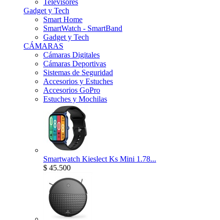
Televisores
Gadget y Tech
Smart Home
SmartWatch - SmartBand
Gadget y Tech
CÁMARAS
Cámaras Digitales
Cámaras Deportivas
Sistemas de Seguridad
Accesorios y Estuches
Accesorios GoPro
Estuches y Mochilas
Smartwatch Kieslect Ks Mini 1.78...
$ 45.500