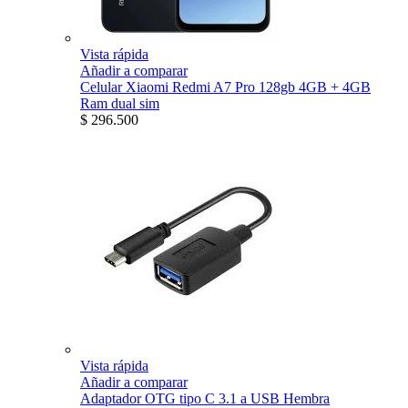
Vista rápida
Añadir a comparar
Celular Xiaomi Redmi A7 Pro 128gb 4GB + 4GB
Ram dual sim
$ 296.500
Vista rápida
Añadir a comparar
Adaptador OTG tipo C 3.1 a USB Hembra