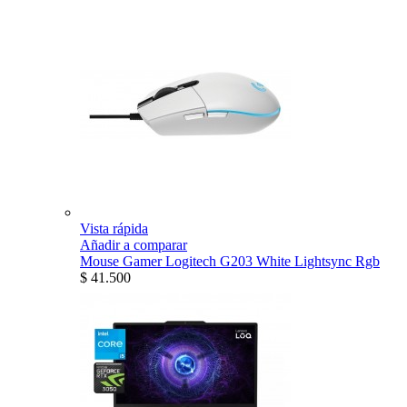
Vista rápida
Añadir a comparar
Mouse Gamer Logitech G203 White Lightsync Rgb
$ 41.500