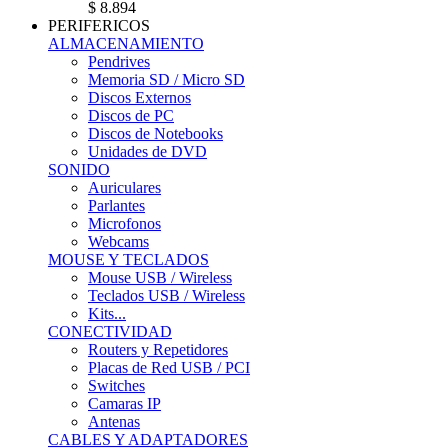
$ 8.894
PERIFERICOS
ALMACENAMIENTO
Pendrives
Memoria SD / Micro SD
Discos Externos
Discos de PC
Discos de Notebooks
Unidades de DVD
SONIDO
Auriculares
Parlantes
Microfonos
Webcams
MOUSE Y TECLADOS
Mouse USB / Wireless
Teclados USB / Wireless
Kits...
CONECTIVIDAD
Routers y Repetidores
Placas de Red USB / PCI
Switches
Camaras IP
Antenas
CABLES Y ADAPTADORES