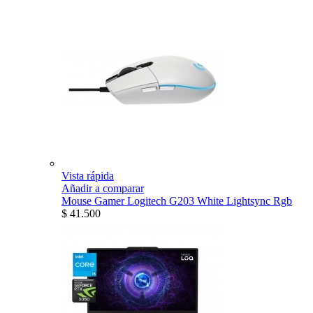
Vista rápida
Añadir a comparar
Mouse Gamer Logitech G203 White Lightsync Rgb
$ 41.500