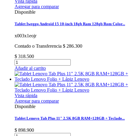
Vista rápida
Agregar para comparar
Disponible
Tablet Iweggo Android 15 10-inch 18gb Ram 128gb Rom Color...
x003x1eojr
Contado o Transferencia $ 286.300
$ 318.500
Añadir al carrito
Vista rápida
Agregar para comparar
Disponible
Tablet Lenovo Tab Plus 11" 2.5K 8GB RAM+128GB + Teclado...
$ 898.900