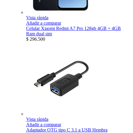
Vista rápida
Añadir a comparar
Celular Xiaomi Redmi A7 Pro 128gb 4GB + 4GB
Ram dual sim
$ 296.500
Vista rápida
Añadir a comparar
Adaptador OTG tipo C 3.1 a USB Hembra