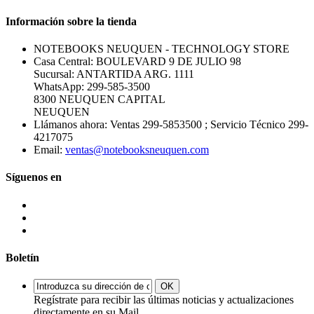
Información sobre la tienda
NOTEBOOKS NEUQUEN - TECHNOLOGY STORE
Casa Central: BOULEVARD 9 DE JULIO 98
Sucursal: ANTARTIDA ARG. 1111
WhatsApp: 299-585-3500
8300 NEUQUEN CAPITAL
NEUQUEN
Llámanos ahora:
Ventas 299-5853500 ; Servicio Técnico 299-
4217075
Email:
ventas@notebooksneuquen.com
Síguenos en
Boletín
OK
Regístrate para recibir las últimas noticias y actualizaciones
directamente en su Mail.