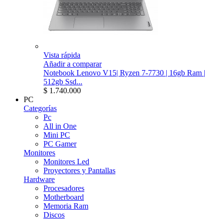
Vista rápida
Añadir a comparar
Notebook Lenovo V15| Ryzen 7-7730 | 16gb Ram |
512gb Ssd...
$ 1.740.000
PC
Categorías
Pc
All in One
Mini PC
PC Gamer
Monitores
Monitores Led
Proyectores y Pantallas
Hardware
Procesadores
Motherboard
Memoria Ram
Discos