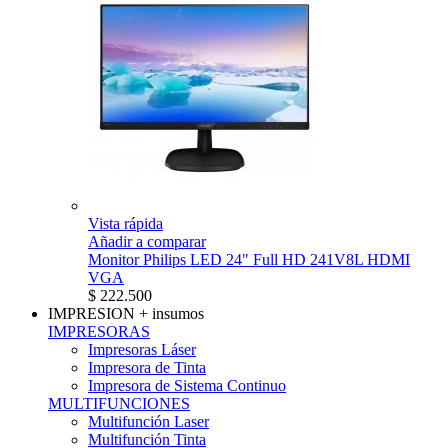
Vista rápida
Añadir a comparar
Monitor Philips LED 24" Full HD 241V8L HDMI
VGA
$ 222.500
IMPRESION
+ insumos
IMPRESORAS
Impresoras Láser
Impresora de Tinta
Impresora de Sistema Continuo
MULTIFUNCIONES
Multifunción Laser
Multifunción Tinta