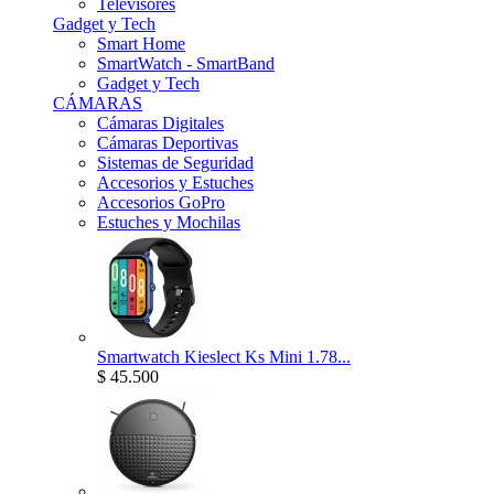
Televisores
Gadget y Tech
Smart Home
SmartWatch - SmartBand
Gadget y Tech
CÁMARAS
Cámaras Digitales
Cámaras Deportivas
Sistemas de Seguridad
Accesorios y Estuches
Accesorios GoPro
Estuches y Mochilas
Smartwatch Kieslect Ks Mini 1.78...
$ 45.500