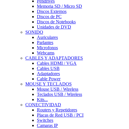
Pendrives
Memoria SD / Micro SD
Discos Externos
Discos de PC
Discos de Notebooks
Unidades de DVD
SONIDO
Auriculares
Parlantes
Microfonos
Webcams
CABLES Y ADAPTADORES
Cables HDMI / VGA
Cables USB
Adaptadores
Cable Power
MOUSE Y TECLADOS
Mouse USB / Wireless
Teclados USB / Wireless
Kits...
CONECTIVIDAD
Routers y Repetidores
Placas de Red USB / PCI
Switches
Camaras IP