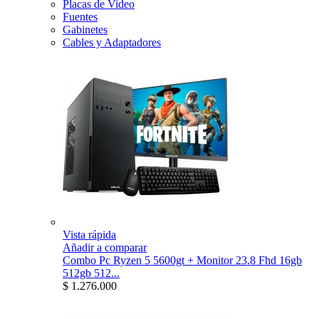
Placas de Video
Fuentes
Gabinetes
Cables y Adaptadores
Vista rápida
Añadir a comparar
Combo Pc Ryzen 5 5600gt + Monitor 23.8 Fhd 16gb
512gb 512...
$ 1.276.000