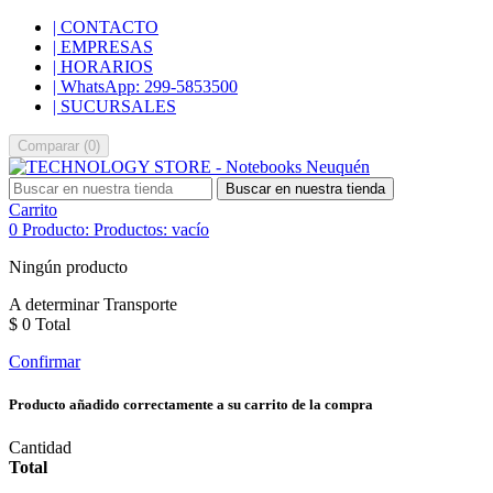
| CONTACTO
| EMPRESAS
| HORARIOS
| WhatsApp: 299-5853500
| SUCURSALES
Comparar
(
0
)
Buscar en nuestra tienda
Carrito
0
Producto:
Productos:
vacío
Ningún producto
A determinar
Transporte
$ 0
Total
Confirmar
Producto añadido correctamente a su carrito de la compra
Cantidad
Total