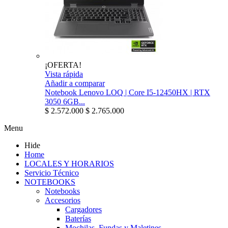
¡OFERTA!
Vista rápida
Añadir a comparar
Notebook Lenovo LOQ | Core I5-12450HX | RTX
3050 6GB...
$ 2.572.000
$ 2.765.000
Menu
Hide
Home
LOCALES Y HORARIOS
Servicio Técnico
NOTEBOOKS
Notebooks
Accesorios
Cargadores
Baterías
Mochilas, Fundas y Maletines