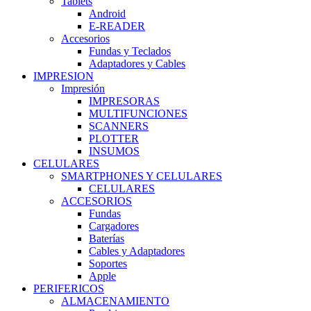
Tablets
Android
E-READER
Accesorios
Fundas y Teclados
Adaptadores y Cables
IMPRESION
Impresión
IMPRESORAS
MULTIFUNCIONES
SCANNERS
PLOTTER
INSUMOS
CELULARES
SMARTPHONES Y CELULARES
CELULARES
ACCESORIOS
Fundas
Cargadores
Baterías
Cables y Adaptadores
Soportes
Apple
PERIFERICOS
ALMACENAMIENTO