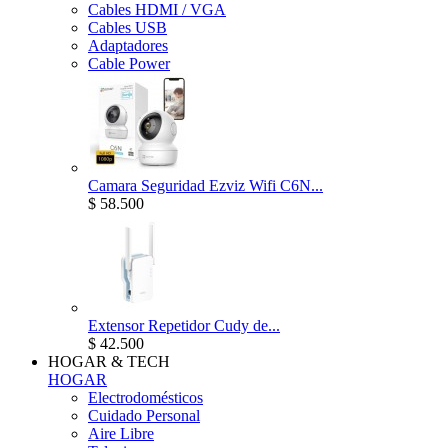
Cables HDMI / VGA
Cables USB
Adaptadores
Cable Power
Camara Seguridad Ezviz Wifi C6N...
$ 58.500
Extensor Repetidor Cudy de...
$ 42.500
HOGAR & TECH
HOGAR
Electrodomésticos
Cuidado Personal
Aire Libre