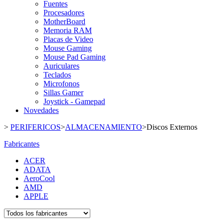
Fuentes
Procesadores
MotherBoard
Memoria RAM
Placas de Video
Mouse Gaming
Mouse Pad Gaming
Auriculares
Teclados
Microfonos
Sillas Gamer
Joystick - Gamepad
Novedades
>
PERIFERICOS
>
ALMACENAMIENTO
>
Discos Externos
Fabricantes
ACER
ADATA
AeroCool
AMD
APPLE