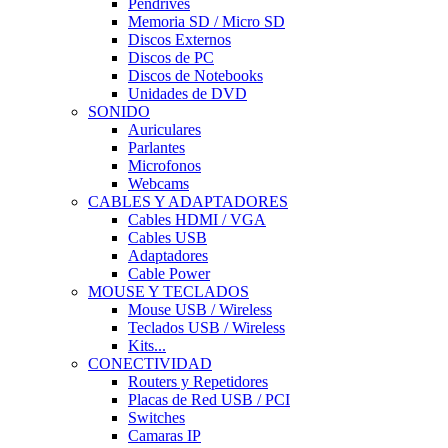
Pendrives
Memoria SD / Micro SD
Discos Externos
Discos de PC
Discos de Notebooks
Unidades de DVD
SONIDO
Auriculares
Parlantes
Microfonos
Webcams
CABLES Y ADAPTADORES
Cables HDMI / VGA
Cables USB
Adaptadores
Cable Power
MOUSE Y TECLADOS
Mouse USB / Wireless
Teclados USB / Wireless
Kits...
CONECTIVIDAD
Routers y Repetidores
Placas de Red USB / PCI
Switches
Camaras IP