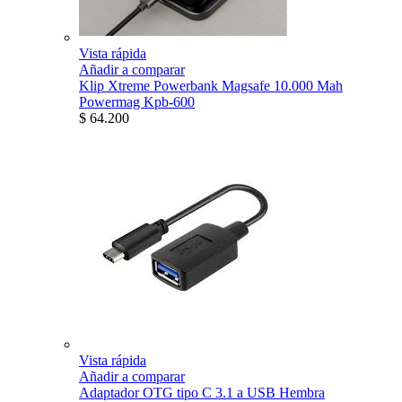
Vista rápida
Añadir a comparar
Klip Xtreme Powerbank Magsafe 10.000 Mah
Powermag Kpb-600
$ 64.200
Vista rápida
Añadir a comparar
Adaptador OTG tipo C 3.1 a USB Hembra