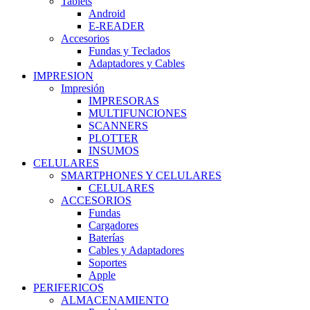
Tablets
Android
E-READER
Accesorios
Fundas y Teclados
Adaptadores y Cables
IMPRESION
Impresión
IMPRESORAS
MULTIFUNCIONES
SCANNERS
PLOTTER
INSUMOS
CELULARES
SMARTPHONES Y CELULARES
CELULARES
ACCESORIOS
Fundas
Cargadores
Baterías
Cables y Adaptadores
Soportes
Apple
PERIFERICOS
ALMACENAMIENTO