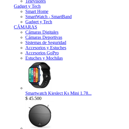
Televisores
Gadget y Tech
Smart Home
SmartWatch - SmartBand
Gadget y Tech
CÁMARAS
Cámaras Digitales
Cámaras Deportivas
Sistemas de Seguridad
Accesorios y Estuches
Accesorios GoPro
Estuches y Mochilas
Smartwatch Kieslect Ks Mini 1.78...
$ 45.500