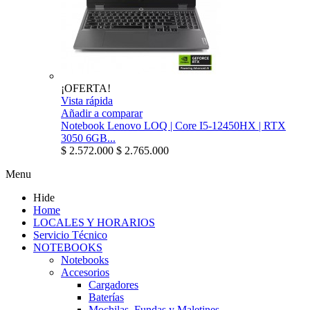
¡OFERTA!
Vista rápida
Añadir a comparar
Notebook Lenovo LOQ | Core I5-12450HX | RTX
3050 6GB...
$ 2.572.000
$ 2.765.000
Menu
Hide
Home
LOCALES Y HORARIOS
Servicio Técnico
NOTEBOOKS
Notebooks
Accesorios
Cargadores
Baterías
Mochilas, Fundas y Maletines