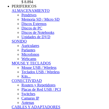
$ 8.894
PERIFERICOS
ALMACENAMIENTO
Pendrives
Memoria SD / Micro SD
Discos Externos
Discos de PC
Discos de Notebooks
Unidades de DVD
SONIDO
Auriculares
Parlantes
Microfonos
Webcams
MOUSE Y TECLADOS
Mouse USB / Wireless
Teclados USB / Wireless
Kits...
CONECTIVIDAD
Routers y Repetidores
Placas de Red USB / PCI
Switches
Camaras IP
Antenas
CABLES Y ADAPTADORES