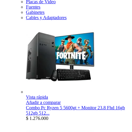
Placas de Video
Fuentes
Gabinetes
Cables y Adaptadores
Vista rápida
Añadir a comparar
Combo Pc Ryzen 5 5600gt + Monitor 23.8 Fhd 16gb
512gb 512...
$ 1.276.000