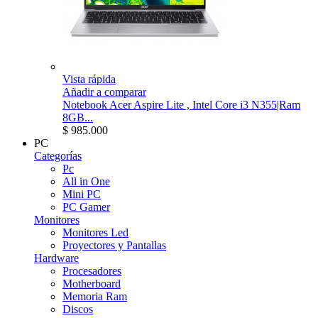
Vista rápida
Añadir a comparar
Notebook Acer Aspire Lite , Intel Core i3 N355|Ram
8GB...
$ 985.000
PC
Categorías
Pc
All in One
Mini PC
PC Gamer
Monitores
Monitores Led
Proyectores y Pantallas
Hardware
Procesadores
Motherboard
Memoria Ram
Discos