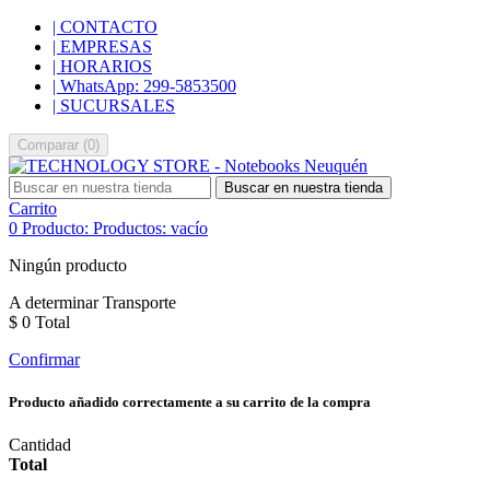
| CONTACTO
| EMPRESAS
| HORARIOS
| WhatsApp: 299-5853500
| SUCURSALES
Comparar
(
0
)
Buscar en nuestra tienda
Carrito
0
Producto:
Productos:
vacío
Ningún producto
A determinar
Transporte
$ 0
Total
Confirmar
Producto añadido correctamente a su carrito de la compra
Cantidad
Total