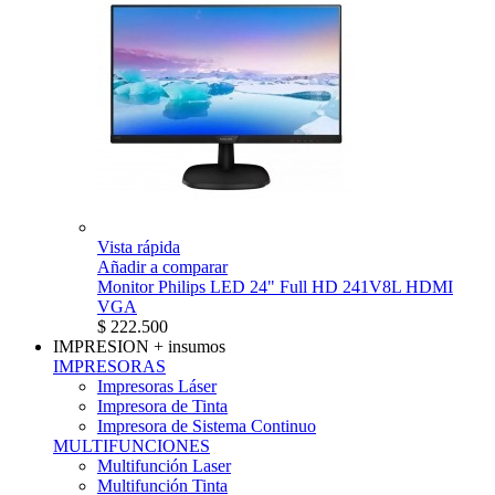
Vista rápida
Añadir a comparar
Monitor Philips LED 24" Full HD 241V8L HDMI
VGA
$ 222.500
IMPRESION
+ insumos
IMPRESORAS
Impresoras Láser
Impresora de Tinta
Impresora de Sistema Continuo
MULTIFUNCIONES
Multifunción Laser
Multifunción Tinta