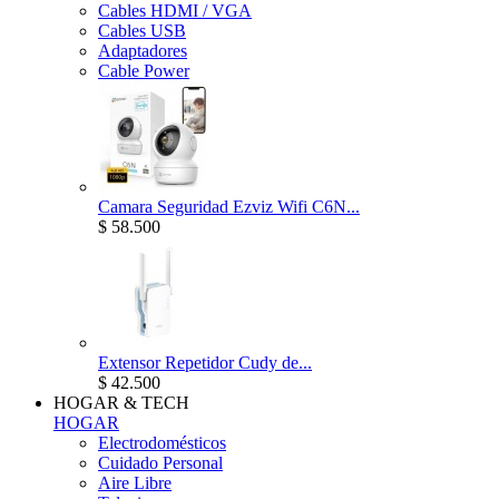
Cables HDMI / VGA
Cables USB
Adaptadores
Cable Power
Camara Seguridad Ezviz Wifi C6N...
$ 58.500
Extensor Repetidor Cudy de...
$ 42.500
HOGAR & TECH
HOGAR
Electrodomésticos
Cuidado Personal
Aire Libre