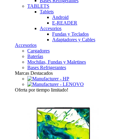
Bases Refrigerantes
TABLETS
Tablets
Android
E-READER
Accesorios
Fundas y Teclados
Adaptadores y Cables
Accesorios
Cargadores
Baterías
Mochilas, Fundas y Maletines
Bases Refrigerantes
Marcas Destacados
Oferta
por tiempo limitado!