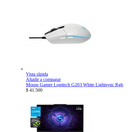
Vista rápida
Añadir a comparar
Mouse Gamer Logitech G203 White Lightsync Rgb
$ 41.500