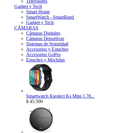
Televisores
Gadget y Tech
Smart Home
SmartWatch - SmartBand
Gadget y Tech
CÁMARAS
Cámaras Digitales
Cámaras Deportivas
Sistemas de Seguridad
Accesorios y Estuches
Accesorios GoPro
Estuches y Mochilas
Smartwatch Kieslect Ks Mini 1.78...
$ 45.500