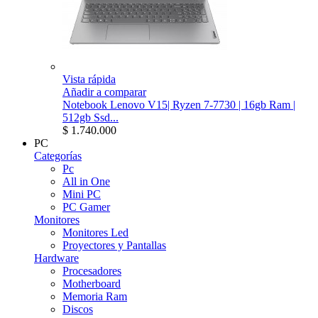
Vista rápida
Añadir a comparar
Notebook Lenovo V15| Ryzen 7-7730 | 16gb Ram |
512gb Ssd...
$ 1.740.000
PC
Categorías
Pc
All in One
Mini PC
PC Gamer
Monitores
Monitores Led
Proyectores y Pantallas
Hardware
Procesadores
Motherboard
Memoria Ram
Discos