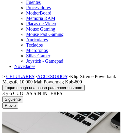
Fuentes
Procesadores
MotherBoard
Memoria RAM
Placas de Video
Mouse Gaming
Mouse Pad Gaming
Auriculares
Teclados
Microfonos
Sillas Gamer
Joystick - Gamepad
Novedades
>
CELULARES
>
ACCESORIOS
>
Klip Xtreme Powerbank
Magsafe 10.000 Mah Powermag Kpb-600
Toque o haga una pausa para hacer un zoom
3 y 6 CUOTAS SIN INTERES
Siguiente
Previo