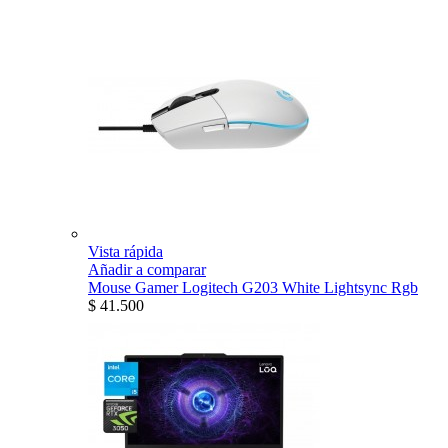
Vista rápida
Añadir a comparar
Mouse Gamer Logitech G203 White Lightsync Rgb
$ 41.500