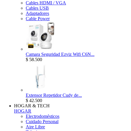
Cables HDMI / VGA
Cables USB
Adaptadores
Cable Power
Camara Seguridad Ezviz Wifi C6N...
$ 58.500
Extensor Repetidor Cudy de...
$ 42.500
HOGAR & TECH
HOGAR
Electrodomésticos
Cuidado Personal
Aire Libre