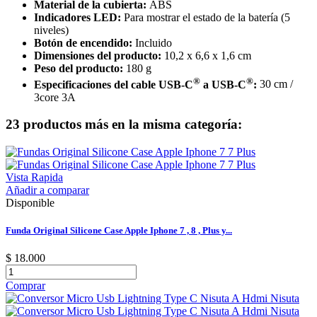
Material de la cubierta:
ABS
Indicadores LED:
Para mostrar el estado de la batería (5
niveles)
Botón de encendido:
Incluido
Dimensiones del producto:
10,2 x 6,6 x 1,6 cm
Peso del producto:
180 g
®
®
Especificaciones del cable USB-C
a USB-C
:
30 cm /
3core 3A
23 productos más en la misma categoría:
Vista Rapida
Añadir a comparar
Disponible
Funda Original Silicone Case Apple Iphone 7 , 8 , Plus y...
$ 18.000
Comprar