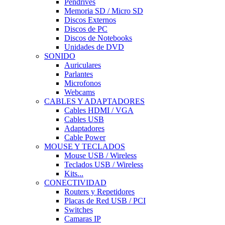
Pendrives
Memoria SD / Micro SD
Discos Externos
Discos de PC
Discos de Notebooks
Unidades de DVD
SONIDO
Auriculares
Parlantes
Microfonos
Webcams
CABLES Y ADAPTADORES
Cables HDMI / VGA
Cables USB
Adaptadores
Cable Power
MOUSE Y TECLADOS
Mouse USB / Wireless
Teclados USB / Wireless
Kits...
CONECTIVIDAD
Routers y Repetidores
Placas de Red USB / PCI
Switches
Camaras IP