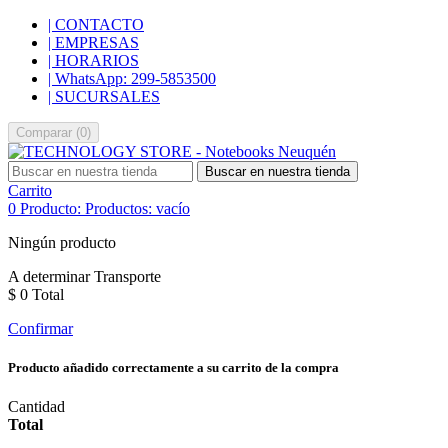
| CONTACTO
| EMPRESAS
| HORARIOS
| WhatsApp: 299-5853500
| SUCURSALES
Comparar
(
0
)
Buscar en nuestra tienda
Carrito
0
Producto:
Productos:
vacío
Ningún producto
A determinar
Transporte
$ 0
Total
Confirmar
Producto añadido correctamente a su carrito de la compra
Cantidad
Total