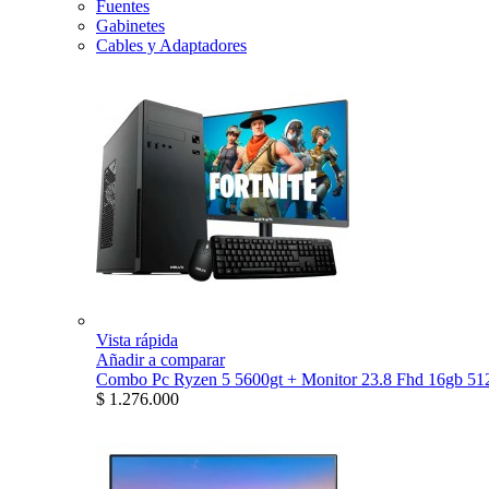
Fuentes
Gabinetes
Cables y Adaptadores
Vista rápida
Añadir a comparar
Combo Pc Ryzen 5 5600gt + Monitor 23.8 Fhd 16gb 512
$ 1.276.000