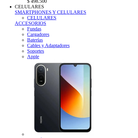
$ 498.500
CELULARES
SMARTPHONES Y CELULARES
CELULARES
ACCESORIOS
Fundas
Cargadores
Baterías
Cables y Adaptadores
Soportes
Apple