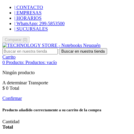
| CONTACTO
| EMPRESAS
| HORARIOS
| WhatsApp: 299-5853500
| SUCURSALES
Comparar
(
0
)
Buscar en nuestra tienda
Carrito
0
Producto:
Productos:
vacío
Ningún producto
A determinar
Transporte
$ 0
Total
Confirmar
Producto añadido correctamente a su carrito de la compra
Cantidad
Total