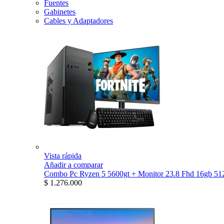
Fuentes
Gabinetes
Cables y Adaptadores
Vista rápida
Añadir a comparar
Combo Pc Ryzen 5 5600gt + Monitor 23.8 Fhd 16gb 512
$ 1.276.000