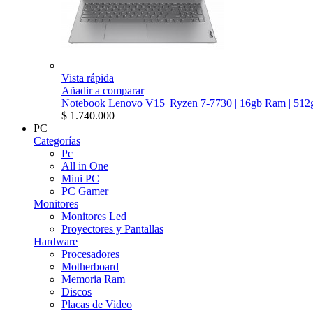
Vista rápida
Añadir a comparar
Notebook Lenovo V15| Ryzen 7-7730 | 16gb Ram | 512g
$ 1.740.000
PC
Categorías
Pc
All in One
Mini PC
PC Gamer
Monitores
Monitores Led
Proyectores y Pantallas
Hardware
Procesadores
Motherboard
Memoria Ram
Discos
Placas de Video