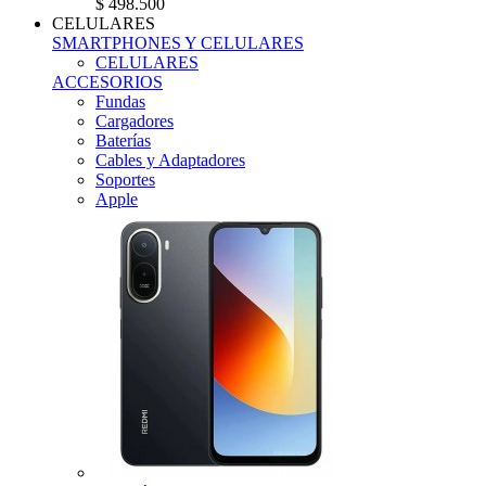
$ 498.500
CELULARES
SMARTPHONES Y CELULARES
CELULARES
ACCESORIOS
Fundas
Cargadores
Baterías
Cables y Adaptadores
Soportes
Apple