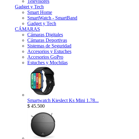
Televisores
Gadget y Tech
Smart Home
SmartWatch - SmartBand
Gadget y Tech
CÁMARAS
Cámaras Digitales
Cámaras Deportivas
Sistemas de Seguridad
Accesorios y Estuches
Accesorios GoPro
Estuches y Mochilas
Smartwatch Kieslect Ks Mini 1.78...
$ 45.500