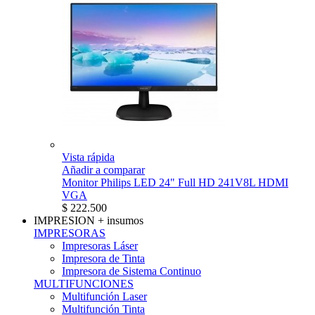
Vista rápida
Añadir a comparar
Monitor Philips LED 24" Full HD 241V8L HDMI
VGA
$ 222.500
IMPRESION
+ insumos
IMPRESORAS
Impresoras Láser
Impresora de Tinta
Impresora de Sistema Continuo
MULTIFUNCIONES
Multifunción Laser
Multifunción Tinta