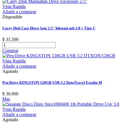
Vista Rapida
Añadir a comparar
Disponible
Carry Disk Case Disco Sata 2.5" hiksemi usb 3.0 y Tipo C
$ 31.500
Comprar
Vista Rapida
Añadir a comparar
Agotado
Pen Drive KINGSTON 128GB USB 3.2 DataTravel Exodia M
$ 36.900
Mas
Vista Rapida
Añadir a comparar
Agotado