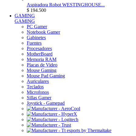
Aspiradora Robot WESTINGHOUSE...
$ 194.500
GAMING
GAMING
PC Gamer
Notebook Gamer
Gabinetes
Fuentes
Procesadores
MotherBoard
Memoria RAM
Placas de Video
Mouse Gaming
Mouse Pad Gaming
Auriculares
Teclados
Microfonos
Sillas Gamer
Joystick - Gamepad