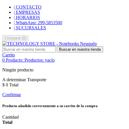
| CONTACTO
| EMPRESAS
| HORARIOS
| WhatsApp: 299-5853500
| SUCURSALES
Comparar
(
0
)
Buscar en nuestra tienda
Carrito
0
Producto:
Productos:
vacío
Ningún producto
A determinar
Transporte
$ 0
Total
Confirmar
Producto añadido correctamente a su carrito de la compra
Cantidad
Total