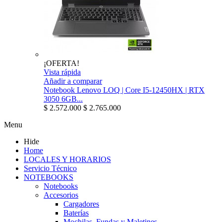
¡OFERTA!
Vista rápida
Añadir a comparar
Notebook Lenovo LOQ | Core I5-12450HX | RTX
3050 6GB...
$ 2.572.000
$ 2.765.000
Menu
Hide
Home
LOCALES Y HORARIOS
Servicio Técnico
NOTEBOOKS
Notebooks
Accesorios
Cargadores
Baterías
Mochilas, Fundas y Maletines