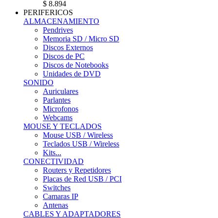
$ 8.894
PERIFERICOS
ALMACENAMIENTO
Pendrives
Memoria SD / Micro SD
Discos Externos
Discos de PC
Discos de Notebooks
Unidades de DVD
SONIDO
Auriculares
Parlantes
Microfonos
Webcams
MOUSE Y TECLADOS
Mouse USB / Wireless
Teclados USB / Wireless
Kits...
CONECTIVIDAD
Routers y Repetidores
Placas de Red USB / PCI
Switches
Camaras IP
Antenas
CABLES Y ADAPTADORES