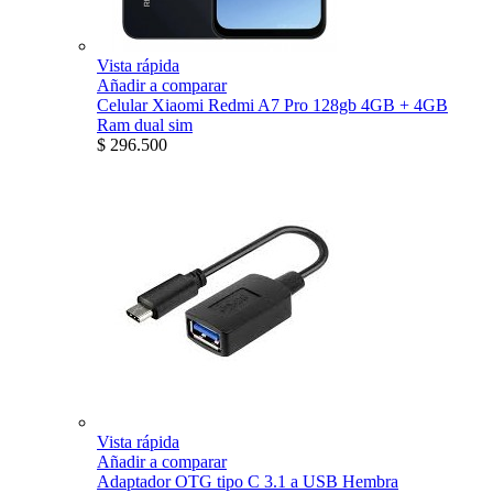
Vista rápida
Añadir a comparar
Celular Xiaomi Redmi A7 Pro 128gb 4GB + 4GB
Ram dual sim
$ 296.500
Vista rápida
Añadir a comparar
Adaptador OTG tipo C 3.1 a USB Hembra