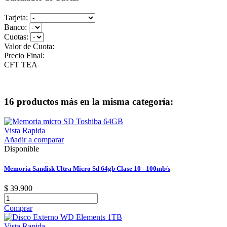
Tarjeta:
Banco:
Cuotas:
Valor de Cuota:
Precio Final:
CFT
TEA
16 productos más en la misma categoría:
Vista Rapida
Añadir a comparar
Disponible
Memoria Sandisk Ultra Micro Sd 64gb Clase 10 - 100mb/s
$ 39.900
Comprar
Vista Rapida