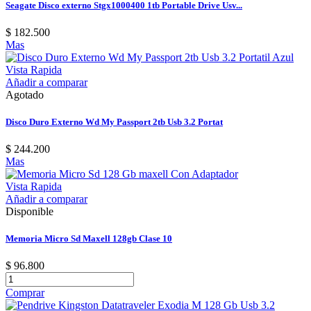
Seagate Disco externo Stgx1000400 1tb Portable Drive Usv...
$ 182.500
Mas
Vista Rapida
Añadir a comparar
Agotado
Disco Duro Externo Wd My Passport 2tb Usb 3.2 Portat
$ 244.200
Mas
Vista Rapida
Añadir a comparar
Disponible
Memoria Micro Sd Maxell 128gb Clase 10
$ 96.800
Comprar