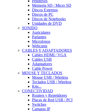
Pendrives
Memoria SD / Micro SD
Discos Externos
Discos de PC
Discos de Notebooks
Unidades de DVD
SONIDO
Auriculares
Parlantes
Microfonos
Webcams
CABLES Y ADAPTADORES
Cables HDMI / VGA
Cables USB
Adaptadores
Cable Power
MOUSE Y TECLADOS
Mouse USB / Wireless
Teclados USB / Wireless
Kits...
CONECTIVIDAD
Routers y Repetidores
Placas de Red USB / PCI
Switches
Camaras IP