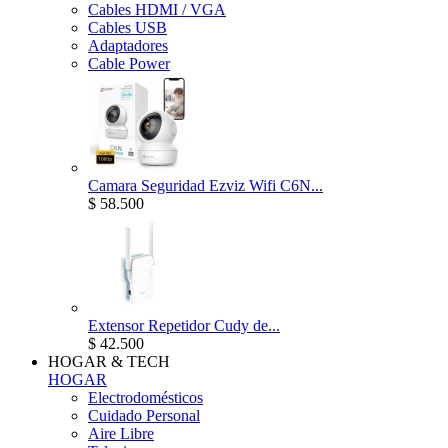
Cables HDMI / VGA
Cables USB
Adaptadores
Cable Power
Camara Seguridad Ezviz Wifi C6N...
$ 58.500
Extensor Repetidor Cudy de...
$ 42.500
HOGAR & TECH
HOGAR
Electrodomésticos
Cuidado Personal
Aire Libre