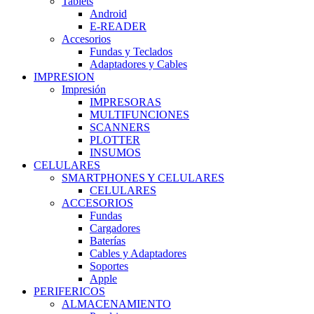
Tablets
Android
E-READER
Accesorios
Fundas y Teclados
Adaptadores y Cables
IMPRESION
Impresión
IMPRESORAS
MULTIFUNCIONES
SCANNERS
PLOTTER
INSUMOS
CELULARES
SMARTPHONES Y CELULARES
CELULARES
ACCESORIOS
Fundas
Cargadores
Baterías
Cables y Adaptadores
Soportes
Apple
PERIFERICOS
ALMACENAMIENTO