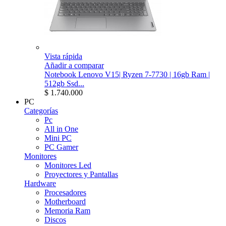
Vista rápida
Añadir a comparar
Notebook Lenovo V15| Ryzen 7-7730 | 16gb Ram |
512gb Ssd...
$ 1.740.000
PC
Categorías
Pc
All in One
Mini PC
PC Gamer
Monitores
Monitores Led
Proyectores y Pantallas
Hardware
Procesadores
Motherboard
Memoria Ram
Discos