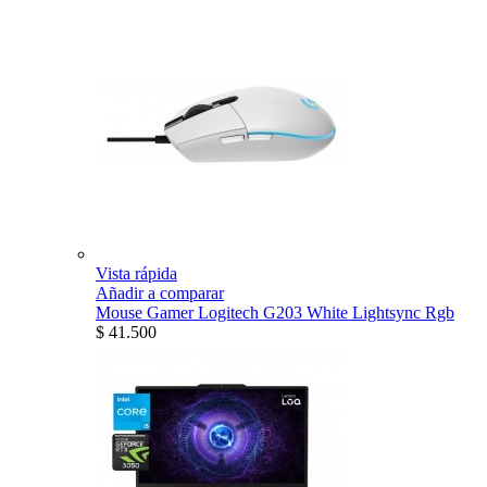
Vista rápida
Añadir a comparar
Mouse Gamer Logitech G203 White Lightsync Rgb
$ 41.500