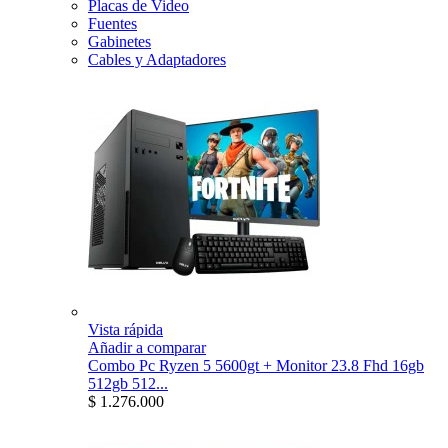
Placas de Video
Fuentes
Gabinetes
Cables y Adaptadores
Vista rápida
Añadir a comparar
Combo Pc Ryzen 5 5600gt + Monitor 23.8 Fhd 16gb
512gb 512...
$ 1.276.000