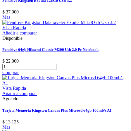
Pendrive Kingston Exodia 128Gb USB 3.2
$ 37.000
Mas
Vista Rapida
Añadir a comparar
Disponible
Pendrive 64gb Hiksemi Classic M200 Usb 2.0 Pc Notebook
$ 22.000
Comprar
Vista Rapida
Añadir a comparar
Agotado
Tarjeta Memoria Kingston Canvas Plus Microsd 64gb 100mb/s A1
$ 13.125
Mas