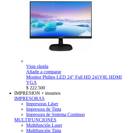
Vista rápida
Añadir a comparar
Monitor Philips LED 24" Full HD 241V8L HDMI
VGA
$ 222.500
IMPRESION
+ insumos
IMPRESORAS
Impresoras Láser
Impresora de Tinta
Impresora de Sistema Continuo
MULTIFUNCIONES
Multifunción Laser
Multifunción Tinta