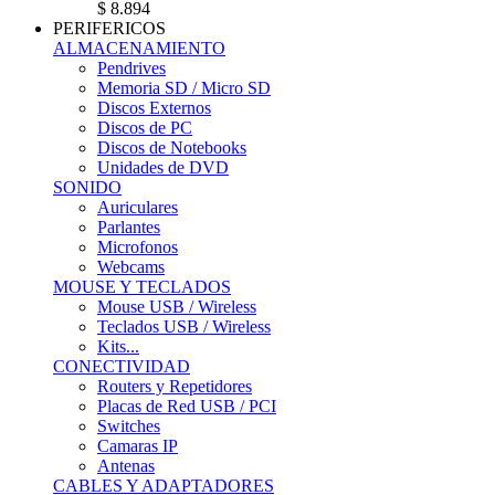
$ 8.894
PERIFERICOS
ALMACENAMIENTO
Pendrives
Memoria SD / Micro SD
Discos Externos
Discos de PC
Discos de Notebooks
Unidades de DVD
SONIDO
Auriculares
Parlantes
Microfonos
Webcams
MOUSE Y TECLADOS
Mouse USB / Wireless
Teclados USB / Wireless
Kits...
CONECTIVIDAD
Routers y Repetidores
Placas de Red USB / PCI
Switches
Camaras IP
Antenas
CABLES Y ADAPTADORES