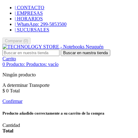
| CONTACTO
| EMPRESAS
| HORARIOS
| WhatsApp: 299-5853500
| SUCURSALES
Comparar
(
0
)
Buscar en nuestra tienda
Carrito
0
Producto:
Productos:
vacío
Ningún producto
A determinar
Transporte
$ 0
Total
Confirmar
Producto añadido correctamente a su carrito de la compra
Cantidad
Total