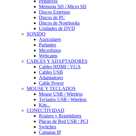
Pendrives
Memoria SD / Micro SD
Discos Externos
Discos de PC
Discos de Notebooks
Unidades de DVD
SONIDO
Auriculares
Parlantes
Microfonos
Webcams
CABLES Y ADAPTADORES
Cables HDMI / VGA
Cables USB
Adaptadores
Cable Power
MOUSE Y TECLADOS
Mouse USB / Wireless
Teclados USB / Wireless
Kits...
CONECTIVIDAD
Routers y Repetidores
Placas de Red USB / PCI
Switches
Camaras IP