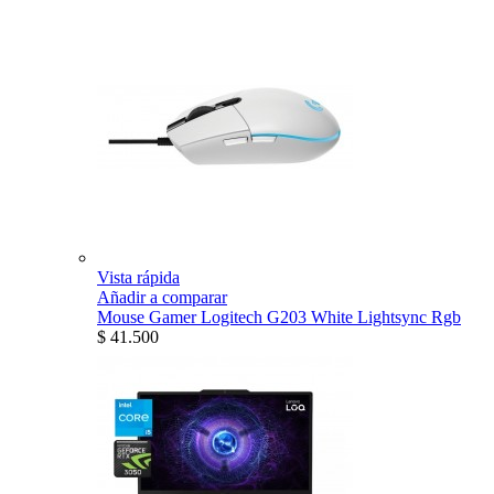
Vista rápida
Añadir a comparar
Mouse Gamer Logitech G203 White Lightsync Rgb
$ 41.500