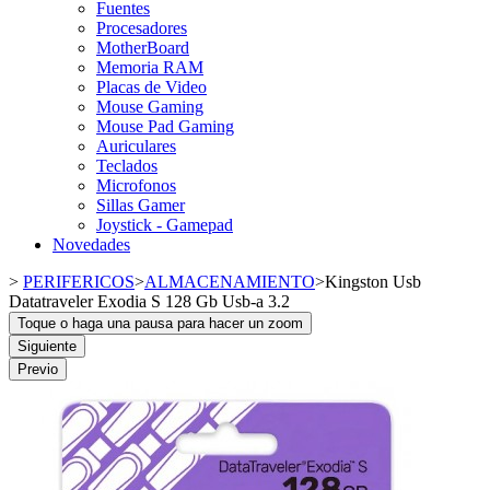
Fuentes
Procesadores
MotherBoard
Memoria RAM
Placas de Video
Mouse Gaming
Mouse Pad Gaming
Auriculares
Teclados
Microfonos
Sillas Gamer
Joystick - Gamepad
Novedades
>
PERIFERICOS
>
ALMACENAMIENTO
>
Kingston Usb
Datatraveler Exodia S 128 Gb Usb-a 3.2
Toque o haga una pausa para hacer un zoom
Siguiente
Previo