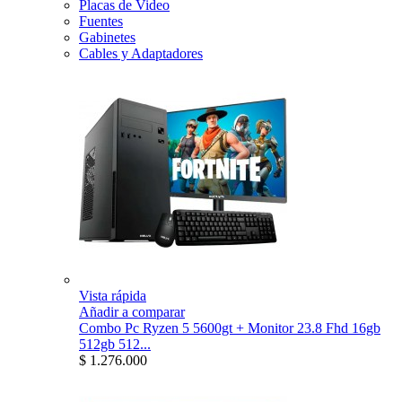
Placas de Video
Fuentes
Gabinetes
Cables y Adaptadores
Vista rápida
Añadir a comparar
Combo Pc Ryzen 5 5600gt + Monitor 23.8 Fhd 16gb
512gb 512...
$ 1.276.000