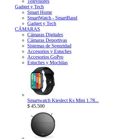
Televisores
Gadget y Tech
Smart Home
SmartWatch - SmartBand
Gadget y Tech
CÁMARAS
Cámaras Digitales
Cámaras Deportivas
Sistemas de Seguridad
Accesorios y Estuches
Accesorios GoPro
Estuches y Mochilas
Smartwatch Kieslect Ks Mini 1.78...
$ 45.500