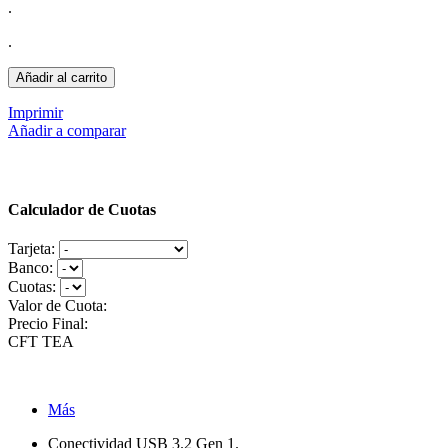
.
.
Añadir al carrito
Imprimir
Añadir a comparar
Calculador de Cuotas
Tarjeta:
Banco:
Cuotas:
Valor de Cuota:
Precio Final:
CFT
TEA
Más
Conectividad USB 3.2 Gen 1.