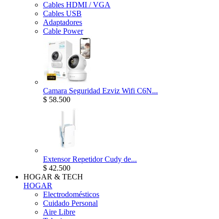
Cables HDMI / VGA
Cables USB
Adaptadores
Cable Power
Camara Seguridad Ezviz Wifi C6N...
$ 58.500
Extensor Repetidor Cudy de...
$ 42.500
HOGAR & TECH
HOGAR
Electrodomésticos
Cuidado Personal
Aire Libre