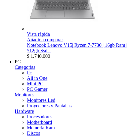
Vista rápida
Añadir a comparar
Notebook Lenovo V15| Ryzen 7-7730 | 16gb Ram |
512gb Ssd...
$ 1.740.000
PC
Categorías
Pc
All in One
Mini PC
PC Gamer
Monitores
Monitores Led
Proyectores y Pantallas
Hardware
Procesadores
Motherboard
Memoria Ram
Discos