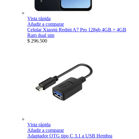
Vista rápida
Añadir a comparar
Celular Xiaomi Redmi A7 Pro 128gb 4GB + 4GB
Ram dual sim
$ 296.500
Vista rápida
Añadir a comparar
Adaptador OTG tipo C 3.1 a USB Hembra