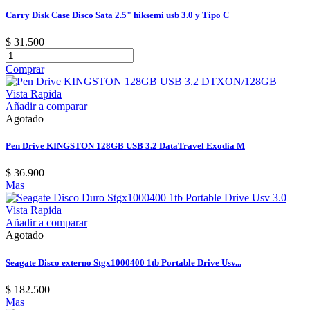
Carry Disk Case Disco Sata 2.5" hiksemi usb 3.0 y Tipo C
$ 31.500
Comprar
Vista Rapida
Añadir a comparar
Agotado
Pen Drive KINGSTON 128GB USB 3.2 DataTravel Exodia M
$ 36.900
Mas
Vista Rapida
Añadir a comparar
Agotado
Seagate Disco externo Stgx1000400 1tb Portable Drive Usv...
$ 182.500
Mas