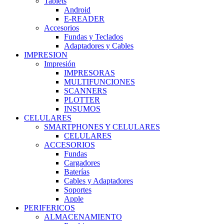
Tablets
Android
E-READER
Accesorios
Fundas y Teclados
Adaptadores y Cables
IMPRESION
Impresión
IMPRESORAS
MULTIFUNCIONES
SCANNERS
PLOTTER
INSUMOS
CELULARES
SMARTPHONES Y CELULARES
CELULARES
ACCESORIOS
Fundas
Cargadores
Baterías
Cables y Adaptadores
Soportes
Apple
PERIFERICOS
ALMACENAMIENTO