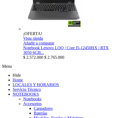
¡OFERTA!
Vista rápida
Añadir a comparar
Notebook Lenovo LOQ | Core I5-12450HX | RTX
3050 6GB...
$ 2.572.000
$ 2.765.000
Menu
Hide
Home
LOCALES Y HORARIOS
Servicio Técnico
NOTEBOOKS
Notebooks
Accesorios
Cargadores
Baterías
Mochilas, Fundas y Maletines