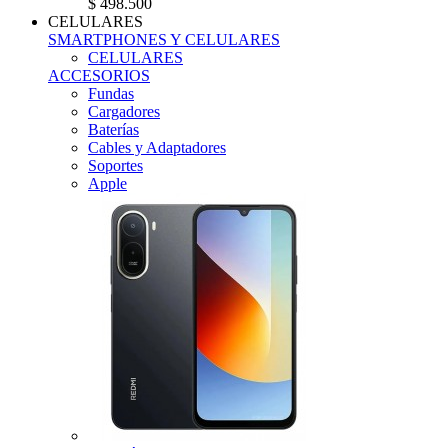
$ 498.500
CELULARES
SMARTPHONES Y CELULARES
CELULARES
ACCESORIOS
Fundas
Cargadores
Baterías
Cables y Adaptadores
Soportes
Apple