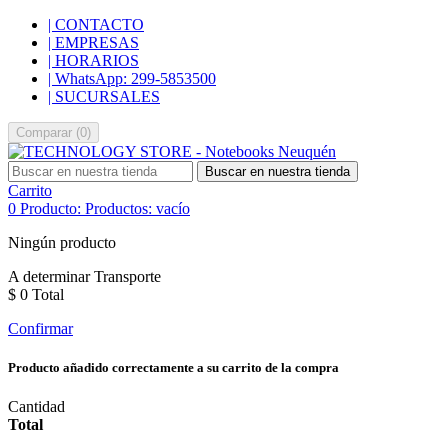
| CONTACTO
| EMPRESAS
| HORARIOS
| WhatsApp: 299-5853500
| SUCURSALES
Comparar
(
0
)
Buscar en nuestra tienda
Carrito
0
Producto:
Productos:
vacío
Ningún producto
A determinar
Transporte
$ 0
Total
Confirmar
Producto añadido correctamente a su carrito de la compra
Cantidad
Total