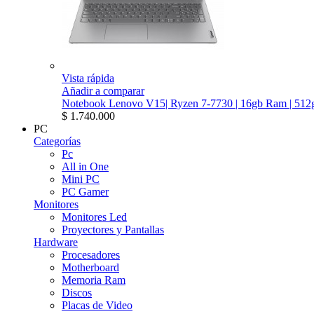
Vista rápida
Añadir a comparar
Notebook Lenovo V15| Ryzen 7-7730 | 16gb Ram | 512g
$ 1.740.000
PC
Categorías
Pc
All in One
Mini PC
PC Gamer
Monitores
Monitores Led
Proyectores y Pantallas
Hardware
Procesadores
Motherboard
Memoria Ram
Discos
Placas de Video