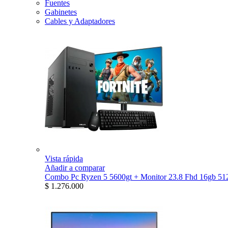
Fuentes
Gabinetes
Cables y Adaptadores
Vista rápida
Añadir a comparar
Combo Pc Ryzen 5 5600gt + Monitor 23.8 Fhd 16gb 512
$ 1.276.000