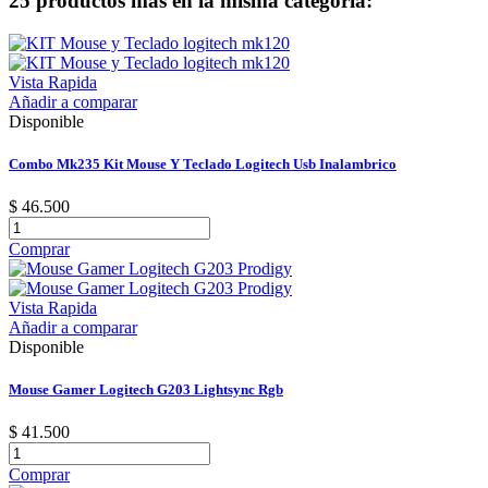
25 productos más en la misma categoría:
Vista Rapida
Añadir a comparar
Disponible
Combo Mk235 Kit Mouse Y Teclado Logitech Usb Inalambrico
$ 46.500
Comprar
Vista Rapida
Añadir a comparar
Disponible
Mouse Gamer Logitech G203 Lightsync Rgb
$ 41.500
Comprar