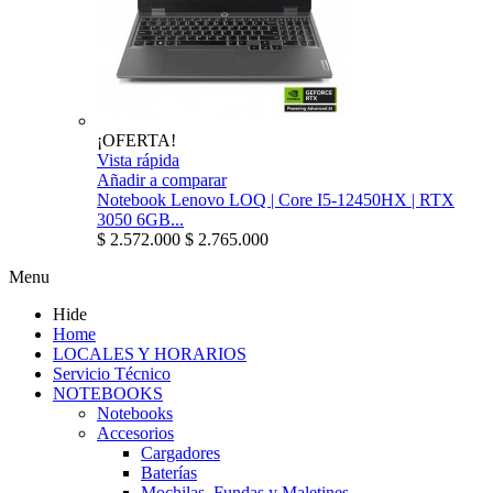
¡OFERTA!
Vista rápida
Añadir a comparar
Notebook Lenovo LOQ | Core I5-12450HX | RTX
3050 6GB...
$ 2.572.000
$ 2.765.000
Menu
Hide
Home
LOCALES Y HORARIOS
Servicio Técnico
NOTEBOOKS
Notebooks
Accesorios
Cargadores
Baterías
Mochilas, Fundas y Maletines