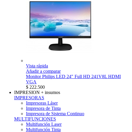
Vista rápida
Añadir a comparar
Monitor Philips LED 24" Full HD 241V8L HDMI
VGA
$ 222.500
IMPRESION
+ insumos
IMPRESORAS
Impresoras Láser
Impresora de Tinta
Impresora de Sistema Continuo
MULTIFUNCIONES
Multifunción Laser
Multifunción Tinta