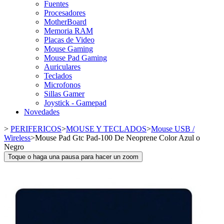
Fuentes
Procesadores
MotherBoard
Memoria RAM
Placas de Video
Mouse Gaming
Mouse Pad Gaming
Auriculares
Teclados
Microfonos
Sillas Gamer
Joystick - Gamepad
Novedades
>
PERIFERICOS
>
MOUSE Y TECLADOS
>
Mouse USB /
Wireless
>
Mouse Pad Gtc Pad-100 De Neoprene Color Azul o
Negro
Toque o haga una pausa para hacer un zoom