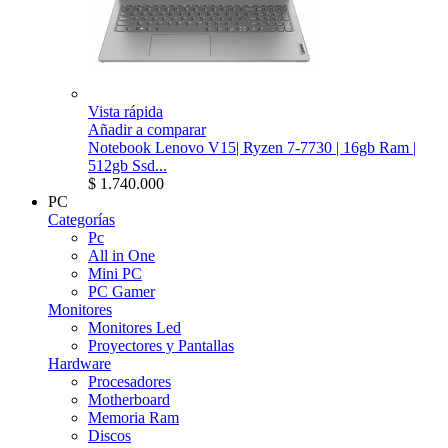
Vista rápida
Añadir a comparar
Notebook Lenovo V15| Ryzen 7-7730 | 16gb Ram |
512gb Ssd...
$ 1.740.000
PC
Categorías
Pc
All in One
Mini PC
PC Gamer
Monitores
Monitores Led
Proyectores y Pantallas
Hardware
Procesadores
Motherboard
Memoria Ram
Discos