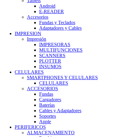
Tablets
Android
E-READER
Accesorios
Fundas y Teclados
Adaptadores y Cables
IMPRESION
Impresión
IMPRESORAS
MULTIFUNCIONES
SCANNERS
PLOTTER
INSUMOS
CELULARES
SMARTPHONES Y CELULARES
CELULARES
ACCESORIOS
Fundas
Cargadores
Baterías
Cables y Adaptadores
Soportes
Apple
PERIFERICOS
ALMACENAMIENTO