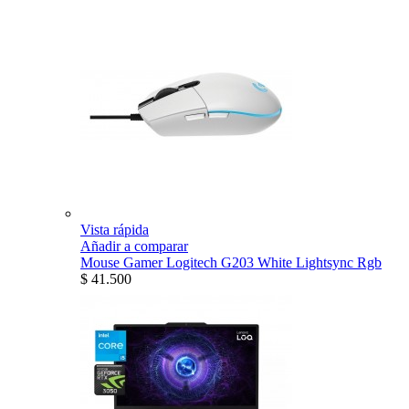
Vista rápida
Añadir a comparar
Mouse Gamer Logitech G203 White Lightsync Rgb
$ 41.500