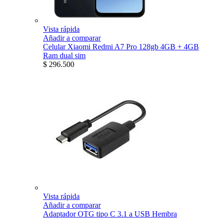
Vista rápida
Añadir a comparar
Celular Xiaomi Redmi A7 Pro 128gb 4GB + 4GB
Ram dual sim
$ 296.500
Vista rápida
Añadir a comparar
Adaptador OTG tipo C 3.1 a USB Hembra