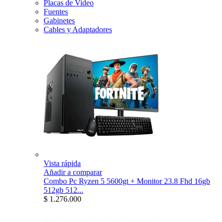
Placas de Video
Fuentes
Gabinetes
Cables y Adaptadores
Vista rápida
Añadir a comparar
Combo Pc Ryzen 5 5600gt + Monitor 23.8 Fhd 16gb
512gb 512...
$ 1.276.000