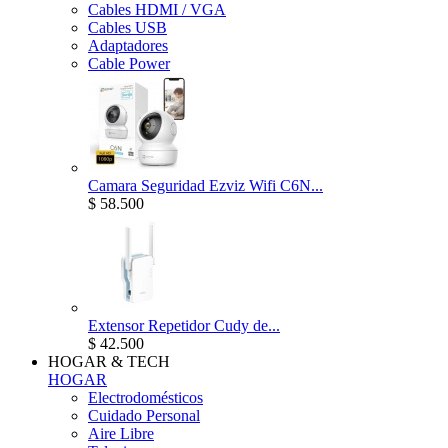
Cables HDMI / VGA
Cables USB
Adaptadores
Cable Power
Camara Seguridad Ezviz Wifi C6N...
$ 58.500
Extensor Repetidor Cudy de...
$ 42.500
HOGAR & TECH
HOGAR
Electrodomésticos
Cuidado Personal
Aire Libre