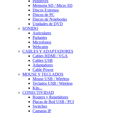
Pendrives
Memoria SD / Micro SD
Discos Externos
Discos de PC
Discos de Notebooks
Unidades de DVD
SONIDO
Auriculares
Parlantes
Microfonos
Webcams
CABLES Y ADAPTADORES
Cables HDMI / VGA
Cables USB
Adaptadores
Cable Power
MOUSE Y TECLADOS
Mouse USB / Wireless
Teclados USB / Wireless
Kits...
CONECTIVIDAD
Routers y Repetidores
Placas de Red USB / PCI
Switches
Camaras IP