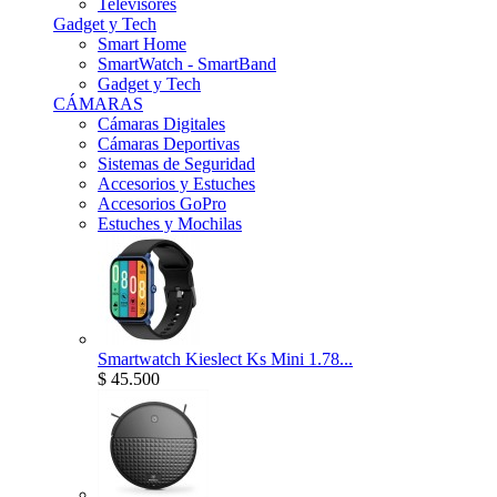
Televisores
Gadget y Tech
Smart Home
SmartWatch - SmartBand
Gadget y Tech
CÁMARAS
Cámaras Digitales
Cámaras Deportivas
Sistemas de Seguridad
Accesorios y Estuches
Accesorios GoPro
Estuches y Mochilas
Smartwatch Kieslect Ks Mini 1.78...
$ 45.500