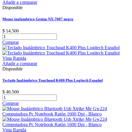
Añadir a comparar
Disponible
Mouse inalámbrico Genius NX-7007 negro
$ 14.500
Comprar
Vista Rapida
Añadir a comparar
Disponible
Teclado Inalámbrico Touchpad K400 Plus Logitech Español
$ 46.500
Comprar
Vista Rapida