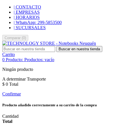
| CONTACTO
| EMPRESAS
| HORARIOS
| WhatsApp: 299-5853500
| SUCURSALES
Comparar
(
0
)
Buscar en nuestra tienda
Carrito
0
Producto:
Productos:
vacío
Ningún producto
A determinar
Transporte
$ 0
Total
Confirmar
Producto añadido correctamente a su carrito de la compra
Cantidad
Total