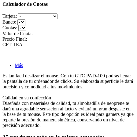
Calculador de Cuotas
Tarjeta:
Banco:
Cuotas:
Valor de Cuota:
Precio Final:
CFT
TEA
Más
Es tan fácil deslizar el mouse. Con tu GTC PAD-100 podrás llenar
la pantalla de tu ordenador de clicks. Su elaborada superficie le dará
precisión y comodidad a tus movimientos.
Calidad en su confección
Diseñada con materiales de calidad, tu almohadilla de neoprene te
dará una agradable sensación al tacto y evitará un gran desgaste en
la base de tu mouse. Este tipo de opción es ideal para gamers ya que
reparte la presión de manera simétrica, conservando un nivel de
precisión adecuado.