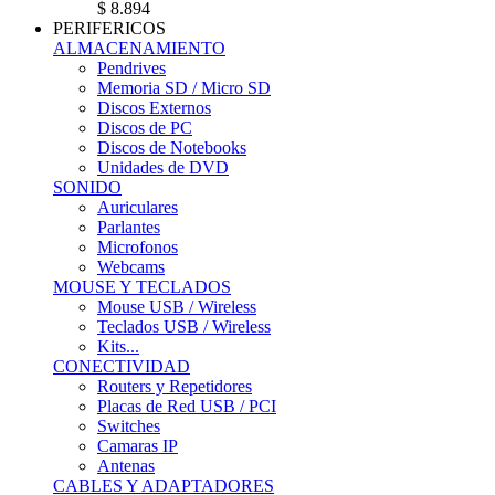
$ 8.894
PERIFERICOS
ALMACENAMIENTO
Pendrives
Memoria SD / Micro SD
Discos Externos
Discos de PC
Discos de Notebooks
Unidades de DVD
SONIDO
Auriculares
Parlantes
Microfonos
Webcams
MOUSE Y TECLADOS
Mouse USB / Wireless
Teclados USB / Wireless
Kits...
CONECTIVIDAD
Routers y Repetidores
Placas de Red USB / PCI
Switches
Camaras IP
Antenas
CABLES Y ADAPTADORES