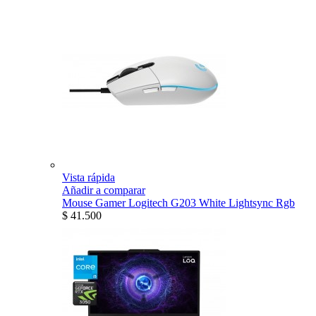
Vista rápida
Añadir a comparar
Mouse Gamer Logitech G203 White Lightsync Rgb
$ 41.500