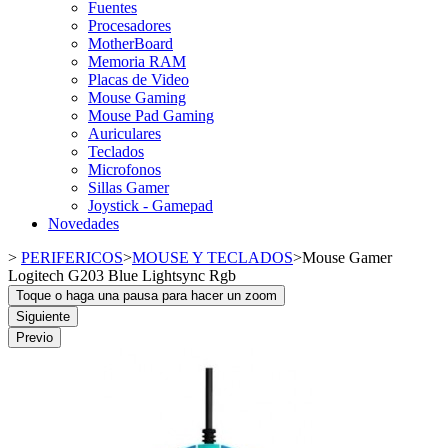
Fuentes
Procesadores
MotherBoard
Memoria RAM
Placas de Video
Mouse Gaming
Mouse Pad Gaming
Auriculares
Teclados
Microfonos
Sillas Gamer
Joystick - Gamepad
Novedades
>
PERIFERICOS
>
MOUSE Y TECLADOS
>
Mouse Gamer
Logitech G203 Blue Lightsync Rgb
Toque o haga una pausa para hacer un zoom
Siguiente
Previo