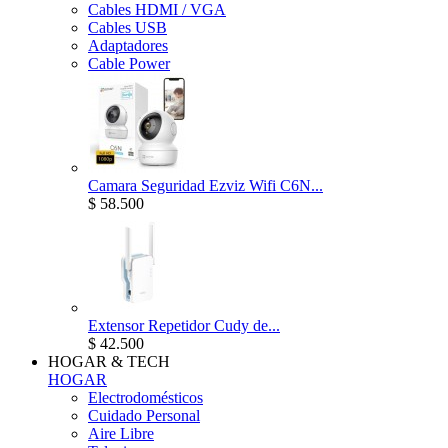
Cables HDMI / VGA
Cables USB
Adaptadores
Cable Power
Camara Seguridad Ezviz Wifi C6N...
$ 58.500
Extensor Repetidor Cudy de...
$ 42.500
HOGAR & TECH
HOGAR
Electrodomésticos
Cuidado Personal
Aire Libre