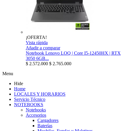
¡OFERTA!
Vista rápida
Añadir a comparar
Notebook Lenovo LOQ | Core I5-12450HX | RTX
3050 6GB...
$ 2.572.000
$ 2.765.000
Menu
Hide
Home
LOCALES Y HORARIOS
Servicio Técnico
NOTEBOOKS
Notebooks
Accesorios
Cargadores
Baterías
Mochilas, Fundas y Maletines