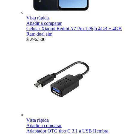
Vista rápida
Añadir a comparar
Celular Xiaomi Redmi A7 Pro 128gb 4GB + 4GB
Ram dual sim
$ 296.500
Vista rápida
Añadir a comparar
Adaptador OTG tipo C 3.1 a USB Hembra