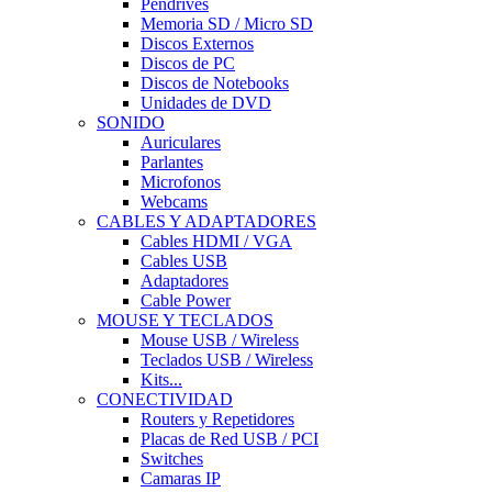
Pendrives
Memoria SD / Micro SD
Discos Externos
Discos de PC
Discos de Notebooks
Unidades de DVD
SONIDO
Auriculares
Parlantes
Microfonos
Webcams
CABLES Y ADAPTADORES
Cables HDMI / VGA
Cables USB
Adaptadores
Cable Power
MOUSE Y TECLADOS
Mouse USB / Wireless
Teclados USB / Wireless
Kits...
CONECTIVIDAD
Routers y Repetidores
Placas de Red USB / PCI
Switches
Camaras IP