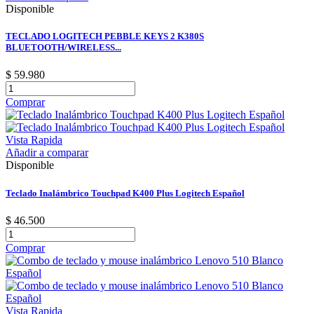
Disponible
TECLADO LOGITECH PEBBLE KEYS 2 K380S
BLUETOOTH/WIRELESS...
$ 59.980
Comprar
Vista Rapida
Añadir a comparar
Disponible
Teclado Inalámbrico Touchpad K400 Plus Logitech Español
$ 46.500
Comprar
Vista Rapida