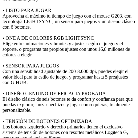
• LISTO PARA JUGAR
Aprovecha al máximo tu tiempo de juego con el mouse G203, con
tecnología LIGHTSYNC, un sensor para juegos y un diseño clásico
con 6 botones.
• ONDA DE COLORES RGB LIGHTSYNC
Elige entre animaciones vibrantes y ajustes según el juego y el
soporte, o programa tus propios ajustes con unos 16,8 millones de
colores a elegir.
• SENSOR PARA JUEGOS
Con una sensibilidad ajustable de 200-8.000 dpi, puedes elegir el
valor ideal para tu estilo de juego, y programar hasta 5 preajustes
con G HUB.
• DISEÑO GENUINO DE EFICACIA PROBADA
El diseño clásico de seis botones te da confort y confianza para que
puedas explorar, lanzar hechizos y jugar como quieras, totalmente
personalizable.
• TENSIÓN DE BOTONES OPTIMIZADA
Los botones izquierdo y derecho primarios tienen el exclusivo
sistema de tensión de botones con resortes metálicos Logitech G,
para una experiencia uniforme.