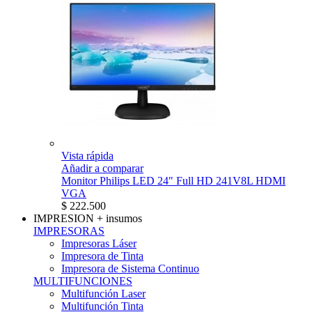
Vista rápida
Añadir a comparar
Monitor Philips LED 24" Full HD 241V8L HDMI
VGA
$ 222.500
IMPRESION
+ insumos
IMPRESORAS
Impresoras Láser
Impresora de Tinta
Impresora de Sistema Continuo
MULTIFUNCIONES
Multifunción Laser
Multifunción Tinta