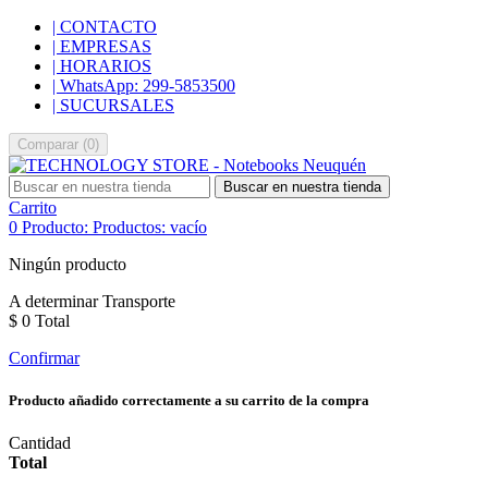
| CONTACTO
| EMPRESAS
| HORARIOS
| WhatsApp: 299-5853500
| SUCURSALES
Comparar
(
0
)
Buscar en nuestra tienda
Carrito
0
Producto:
Productos:
vacío
Ningún producto
A determinar
Transporte
$ 0
Total
Confirmar
Producto añadido correctamente a su carrito de la compra
Cantidad
Total