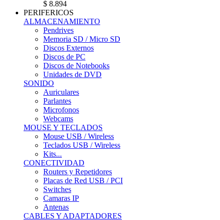
$ 8.894
PERIFERICOS
ALMACENAMIENTO
Pendrives
Memoria SD / Micro SD
Discos Externos
Discos de PC
Discos de Notebooks
Unidades de DVD
SONIDO
Auriculares
Parlantes
Microfonos
Webcams
MOUSE Y TECLADOS
Mouse USB / Wireless
Teclados USB / Wireless
Kits...
CONECTIVIDAD
Routers y Repetidores
Placas de Red USB / PCI
Switches
Camaras IP
Antenas
CABLES Y ADAPTADORES