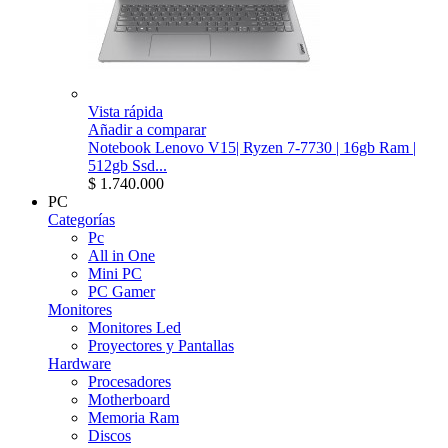
Vista rápida
Añadir a comparar
Notebook Lenovo V15| Ryzen 7-7730 | 16gb Ram |
512gb Ssd...
$ 1.740.000
PC
Categorías
Pc
All in One
Mini PC
PC Gamer
Monitores
Monitores Led
Proyectores y Pantallas
Hardware
Procesadores
Motherboard
Memoria Ram
Discos