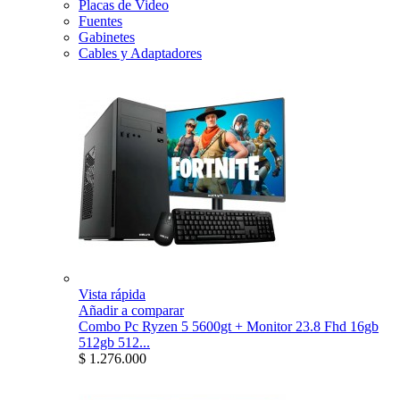
Placas de Video
Fuentes
Gabinetes
Cables y Adaptadores
Vista rápida
Añadir a comparar
Combo Pc Ryzen 5 5600gt + Monitor 23.8 Fhd 16gb
512gb 512...
$ 1.276.000