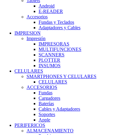
Tablets
Android
E-READER
Accesorios
Fundas y Teclados
Adaptadores y Cables
IMPRESION
Impresión
IMPRESORAS
MULTIFUNCIONES
SCANNERS
PLOTTER
INSUMOS
CELULARES
SMARTPHONES Y CELULARES
CELULARES
ACCESORIOS
Fundas
Cargadores
Baterías
Cables y Adaptadores
Soportes
Apple
PERIFERICOS
ALMACENAMIENTO