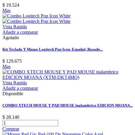
$ 19.524
Mas
Vista Rapida
Añadir a comparar
Agotado
Kit Teclado Y Mouse Logitech Pop Icon, Español, Rosado...
$ 129.675
Mas
Vista Rapida
Añadir a comparar
Disponible
COMBO XTECH MOUSE Y PAD MOUSE inalambrico EDICION MOANA...
$ 28.140
Comprar