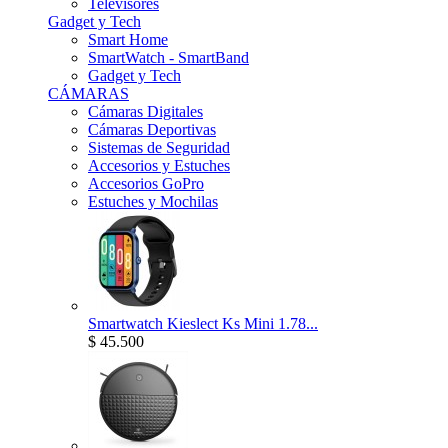
Televisores
Gadget y Tech
Smart Home
SmartWatch - SmartBand
Gadget y Tech
CÁMARAS
Cámaras Digitales
Cámaras Deportivas
Sistemas de Seguridad
Accesorios y Estuches
Accesorios GoPro
Estuches y Mochilas
Smartwatch Kieslect Ks Mini 1.78...
$ 45.500