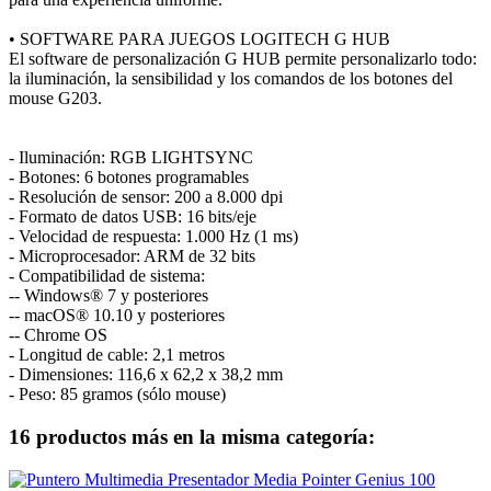
• SOFTWARE PARA JUEGOS LOGITECH G HUB
El software de personalización G HUB permite personalizarlo todo:
la iluminación, la sensibilidad y los comandos de los botones del
mouse G203.
- Iluminación: RGB LIGHTSYNC
- Botones: 6 botones programables
- Resolución de sensor: 200 a 8.000 dpi
- Formato de datos USB: 16 bits/eje
- Velocidad de respuesta: 1.000 Hz (1 ms)
- Microprocesador: ARM de 32 bits
- Compatibilidad de sistema:
-- Windows® 7 y posteriores
-- macOS® 10.10 y posteriores
-- Chrome OS
- Longitud de cable: 2,1 metros
- Dimensiones: 116,6 x 62,2 x 38,2 mm
- Peso: 85 gramos (sólo mouse)
16 productos más en la misma categoría: