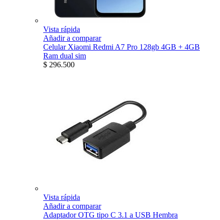
Vista rápida
Añadir a comparar
Celular Xiaomi Redmi A7 Pro 128gb 4GB + 4GB
Ram dual sim
$ 296.500
Vista rápida
Añadir a comparar
Adaptador OTG tipo C 3.1 a USB Hembra