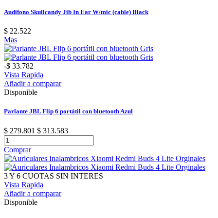
Audifono Skullcandy Jib In Ear W/mic (cable) Black
$ 22.522
Mas
-$ 33.782
Vista Rapida
Añadir a comparar
Disponible
Parlante JBL Flip 6 portátil con bluetooth Azul
$ 279.801
$ 313.583
Comprar
3 Y 6 CUOTAS SIN INTERES
Vista Rapida
Añadir a comparar
Disponible