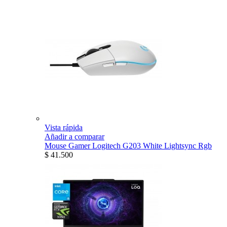
Vista rápida
Añadir a comparar
Mouse Gamer Logitech G203 White Lightsync Rgb
$ 41.500