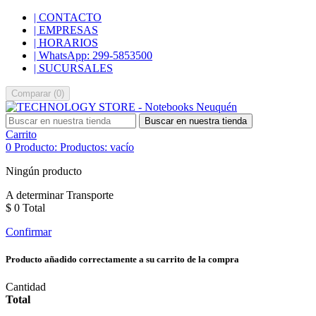
| CONTACTO
| EMPRESAS
| HORARIOS
| WhatsApp: 299-5853500
| SUCURSALES
Comparar
(
0
)
Buscar en nuestra tienda
Carrito
0
Producto:
Productos:
vacío
Ningún producto
A determinar
Transporte
$ 0
Total
Confirmar
Producto añadido correctamente a su carrito de la compra
Cantidad
Total