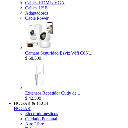
Cables HDMI / VGA
Cables USB
Adaptadores
Cable Power
Camara Seguridad Ezviz Wifi C6N...
$ 58.500
Extensor Repetidor Cudy de...
$ 42.500
HOGAR & TECH
HOGAR
Electrodomésticos
Cuidado Personal
Aire Libre