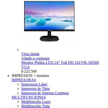
Vista rápida
Añadir a comparar
Monitor Philips LED 24" Full HD 241V8L HDMI
VGA
$ 222.500
IMPRESION
+ insumos
IMPRESORAS
Impresoras Láser
Impresora de Tinta
Impresora de Sistema Continuo
MULTIFUNCIONES
Multifunción Laser
Multifunción Tinta