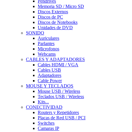
Pendrives
Memoria SD / Micro SD
Discos Externos
Discos de PC
Discos de Notebooks
Unidades de DVD
SONIDO
Auriculares
Parlantes
Microfonos
Webcams
CABLES Y ADAPTADORES
Cables HDMI / VGA
Cables USB
Adaptadores
Cable Power
MOUSE Y TECLADOS
Mouse USB / Wireless
Teclados USB / Wireless
Kits...
CONECTIVIDAD
Routers y Repetidores
Placas de Red USB / PCI
Switches
Camaras IP