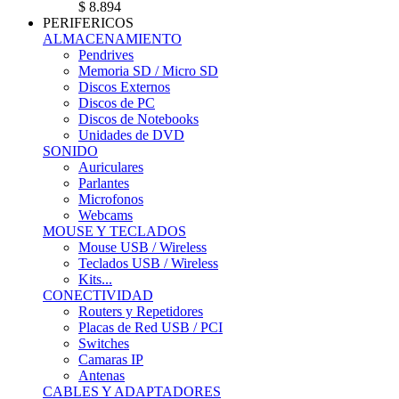
$ 8.894
PERIFERICOS
ALMACENAMIENTO
Pendrives
Memoria SD / Micro SD
Discos Externos
Discos de PC
Discos de Notebooks
Unidades de DVD
SONIDO
Auriculares
Parlantes
Microfonos
Webcams
MOUSE Y TECLADOS
Mouse USB / Wireless
Teclados USB / Wireless
Kits...
CONECTIVIDAD
Routers y Repetidores
Placas de Red USB / PCI
Switches
Camaras IP
Antenas
CABLES Y ADAPTADORES