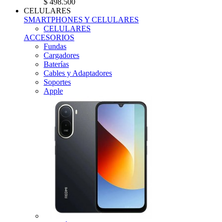
$ 498.500
CELULARES
SMARTPHONES Y CELULARES
CELULARES
ACCESORIOS
Fundas
Cargadores
Baterías
Cables y Adaptadores
Soportes
Apple