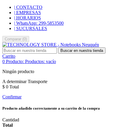
| CONTACTO
| EMPRESAS
| HORARIOS
| WhatsApp: 299-5853500
| SUCURSALES
Comparar
(
0
)
Buscar en nuestra tienda
Carrito
0
Producto:
Productos:
vacío
Ningún producto
A determinar
Transporte
$ 0
Total
Confirmar
Producto añadido correctamente a su carrito de la compra
Cantidad
Total