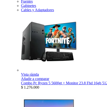
Fuentes
Gabinetes
Cables y Adaptadores
Vista rápida
Añadir a comparar
Combo Pc Ryzen 5 5600gt + Monitor 23.8 Fhd 16gb 512
$ 1.276.000