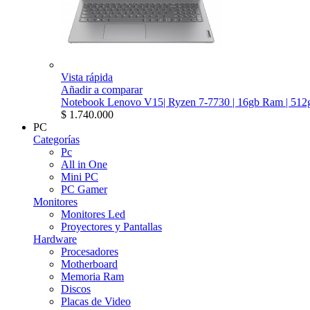
Vista rápida
Añadir a comparar
Notebook Lenovo V15| Ryzen 7-7730 | 16gb Ram | 512g
$ 1.740.000
PC
Categorías
Pc
All in One
Mini PC
PC Gamer
Monitores
Monitores Led
Proyectores y Pantallas
Hardware
Procesadores
Motherboard
Memoria Ram
Discos
Placas de Video