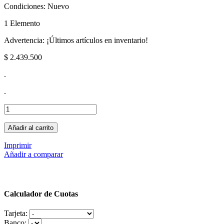
Condiciones:
Nuevo
1
Elemento
Advertencia: ¡Últimos artículos en inventario!
$ 2.439.500
.
.
Añadir al carrito
Imprimir
Añadir a comparar
Calculador de Cuotas
Tarjeta:
Banco: