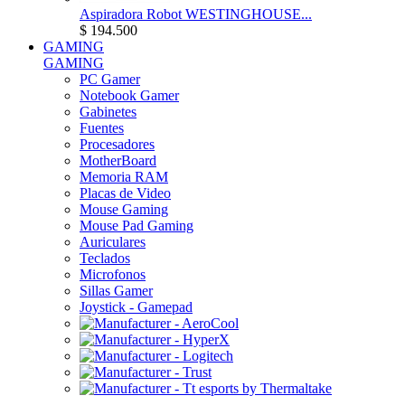
Aspiradora Robot WESTINGHOUSE...
$ 194.500
GAMING
GAMING
PC Gamer
Notebook Gamer
Gabinetes
Fuentes
Procesadores
MotherBoard
Memoria RAM
Placas de Video
Mouse Gaming
Mouse Pad Gaming
Auriculares
Teclados
Microfonos
Sillas Gamer
Joystick - Gamepad