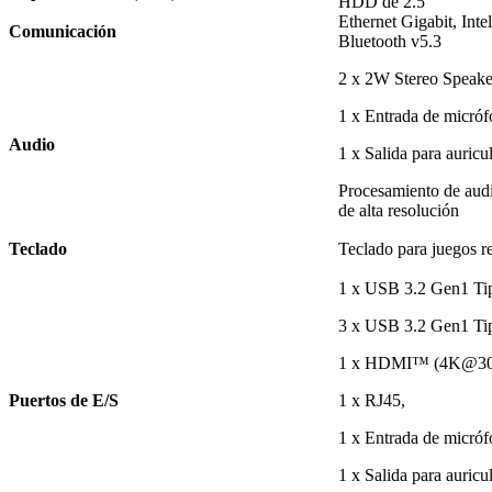
HDD de 2.5
Ethernet Gigabit, In
Comunicación
Bluetooth v5.3
2 x 2W Stereo Speake
1 x Entrada de micró
Audio
1 x Salida para auricul
Procesamiento de audi
de alta resolución
Teclado
Teclado para juegos r
1 x USB 3.2 Gen1 Tip
3 x USB 3.2 Gen1 Ti
1 x HDMI™ (4K@30
Puertos de E/S
1 x RJ45,
1 x Entrada de micróf
1 x Salida para auricul