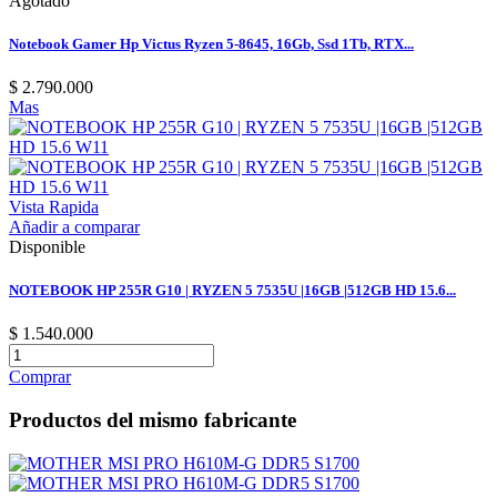
Agotado
Notebook Gamer Hp Victus Ryzen 5-8645, 16Gb, Ssd 1Tb, RTX...
$ 2.790.000
Mas
Vista Rapida
Añadir a comparar
Disponible
NOTEBOOK HP 255R G10 | RYZEN 5 7535U |16GB |512GB HD 15.6...
$ 1.540.000
Comprar
Productos del mismo fabricante