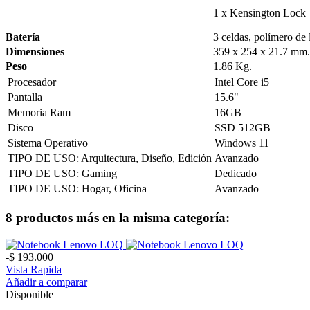
1 x Kensington Lock
Batería
3 celdas, polímero de 
Dimensiones
359 x 254 x 21.7 mm.
Peso
1.86 Kg.
Procesador
Intel Core i5
Pantalla
15.6"
Memoria Ram
16GB
Disco
SSD 512GB
Sistema Operativo
Windows 11
TIPO DE USO: Arquitectura, Diseño, Edición
Avanzado
TIPO DE USO: Gaming
Dedicado
TIPO DE USO: Hogar, Oficina
Avanzado
8 productos más en la misma categoría:
-$ 193.000
Vista Rapida
Añadir a comparar
Disponible