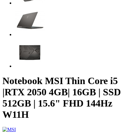
Notebook MSI Thin Core i5
|RTX 2050 4GB| 16GB | SSD
512GB | 15.6" FHD 144Hz
W11H