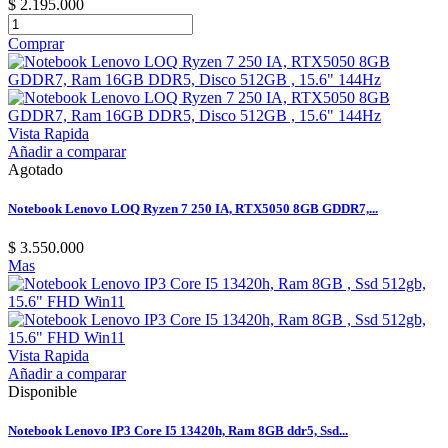
$ 2.195.000
Comprar
Vista Rapida
Añadir a comparar
Agotado
Notebook Lenovo LOQ Ryzen 7 250 IA, RTX5050 8GB GDDR7,...
$ 3.550.000
Mas
Vista Rapida
Añadir a comparar
Disponible
Notebook Lenovo IP3 Core I5 13420h, Ram 8GB ddr5, Ssd...