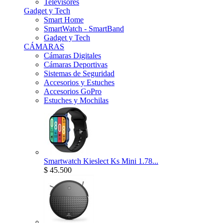
Televisores
Gadget y Tech
Smart Home
SmartWatch - SmartBand
Gadget y Tech
CÁMARAS
Cámaras Digitales
Cámaras Deportivas
Sistemas de Seguridad
Accesorios y Estuches
Accesorios GoPro
Estuches y Mochilas
Smartwatch Kieslect Ks Mini 1.78...
$ 45.500