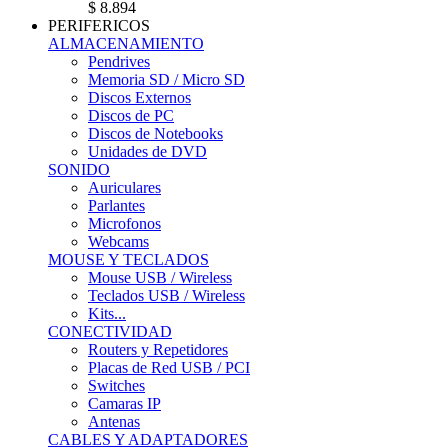
$ 8.894
PERIFERICOS
ALMACENAMIENTO
Pendrives
Memoria SD / Micro SD
Discos Externos
Discos de PC
Discos de Notebooks
Unidades de DVD
SONIDO
Auriculares
Parlantes
Microfonos
Webcams
MOUSE Y TECLADOS
Mouse USB / Wireless
Teclados USB / Wireless
Kits...
CONECTIVIDAD
Routers y Repetidores
Placas de Red USB / PCI
Switches
Camaras IP
Antenas
CABLES Y ADAPTADORES