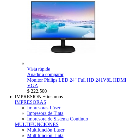
Vista rápida
Añadir a comparar
Monitor Philips LED 24" Full HD 241V8L HDMI
VGA
$ 222.500
IMPRESION
+ insumos
IMPRESORAS
Impresoras Láser
Impresora de Tinta
Impresora de Sistema Continuo
MULTIFUNCIONES
Multifunción Laser
Multifunción Tinta