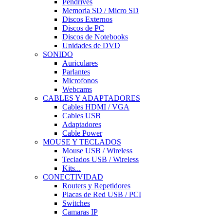
Pendrives
Memoria SD / Micro SD
Discos Externos
Discos de PC
Discos de Notebooks
Unidades de DVD
SONIDO
Auriculares
Parlantes
Microfonos
Webcams
CABLES Y ADAPTADORES
Cables HDMI / VGA
Cables USB
Adaptadores
Cable Power
MOUSE Y TECLADOS
Mouse USB / Wireless
Teclados USB / Wireless
Kits...
CONECTIVIDAD
Routers y Repetidores
Placas de Red USB / PCI
Switches
Camaras IP