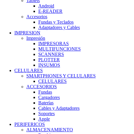
Tablets
Android
E-READER
Accesorios
Fundas y Teclados
Adaptadores y Cables
IMPRESION
Impresión
IMPRESORAS
MULTIFUNCIONES
SCANNERS
PLOTTER
INSUMOS
CELULARES
SMARTPHONES Y CELULARES
CELULARES
ACCESORIOS
Fundas
Cargadores
Baterías
Cables y Adaptadores
Soportes
Apple
PERIFERICOS
ALMACENAMIENTO