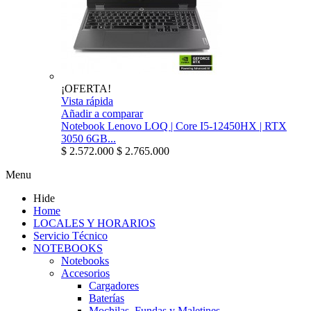
¡OFERTA!
Vista rápida
Añadir a comparar
Notebook Lenovo LOQ | Core I5-12450HX | RTX
3050 6GB...
$ 2.572.000
$ 2.765.000
Menu
Hide
Home
LOCALES Y HORARIOS
Servicio Técnico
NOTEBOOKS
Notebooks
Accesorios
Cargadores
Baterías
Mochilas, Fundas y Maletines