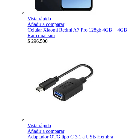
Vista rápida
Añadir a comparar
Celular Xiaomi Redmi A7 Pro 128gb 4GB + 4GB
Ram dual sim
$ 296.500
Vista rápida
Añadir a comparar
Adaptador OTG tipo C 3.1 a USB Hembra