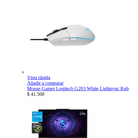
Vista rápida
Añadir a comparar
Mouse Gamer Logitech G203 White Lightsync Rgb
$ 41.500