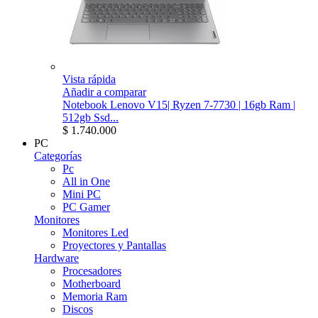
Vista rápida
Añadir a comparar
Notebook Lenovo V15| Ryzen 7-7730 | 16gb Ram |
512gb Ssd...
$ 1.740.000
PC
Categorías
Pc
All in One
Mini PC
PC Gamer
Monitores
Monitores Led
Proyectores y Pantallas
Hardware
Procesadores
Motherboard
Memoria Ram
Discos