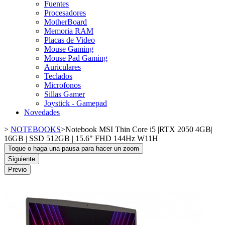
Fuentes
Procesadores
MotherBoard
Memoria RAM
Placas de Video
Mouse Gaming
Mouse Pad Gaming
Auriculares
Teclados
Microfonos
Sillas Gamer
Joystick - Gamepad
Novedades
>
NOTEBOOKS
>
Notebook MSI Thin Core i5 |RTX 2050 4GB|
16GB | SSD 512GB | 15.6" FHD 144Hz W11H
Toque o haga una pausa para hacer un zoom
Siguiente
Previo