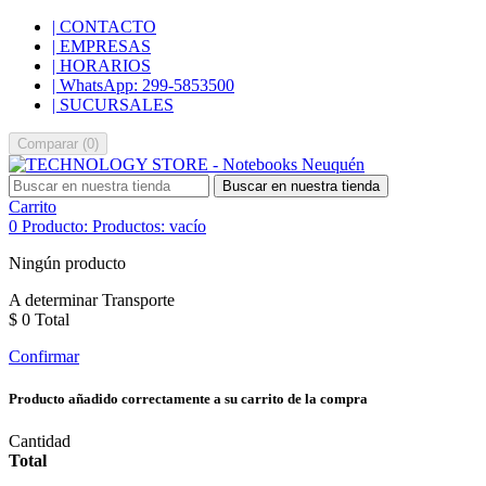
| CONTACTO
| EMPRESAS
| HORARIOS
| WhatsApp: 299-5853500
| SUCURSALES
Comparar
(
0
)
Buscar en nuestra tienda
Carrito
0
Producto:
Productos:
vacío
Ningún producto
A determinar
Transporte
$ 0
Total
Confirmar
Producto añadido correctamente a su carrito de la compra
Cantidad
Total