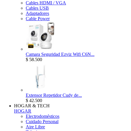
Cables HDMI / VGA
Cables USB
Adaptadores
Cable Power
Camara Seguridad Ezviz Wifi C6N...
$ 58.500
Extensor Repetidor Cudy de...
$ 42.500
HOGAR & TECH
HOGAR
Electrodomésticos
Cuidado Personal
Aire Libre