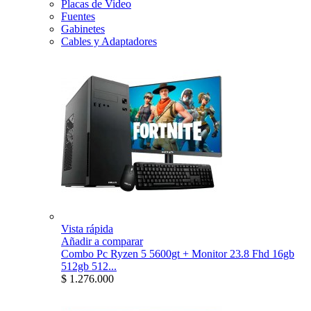
Placas de Video
Fuentes
Gabinetes
Cables y Adaptadores
Vista rápida
Añadir a comparar
Combo Pc Ryzen 5 5600gt + Monitor 23.8 Fhd 16gb
512gb 512...
$ 1.276.000