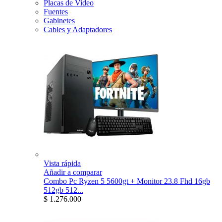
Placas de Video
Fuentes
Gabinetes
Cables y Adaptadores
Vista rápida
Añadir a comparar
Combo Pc Ryzen 5 5600gt + Monitor 23.8 Fhd 16gb
512gb 512...
$ 1.276.000