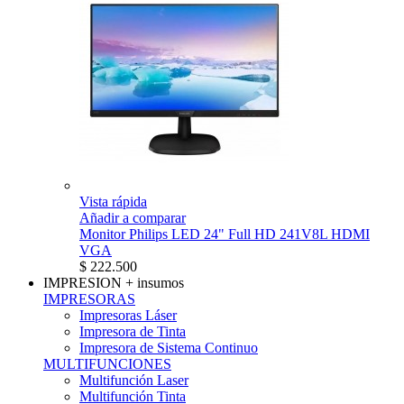
Vista rápida
Añadir a comparar
Monitor Philips LED 24" Full HD 241V8L HDMI
VGA
$ 222.500
IMPRESION
+ insumos
IMPRESORAS
Impresoras Láser
Impresora de Tinta
Impresora de Sistema Continuo
MULTIFUNCIONES
Multifunción Laser
Multifunción Tinta