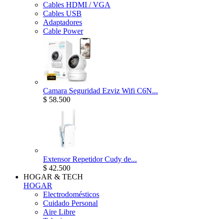
Cables HDMI / VGA
Cables USB
Adaptadores
Cable Power
Camara Seguridad Ezviz Wifi C6N...
$ 58.500
Extensor Repetidor Cudy de...
$ 42.500
HOGAR & TECH
HOGAR
Electrodomésticos
Cuidado Personal
Aire Libre