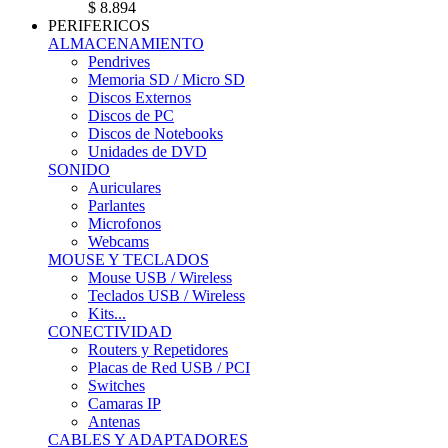
$ 8.894
PERIFERICOS
ALMACENAMIENTO
Pendrives
Memoria SD / Micro SD
Discos Externos
Discos de PC
Discos de Notebooks
Unidades de DVD
SONIDO
Auriculares
Parlantes
Microfonos
Webcams
MOUSE Y TECLADOS
Mouse USB / Wireless
Teclados USB / Wireless
Kits...
CONECTIVIDAD
Routers y Repetidores
Placas de Red USB / PCI
Switches
Camaras IP
Antenas
CABLES Y ADAPTADORES