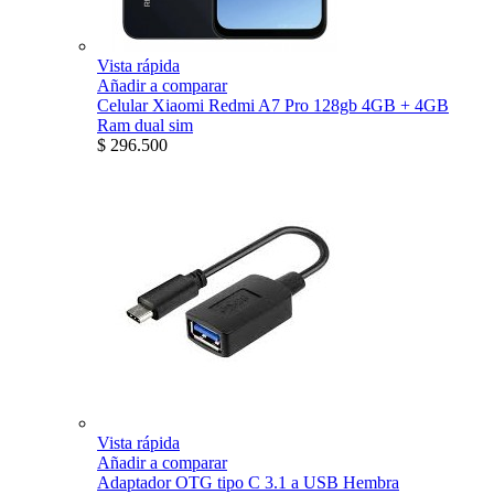
Vista rápida
Añadir a comparar
Celular Xiaomi Redmi A7 Pro 128gb 4GB + 4GB
Ram dual sim
$ 296.500
Vista rápida
Añadir a comparar
Adaptador OTG tipo C 3.1 a USB Hembra