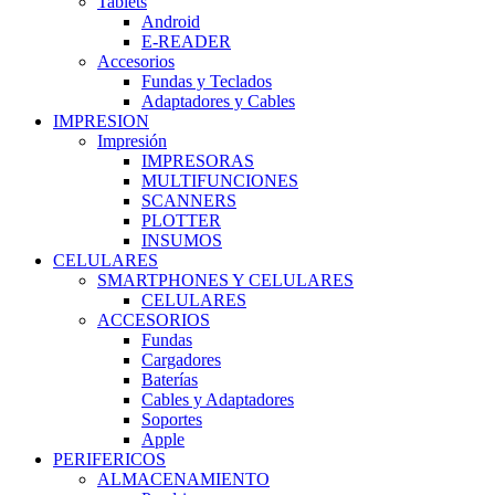
Tablets
Android
E-READER
Accesorios
Fundas y Teclados
Adaptadores y Cables
IMPRESION
Impresión
IMPRESORAS
MULTIFUNCIONES
SCANNERS
PLOTTER
INSUMOS
CELULARES
SMARTPHONES Y CELULARES
CELULARES
ACCESORIOS
Fundas
Cargadores
Baterías
Cables y Adaptadores
Soportes
Apple
PERIFERICOS
ALMACENAMIENTO