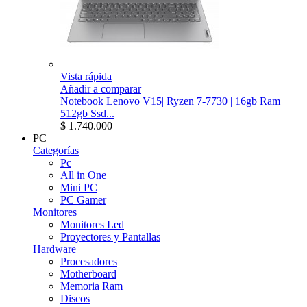
Vista rápida
Añadir a comparar
Notebook Lenovo V15| Ryzen 7-7730 | 16gb Ram |
512gb Ssd...
$ 1.740.000
PC
Categorías
Pc
All in One
Mini PC
PC Gamer
Monitores
Monitores Led
Proyectores y Pantallas
Hardware
Procesadores
Motherboard
Memoria Ram
Discos