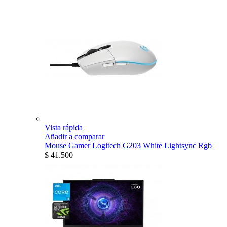
Vista rápida
Añadir a comparar
Mouse Gamer Logitech G203 White Lightsync Rgb
$ 41.500