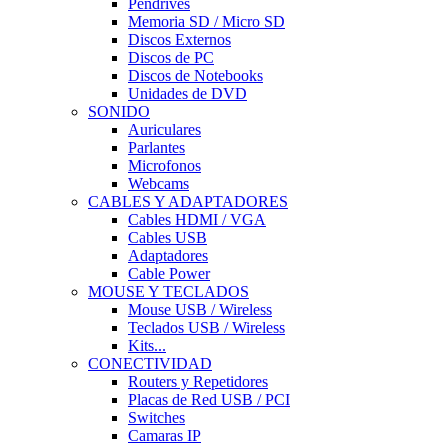
Pendrives
Memoria SD / Micro SD
Discos Externos
Discos de PC
Discos de Notebooks
Unidades de DVD
SONIDO
Auriculares
Parlantes
Microfonos
Webcams
CABLES Y ADAPTADORES
Cables HDMI / VGA
Cables USB
Adaptadores
Cable Power
MOUSE Y TECLADOS
Mouse USB / Wireless
Teclados USB / Wireless
Kits...
CONECTIVIDAD
Routers y Repetidores
Placas de Red USB / PCI
Switches
Camaras IP