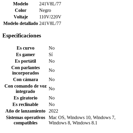
Modelo
241V8L/77
Color
Negro
Voltaje
110V/220V
Modelo detallado
241V8L/77
Especificaciones
Es curvo
No
Es gamer
Sí
Es portátil
No
Con parlantes
No
incorporados
Con cámara
No
Con comando de voz
No
integrado
Es giratorio
No
Es reclinable
No
Año de lanzamiento
2022
Sistemas operativos
Mac OS, Windows 10, Windows 7,
compatibles
Windows 8, Windows 8.1