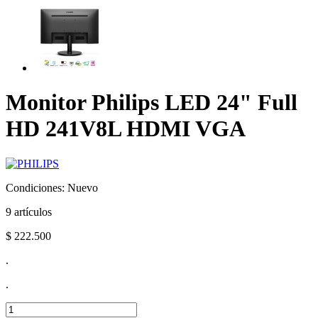
Monitor Philips LED 24" Full
HD 241V8L HDMI VGA
Condiciones:
Nuevo
9
artículos
$ 222.500
.
.