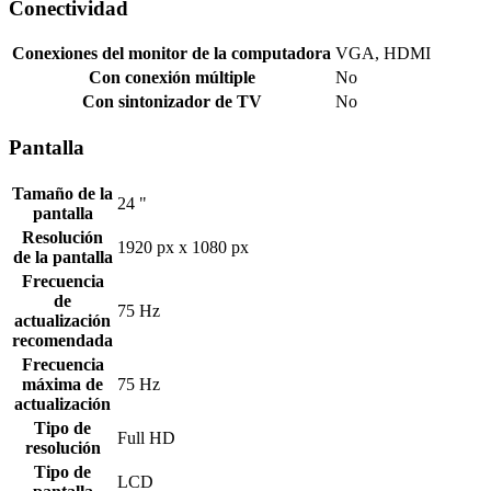
Conectividad
Conexiones del monitor de la computadora
VGA, HDMI
Con conexión múltiple
No
Con sintonizador de TV
No
Pantalla
Tamaño de la
24 "
pantalla
Resolución
1920 px x 1080 px
de la pantalla
Frecuencia
de
75 Hz
actualización
recomendada
Frecuencia
máxima de
75 Hz
actualización
Tipo de
Full HD
resolución
Tipo de
LCD