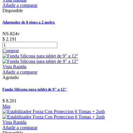
Añadir a comparar
Disponible
Adaptador de 8 pines a 2 molex
NS-824v
$ 2.191
Comprar
Vista Rapida
Añadir a comparar
Agotado
Funda Silicona para tablet de 9" a 12"
$ 8.201
Mas
Vista Rapida
Añadir a comparar
Disponible