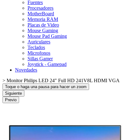
Fuentes
Procesadores
MotherBoard
Memoria RAM
Placas de Video
Mouse Gaming
Mouse Pad Gaming
Auriculares
Teclados
Microfonos
Sillas Gamer
Joystick - Gamepad
Novedades
>
Monitor Philips LED 24" Full HD 241V8L HDMI VGA
Toque o haga una pausa para hacer un zoom
Siguiente
Previo