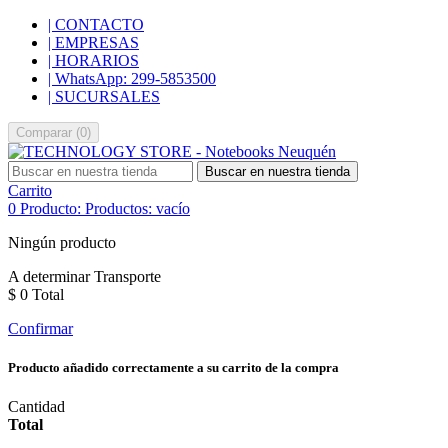
| CONTACTO
| EMPRESAS
| HORARIOS
| WhatsApp: 299-5853500
| SUCURSALES
Comparar
(
0
)
Buscar en nuestra tienda
Carrito
0
Producto:
Productos:
vacío
Ningún producto
A determinar
Transporte
$ 0
Total
Confirmar
Producto añadido correctamente a su carrito de la compra
Cantidad
Total