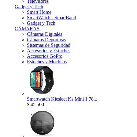
Televisores
Gadget y Tech
Smart Home
SmartWatch - SmartBand
Gadget y Tech
CÁMARAS
Cámaras Digitales
Cámaras Deportivas
Sistemas de Seguridad
Accesorios y Estuches
Accesorios GoPro
Estuches y Mochilas
Smartwatch Kieslect Ks Mini 1.78...
$ 45.500