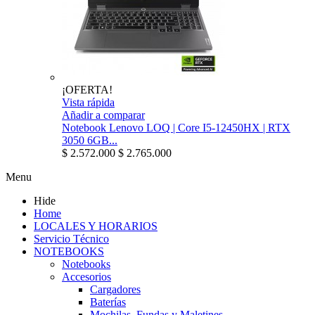
¡OFERTA!
Vista rápida
Añadir a comparar
Notebook Lenovo LOQ | Core I5-12450HX | RTX
3050 6GB...
$ 2.572.000
$ 2.765.000
Menu
Hide
Home
LOCALES Y HORARIOS
Servicio Técnico
NOTEBOOKS
Notebooks
Accesorios
Cargadores
Baterías
Mochilas, Fundas y Maletines