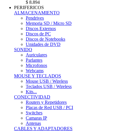
$ 8.894
PERIFERICOS
ALMACENAMIENTO
Pendrives
Memoria SD / Micro SD
Discos Externos
Discos de PC
Discos de Notebooks
Unidades de DVD
SONIDO
Auriculares
Parlantes
Microfonos
Webcams
MOUSE Y TECLADOS
Mouse USB / Wireless
Teclados USB / Wireless
Kits...
CONECTIVIDAD
Routers y Repetidores
Placas de Red USB / PCI
Switches
Camaras IP
Antenas
CABLES Y ADAPTADORES