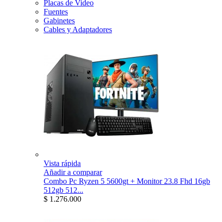
Placas de Video
Fuentes
Gabinetes
Cables y Adaptadores
Vista rápida
Añadir a comparar
Combo Pc Ryzen 5 5600gt + Monitor 23.8 Fhd 16gb
512gb 512...
$ 1.276.000