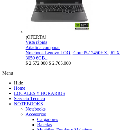
¡OFERTA!
Vista rápida
Añadir a comparar
Notebook Lenovo LOQ | Core I5-12450HX | RTX
3050 6GB...
$ 2.572.000
$ 2.765.000
Menu
Hide
Home
LOCALES Y HORARIOS
Servicio Técnico
NOTEBOOKS
Notebooks
Accesorios
Cargadores
Baterías
Mochilas, Fundas y Maletines