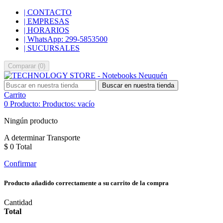
| CONTACTO
| EMPRESAS
| HORARIOS
| WhatsApp: 299-5853500
| SUCURSALES
Comparar
(
0
)
Buscar en nuestra tienda
Carrito
0
Producto:
Productos:
vacío
Ningún producto
A determinar
Transporte
$ 0
Total
Confirmar
Producto añadido correctamente a su carrito de la compra
Cantidad
Total