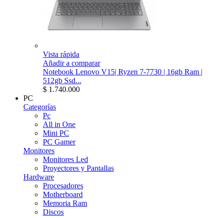
Vista rápida
Añadir a comparar
Notebook Lenovo V15| Ryzen 7-7730 | 16gb Ram |
512gb Ssd...
$ 1.740.000
PC
Categorías
Pc
All in One
Mini PC
PC Gamer
Monitores
Monitores Led
Proyectores y Pantallas
Hardware
Procesadores
Motherboard
Memoria Ram
Discos