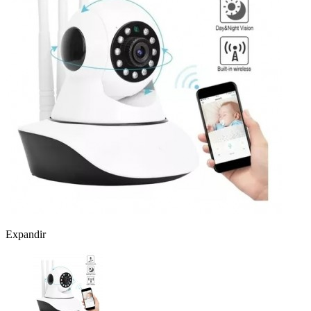
Expandir