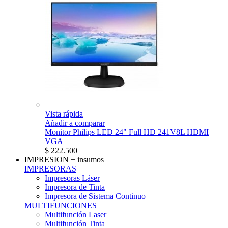
Vista rápida
Añadir a comparar
Monitor Philips LED 24" Full HD 241V8L HDMI
VGA
$ 222.500
IMPRESION
+ insumos
IMPRESORAS
Impresoras Láser
Impresora de Tinta
Impresora de Sistema Continuo
MULTIFUNCIONES
Multifunción Laser
Multifunción Tinta