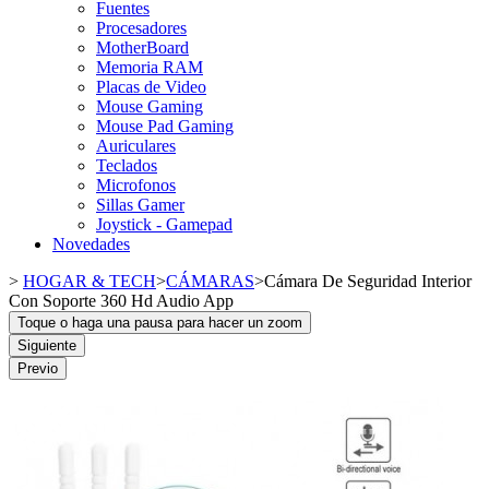
Fuentes
Procesadores
MotherBoard
Memoria RAM
Placas de Video
Mouse Gaming
Mouse Pad Gaming
Auriculares
Teclados
Microfonos
Sillas Gamer
Joystick - Gamepad
Novedades
>
HOGAR & TECH
>
CÁMARAS
>
Cámara De Seguridad Interior
Con Soporte 360 Hd Audio App
Toque o haga una pausa para hacer un zoom
Siguiente
Previo