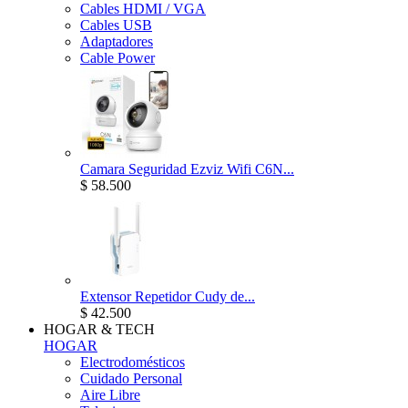
Cables HDMI / VGA
Cables USB
Adaptadores
Cable Power
Camara Seguridad Ezviz Wifi C6N...
$ 58.500
Extensor Repetidor Cudy de...
$ 42.500
HOGAR & TECH
HOGAR
Electrodomésticos
Cuidado Personal
Aire Libre