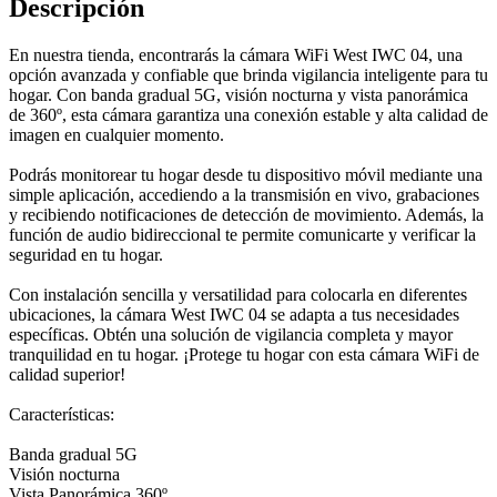
Descripción
En nuestra tienda, encontrarás la cámara WiFi West IWC 04, una
opción avanzada y confiable que brinda vigilancia inteligente para tu
hogar. Con banda gradual 5G, visión nocturna y vista panorámica
de 360º, esta cámara garantiza una conexión estable y alta calidad de
imagen en cualquier momento.
Podrás monitorear tu hogar desde tu dispositivo móvil mediante una
simple aplicación, accediendo a la transmisión en vivo, grabaciones
y recibiendo notificaciones de detección de movimiento. Además, la
función de audio bidireccional te permite comunicarte y verificar la
seguridad en tu hogar.
Con instalación sencilla y versatilidad para colocarla en diferentes
ubicaciones, la cámara West IWC 04 se adapta a tus necesidades
específicas. Obtén una solución de vigilancia completa y mayor
tranquilidad en tu hogar. ¡Protege tu hogar con esta cámara WiFi de
calidad superior!
Características:
Banda gradual 5G
Visión nocturna
Vista Panorámica 360º