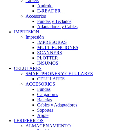
Tablets
Android
E-READER
Accesorios
Fundas y Teclados
Adaptadores y Cables
IMPRESION
Impresión
IMPRESORAS
MULTIFUNCIONES
SCANNERS
PLOTTER
INSUMOS
CELULARES
SMARTPHONES Y CELULARES
CELULARES
ACCESORIOS
Fundas
Cargadores
Baterías
Cables y Adaptadores
Soportes
Apple
PERIFERICOS
ALMACENAMIENTO