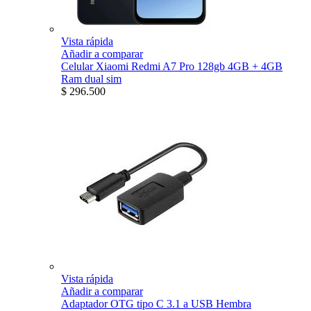
Vista rápida
Añadir a comparar
Celular Xiaomi Redmi A7 Pro 128gb 4GB + 4GB
Ram dual sim
$ 296.500
Vista rápida
Añadir a comparar
Adaptador OTG tipo C 3.1 a USB Hembra