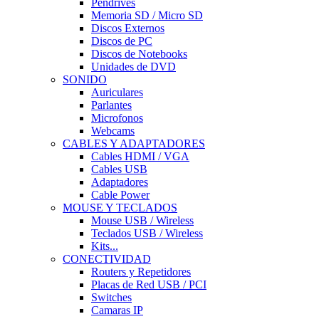
Pendrives
Memoria SD / Micro SD
Discos Externos
Discos de PC
Discos de Notebooks
Unidades de DVD
SONIDO
Auriculares
Parlantes
Microfonos
Webcams
CABLES Y ADAPTADORES
Cables HDMI / VGA
Cables USB
Adaptadores
Cable Power
MOUSE Y TECLADOS
Mouse USB / Wireless
Teclados USB / Wireless
Kits...
CONECTIVIDAD
Routers y Repetidores
Placas de Red USB / PCI
Switches
Camaras IP