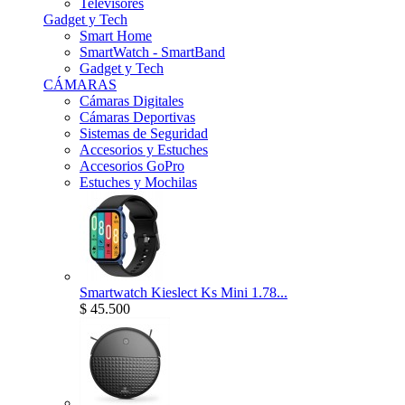
Televisores
Gadget y Tech
Smart Home
SmartWatch - SmartBand
Gadget y Tech
CÁMARAS
Cámaras Digitales
Cámaras Deportivas
Sistemas de Seguridad
Accesorios y Estuches
Accesorios GoPro
Estuches y Mochilas
Smartwatch Kieslect Ks Mini 1.78...
$ 45.500