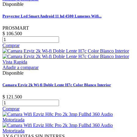
Disponible
Proyector Led Smart Android 11 hd 4500 Lumenes Wifi...
PROSMART
$ 106.500
Comprar
Vista Rapida
Añadir a comparar
Disponible
Camara Ezviz 2k Wi-fi Doble Lente H7c Color Blanco Interior
$ 121.500
Comprar
3 Y 6 CUOTAS SIN INTERES