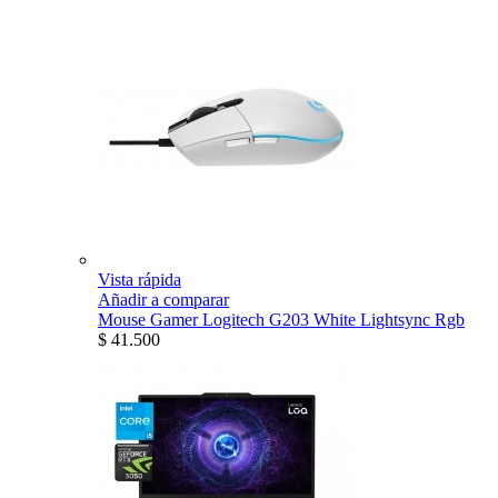
Vista rápida
Añadir a comparar
Mouse Gamer Logitech G203 White Lightsync Rgb
$ 41.500