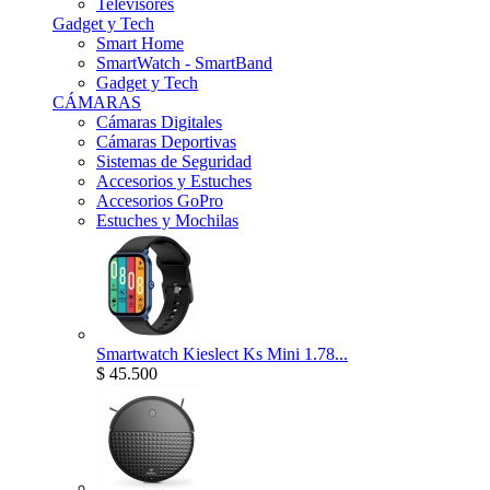
Televisores
Gadget y Tech
Smart Home
SmartWatch - SmartBand
Gadget y Tech
CÁMARAS
Cámaras Digitales
Cámaras Deportivas
Sistemas de Seguridad
Accesorios y Estuches
Accesorios GoPro
Estuches y Mochilas
Smartwatch Kieslect Ks Mini 1.78...
$ 45.500