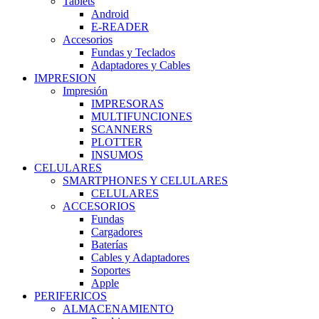
Tablets
Android
E-READER
Accesorios
Fundas y Teclados
Adaptadores y Cables
IMPRESION
Impresión
IMPRESORAS
MULTIFUNCIONES
SCANNERS
PLOTTER
INSUMOS
CELULARES
SMARTPHONES Y CELULARES
CELULARES
ACCESORIOS
Fundas
Cargadores
Baterías
Cables y Adaptadores
Soportes
Apple
PERIFERICOS
ALMACENAMIENTO