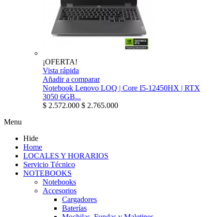
¡OFERTA!
Vista rápida
Añadir a comparar
Notebook Lenovo LOQ | Core I5-12450HX | RTX
3050 6GB...
$ 2.572.000
$ 2.765.000
Menu
Hide
Home
LOCALES Y HORARIOS
Servicio Técnico
NOTEBOOKS
Notebooks
Accesorios
Cargadores
Baterías
Mochilas, Fundas y Maletines