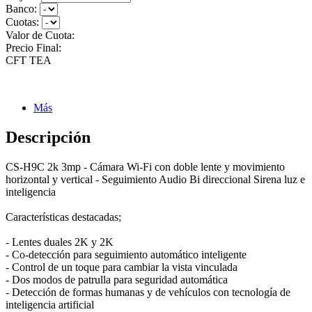
Banco:
Cuotas:
Valor de Cuota:
Precio Final:
CFT
TEA
Más
Descripción
CS-H9C 2k 3mp - Cámara Wi-Fi con doble lente y movimiento
horizontal y vertical - Seguimiento Audio Bi direccional Sirena luz e
inteligencia
Características destacadas;
- Lentes duales 2K y 2K
- Co-detección para seguimiento automático inteligente
- Control de un toque para cambiar la vista vinculada
- Dos modos de patrulla para seguridad automática
- Detección de formas humanas y de vehículos con tecnología de
inteligencia artificial