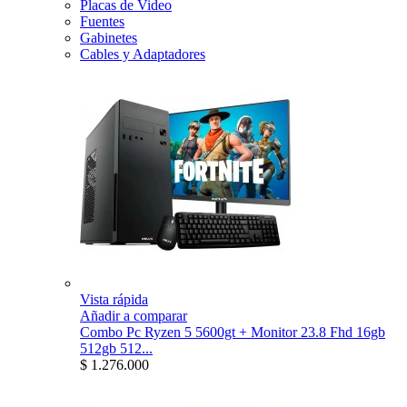
Placas de Video
Fuentes
Gabinetes
Cables y Adaptadores
Vista rápida
Añadir a comparar
Combo Pc Ryzen 5 5600gt + Monitor 23.8 Fhd 16gb
512gb 512...
$ 1.276.000