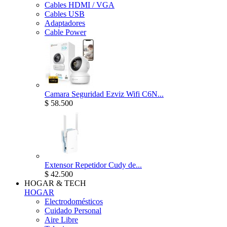
Cables HDMI / VGA
Cables USB
Adaptadores
Cable Power
Camara Seguridad Ezviz Wifi C6N...
$ 58.500
Extensor Repetidor Cudy de...
$ 42.500
HOGAR & TECH
HOGAR
Electrodomésticos
Cuidado Personal
Aire Libre