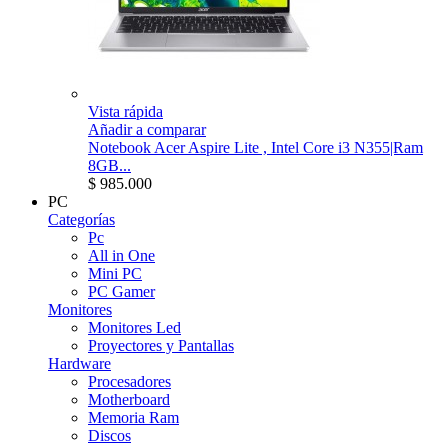
Vista rápida
Añadir a comparar
Notebook Acer Aspire Lite , Intel Core i3 N355|Ram
8GB...
$ 985.000
PC
Categorías
Pc
All in One
Mini PC
PC Gamer
Monitores
Monitores Led
Proyectores y Pantallas
Hardware
Procesadores
Motherboard
Memoria Ram
Discos