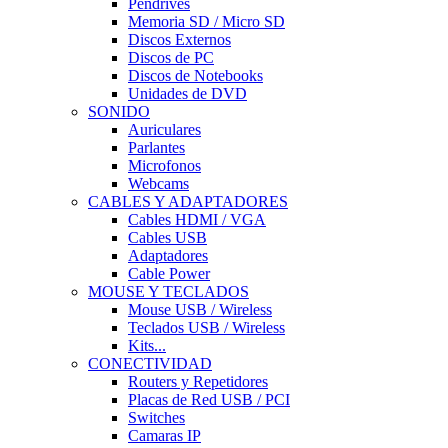
Pendrives
Memoria SD / Micro SD
Discos Externos
Discos de PC
Discos de Notebooks
Unidades de DVD
SONIDO
Auriculares
Parlantes
Microfonos
Webcams
CABLES Y ADAPTADORES
Cables HDMI / VGA
Cables USB
Adaptadores
Cable Power
MOUSE Y TECLADOS
Mouse USB / Wireless
Teclados USB / Wireless
Kits...
CONECTIVIDAD
Routers y Repetidores
Placas de Red USB / PCI
Switches
Camaras IP