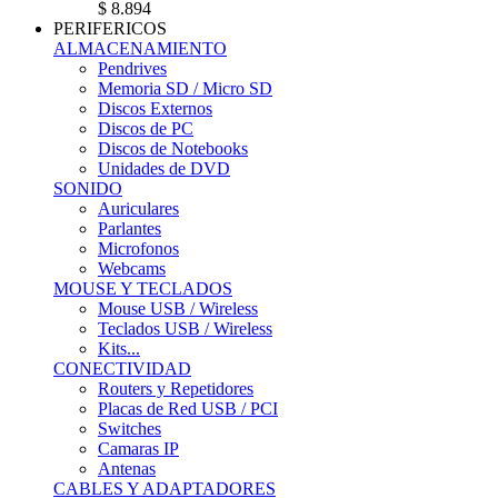
$ 8.894
PERIFERICOS
ALMACENAMIENTO
Pendrives
Memoria SD / Micro SD
Discos Externos
Discos de PC
Discos de Notebooks
Unidades de DVD
SONIDO
Auriculares
Parlantes
Microfonos
Webcams
MOUSE Y TECLADOS
Mouse USB / Wireless
Teclados USB / Wireless
Kits...
CONECTIVIDAD
Routers y Repetidores
Placas de Red USB / PCI
Switches
Camaras IP
Antenas
CABLES Y ADAPTADORES