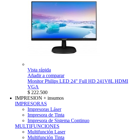
Vista rápida
Añadir a comparar
Monitor Philips LED 24" Full HD 241V8L HDMI
VGA
$ 222.500
IMPRESION
+ insumos
IMPRESORAS
Impresoras Láser
Impresora de Tinta
Impresora de Sistema Continuo
MULTIFUNCIONES
Multifunción Laser
Multifunción Tinta