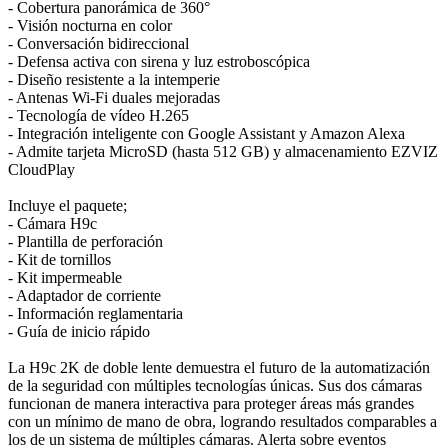
- Cobertura panorámica de 360°
- Visión nocturna en color
- Conversación bidireccional
- Defensa activa con sirena y luz estroboscópica
- Diseño resistente a la intemperie
- Antenas Wi-Fi duales mejoradas
- Tecnología de vídeo H.265
- Integración inteligente con Google Assistant y Amazon Alexa
- Admite tarjeta MicroSD (hasta 512 GB) y almacenamiento EZVIZ
CloudPlay
Incluye el paquete;
- Cámara H9c
- Plantilla de perforación
- Kit de tornillos
- Kit impermeable
- Adaptador de corriente
- Información reglamentaria
- Guía de inicio rápido
La H9c 2K de doble lente demuestra el futuro de la automatización
de la seguridad con múltiples tecnologías únicas. Sus dos cámaras
funcionan de manera interactiva para proteger áreas más grandes
con un mínimo de mano de obra, logrando resultados comparables a
los de un sistema de múltiples cámaras. Alerta sobre eventos