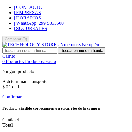
| CONTACTO
| EMPRESAS
| HORARIOS
| WhatsApp: 299-5853500
| SUCURSALES
Comparar
(
0
)
Buscar en nuestra tienda
Carrito
0
Producto:
Productos:
vacío
Ningún producto
A determinar
Transporte
$ 0
Total
Confirmar
Producto añadido correctamente a su carrito de la compra
Cantidad
Total