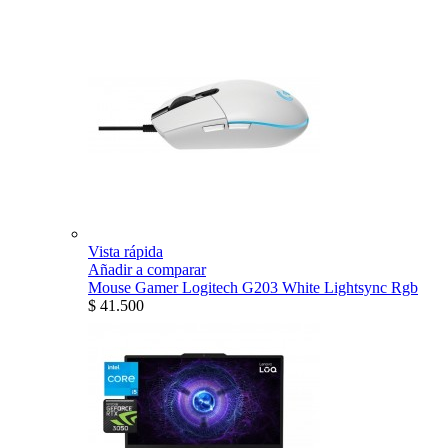
Vista rápida
Añadir a comparar
Mouse Gamer Logitech G203 White Lightsync Rgb
$ 41.500