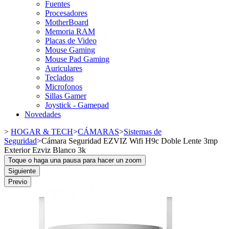
Fuentes
Procesadores
MotherBoard
Memoria RAM
Placas de Video
Mouse Gaming
Mouse Pad Gaming
Auriculares
Teclados
Microfonos
Sillas Gamer
Joystick - Gamepad
Novedades
>
HOGAR & TECH
>
CÁMARAS
>
Sistemas de
Seguridad
>
Cámara Seguridad EZVIZ Wifi H9c Doble Lente 3mp
Exterior Ezviz Blanco 3k
Toque o haga una pausa para hacer un zoom
Siguiente
Previo