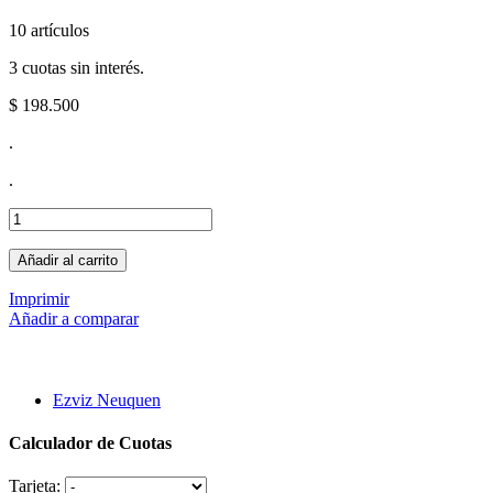
10
artículos
3 cuotas sin interés.
$ 198.500
.
.
Añadir al carrito
Imprimir
Añadir a comparar
Ezviz Neuquen
Calculador de Cuotas
Tarjeta: