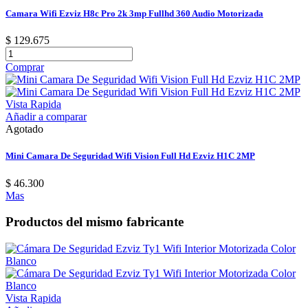
Camara Wifi Ezviz H8c Pro 2k 3mp Fullhd 360 Audio Motorizada
$ 129.675
Comprar
Vista Rapida
Añadir a comparar
Agotado
Mini Camara De Seguridad Wifi Vision Full Hd Ezviz H1C 2MP
$ 46.300
Mas
Productos del mismo fabricante
Vista Rapida