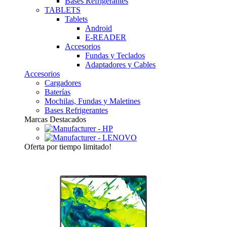
Bases Refrigerantes
TABLETS
Tablets
Android
E-READER
Accesorios
Fundas y Teclados
Adaptadores y Cables
Accesorios
Cargadores
Baterías
Mochilas, Fundas y Maletines
Bases Refrigerantes
Marcas Destacados
Oferta
por tiempo limitado!