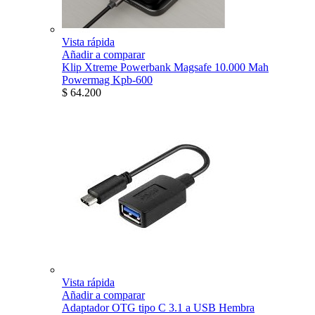
Vista rápida
Añadir a comparar
Klip Xtreme Powerbank Magsafe 10.000 Mah
Powermag Kpb-600
$ 64.200
Vista rápida
Añadir a comparar
Adaptador OTG tipo C 3.1 a USB Hembra