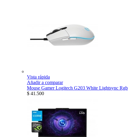
Vista rápida
Añadir a comparar
Mouse Gamer Logitech G203 White Lightsync Rgb
$ 41.500