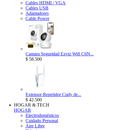
Cables HDMI / VGA
Cables USB
Adaptadores
Cable Power
Camara Seguridad Ezviz Wifi C6N...
$ 58.500
Extensor Repetidor Cudy de...
$ 42.500
HOGAR & TECH
HOGAR
Electrodomésticos
Cuidado Personal
Aire Libre