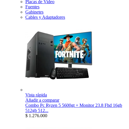
Placas de Video
Fuentes
Gabinetes
Cables y Adaptadores
Vista rápida
Añadir a comparar
Combo Pc Ryzen 5 5600gt + Monitor 23.8 Fhd 16gb
512gb 512...
$ 1.276.000