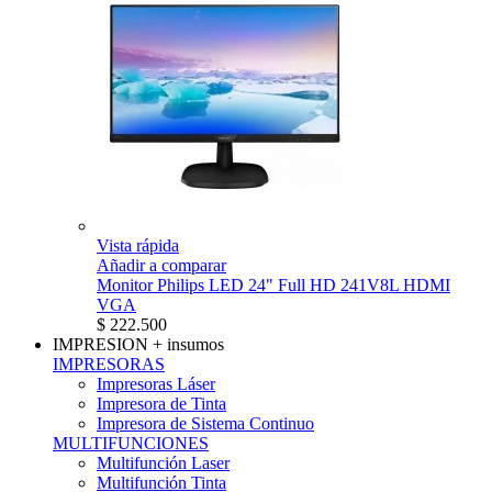
Vista rápida
Añadir a comparar
Monitor Philips LED 24" Full HD 241V8L HDMI
VGA
$ 222.500
IMPRESION
+ insumos
IMPRESORAS
Impresoras Láser
Impresora de Tinta
Impresora de Sistema Continuo
MULTIFUNCIONES
Multifunción Laser
Multifunción Tinta