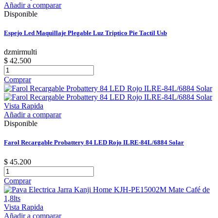
Añadir a comparar
Disponible
Espejo Led Maquillaje Plegable Luz Triptico Pie Tactil Usb
dzmirmulti
$ 42.500
Comprar
Vista Rapida
Añadir a comparar
Disponible
Farol Recargable Probattery 84 LED Rojo ILRE-84L/6884 Solar
$ 45.200
Comprar
Vista Rapida
Añadir a comparar