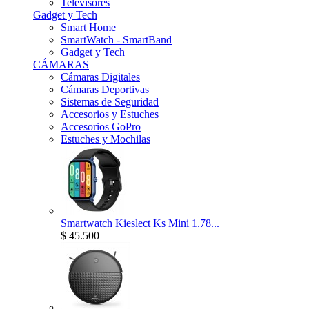
Televisores
Gadget y Tech
Smart Home
SmartWatch - SmartBand
Gadget y Tech
CÁMARAS
Cámaras Digitales
Cámaras Deportivas
Sistemas de Seguridad
Accesorios y Estuches
Accesorios GoPro
Estuches y Mochilas
Smartwatch Kieslect Ks Mini 1.78...
$ 45.500