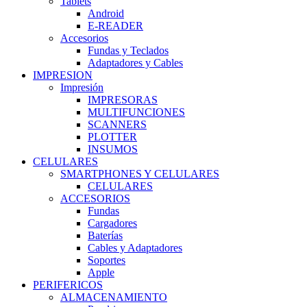
Tablets
Android
E-READER
Accesorios
Fundas y Teclados
Adaptadores y Cables
IMPRESION
Impresión
IMPRESORAS
MULTIFUNCIONES
SCANNERS
PLOTTER
INSUMOS
CELULARES
SMARTPHONES Y CELULARES
CELULARES
ACCESORIOS
Fundas
Cargadores
Baterías
Cables y Adaptadores
Soportes
Apple
PERIFERICOS
ALMACENAMIENTO