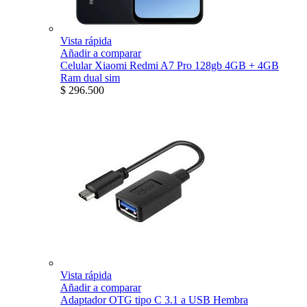
Vista rápida
Añadir a comparar
Celular Xiaomi Redmi A7 Pro 128gb 4GB + 4GB
Ram dual sim
$ 296.500
Vista rápida
Añadir a comparar
Adaptador OTG tipo C 3.1 a USB Hembra