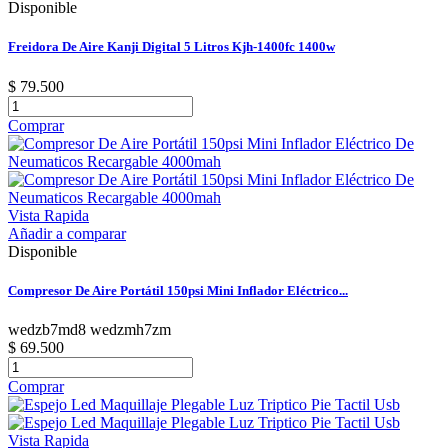
Disponible
Freidora De Aire Kanji Digital 5 Litros Kjh-1400fc 1400w
$ 79.500
Comprar
Vista Rapida
Añadir a comparar
Disponible
Compresor De Aire Portátil 150psi Mini Inflador Eléctrico...
wedzb7md8 wedzmh7zm
$ 69.500
Comprar
Vista Rapida