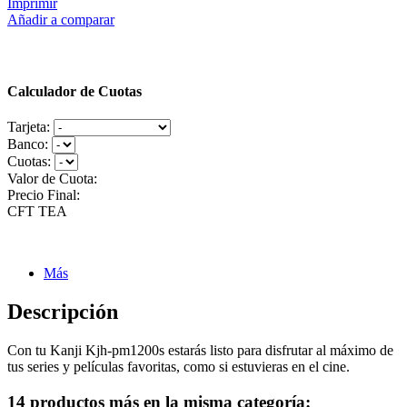
Imprimir
Añadir a comparar
Calculador de Cuotas
Tarjeta:
Banco:
Cuotas:
Valor de Cuota:
Precio Final:
CFT
TEA
Más
Descripción
Con tu Kanji Kjh-pm1200s estarás listo para disfrutar al máximo de
tus series y películas favoritas, como si estuvieras en el cine.
14 productos más en la misma categoría: