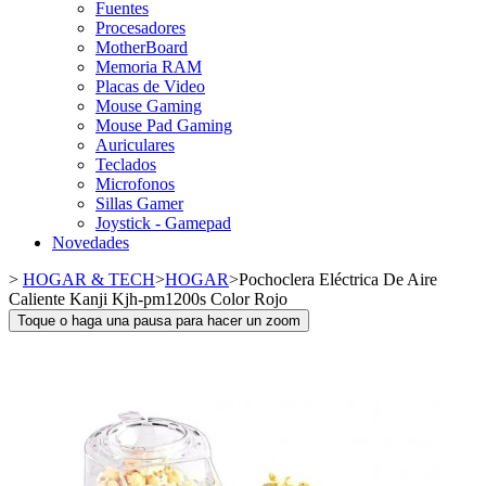
Fuentes
Procesadores
MotherBoard
Memoria RAM
Placas de Video
Mouse Gaming
Mouse Pad Gaming
Auriculares
Teclados
Microfonos
Sillas Gamer
Joystick - Gamepad
Novedades
>
HOGAR & TECH
>
HOGAR
>
Pochoclera Eléctrica De Aire
Caliente Kanji Kjh-pm1200s Color Rojo
Toque o haga una pausa para hacer un zoom