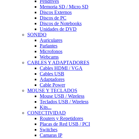
Pendrives
Memoria SD / Micro SD
Discos Externos
Discos de PC
Discos de Notebooks
Unidades de DVD
SONIDO
Auriculares
Parlantes
Microfonos
Webcams
CABLES Y ADAPTADORES
Cables HDMI / VGA
Cables USB
Adaptadores
Cable Power
MOUSE Y TECLADOS
Mouse USB / Wireless
Teclados USB / Wireless
Kits...
CONECTIVIDAD
Routers y Repetidores
Placas de Red USB / PCI
Switches
Camaras IP