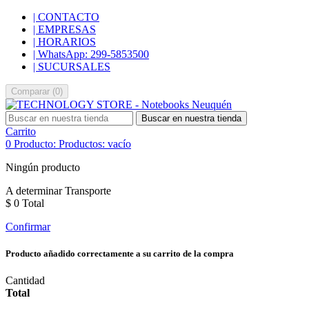
| CONTACTO
| EMPRESAS
| HORARIOS
| WhatsApp: 299-5853500
| SUCURSALES
Comparar
(
0
)
Buscar en nuestra tienda
Carrito
0
Producto:
Productos:
vacío
Ningún producto
A determinar
Transporte
$ 0
Total
Confirmar
Producto añadido correctamente a su carrito de la compra
Cantidad
Total