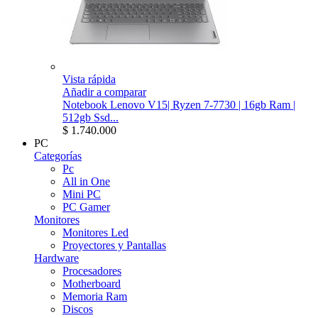
Vista rápida
Añadir a comparar
Notebook Lenovo V15| Ryzen 7-7730 | 16gb Ram |
512gb Ssd...
$ 1.740.000
PC
Categorías
Pc
All in One
Mini PC
PC Gamer
Monitores
Monitores Led
Proyectores y Pantallas
Hardware
Procesadores
Motherboard
Memoria Ram
Discos