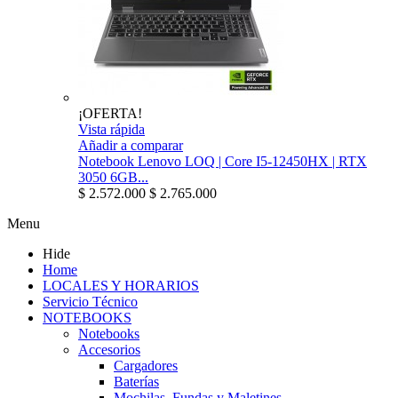
¡OFERTA!
Vista rápida
Añadir a comparar
Notebook Lenovo LOQ | Core I5-12450HX | RTX
3050 6GB...
$ 2.572.000
$ 2.765.000
Menu
Hide
Home
LOCALES Y HORARIOS
Servicio Técnico
NOTEBOOKS
Notebooks
Accesorios
Cargadores
Baterías
Mochilas, Fundas y Maletines