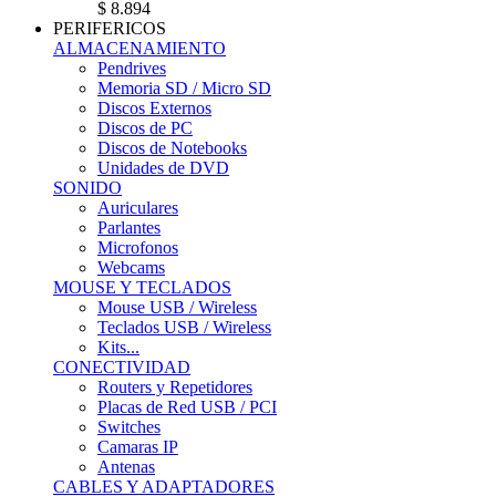
$ 8.894
PERIFERICOS
ALMACENAMIENTO
Pendrives
Memoria SD / Micro SD
Discos Externos
Discos de PC
Discos de Notebooks
Unidades de DVD
SONIDO
Auriculares
Parlantes
Microfonos
Webcams
MOUSE Y TECLADOS
Mouse USB / Wireless
Teclados USB / Wireless
Kits...
CONECTIVIDAD
Routers y Repetidores
Placas de Red USB / PCI
Switches
Camaras IP
Antenas
CABLES Y ADAPTADORES