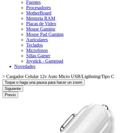
Fuentes
Procesadores
MotherBoard
Memoria RAM
Placas de Video
Mouse Gaming
Mouse Pad Gaming
Auriculares
Teclados
Microfonos
Sillas Gamer
Joystick - Gamepad
Novedades
>
Cargador Celular 12v Auto Micro USB/Ligthning/Tipo C
Toque o haga una pausa para hacer un zoom
Siguiente
Previo