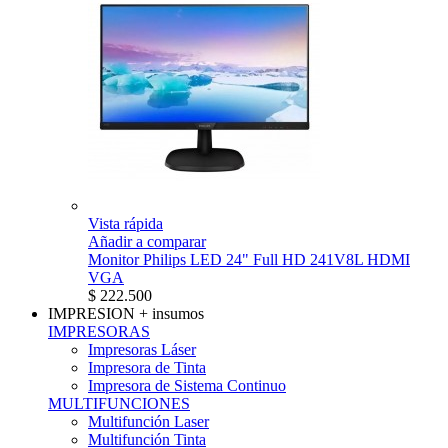
Vista rápida
Añadir a comparar
Monitor Philips LED 24" Full HD 241V8L HDMI
VGA
$ 222.500
IMPRESION
+ insumos
IMPRESORAS
Impresoras Láser
Impresora de Tinta
Impresora de Sistema Continuo
MULTIFUNCIONES
Multifunción Laser
Multifunción Tinta