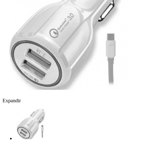
Expandir