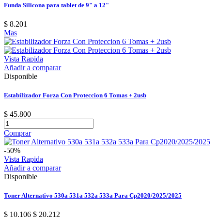
Funda Silicona para tablet de 9" a 12"
$ 8.201
Mas
Vista Rapida
Añadir a comparar
Disponible
Estabilizador Forza Con Proteccion 6 Tomas + 2usb
$ 45.800
Comprar
-50%
Vista Rapida
Añadir a comparar
Disponible
Toner Alternativo 530a 531a 532a 533a Para Cp2020/2025/2025
$ 10.106
$ 20.212