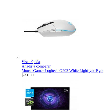
Vista rápida
Añadir a comparar
Mouse Gamer Logitech G203 White Lightsync Rgb
$ 41.500