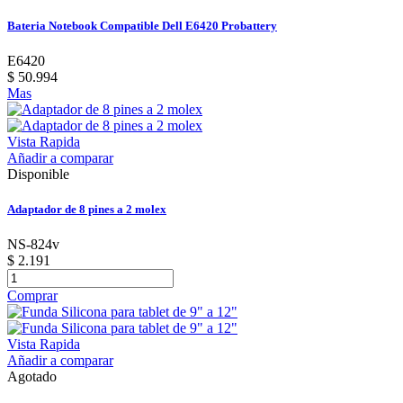
Bateria Notebook Compatible Dell E6420 Probattery
E6420
$ 50.994
Mas
Vista Rapida
Añadir a comparar
Disponible
Adaptador de 8 pines a 2 molex
NS-824v
$ 2.191
Comprar
Vista Rapida
Añadir a comparar
Agotado