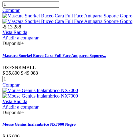
Comprar
-$ 13.288
Vista Rapida
Añadir a comparar
Disponible
Mascara Snorkel Buceo Cara Full Face Antiparra Soporte...
DZFSNKMBLL
$ 35.800
$ 49.088
Comprar
Vista Rapida
Añadir a comparar
Disponible
Mouse Genius Inalambrico NX7000 Negro
$ 16.000