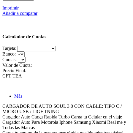
Imprimir
Añadir a comparar
Calculador de Cuotas
Tarjeta:
Banco:
Cuotas:
Valor de Cuota:
Precio Final:
CFT
TEA
Más
CARGADOR DE AUTO SOUL 3.0 CON CABLE: TIPO C /
MICRO USB / LIGHTNING
Cargador Auto Carga Rapida Turbo Carga tu Celular en el viaje
Cargador Auto Para Motorola Iphone Samsung Xiaomi Real me y
Todas las Marcas
Carga tu equipo de la manera mas rápida posible mientras viajas!