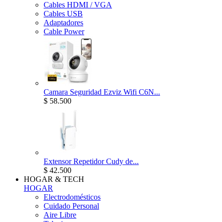
Cables HDMI / VGA
Cables USB
Adaptadores
Cable Power
Camara Seguridad Ezviz Wifi C6N...
$ 58.500
Extensor Repetidor Cudy de...
$ 42.500
HOGAR & TECH
HOGAR
Electrodomésticos
Cuidado Personal
Aire Libre