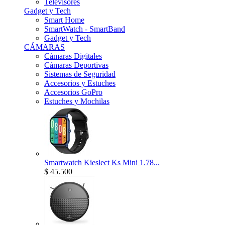
Televisores
Gadget y Tech
Smart Home
SmartWatch - SmartBand
Gadget y Tech
CÁMARAS
Cámaras Digitales
Cámaras Deportivas
Sistemas de Seguridad
Accesorios y Estuches
Accesorios GoPro
Estuches y Mochilas
Smartwatch Kieslect Ks Mini 1.78...
$ 45.500