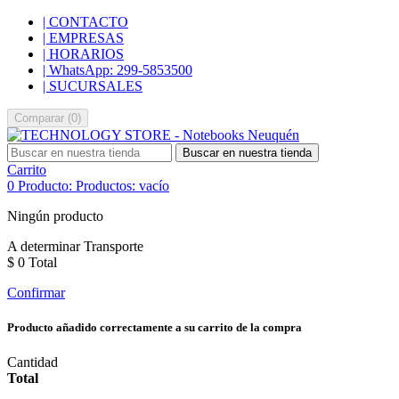
| CONTACTO
| EMPRESAS
| HORARIOS
| WhatsApp: 299-5853500
| SUCURSALES
Comparar
(
0
)
Buscar en nuestra tienda
Carrito
0
Producto:
Productos:
vacío
Ningún producto
A determinar
Transporte
$ 0
Total
Confirmar
Producto añadido correctamente a su carrito de la compra
Cantidad
Total