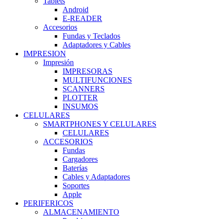
Tablets
Android
E-READER
Accesorios
Fundas y Teclados
Adaptadores y Cables
IMPRESION
Impresión
IMPRESORAS
MULTIFUNCIONES
SCANNERS
PLOTTER
INSUMOS
CELULARES
SMARTPHONES Y CELULARES
CELULARES
ACCESORIOS
Fundas
Cargadores
Baterías
Cables y Adaptadores
Soportes
Apple
PERIFERICOS
ALMACENAMIENTO