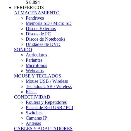
$ 8.894
PERIFERICOS
ALMACENAMIENTO
Pendrives
Memoria SD / Micro SD
Discos Externos
Discos de PC
Discos de Notebooks
Unidades de DVD
SONIDO
Auriculares
Parlantes
Microfonos
Webcams
MOUSE Y TECLADOS
Mouse USB / Wireless
Teclados USB / Wireless
Kits...
CONECTIVIDAD
Routers y Repetidores
Placas de Red USB / PCI
Switches
Camaras IP
Antenas
CABLES Y ADAPTADORES