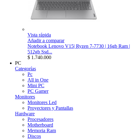
Vista rápida
Añadir a comparar
Notebook Lenovo V15| Ryzen 7-7730 | 16gb Ram |
512gb Ssd...
$ 1.740.000
PC
Categorías
Pc
All in One
Mini PC
PC Gamer
Monitores
Monitores Led
Proyectores y Pantallas
Hardware
Procesadores
Motherboard
Memoria Ram
Discos