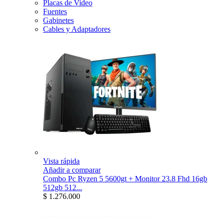
Placas de Video
Fuentes
Gabinetes
Cables y Adaptadores
Vista rápida
Añadir a comparar
Combo Pc Ryzen 5 5600gt + Monitor 23.8 Fhd 16gb
512gb 512...
$ 1.276.000