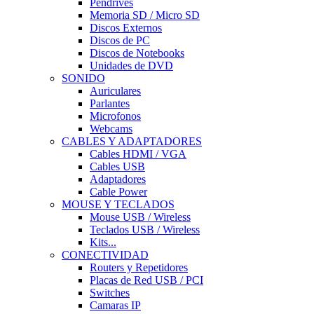
Pendrives
Memoria SD / Micro SD
Discos Externos
Discos de PC
Discos de Notebooks
Unidades de DVD
SONIDO
Auriculares
Parlantes
Microfonos
Webcams
CABLES Y ADAPTADORES
Cables HDMI / VGA
Cables USB
Adaptadores
Cable Power
MOUSE Y TECLADOS
Mouse USB / Wireless
Teclados USB / Wireless
Kits...
CONECTIVIDAD
Routers y Repetidores
Placas de Red USB / PCI
Switches
Camaras IP