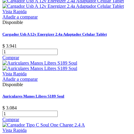
Vista Rapida
Añadir a comparar
Disponible
Cargador Usb A 12v Energizer 2.4a Adaptador Celular Tablet
$ 3.941
Comprar
Vista Rapida
Añadir a comparar
Disponible
Auriculares Manos Libres S189 Soul
$ 3.084
Comprar
Vista Rapida