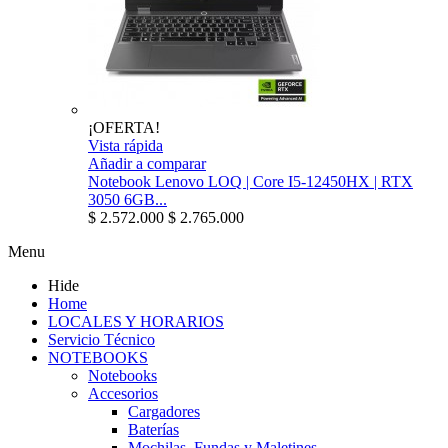
¡OFERTA!
Vista rápida
Añadir a comparar
Notebook Lenovo LOQ | Core I5-12450HX | RTX
3050 6GB...
$ 2.572.000
$ 2.765.000
Menu
Hide
Home
LOCALES Y HORARIOS
Servicio Técnico
NOTEBOOKS
Notebooks
Accesorios
Cargadores
Baterías
Mochilas, Fundas y Maletines