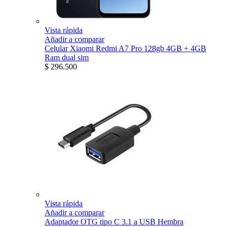
Vista rápida
Añadir a comparar
Celular Xiaomi Redmi A7 Pro 128gb 4GB + 4GB
Ram dual sim
$ 296.500
Vista rápida
Añadir a comparar
Adaptador OTG tipo C 3.1 a USB Hembra