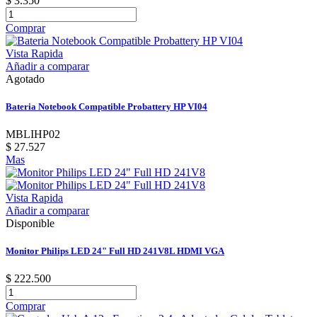
$ 3.350
Comprar
Vista Rapida
Añadir a comparar
Agotado
Bateria Notebook Compatible Probattery HP VI04
MBLIHP02
$ 27.527
Mas
Vista Rapida
Añadir a comparar
Disponible
Monitor Philips LED 24" Full HD 241V8L HDMI VGA
$ 222.500
Comprar