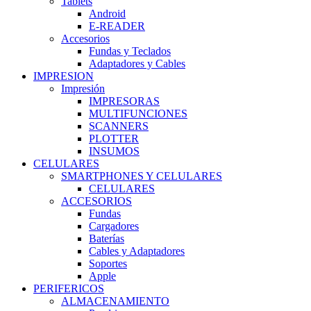
Tablets
Android
E-READER
Accesorios
Fundas y Teclados
Adaptadores y Cables
IMPRESION
Impresión
IMPRESORAS
MULTIFUNCIONES
SCANNERS
PLOTTER
INSUMOS
CELULARES
SMARTPHONES Y CELULARES
CELULARES
ACCESORIOS
Fundas
Cargadores
Baterías
Cables y Adaptadores
Soportes
Apple
PERIFERICOS
ALMACENAMIENTO