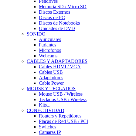
Pendrives
Memoria SD / Micro SD
Discos Externos
Discos de PC
Discos de Notebooks
Unidades de DVD
SONIDO
Auriculares
Parlantes
Microfonos
Webcams
CABLES Y ADAPTADORES
Cables HDMI / VGA
Cables USB
Adaptadores
Cable Power
MOUSE Y TECLADOS
Mouse USB / Wireless
Teclados USB / Wireless
Kits...
CONECTIVIDAD
Routers y Repetidores
Placas de Red USB / PCI
Switches
Camaras IP