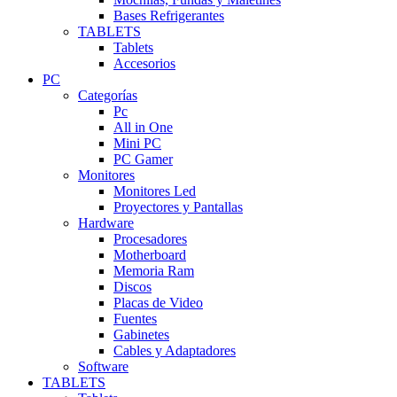
Bases Refrigerantes
TABLETS
Tablets
Accesorios
PC
Categorías
Pc
All in One
Mini PC
PC Gamer
Monitores
Monitores Led
Proyectores y Pantallas
Hardware
Procesadores
Motherboard
Memoria Ram
Discos
Placas de Video
Fuentes
Gabinetes
Cables y Adaptadores
Software
TABLETS