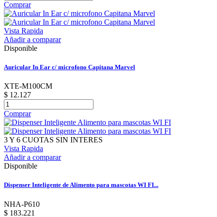
Comprar
Vista Rapida
Añadir a comparar
Disponible
Auricular In Ear c/ microfono Capitana Marvel
XTE-M100CM
$ 12.127
Comprar
3 Y 6 CUOTAS SIN INTERES
Vista Rapida
Añadir a comparar
Disponible
Dispenser Inteligente de Alimento para mascotas WI FI...
NHA-P610
$ 183.221