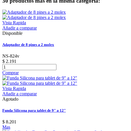
30 productos más en la misma categoría:
Vista Rapida
Añadir a comparar
Disponible
Adaptador de 8 pines a 2 molex
NS-824v
$ 2.191
Comprar
Vista Rapida
Añadir a comparar
Agotado
Funda Silicona para tablet de 9" a 12"
$ 8.201
Mas