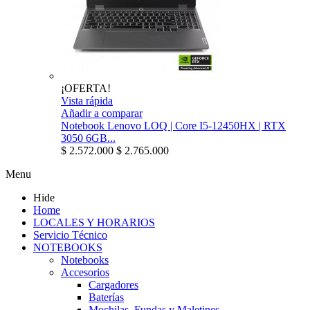
¡OFERTA!
Vista rápida
Añadir a comparar
Notebook Lenovo LOQ | Core I5-12450HX | RTX
3050 6GB...
$ 2.572.000
$ 2.765.000
Menu
Hide
Home
LOCALES Y HORARIOS
Servicio Técnico
NOTEBOOKS
Notebooks
Accesorios
Cargadores
Baterías
Mochilas, Fundas y Maletines