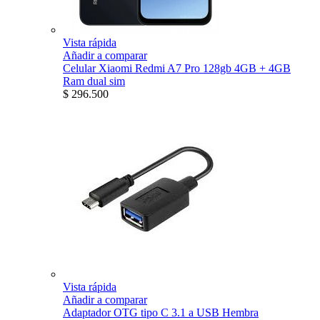
Vista rápida
Añadir a comparar
Celular Xiaomi Redmi A7 Pro 128gb 4GB + 4GB
Ram dual sim
$ 296.500
Vista rápida
Añadir a comparar
Adaptador OTG tipo C 3.1 a USB Hembra