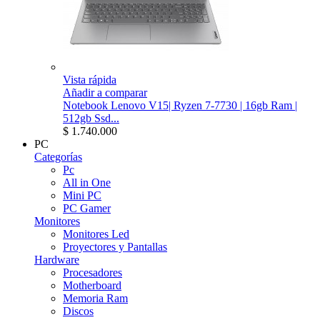
Vista rápida
Añadir a comparar
Notebook Lenovo V15| Ryzen 7-7730 | 16gb Ram |
512gb Ssd...
$ 1.740.000
PC
Categorías
Pc
All in One
Mini PC
PC Gamer
Monitores
Monitores Led
Proyectores y Pantallas
Hardware
Procesadores
Motherboard
Memoria Ram
Discos