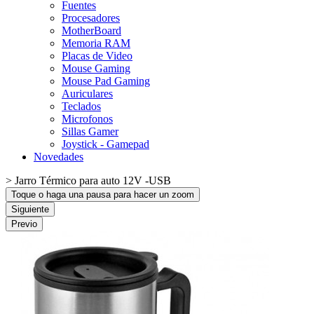
Fuentes
Procesadores
MotherBoard
Memoria RAM
Placas de Video
Mouse Gaming
Mouse Pad Gaming
Auriculares
Teclados
Microfonos
Sillas Gamer
Joystick - Gamepad
Novedades
>
Jarro Térmico para auto 12V -USB
Toque o haga una pausa para hacer un zoom
Siguiente
Previo