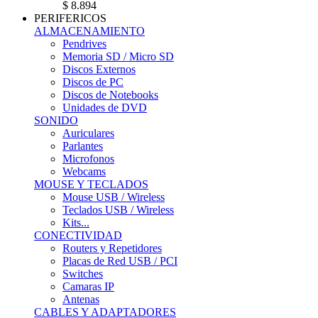
$ 8.894
PERIFERICOS
ALMACENAMIENTO
Pendrives
Memoria SD / Micro SD
Discos Externos
Discos de PC
Discos de Notebooks
Unidades de DVD
SONIDO
Auriculares
Parlantes
Microfonos
Webcams
MOUSE Y TECLADOS
Mouse USB / Wireless
Teclados USB / Wireless
Kits...
CONECTIVIDAD
Routers y Repetidores
Placas de Red USB / PCI
Switches
Camaras IP
Antenas
CABLES Y ADAPTADORES