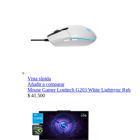
Vista rápida
Añadir a comparar
Mouse Gamer Logitech G203 White Lightsync Rgb
$ 41.500