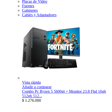
Placas de Video
Fuentes
Gabinetes
Cables y Adaptadores
Vista rápida
Añadir a comparar
Combo Pc Ryzen 5 5600gt + Monitor 23.8 Fhd 16gb
512gb 512...
$ 1.276.000