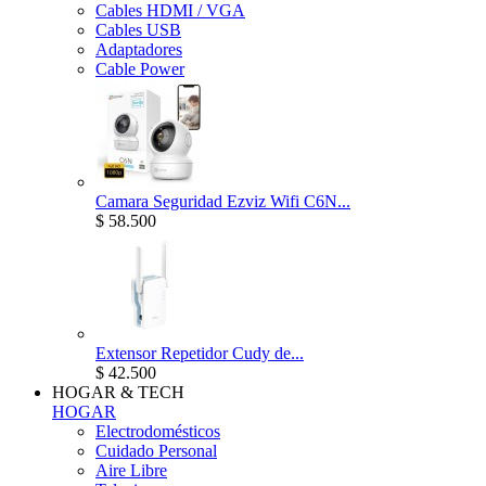
Cables HDMI / VGA
Cables USB
Adaptadores
Cable Power
Camara Seguridad Ezviz Wifi C6N...
$ 58.500
Extensor Repetidor Cudy de...
$ 42.500
HOGAR & TECH
HOGAR
Electrodomésticos
Cuidado Personal
Aire Libre