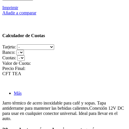
Imprimir
Añadir a comparar
Calculador de Cuotas
Tarjeta:
Banco:
Cuotas:
Valor de Cuota:
Precio Final:
CFT
TEA
Más
Jarro térmico de acero inoxidable para café y sopas. Tapa
antiderrame para mantener las bebidas calientes.Conexión 12V DC
para usar en cualquier conector universal. Ideal para llevar en el
auto.