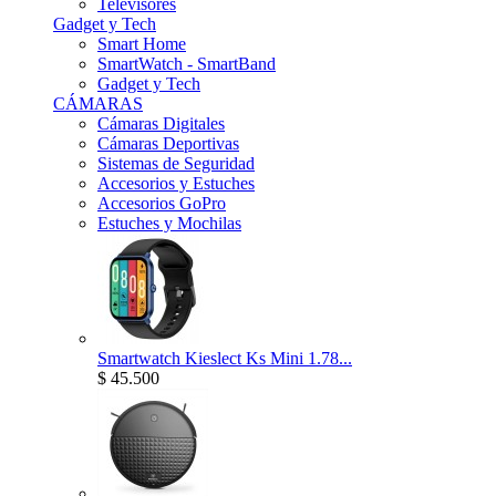
Televisores
Gadget y Tech
Smart Home
SmartWatch - SmartBand
Gadget y Tech
CÁMARAS
Cámaras Digitales
Cámaras Deportivas
Sistemas de Seguridad
Accesorios y Estuches
Accesorios GoPro
Estuches y Mochilas
Smartwatch Kieslect Ks Mini 1.78...
$ 45.500