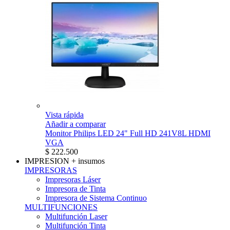
Vista rápida
Añadir a comparar
Monitor Philips LED 24" Full HD 241V8L HDMI
VGA
$ 222.500
IMPRESION
+ insumos
IMPRESORAS
Impresoras Láser
Impresora de Tinta
Impresora de Sistema Continuo
MULTIFUNCIONES
Multifunción Laser
Multifunción Tinta