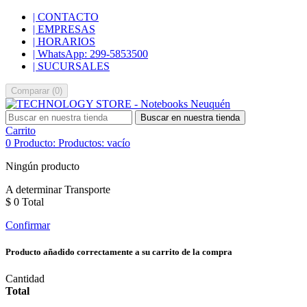
| CONTACTO
| EMPRESAS
| HORARIOS
| WhatsApp: 299-5853500
| SUCURSALES
Comparar
(
0
)
Buscar en nuestra tienda
Carrito
0
Producto:
Productos:
vacío
Ningún producto
A determinar
Transporte
$ 0
Total
Confirmar
Producto añadido correctamente a su carrito de la compra
Cantidad
Total