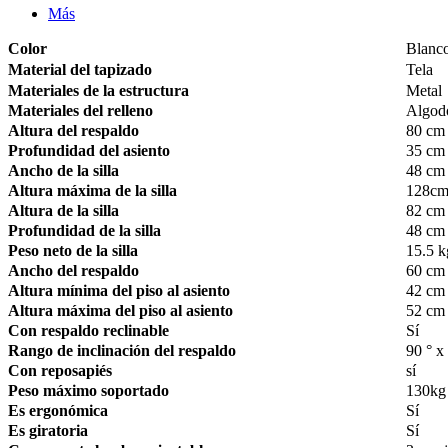
Más
Color
Blanc
Material del tapizado
Tela
Materiales de la estructura
Metal
Materiales del relleno
Algod
Altura del respaldo
80 cm
Profundidad del asiento
35 cm
Ancho de la silla
48 cm
Altura máxima de la silla
128c
Altura de la silla
82 cm
Profundidad de la silla
48 cm
Peso neto de la silla
15.5 k
Ancho del respaldo
60 cm
Altura mínima del piso al asiento
42 cm
Altura máxima del piso al asiento
52 cm
Con respaldo reclinable
Sí
Rango de inclinación del respaldo
90 ° 
Con reposapiés
sí
Peso máximo soportado
130kg
Es ergonómica
Sí
Es giratoria
Sí