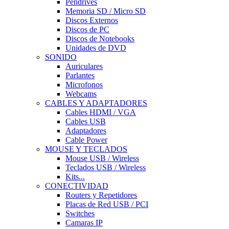
Pendrives
Memoria SD / Micro SD
Discos Externos
Discos de PC
Discos de Notebooks
Unidades de DVD
SONIDO
Auriculares
Parlantes
Microfonos
Webcams
CABLES Y ADAPTADORES
Cables HDMI / VGA
Cables USB
Adaptadores
Cable Power
MOUSE Y TECLADOS
Mouse USB / Wireless
Teclados USB / Wireless
Kits...
CONECTIVIDAD
Routers y Repetidores
Placas de Red USB / PCI
Switches
Camaras IP