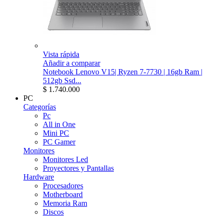
Vista rápida
Añadir a comparar
Notebook Lenovo V15| Ryzen 7-7730 | 16gb Ram |
512gb Ssd...
$ 1.740.000
PC
Categorías
Pc
All in One
Mini PC
PC Gamer
Monitores
Monitores Led
Proyectores y Pantallas
Hardware
Procesadores
Motherboard
Memoria Ram
Discos