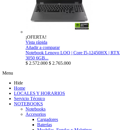
¡OFERTA!
Vista rápida
Añadir a comparar
Notebook Lenovo LOQ | Core I5-12450HX | RTX
3050 6GB...
$ 2.572.000
$ 2.765.000
Menu
Hide
Home
LOCALES Y HORARIOS
Servicio Técnico
NOTEBOOKS
Notebooks
Accesorios
Cargadores
Baterías
Mochilas, Fundas y Maletines