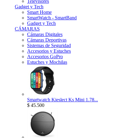
Televisores
Gadget y Tech
Smart Home
SmartWatch - SmartBand
Gadget y Tech
CÁMARAS
Cámaras Digitales
Cámaras Deportivas
Sistemas de Seguridad
Accesorios y Estuches
Accesorios GoPro
Estuches y Mochilas
Smartwatch Kieslect Ks Mini 1.78...
$ 45.500