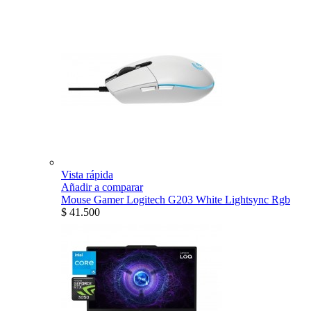
Vista rápida
Añadir a comparar
Mouse Gamer Logitech G203 White Lightsync Rgb
$ 41.500