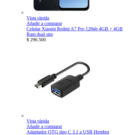
Vista rápida
Añadir a comparar
Celular Xiaomi Redmi A7 Pro 128gb 4GB + 4GB
Ram dual sim
$ 296.500
Vista rápida
Añadir a comparar
Adaptador OTG tipo C 3.1 a USB Hembra