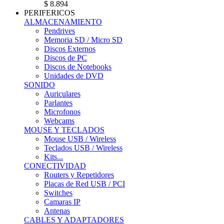
$ 8.894
PERIFERICOS
ALMACENAMIENTO
Pendrives
Memoria SD / Micro SD
Discos Externos
Discos de PC
Discos de Notebooks
Unidades de DVD
SONIDO
Auriculares
Parlantes
Microfonos
Webcams
MOUSE Y TECLADOS
Mouse USB / Wireless
Teclados USB / Wireless
Kits...
CONECTIVIDAD
Routers y Repetidores
Placas de Red USB / PCI
Switches
Camaras IP
Antenas
CABLES Y ADAPTADORES