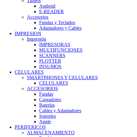
Tablets
Android
E-READER
Accesorios
Fundas y Teclados
Adaptadores y Cables
IMPRESION
Impresión
IMPRESORAS
MULTIFUNCIONES
SCANNERS
PLOTTER
INSUMOS
CELULARES
SMARTPHONES Y CELULARES
CELULARES
ACCESORIOS
Fundas
Cargadores
Baterías
Cables y Adaptadores
Soportes
Apple
PERIFERICOS
ALMACENAMIENTO