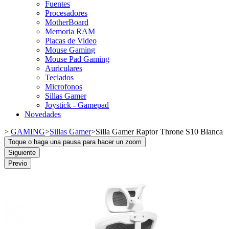
Fuentes
Procesadores
MotherBoard
Memoria RAM
Placas de Video
Mouse Gaming
Mouse Pad Gaming
Auriculares
Teclados
Microfonos
Sillas Gamer
Joystick - Gamepad
Novedades
>
GAMING
>
Sillas Gamer
>
Silla Gamer Raptor Throne S10 Blanca
Toque o haga una pausa para hacer un zoom
Siguiente
Previo