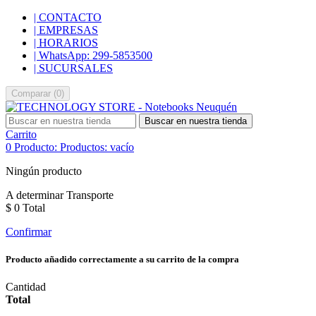
| CONTACTO
| EMPRESAS
| HORARIOS
| WhatsApp: 299-5853500
| SUCURSALES
Comparar
(
0
)
Buscar en nuestra tienda
Carrito
0
Producto:
Productos:
vacío
Ningún producto
A determinar
Transporte
$ 0
Total
Confirmar
Producto añadido correctamente a su carrito de la compra
Cantidad
Total