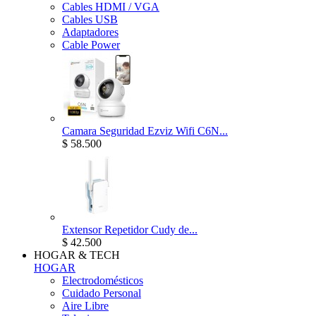
Cables HDMI / VGA
Cables USB
Adaptadores
Cable Power
Camara Seguridad Ezviz Wifi C6N...
$ 58.500
Extensor Repetidor Cudy de...
$ 42.500
HOGAR & TECH
HOGAR
Electrodomésticos
Cuidado Personal
Aire Libre