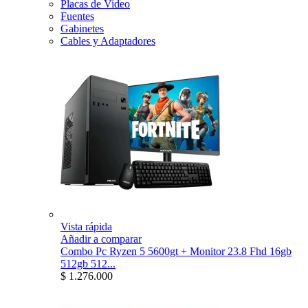
Placas de Video
Fuentes
Gabinetes
Cables y Adaptadores
Vista rápida
Añadir a comparar
Combo Pc Ryzen 5 5600gt + Monitor 23.8 Fhd 16gb
512gb 512...
$ 1.276.000