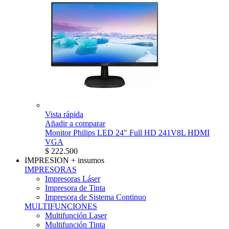
Vista rápida
Añadir a comparar
Monitor Philips LED 24" Full HD 241V8L HDMI
VGA
$ 222.500
IMPRESION
+ insumos
IMPRESORAS
Impresoras Láser
Impresora de Tinta
Impresora de Sistema Continuo
MULTIFUNCIONES
Multifunción Laser
Multifunción Tinta