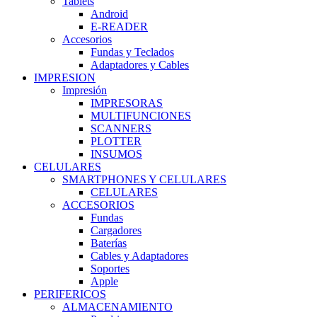
Tablets
Android
E-READER
Accesorios
Fundas y Teclados
Adaptadores y Cables
IMPRESION
Impresión
IMPRESORAS
MULTIFUNCIONES
SCANNERS
PLOTTER
INSUMOS
CELULARES
SMARTPHONES Y CELULARES
CELULARES
ACCESORIOS
Fundas
Cargadores
Baterías
Cables y Adaptadores
Soportes
Apple
PERIFERICOS
ALMACENAMIENTO