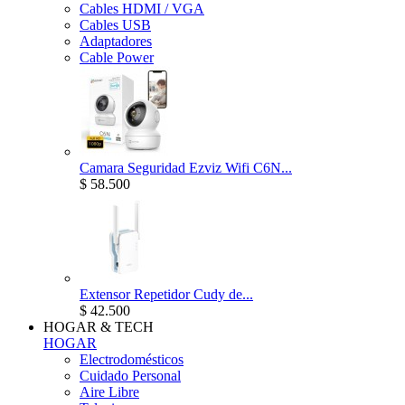
Cables HDMI / VGA
Cables USB
Adaptadores
Cable Power
Camara Seguridad Ezviz Wifi C6N...
$ 58.500
Extensor Repetidor Cudy de...
$ 42.500
HOGAR & TECH
HOGAR
Electrodomésticos
Cuidado Personal
Aire Libre