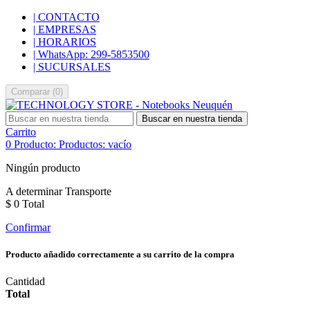
| CONTACTO
| EMPRESAS
| HORARIOS
| WhatsApp: 299-5853500
| SUCURSALES
Comparar
(
0
)
Buscar en nuestra tienda
Carrito
0
Producto:
Productos:
vacío
Ningún producto
A determinar
Transporte
$ 0
Total
Confirmar
Producto añadido correctamente a su carrito de la compra
Cantidad
Total