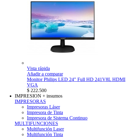
Vista rápida
Añadir a comparar
Monitor Philips LED 24" Full HD 241V8L HDMI
VGA
$ 222.500
IMPRESION
+ insumos
IMPRESORAS
Impresoras Láser
Impresora de Tinta
Impresora de Sistema Continuo
MULTIFUNCIONES
Multifunción Laser
Multifunción Tinta