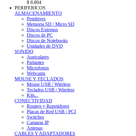
$ 8.894
PERIFERICOS
ALMACENAMIENTO
Pendrives
Memoria SD / Micro SD
Discos Externos
Discos de PC
Discos de Notebooks
Unidades de DVD
SONIDO
Auriculares
Parlantes
Microfonos
Webcams
MOUSE Y TECLADOS
Mouse USB / Wireless
Teclados USB / Wireless
Kits...
CONECTIVIDAD
Routers y Repetidores
Placas de Red USB / PCI
Switches
Camaras IP
Antenas
CABLES Y ADAPTADORES