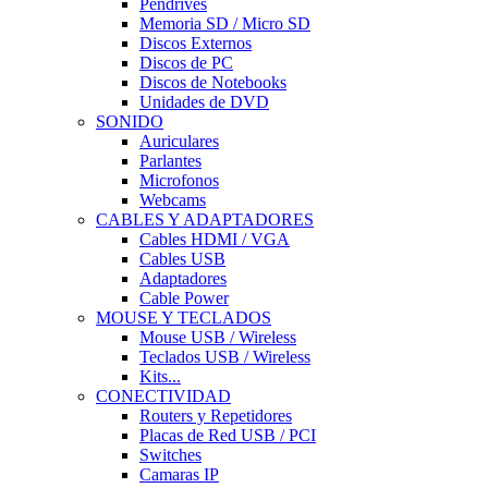
Pendrives
Memoria SD / Micro SD
Discos Externos
Discos de PC
Discos de Notebooks
Unidades de DVD
SONIDO
Auriculares
Parlantes
Microfonos
Webcams
CABLES Y ADAPTADORES
Cables HDMI / VGA
Cables USB
Adaptadores
Cable Power
MOUSE Y TECLADOS
Mouse USB / Wireless
Teclados USB / Wireless
Kits...
CONECTIVIDAD
Routers y Repetidores
Placas de Red USB / PCI
Switches
Camaras IP