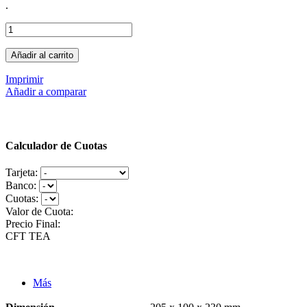
.
Añadir al carrito
Imprimir
Añadir a comparar
Calculador de Cuotas
Tarjeta:
Banco:
Cuotas:
Valor de Cuota:
Precio Final:
CFT
TEA
Más