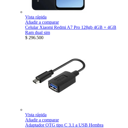
Vista rápida
Añadir a comparar
Celular Xiaomi Redmi A7 Pro 128gb 4GB + 4GB
Ram dual sim
$ 296.500
Vista rápida
Añadir a comparar
Adaptador OTG tipo C 3.1 a USB Hembra