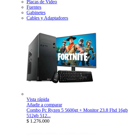
Placas de Video
Fuentes
Gabinetes
Cables y Adaptadores
Vista rápida
Añadir a comparar
Combo Pc Ryzen 5 5600gt + Monitor 23.8 Fhd 16gb
512gb 512...
$ 1.276.000