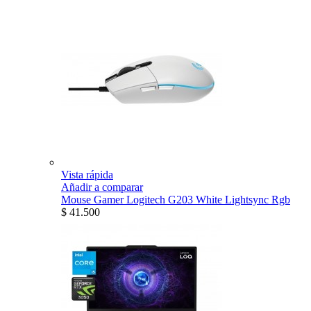
Vista rápida
Añadir a comparar
Mouse Gamer Logitech G203 White Lightsync Rgb
$ 41.500