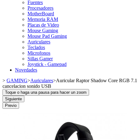
Fuentes
Procesadores
MotherBoard
Memoria RAM
Placas de Video
Mouse Gaming
Mouse Pad Gaming
Auriculares
Teclados
Microfonos
Sillas Gamer
Joystick - Gamepad
Novedades
>
GAMING
>
Auriculares
>
Auricular Raptor Shadow Core RGB 7.1
cancelacion sonido USB
Toque o haga una pausa para hacer un zoom
Siguiente
Previo