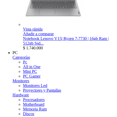
Vista rápida
Añadir a comparar
Notebook Lenovo V15| Ryzen 7-7730 | 16gb Ram |
512gb Ssd...
$ 1.740.000
PC
Categorías
Pc
All in One
Mini PC
PC Gamer
Monitores
Monitores Led
Proyectores y Pantallas
Hardware
Procesadores
Motherboard
Memoria Ram
Discos