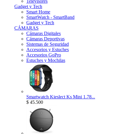
Televisores
Gadget y Tech
Smart Home
SmartWatch - SmartBand
Gadget y Tech
CÁMARAS
Cámaras Digitales
Cámaras Deportivas
Sistemas de Seguridad
Accesorios y Estuches
Accesorios GoPro
Estuches y Mochilas
Smartwatch Kieslect Ks Mini 1.78...
$ 45.500