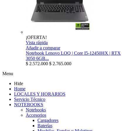
¡OFERTA!
Vista rápida
Añadir a comparar
Notebook Lenovo LOQ | Core I5-12450HX | RTX
3050 6GB...
$ 2.572.000
$ 2.765.000
Menu
Hide
Home
LOCALES Y HORARIOS
Servicio Técnico
NOTEBOOKS
Notebooks
Accesorios
Cargadores
Baterías
Mochilas, Fundas y Maletines