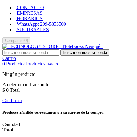
| CONTACTO
| EMPRESAS
| HORARIOS
| WhatsApp: 299-5853500
| SUCURSALES
Comparar
(
0
)
Buscar en nuestra tienda
Carrito
0
Producto:
Productos:
vacío
Ningún producto
A determinar
Transporte
$ 0
Total
Confirmar
Producto añadido correctamente a su carrito de la compra
Cantidad
Total