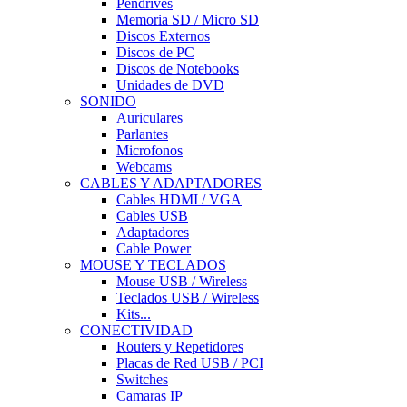
Pendrives
Memoria SD / Micro SD
Discos Externos
Discos de PC
Discos de Notebooks
Unidades de DVD
SONIDO
Auriculares
Parlantes
Microfonos
Webcams
CABLES Y ADAPTADORES
Cables HDMI / VGA
Cables USB
Adaptadores
Cable Power
MOUSE Y TECLADOS
Mouse USB / Wireless
Teclados USB / Wireless
Kits...
CONECTIVIDAD
Routers y Repetidores
Placas de Red USB / PCI
Switches
Camaras IP