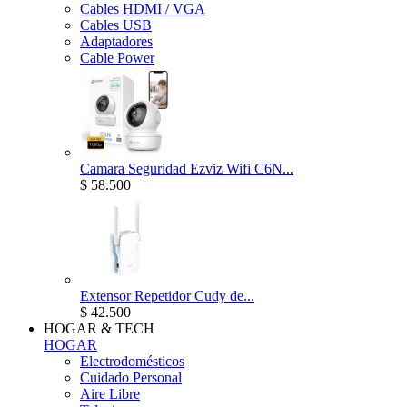
Cables HDMI / VGA
Cables USB
Adaptadores
Cable Power
Camara Seguridad Ezviz Wifi C6N...
$ 58.500
Extensor Repetidor Cudy de...
$ 42.500
HOGAR & TECH
HOGAR
Electrodomésticos
Cuidado Personal
Aire Libre