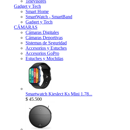
Televisores
Gadget y Tech
Smart Home
SmartWatch - SmartBand
Gadget y Tech
CÁMARAS
Cámaras Digitales
Cámaras Deportivas
Sistemas de Seguridad
Accesorios y Estuches
Accesorios GoPro
Estuches y Mochilas
Smartwatch Kieslect Ks Mini 1.78...
$ 45.500