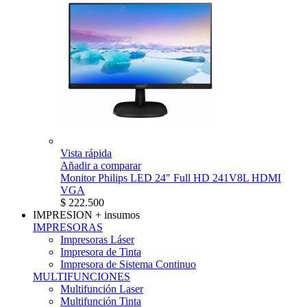
Vista rápida
Añadir a comparar
Monitor Philips LED 24" Full HD 241V8L HDMI
VGA
$ 222.500
IMPRESION
+ insumos
IMPRESORAS
Impresoras Láser
Impresora de Tinta
Impresora de Sistema Continuo
MULTIFUNCIONES
Multifunción Laser
Multifunción Tinta