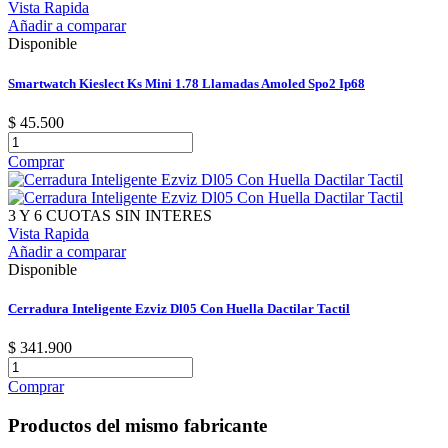
Vista Rapida
Añadir a comparar
Disponible
Smartwatch Kieslect Ks Mini 1.78 Llamadas Amoled Spo2 Ip68
$ 45.500
Comprar
3 Y 6 CUOTAS SIN INTERES
Vista Rapida
Añadir a comparar
Disponible
Cerradura Inteligente Ezviz Dl05 Con Huella Dactilar Tactil
$ 341.900
Comprar
Productos del mismo fabricante