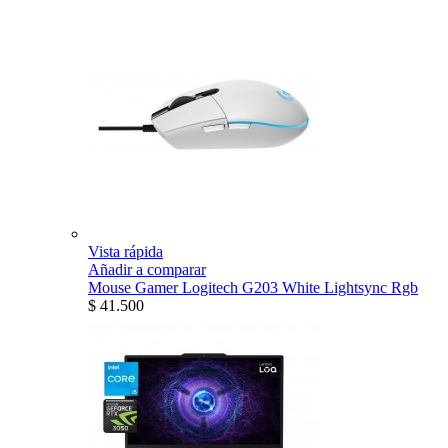
Vista rápida
Añadir a comparar
Mouse Gamer Logitech G203 White Lightsync Rgb
$ 41.500