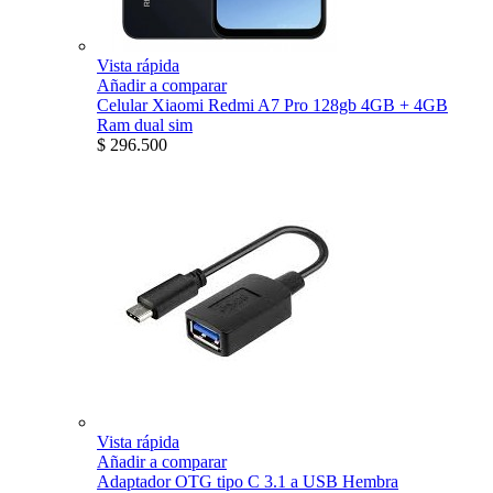
Vista rápida
Añadir a comparar
Celular Xiaomi Redmi A7 Pro 128gb 4GB + 4GB
Ram dual sim
$ 296.500
Vista rápida
Añadir a comparar
Adaptador OTG tipo C 3.1 a USB Hembra