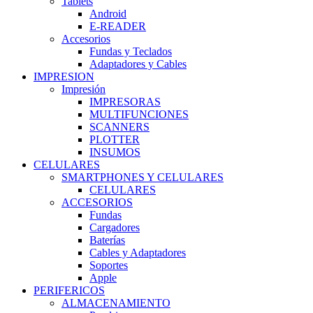
Tablets
Android
E-READER
Accesorios
Fundas y Teclados
Adaptadores y Cables
IMPRESION
Impresión
IMPRESORAS
MULTIFUNCIONES
SCANNERS
PLOTTER
INSUMOS
CELULARES
SMARTPHONES Y CELULARES
CELULARES
ACCESORIOS
Fundas
Cargadores
Baterías
Cables y Adaptadores
Soportes
Apple
PERIFERICOS
ALMACENAMIENTO