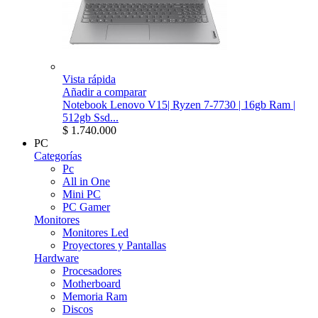
Vista rápida
Añadir a comparar
Notebook Lenovo V15| Ryzen 7-7730 | 16gb Ram |
512gb Ssd...
$ 1.740.000
PC
Categorías
Pc
All in One
Mini PC
PC Gamer
Monitores
Monitores Led
Proyectores y Pantallas
Hardware
Procesadores
Motherboard
Memoria Ram
Discos