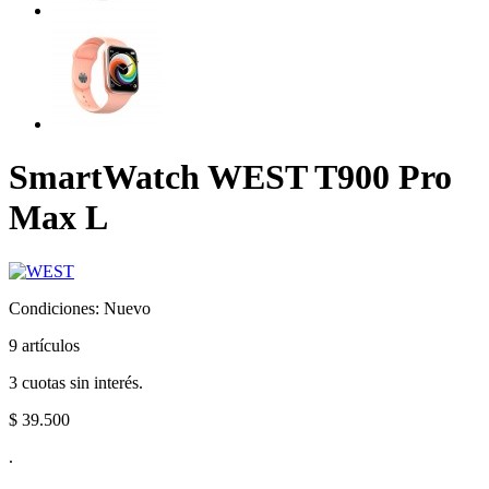
SmartWatch WEST T900 Pro
Max L
Condiciones:
Nuevo
9
artículos
3 cuotas sin interés.
$ 39.500
.