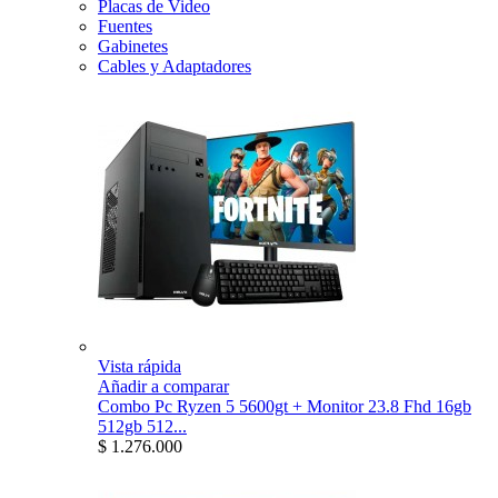
Placas de Video
Fuentes
Gabinetes
Cables y Adaptadores
Vista rápida
Añadir a comparar
Combo Pc Ryzen 5 5600gt + Monitor 23.8 Fhd 16gb
512gb 512...
$ 1.276.000