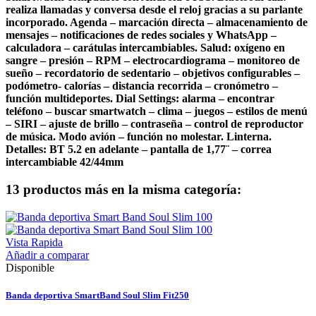
realiza llamadas y conversa desde el reloj gracias a su parlante
incorporado. Agenda – marcación directa – almacenamiento de
mensajes – notificaciones de redes sociales y WhatsApp –
calculadora – carátulas intercambiables. Salud: oxígeno en
sangre – presión – RPM – electrocardiograma – monitoreo de
sueño – recordatorio de sedentario – objetivos configurables –
podómetro- calorías – distancia recorrida – cronómetro –
función multideportes. Dial Settings: alarma – encontrar
teléfono – buscar smartwatch – clima – juegos – estilos de menú
– SIRI – ajuste de brillo – contraseña – control de reproductor
de música. Modo avión – función no molestar. Linterna.
Detalles: BT 5.2 en adelante – pantalla de 1,77¨ – correa
intercambiable 42/44mm
13 productos más en la misma categoría:
Vista Rapida
Añadir a comparar
Disponible
Banda deportiva SmartBand Soul Slim Fit250