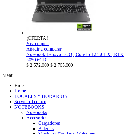
¡OFERTA!
Vista rápida
Añadir a comparar
Notebook Lenovo LOQ | Core I5-12450HX | RTX
3050 6GB...
$ 2.572.000
$ 2.765.000
Menu
Hide
Home
LOCALES Y HORARIOS
Servicio Técnico
NOTEBOOKS
Notebooks
Accesorios
Cargadores
Baterías
Mochilas, Fundas y Maletines