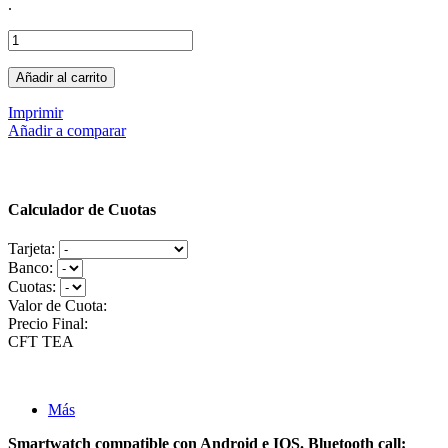
.
Añadir al carrito
Imprimir
Añadir a comparar
Calculador de Cuotas
Tarjeta:
Banco:
Cuotas:
Valor de Cuota:
Precio Final:
CFT
TEA
Más
Smartwatch compatible con Android e IOS. Bluetooth call: