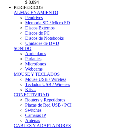
$ 8.894
PERIFERICOS
ALMACENAMIENTO
Pendrives
Memoria SD / Micro SD
Discos Externos
Discos de PC
Discos de Notebooks
Unidades de DVD
SONIDO
Auriculares
Parlantes
Microfonos
Webcams
MOUSE Y TECLADOS
Mouse USB / Wireless
Teclados USB / Wireless
Kits...
CONECTIVIDAD
Routers y Repetidores
Placas de Red USB / PCI
Switches
Camaras IP
Antenas
CABLES Y ADAPTADORES