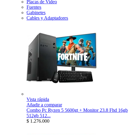
Placas de Video
Fuentes
Gabinetes
Cables y Adaptadores
Vista rápida
Añadir a comparar
Combo Pc Ryzen 5 5600gt + Monitor 23.8 Fhd 16gb
512gb 512...
$ 1.276.000