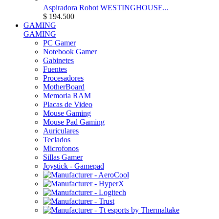
Aspiradora Robot WESTINGHOUSE...
$ 194.500
GAMING
GAMING
PC Gamer
Notebook Gamer
Gabinetes
Fuentes
Procesadores
MotherBoard
Memoria RAM
Placas de Video
Mouse Gaming
Mouse Pad Gaming
Auriculares
Teclados
Microfonos
Sillas Gamer
Joystick - Gamepad