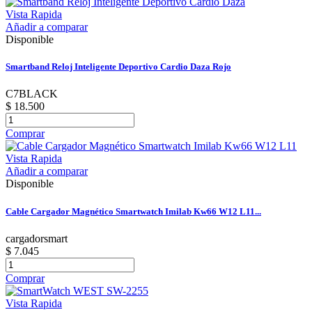
Vista Rapida
Añadir a comparar
Disponible
Smartband Reloj Inteligente Deportivo Cardio Daza Rojo
C7BLACK
$ 18.500
Comprar
Vista Rapida
Añadir a comparar
Disponible
Cable Cargador Magnético Smartwatch Imilab Kw66 W12 L11...
cargadorsmart
$ 7.045
Comprar
Vista Rapida