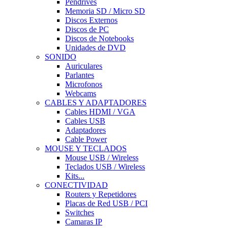
Pendrives
Memoria SD / Micro SD
Discos Externos
Discos de PC
Discos de Notebooks
Unidades de DVD
SONIDO
Auriculares
Parlantes
Microfonos
Webcams
CABLES Y ADAPTADORES
Cables HDMI / VGA
Cables USB
Adaptadores
Cable Power
MOUSE Y TECLADOS
Mouse USB / Wireless
Teclados USB / Wireless
Kits...
CONECTIVIDAD
Routers y Repetidores
Placas de Red USB / PCI
Switches
Camaras IP