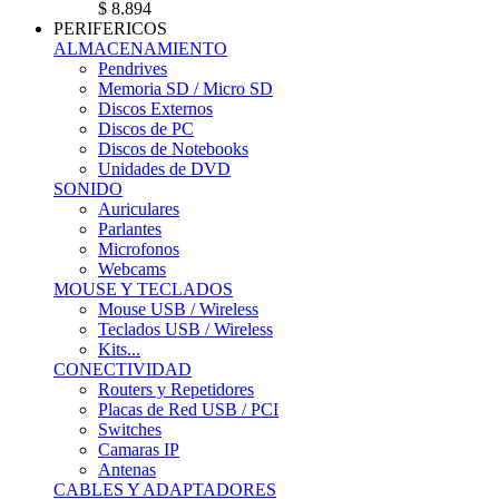
$ 8.894
PERIFERICOS
ALMACENAMIENTO
Pendrives
Memoria SD / Micro SD
Discos Externos
Discos de PC
Discos de Notebooks
Unidades de DVD
SONIDO
Auriculares
Parlantes
Microfonos
Webcams
MOUSE Y TECLADOS
Mouse USB / Wireless
Teclados USB / Wireless
Kits...
CONECTIVIDAD
Routers y Repetidores
Placas de Red USB / PCI
Switches
Camaras IP
Antenas
CABLES Y ADAPTADORES