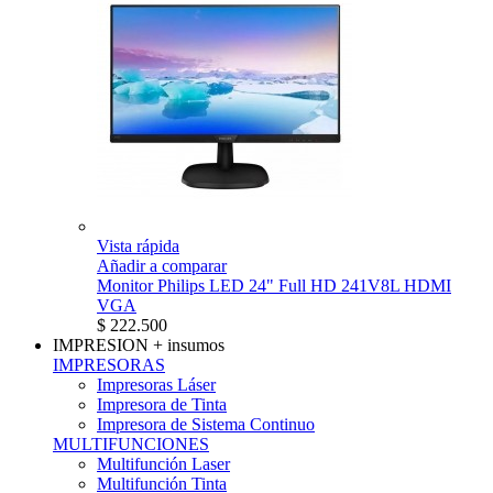
Vista rápida
Añadir a comparar
Monitor Philips LED 24" Full HD 241V8L HDMI
VGA
$ 222.500
IMPRESION
+ insumos
IMPRESORAS
Impresoras Láser
Impresora de Tinta
Impresora de Sistema Continuo
MULTIFUNCIONES
Multifunción Laser
Multifunción Tinta