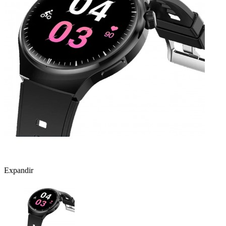
Expandir