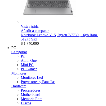
Vista rápida
Añadir a comparar
Notebook Lenovo V15| Ryzen 7-7730 | 16gb Ram |
512gb Ssd...
$ 1.740.000
PC
Categorías
Pc
All in One
Mini PC
PC Gamer
Monitores
Monitores Led
Proyectores y Pantallas
Hardware
Procesadores
Motherboard
Memoria Ram
Discos