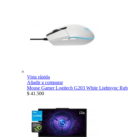
Vista rápida
Añadir a comparar
Mouse Gamer Logitech G203 White Lightsync Rgb
$ 41.500