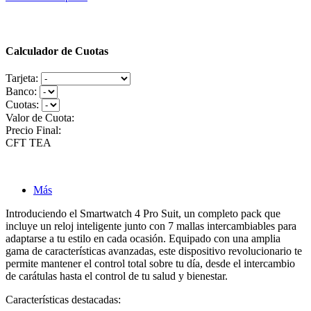
Calculador de Cuotas
Tarjeta:
Banco:
Cuotas:
Valor de Cuota:
Precio Final:
CFT
TEA
Más
Introduciendo el Smartwatch 4 Pro Suit, un completo pack que
incluye un reloj inteligente junto con 7 mallas intercambiables para
adaptarse a tu estilo en cada ocasión. Equipado con una amplia
gama de características avanzadas, este dispositivo revolucionario te
permite mantener el control total sobre tu día, desde el intercambio
de carátulas hasta el control de tu salud y bienestar.
Características destacadas: