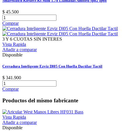
Smartwatch Kieslect Ks Mini 1.78 Llamadas Amoled Spo2 Ip68
$ 45.500
Comprar
3 Y 6 CUOTAS SIN INTERES
Vista Rapida
Añadir a comparar
Disponible
Cerradura Inteligente Ezviz Dl05 Con Huella Dactilar Tactil
$ 341.900
Comprar
Productos del mismo fabricante
Vista Rapida
Añadir a comparar
Disponible