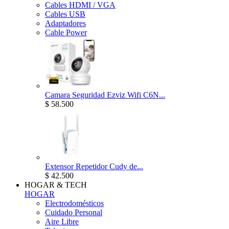
Cables HDMI / VGA
Cables USB
Adaptadores
Cable Power
Camara Seguridad Ezviz Wifi C6N...
$ 58.500
Extensor Repetidor Cudy de...
$ 42.500
HOGAR & TECH
HOGAR
Electrodomésticos
Cuidado Personal
Aire Libre