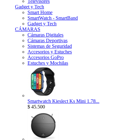
Televisores
Gadget y Tech
Smart Home
SmartWatch - SmartBand
Gadget y Tech
CÁMARAS
Cámaras Digitales
Cámaras Deportivas
Sistemas de Seguridad
Accesorios y Estuches
Accesorios GoPro
Estuches y Mochilas
Smartwatch Kieslect Ks Mini 1.78...
$ 45.500