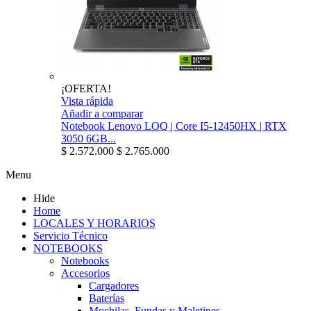
¡OFERTA!
Vista rápida
Añadir a comparar
Notebook Lenovo LOQ | Core I5-12450HX | RTX
3050 6GB...
$ 2.572.000
$ 2.765.000
Menu
Hide
Home
LOCALES Y HORARIOS
Servicio Técnico
NOTEBOOKS
Notebooks
Accesorios
Cargadores
Baterías
Mochilas, Fundas y Maletines