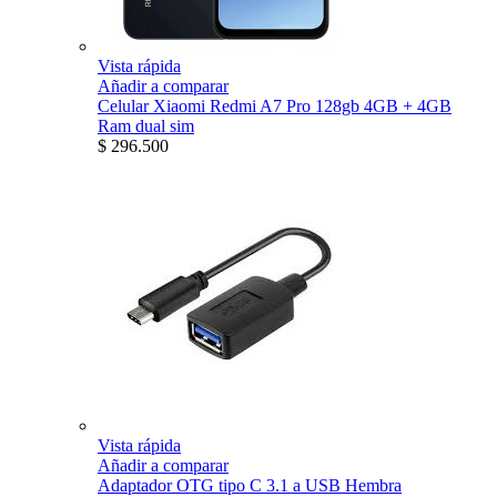
Vista rápida
Añadir a comparar
Celular Xiaomi Redmi A7 Pro 128gb 4GB + 4GB
Ram dual sim
$ 296.500
Vista rápida
Añadir a comparar
Adaptador OTG tipo C 3.1 a USB Hembra