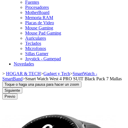
Fuentes
Procesadores
MotherBoard
Memoria RAM
Placas de Video
Mouse Gaming
Mouse Pad Gaming
Auriculares
Teclados
Microfonos
Sillas Gamer
Joystick - Gamepad
Novedades
>
HOGAR & TECH
>
Gadget y Tech
>
SmartWatch -
SmartBand
>
Smart Watch West 4 PRO SUIT Black Pack 7 Mallas
Toque o haga una pausa para hacer un zoom
Siguiente
Previo