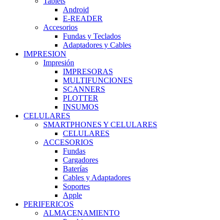
Tablets
Android
E-READER
Accesorios
Fundas y Teclados
Adaptadores y Cables
IMPRESION
Impresión
IMPRESORAS
MULTIFUNCIONES
SCANNERS
PLOTTER
INSUMOS
CELULARES
SMARTPHONES Y CELULARES
CELULARES
ACCESORIOS
Fundas
Cargadores
Baterías
Cables y Adaptadores
Soportes
Apple
PERIFERICOS
ALMACENAMIENTO