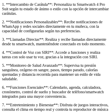
1. **Intercambio de Carátula**: Personaliza tu Smartwatch 4 Pro
Suit según tu estado de ánimo o estilo con la opción de intercambiar
carátulas.
2. **Notificaciones Personalizables**: Recibe notificaciones de
WhatsApp y redes sociales directamente en tu muñeca, con la
capacidad de configurarlas según tus preferencias.
3. **Llamadas Directas**: Realiza y recibe llamadas directamente
desde tu smartwatch, manteniéndote conectado en todo momento.
4. **Control de Voz con SIRI**: Accede a funciones y realiza
tareas con solo usar tu voz, gracias a la integración con SIRI.
5. **Monitoreo de Salud Avanzado**: Supervisa tu presión
sanguínea, oxígeno en sangre, pasos, tiempo parado, calorías
quemadas y distancia recorrida para mantener un estilo de vida
saludable.
6. **Funciones Esenciales**: Calendario, agenda, calculadora,
cronómetro, control de sueño y buscador de teléfono/smartwatch
integrados para una mayor conveniencia.
7. **Entretenimiento y Bienestar**: Disfruta de juegos interactivos,
consulta el clima en tiempo real y controla tu reproductor de música