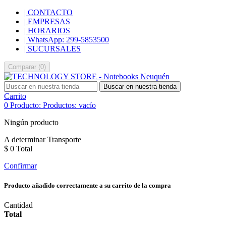
| CONTACTO
| EMPRESAS
| HORARIOS
| WhatsApp: 299-5853500
| SUCURSALES
Comparar
(
0
)
Buscar en nuestra tienda
Carrito
0
Producto:
Productos:
vacío
Ningún producto
A determinar
Transporte
$ 0
Total
Confirmar
Producto añadido correctamente a su carrito de la compra
Cantidad
Total