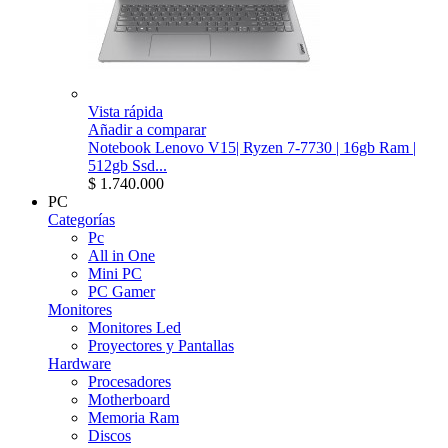
Vista rápida
Añadir a comparar
Notebook Lenovo V15| Ryzen 7-7730 | 16gb Ram |
512gb Ssd...
$ 1.740.000
PC
Categorías
Pc
All in One
Mini PC
PC Gamer
Monitores
Monitores Led
Proyectores y Pantallas
Hardware
Procesadores
Motherboard
Memoria Ram
Discos