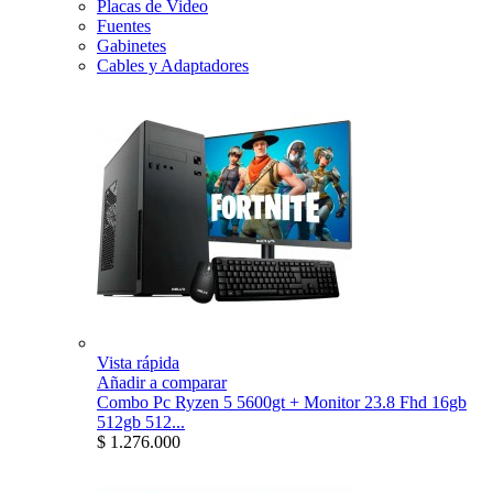
Placas de Video
Fuentes
Gabinetes
Cables y Adaptadores
Vista rápida
Añadir a comparar
Combo Pc Ryzen 5 5600gt + Monitor 23.8 Fhd 16gb
512gb 512...
$ 1.276.000