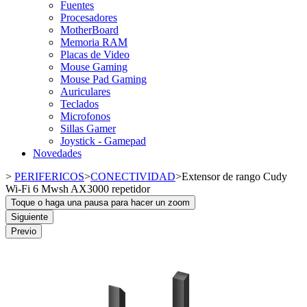
Fuentes
Procesadores
MotherBoard
Memoria RAM
Placas de Video
Mouse Gaming
Mouse Pad Gaming
Auriculares
Teclados
Microfonos
Sillas Gamer
Joystick - Gamepad
Novedades
>
PERIFERICOS
>
CONECTIVIDAD
>
Extensor de rango Cudy
Wi-Fi 6 Mwsh AX3000 repetidor
Toque o haga una pausa para hacer un zoom
Siguiente
Previo