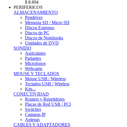
$ 8.894
PERIFERICOS
ALMACENAMIENTO
Pendrives
Memoria SD / Micro SD
Discos Externos
Discos de PC
Discos de Notebooks
Unidades de DVD
SONIDO
Auriculares
Parlantes
Microfonos
Webcams
MOUSE Y TECLADOS
Mouse USB / Wireless
Teclados USB / Wireless
Kits...
CONECTIVIDAD
Routers y Repetidores
Placas de Red USB / PCI
Switches
Camaras IP
Antenas
CABLES Y ADAPTADORES