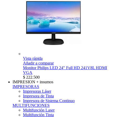
Vista rápida
Añadir a comparar
Monitor Philips LED 24" Full HD 241V8L HDMI
VGA
$ 222.500
IMPRESION
+ insumos
IMPRESORAS
Impresoras Láser
Impresora de Tinta
Impresora de Sistema Continuo
MULTIFUNCIONES
Multifunción Laser
Multifunción Tinta