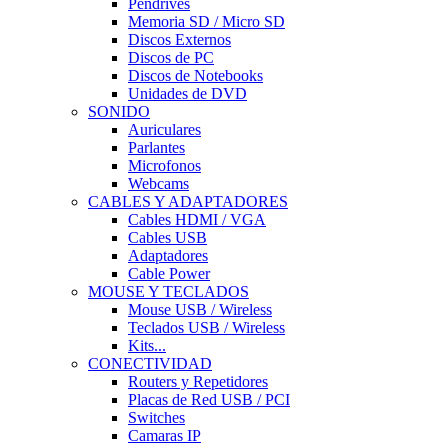
Pendrives
Memoria SD / Micro SD
Discos Externos
Discos de PC
Discos de Notebooks
Unidades de DVD
SONIDO
Auriculares
Parlantes
Microfonos
Webcams
CABLES Y ADAPTADORES
Cables HDMI / VGA
Cables USB
Adaptadores
Cable Power
MOUSE Y TECLADOS
Mouse USB / Wireless
Teclados USB / Wireless
Kits...
CONECTIVIDAD
Routers y Repetidores
Placas de Red USB / PCI
Switches
Camaras IP