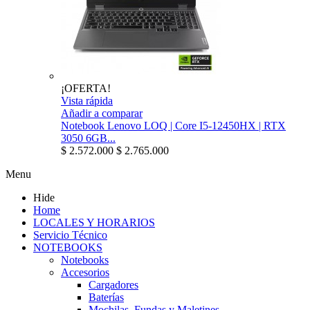
¡OFERTA!
Vista rápida
Añadir a comparar
Notebook Lenovo LOQ | Core I5-12450HX | RTX
3050 6GB...
$ 2.572.000
$ 2.765.000
Menu
Hide
Home
LOCALES Y HORARIOS
Servicio Técnico
NOTEBOOKS
Notebooks
Accesorios
Cargadores
Baterías
Mochilas, Fundas y Maletines