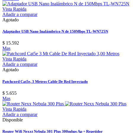
Vista Rapida
Añadir a comparar
Agotado
Adaptador USB Nano Inalámbrico N de 150Mbps TL-WN725N
$ 15.592
Mas
Vista Rapida
Añadir a comparar
Agotado
Patchcord Cat5e, 3 Metros Cable De Red Inyectado
$ 5.655
Mas
Vista Rapida
Añadir a comparar
Disponible
Router Wifi Nexxt Nebula 301 Plus 300mbps Ap + Repetidor