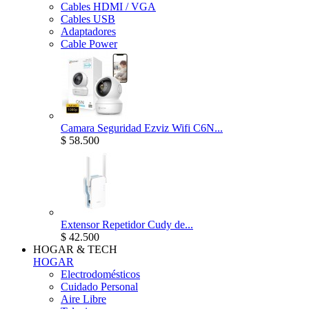
Cables HDMI / VGA
Cables USB
Adaptadores
Cable Power
Camara Seguridad Ezviz Wifi C6N...
$ 58.500
Extensor Repetidor Cudy de...
$ 42.500
HOGAR & TECH
HOGAR
Electrodomésticos
Cuidado Personal
Aire Libre