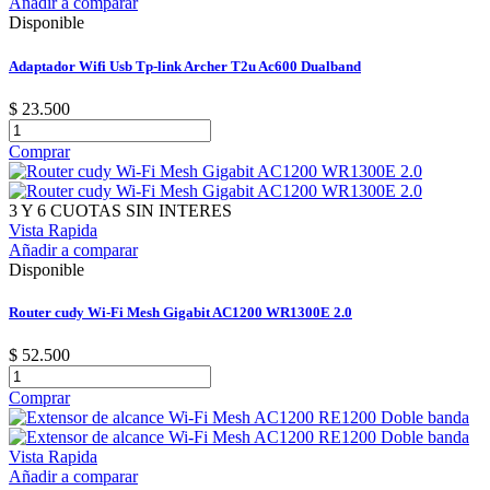
Añadir a comparar
Disponible
Adaptador Wifi Usb Tp-link Archer T2u Ac600 Dualband
$ 23.500
Comprar
3 Y 6 CUOTAS SIN INTERES
Vista Rapida
Añadir a comparar
Disponible
Router cudy Wi-Fi Mesh Gigabit AC1200 WR1300E 2.0
$ 52.500
Comprar
Vista Rapida
Añadir a comparar