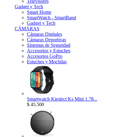
Televisores
Gadget y Tech
Smart Home
SmartWatch - SmartBand
Gadget y Tech
CÁMARAS
Cámaras Digitales
Cámaras Deportivas
Sistemas de Seguridad
Accesorios y Estuches
Accesorios GoPro
Estuches y Mochilas
Smartwatch Kieslect Ks Mini 1.78...
$ 45.500