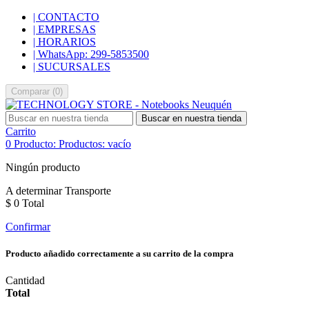
| CONTACTO
| EMPRESAS
| HORARIOS
| WhatsApp: 299-5853500
| SUCURSALES
Comparar
(
0
)
Buscar en nuestra tienda
Carrito
0
Producto:
Productos:
vacío
Ningún producto
A determinar
Transporte
$ 0
Total
Confirmar
Producto añadido correctamente a su carrito de la compra
Cantidad
Total