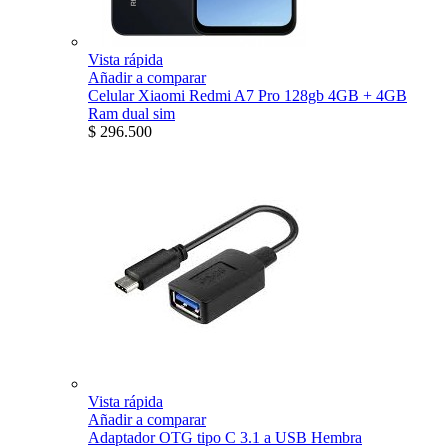
Vista rápida
Añadir a comparar
Celular Xiaomi Redmi A7 Pro 128gb 4GB + 4GB
Ram dual sim
$ 296.500
Vista rápida
Añadir a comparar
Adaptador OTG tipo C 3.1 a USB Hembra