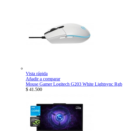
Vista rápida
Añadir a comparar
Mouse Gamer Logitech G203 White Lightsync Rgb
$ 41.500