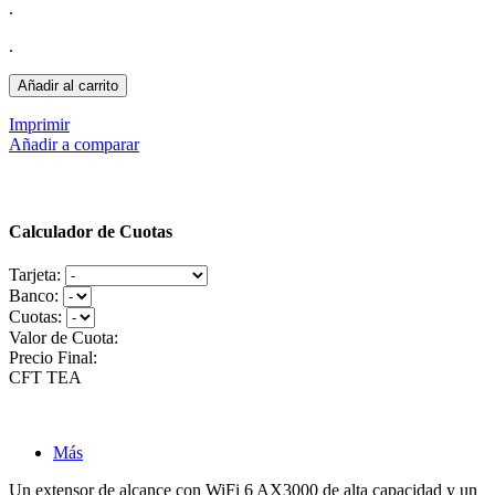
.
.
Añadir al carrito
Imprimir
Añadir a comparar
Calculador de Cuotas
Tarjeta:
Banco:
Cuotas:
Valor de Cuota:
Precio Final:
CFT
TEA
Más
Un extensor de alcance con WiFi 6 AX3000 de alta capacidad y un