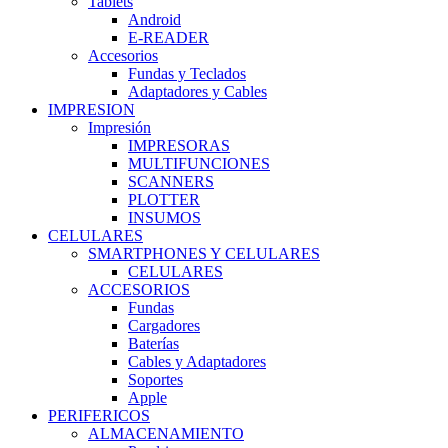
Tablets
Android
E-READER
Accesorios
Fundas y Teclados
Adaptadores y Cables
IMPRESION
Impresión
IMPRESORAS
MULTIFUNCIONES
SCANNERS
PLOTTER
INSUMOS
CELULARES
SMARTPHONES Y CELULARES
CELULARES
ACCESORIOS
Fundas
Cargadores
Baterías
Cables y Adaptadores
Soportes
Apple
PERIFERICOS
ALMACENAMIENTO