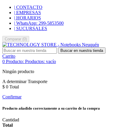
| CONTACTO
| EMPRESAS
| HORARIOS
| WhatsApp: 299-5853500
| SUCURSALES
Comparar
(
0
)
Buscar en nuestra tienda
Carrito
0
Producto:
Productos:
vacío
Ningún producto
A determinar
Transporte
$ 0
Total
Confirmar
Producto añadido correctamente a su carrito de la compra
Cantidad
Total