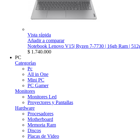
Vista rápida
Añadir a comparar
Notebook Lenovo V15| Ryzen 7-7730 | 16gb Ram | 512g
$ 1.740.000
PC
Categorías
Pc
All in One
Mini PC
PC Gamer
Monitores
Monitores Led
Proyectores y Pantallas
Hardware
Procesadores
Motherboard
Memoria Ram
Discos
Placas de Video