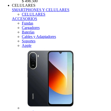
$ 498.500
CELULARES
SMARTPHONES Y CELULARES
CELULARES
ACCESORIOS
Fundas
Cargadores
Baterías
Cables y Adaptadores
Soportes
Apple