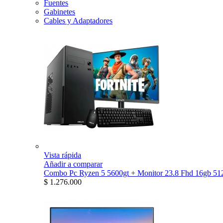
Fuentes
Gabinetes
Cables y Adaptadores
Vista rápida
Añadir a comparar
Combo Pc Ryzen 5 5600gt + Monitor 23.8 Fhd 16gb 512
$ 1.276.000