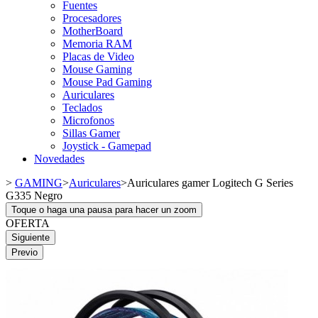
Fuentes
Procesadores
MotherBoard
Memoria RAM
Placas de Video
Mouse Gaming
Mouse Pad Gaming
Auriculares
Teclados
Microfonos
Sillas Gamer
Joystick - Gamepad
Novedades
>
GAMING
>
Auriculares
>
Auriculares gamer Logitech G Series
G335 Negro
Toque o haga una pausa para hacer un zoom
OFERTA
Siguiente
Previo