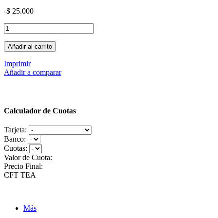
-$ 25.000
Añadir al carrito
Imprimir
Añadir a comparar
Calculador de Cuotas
Tarjeta:
Banco:
Cuotas:
Valor de Cuota:
Precio Final:
CFT
TEA
Más