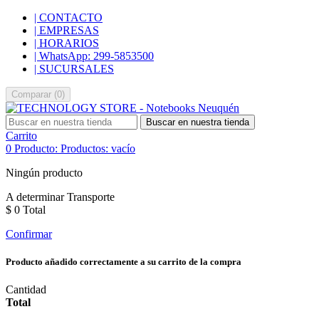
| CONTACTO
| EMPRESAS
| HORARIOS
| WhatsApp: 299-5853500
| SUCURSALES
Comparar
(
0
)
Buscar en nuestra tienda
Carrito
0
Producto:
Productos:
vacío
Ningún producto
A determinar
Transporte
$ 0
Total
Confirmar
Producto añadido correctamente a su carrito de la compra
Cantidad
Total