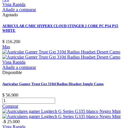
Vista Rapida
Añadir a comparar
Agotado
AURICULAR C/MIC HYPERX CLOUD STINGER 2 CORE PC PS4 PS5
WHITE
$ 116.200
Mas
Vista Rapida
Añadir a comparar
Disponible
Auricular Gamer Trust Gxt 310d Radius Headset Jungle Camo
$ 56.900
Comprar
-$ 25.000
Vista Rapida