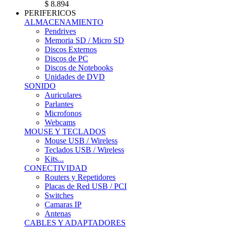
$ 8.894
PERIFERICOS
ALMACENAMIENTO
Pendrives
Memoria SD / Micro SD
Discos Externos
Discos de PC
Discos de Notebooks
Unidades de DVD
SONIDO
Auriculares
Parlantes
Microfonos
Webcams
MOUSE Y TECLADOS
Mouse USB / Wireless
Teclados USB / Wireless
Kits...
CONECTIVIDAD
Routers y Repetidores
Placas de Red USB / PCI
Switches
Camaras IP
Antenas
CABLES Y ADAPTADORES