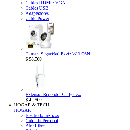
Cables HDMI / VGA
Cables USB
Adaptadores
Cable Power
Camara Seguridad Ezviz Wifi C6N...
$ 58.500
Extensor Repetidor Cudy de...
$ 42.500
HOGAR & TECH
HOGAR
Electrodomésticos
Cuidado Personal
Aire Libre