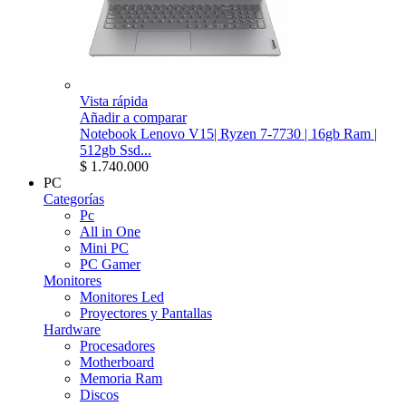
Vista rápida
Añadir a comparar
Notebook Lenovo V15| Ryzen 7-7730 | 16gb Ram |
512gb Ssd...
$ 1.740.000
PC
Categorías
Pc
All in One
Mini PC
PC Gamer
Monitores
Monitores Led
Proyectores y Pantallas
Hardware
Procesadores
Motherboard
Memoria Ram
Discos