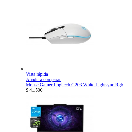
Vista rápida
Añadir a comparar
Mouse Gamer Logitech G203 White Lightsync Rgb
$ 41.500