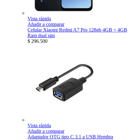
Vista rápida
Añadir a comparar
Celular Xiaomi Redmi A7 Pro 128gb 4GB + 4GB
Ram dual sim
$ 296.500
Vista rápida
Añadir a comparar
Adaptador OTG tipo C 3.1 a USB Hembra