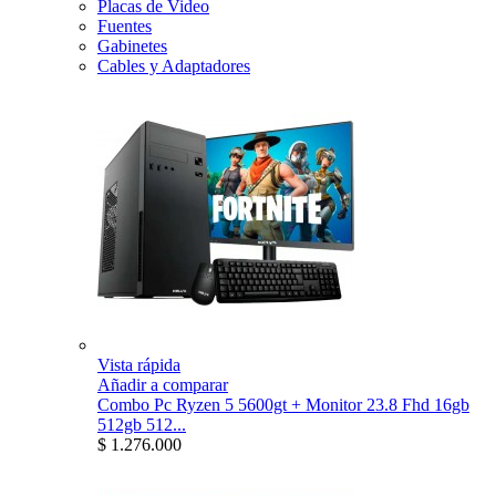
Placas de Video
Fuentes
Gabinetes
Cables y Adaptadores
Vista rápida
Añadir a comparar
Combo Pc Ryzen 5 5600gt + Monitor 23.8 Fhd 16gb
512gb 512...
$ 1.276.000