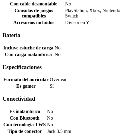
Con cable desmontable
No
Consolas de juegos
PlayStation, Xbox, Nintendo
compatibles
Switch
Accesorios incluidos
Divisor en Y
Batería
Incluye estuche de carga
No
Con carga inalámbrica
No
Especificaciones
Formato del auricular
Over-ear
Es gamer
Sí
Conectividad
Es inalámbrico
No
Con Bluetooth
No
Con tecnología TWS
No
Tipo de conector
Jack 3.5 mm