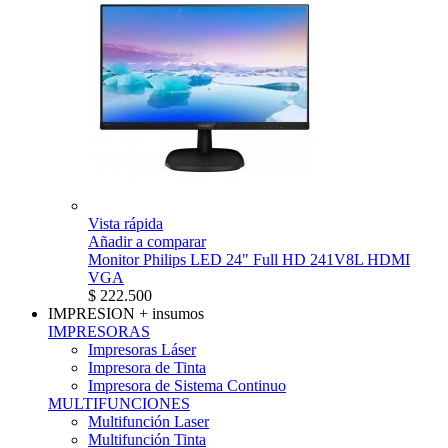
Vista rápida
Añadir a comparar
Monitor Philips LED 24" Full HD 241V8L HDMI
VGA
$ 222.500
IMPRESION
+ insumos
IMPRESORAS
Impresoras Láser
Impresora de Tinta
Impresora de Sistema Continuo
MULTIFUNCIONES
Multifunción Laser
Multifunción Tinta