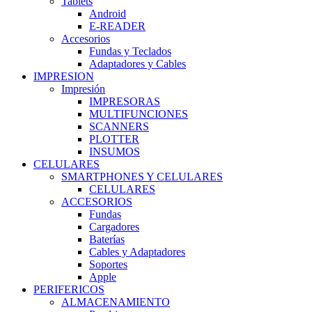
Tablets
Android
E-READER
Accesorios
Fundas y Teclados
Adaptadores y Cables
IMPRESION
Impresión
IMPRESORAS
MULTIFUNCIONES
SCANNERS
PLOTTER
INSUMOS
CELULARES
SMARTPHONES Y CELULARES
CELULARES
ACCESORIOS
Fundas
Cargadores
Baterías
Cables y Adaptadores
Soportes
Apple
PERIFERICOS
ALMACENAMIENTO