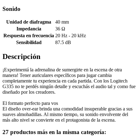
Sonido
Unidad de diafragma
40 mm
Impedancia
36 Ω
Respuesta en frecuencia
20 Hz - 20 kHz
Sensibilidad
87.5 dB
Descripción
¡Experimentá la adrenalina de sumergirte en la escena de otra
manera! Tener auriculares específicos para jugar cambia
completamente tu experiencia en cada partida. Con los Logitech
G335 no te perdés ningún detalle y escuchás el audio tal y como fue
diseñado por los creadores.
El formato perfecto para vos
El diseño over-ear brinda una comodidad insuperable gracias a sus
suaves almohadillas. Al mismo tiempo, su sonido envolvente del
más alto nivel se convierte en el protagonista de la escena.
27 productos más en la misma categoría: