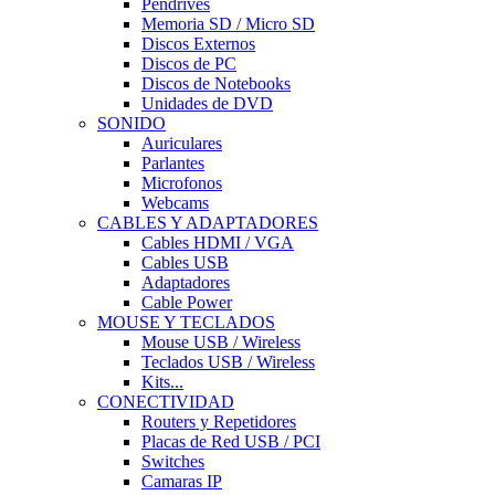
Pendrives
Memoria SD / Micro SD
Discos Externos
Discos de PC
Discos de Notebooks
Unidades de DVD
SONIDO
Auriculares
Parlantes
Microfonos
Webcams
CABLES Y ADAPTADORES
Cables HDMI / VGA
Cables USB
Adaptadores
Cable Power
MOUSE Y TECLADOS
Mouse USB / Wireless
Teclados USB / Wireless
Kits...
CONECTIVIDAD
Routers y Repetidores
Placas de Red USB / PCI
Switches
Camaras IP