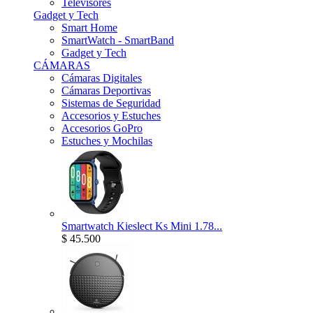
Televisores
Gadget y Tech
Smart Home
SmartWatch - SmartBand
Gadget y Tech
CÁMARAS
Cámaras Digitales
Cámaras Deportivas
Sistemas de Seguridad
Accesorios y Estuches
Accesorios GoPro
Estuches y Mochilas
Smartwatch Kieslect Ks Mini 1.78...
$ 45.500