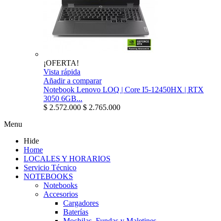
¡OFERTA!
Vista rápida
Añadir a comparar
Notebook Lenovo LOQ | Core I5-12450HX | RTX
3050 6GB...
$ 2.572.000
$ 2.765.000
Menu
Hide
Home
LOCALES Y HORARIOS
Servicio Técnico
NOTEBOOKS
Notebooks
Accesorios
Cargadores
Baterías
Mochilas, Fundas y Maletines