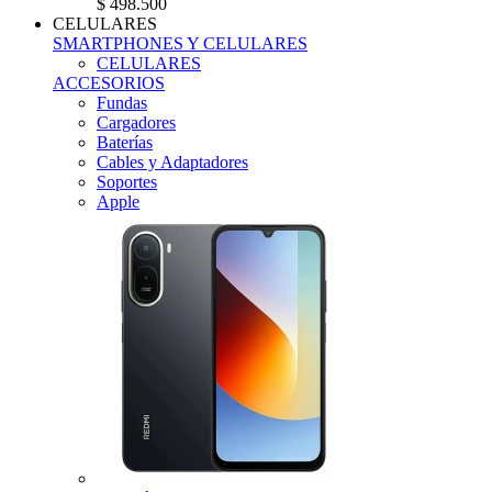
$ 498.500
CELULARES
SMARTPHONES Y CELULARES
CELULARES
ACCESORIOS
Fundas
Cargadores
Baterías
Cables y Adaptadores
Soportes
Apple