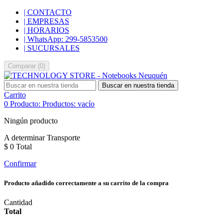
| CONTACTO
| EMPRESAS
| HORARIOS
| WhatsApp: 299-5853500
| SUCURSALES
Comparar
(
0
)
Buscar en nuestra tienda
Carrito
0
Producto:
Productos:
vacío
Ningún producto
A determinar
Transporte
$ 0
Total
Confirmar
Producto añadido correctamente a su carrito de la compra
Cantidad
Total