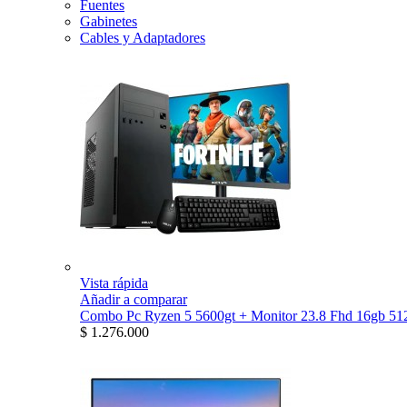
Fuentes
Gabinetes
Cables y Adaptadores
Vista rápida
Añadir a comparar
Combo Pc Ryzen 5 5600gt + Monitor 23.8 Fhd 16gb 512
$ 1.276.000