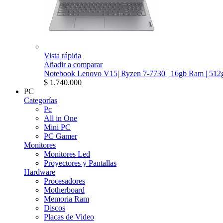
Vista rápida
Añadir a comparar
Notebook Lenovo V15| Ryzen 7-7730 | 16gb Ram | 512g
$ 1.740.000
PC
Categorías
Pc
All in One
Mini PC
PC Gamer
Monitores
Monitores Led
Proyectores y Pantallas
Hardware
Procesadores
Motherboard
Memoria Ram
Discos
Placas de Video