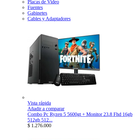
Placas de Video
Fuentes
Gabinetes
Cables y Adaptadores
Vista rápida
Añadir a comparar
Combo Pc Ryzen 5 5600gt + Monitor 23.8 Fhd 16gb
512gb 512...
$ 1.276.000