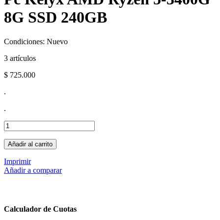
8G SSD 240GB
Condiciones:
Nuevo
3
artículos
$ 725.000
.
.
Añadir al carrito
Imprimir
Añadir a comparar
Calculador de Cuotas