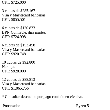
CFT: $725.000
3 cuotas de $285.167
Visa y Mastercard bancarias.
CFT: $855.501
6 cuotas de $120.833
BPN Confiable, días martes.
CFT: $724.998
6 cuotas de $153.458
Visa y Mastercard bancarias.
CFT: $920.748
10 cuotas de $92.800
Naranja.
CFT: $928.000
12 cuotas de $88.813
Visa y Mastercard bancarias.
CFT: $1.065.756
* Consultar descuento por pago contado en efectivo.
Procesador
Ryzen 5