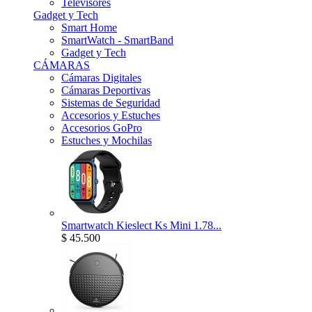
Televisores
Gadget y Tech
Smart Home
SmartWatch - SmartBand
Gadget y Tech
CÁMARAS
Cámaras Digitales
Cámaras Deportivas
Sistemas de Seguridad
Accesorios y Estuches
Accesorios GoPro
Estuches y Mochilas
Smartwatch Kieslect Ks Mini 1.78...
$ 45.500