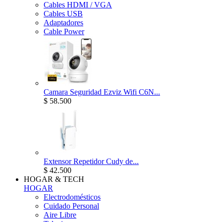
Cables HDMI / VGA
Cables USB
Adaptadores
Cable Power
Camara Seguridad Ezviz Wifi C6N...
$ 58.500
Extensor Repetidor Cudy de...
$ 42.500
HOGAR & TECH
HOGAR
Electrodomésticos
Cuidado Personal
Aire Libre