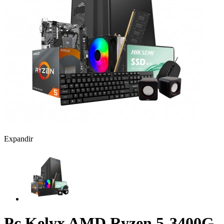
Expandir
Pc Kelyx AMD Ryzen 5-3400G