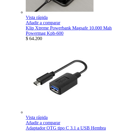
Vista rápida
Añadir a comparar
Klip Xtreme Powerbank Magsafe 10.000 Mah
Powermag Kpb-600
$ 64.200
Vista rápida
Añadir a comparar
Adaptador OTG tipo C 3.1 a USB Hembra