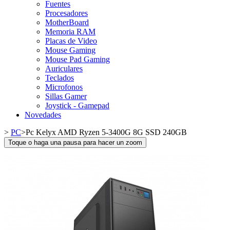
Fuentes
Procesadores
MotherBoard
Memoria RAM
Placas de Video
Mouse Gaming
Mouse Pad Gaming
Auriculares
Teclados
Microfonos
Sillas Gamer
Joystick - Gamepad
Novedades
>
PC
>
Pc Kelyx AMD Ryzen 5-3400G 8G SSD 240GB
Toque o haga una pausa para hacer un zoom