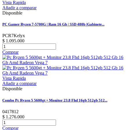
Vista Rapida
Añadir a comparar
Disponible
PC Gamer Ryzen 7-5700G | Ram 16 Gb | SSD 480b |Gabinete...
PCR7Kelyx
$ 1.095.000
Comprar
Vista Rapida
Añadir a comparar
Disponible
Combo Pc Ryzen 5 5600gt + Monitor 23.8 Fhd 16gb 512gb 512...
0417812
$ 1.276.000
Comprar