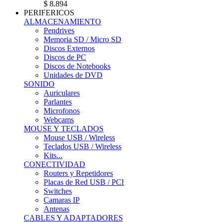
$ 8.894
PERIFERICOS
ALMACENAMIENTO
Pendrives
Memoria SD / Micro SD
Discos Externos
Discos de PC
Discos de Notebooks
Unidades de DVD
SONIDO
Auriculares
Parlantes
Microfonos
Webcams
MOUSE Y TECLADOS
Mouse USB / Wireless
Teclados USB / Wireless
Kits...
CONECTIVIDAD
Routers y Repetidores
Placas de Red USB / PCI
Switches
Camaras IP
Antenas
CABLES Y ADAPTADORES