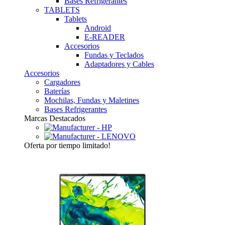
Bases Refrigerantes
TABLETS
Tablets
Android
E-READER
Accesorios
Fundas y Teclados
Adaptadores y Cables
Accesorios
Cargadores
Baterías
Mochilas, Fundas y Maletines
Bases Refrigerantes
Marcas Destacados
Oferta
por tiempo limitado!