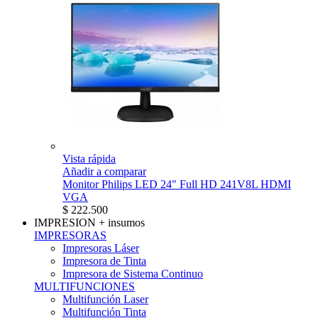
Vista rápida
Añadir a comparar
Monitor Philips LED 24" Full HD 241V8L HDMI
VGA
$ 222.500
IMPRESION
+ insumos
IMPRESORAS
Impresoras Láser
Impresora de Tinta
Impresora de Sistema Continuo
MULTIFUNCIONES
Multifunción Laser
Multifunción Tinta