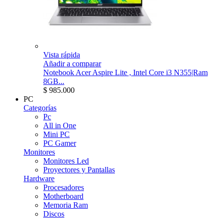
Vista rápida
Añadir a comparar
Notebook Acer Aspire Lite , Intel Core i3 N355|Ram
8GB...
$ 985.000
PC
Categorías
Pc
All in One
Mini PC
PC Gamer
Monitores
Monitores Led
Proyectores y Pantallas
Hardware
Procesadores
Motherboard
Memoria Ram
Discos