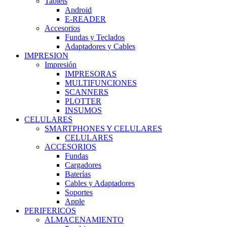
Tablets
Android
E-READER
Accesorios
Fundas y Teclados
Adaptadores y Cables
IMPRESION
Impresión
IMPRESORAS
MULTIFUNCIONES
SCANNERS
PLOTTER
INSUMOS
CELULARES
SMARTPHONES Y CELULARES
CELULARES
ACCESORIOS
Fundas
Cargadores
Baterías
Cables y Adaptadores
Soportes
Apple
PERIFERICOS
ALMACENAMIENTO