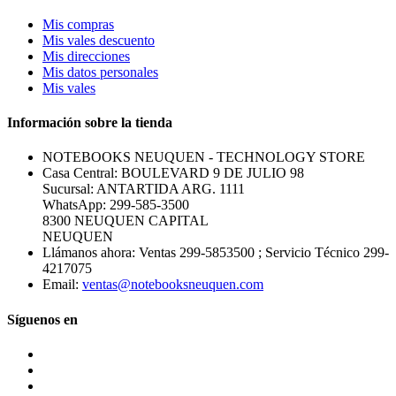
Mis compras
Mis vales descuento
Mis direcciones
Mis datos personales
Mis vales
Información sobre la tienda
NOTEBOOKS NEUQUEN - TECHNOLOGY STORE
Casa Central: BOULEVARD 9 DE JULIO 98
Sucursal: ANTARTIDA ARG. 1111
WhatsApp: 299-585-3500
8300 NEUQUEN CAPITAL
NEUQUEN
Llámanos ahora:
Ventas 299-5853500 ; Servicio Técnico 299-
4217075
Email:
ventas@notebooksneuquen.com
Síguenos en