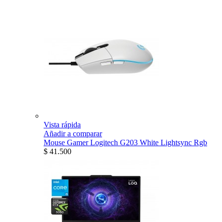
Vista rápida
Añadir a comparar
Mouse Gamer Logitech G203 White Lightsync Rgb
$ 41.500