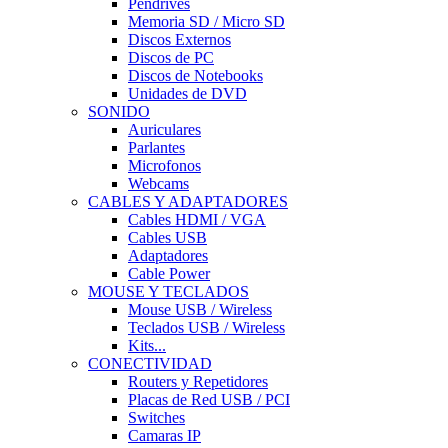
Pendrives
Memoria SD / Micro SD
Discos Externos
Discos de PC
Discos de Notebooks
Unidades de DVD
SONIDO
Auriculares
Parlantes
Microfonos
Webcams
CABLES Y ADAPTADORES
Cables HDMI / VGA
Cables USB
Adaptadores
Cable Power
MOUSE Y TECLADOS
Mouse USB / Wireless
Teclados USB / Wireless
Kits...
CONECTIVIDAD
Routers y Repetidores
Placas de Red USB / PCI
Switches
Camaras IP