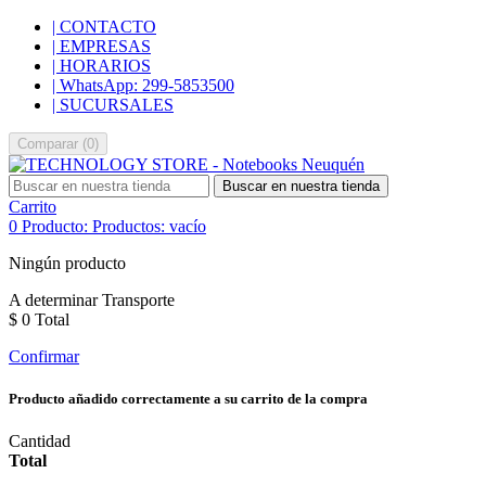
| CONTACTO
| EMPRESAS
| HORARIOS
| WhatsApp: 299-5853500
| SUCURSALES
Comparar
(
0
)
Buscar en nuestra tienda
Carrito
0
Producto:
Productos:
vacío
Ningún producto
A determinar
Transporte
$ 0
Total
Confirmar
Producto añadido correctamente a su carrito de la compra
Cantidad
Total