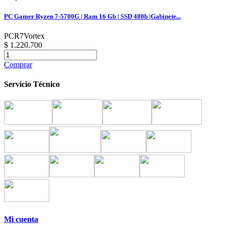
PC Gamer Ryzen 7-5700G | Ram 16 Gb | SSD 480b |Gabinete...
PCR7Vortex
$ 1.220.700
Comprar
Servicio Técnico
Mi cuenta