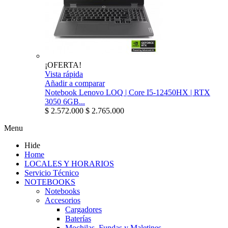
¡OFERTA!
Vista rápida
Añadir a comparar
Notebook Lenovo LOQ | Core I5-12450HX | RTX
3050 6GB...
$ 2.572.000
$ 2.765.000
Menu
Hide
Home
LOCALES Y HORARIOS
Servicio Técnico
NOTEBOOKS
Notebooks
Accesorios
Cargadores
Baterías
Mochilas, Fundas y Maletines