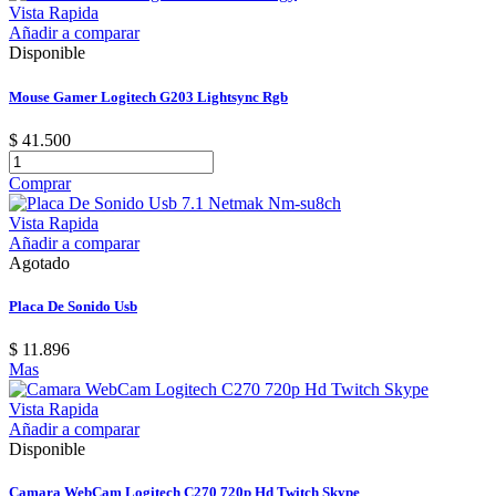
Vista Rapida
Añadir a comparar
Disponible
Mouse Gamer Logitech G203 Lightsync Rgb
$ 41.500
Comprar
Vista Rapida
Añadir a comparar
Agotado
Placa De Sonido Usb
$ 11.896
Mas
Vista Rapida
Añadir a comparar
Disponible
Camara WebCam Logitech C270 720p Hd Twitch Skype