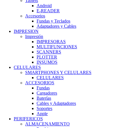
Tablets
Android
E-READER
Accesorios
Fundas y Teclados
Adaptadores y Cables
IMPRESION
Impresión
IMPRESORAS
MULTIFUNCIONES
SCANNERS
PLOTTER
INSUMOS
CELULARES
SMARTPHONES Y CELULARES
CELULARES
ACCESORIOS
Fundas
Cargadores
Baterías
Cables y Adaptadores
Soportes
Apple
PERIFERICOS
ALMACENAMIENTO