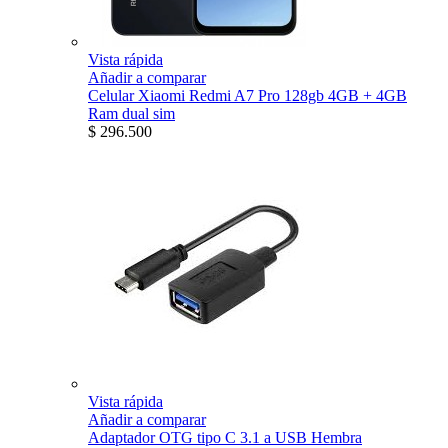
Vista rápida
Añadir a comparar
Celular Xiaomi Redmi A7 Pro 128gb 4GB + 4GB
Ram dual sim
$ 296.500
Vista rápida
Añadir a comparar
Adaptador OTG tipo C 3.1 a USB Hembra