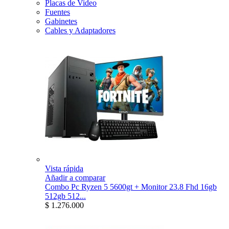
Placas de Video
Fuentes
Gabinetes
Cables y Adaptadores
Vista rápida
Añadir a comparar
Combo Pc Ryzen 5 5600gt + Monitor 23.8 Fhd 16gb
512gb 512...
$ 1.276.000