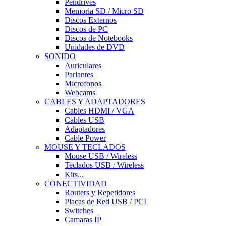
Pendrives
Memoria SD / Micro SD
Discos Externos
Discos de PC
Discos de Notebooks
Unidades de DVD
SONIDO
Auriculares
Parlantes
Microfonos
Webcams
CABLES Y ADAPTADORES
Cables HDMI / VGA
Cables USB
Adaptadores
Cable Power
MOUSE Y TECLADOS
Mouse USB / Wireless
Teclados USB / Wireless
Kits...
CONECTIVIDAD
Routers y Repetidores
Placas de Red USB / PCI
Switches
Camaras IP