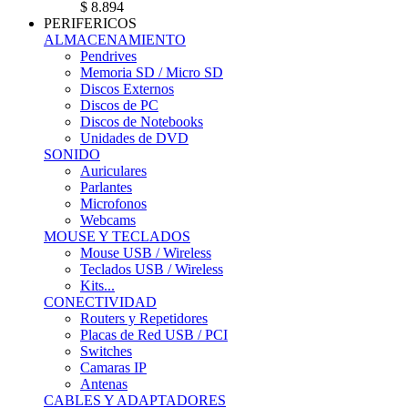
$ 8.894
PERIFERICOS
ALMACENAMIENTO
Pendrives
Memoria SD / Micro SD
Discos Externos
Discos de PC
Discos de Notebooks
Unidades de DVD
SONIDO
Auriculares
Parlantes
Microfonos
Webcams
MOUSE Y TECLADOS
Mouse USB / Wireless
Teclados USB / Wireless
Kits...
CONECTIVIDAD
Routers y Repetidores
Placas de Red USB / PCI
Switches
Camaras IP
Antenas
CABLES Y ADAPTADORES