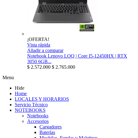
¡OFERTA!
Vista rápida
Añadir a comparar
Notebook Lenovo LOQ | Core I5-12450HX | RTX
3050 6GB...
$ 2.572.000
$ 2.765.000
Menu
Hide
Home
LOCALES Y HORARIOS
Servicio Técnico
NOTEBOOKS
Notebooks
Accesorios
Cargadores
Baterías
Mochilas, Fundas y Maletines