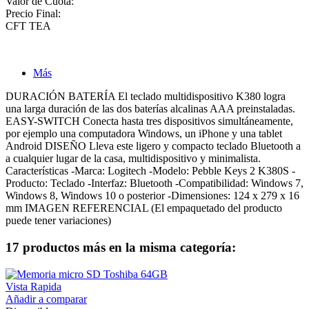
Valor de Cuota:
Precio Final:
CFT
TEA
Más
DURACIÓN BATERÍA El teclado multidispositivo K380 logra
una larga duración de las dos baterías alcalinas AAA preinstaladas.
EASY-SWITCH Conecta hasta tres dispositivos simultáneamente,
por ejemplo una computadora Windows, un iPhone y una tablet
Android DISEÑO Lleva este ligero y compacto teclado Bluetooth a
a cualquier lugar de la casa, multidispositivo y minimalista.
Características -Marca: Logitech -Modelo: Pebble Keys 2 K380S -
Producto: Teclado -Interfaz: Bluetooth -Compatibilidad: Windows 7,
Windows 8, Windows 10 o posterior -Dimensiones: 124 x 279 x 16
mm IMAGEN REFERENCIAL (El empaquetado del producto
puede tener variaciones)
17 productos más en la misma categoría:
Vista Rapida
Añadir a comparar