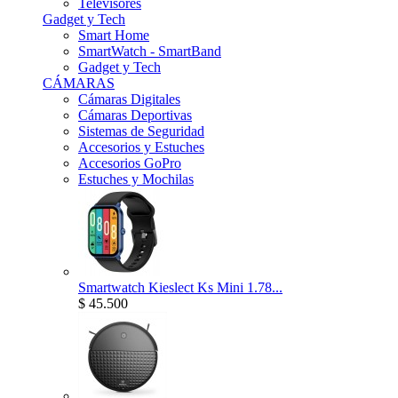
Televisores
Gadget y Tech
Smart Home
SmartWatch - SmartBand
Gadget y Tech
CÁMARAS
Cámaras Digitales
Cámaras Deportivas
Sistemas de Seguridad
Accesorios y Estuches
Accesorios GoPro
Estuches y Mochilas
Smartwatch Kieslect Ks Mini 1.78...
$ 45.500