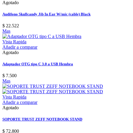
Agotado
Audifono Skullcandy Jib In Ear W/mic (cable) Black
$ 22.522
Mas
Vista Rapida
Añadir a comparar
Agotado
Adaptador OTG tipo C 3.0 a USB Hembra
$ 7.500
Mas
Vista Rapida
Añadir a comparar
Agotado
SOPORTE TRUST ZEFF NOTEBOOK STAND
$ 72.800