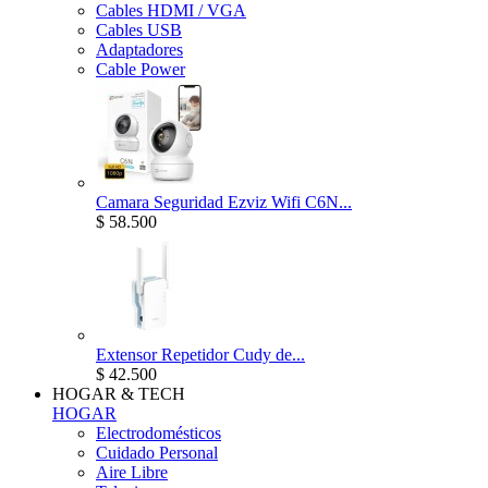
Cables HDMI / VGA
Cables USB
Adaptadores
Cable Power
Camara Seguridad Ezviz Wifi C6N...
$ 58.500
Extensor Repetidor Cudy de...
$ 42.500
HOGAR & TECH
HOGAR
Electrodomésticos
Cuidado Personal
Aire Libre