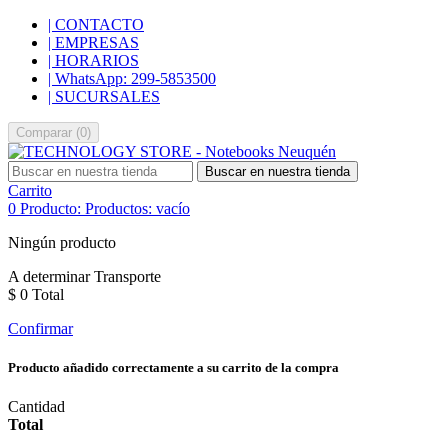
| CONTACTO
| EMPRESAS
| HORARIOS
| WhatsApp: 299-5853500
| SUCURSALES
Comparar
(
0
)
Buscar en nuestra tienda
Carrito
0
Producto:
Productos:
vacío
Ningún producto
A determinar
Transporte
$ 0
Total
Confirmar
Producto añadido correctamente a su carrito de la compra
Cantidad
Total