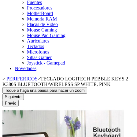
Fuentes
Procesadores
MotherBoard
Memoria RAM
Placas de Video
Mouse Gaming
Mouse Pad Gaming
Auriculares
Teclados
Microfonos
Sillas Gamer
Joystick - Gamepad
Novedades
>
PERIFERICOS
>
TECLADO LOGITECH PEBBLE KEYS 2
K380S BLUETOOTH/WIRELESS SP WHITE, PINK
Toque o haga una pausa para hacer un zoom
Siguiente
Previo