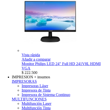
Vista rápida
Añadir a comparar
Monitor Philips LED 24" Full HD 241V8L HDMI
VGA
$ 222.500
IMPRESION
+ insumos
IMPRESORAS
Impresoras Láser
Impresora de Tinta
Impresora de Sistema Continuo
MULTIFUNCIONES
Multifunción Laser
Multifunción Tinta