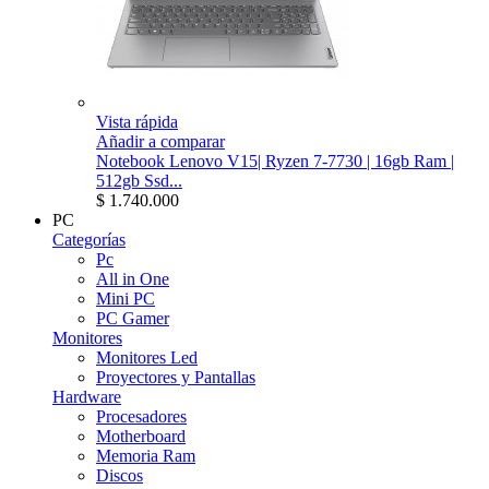
Vista rápida
Añadir a comparar
Notebook Lenovo V15| Ryzen 7-7730 | 16gb Ram |
512gb Ssd...
$ 1.740.000
PC
Categorías
Pc
All in One
Mini PC
PC Gamer
Monitores
Monitores Led
Proyectores y Pantallas
Hardware
Procesadores
Motherboard
Memoria Ram
Discos