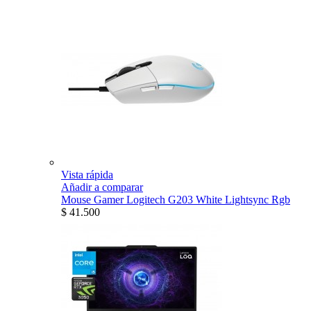
Vista rápida
Añadir a comparar
Mouse Gamer Logitech G203 White Lightsync Rgb
$ 41.500