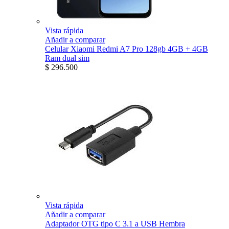
Vista rápida
Añadir a comparar
Celular Xiaomi Redmi A7 Pro 128gb 4GB + 4GB
Ram dual sim
$ 296.500
Vista rápida
Añadir a comparar
Adaptador OTG tipo C 3.1 a USB Hembra