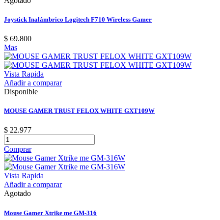
Agotado
Joystick Inalámbrico Logitech F710 Wireless Gamer
$ 69.800
Mas
Vista Rapida
Añadir a comparar
Disponible
MOUSE GAMER TRUST FELOX WHITE GXT109W
$ 22.977
Comprar
Vista Rapida
Añadir a comparar
Agotado
Mouse Gamer Xtrike me GM-316