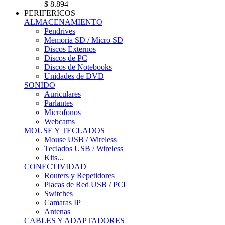
$ 8.894
PERIFERICOS
ALMACENAMIENTO
Pendrives
Memoria SD / Micro SD
Discos Externos
Discos de PC
Discos de Notebooks
Unidades de DVD
SONIDO
Auriculares
Parlantes
Microfonos
Webcams
MOUSE Y TECLADOS
Mouse USB / Wireless
Teclados USB / Wireless
Kits...
CONECTIVIDAD
Routers y Repetidores
Placas de Red USB / PCI
Switches
Camaras IP
Antenas
CABLES Y ADAPTADORES