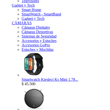
Televisores
Gadget y Tech
Smart Home
SmartWatch - SmartBand
Gadget y Tech
CÁMARAS
Cámaras Digitales
Cámaras Deportivas
Sistemas de Seguridad
Accesorios y Estuches
Accesorios GoPro
Estuches y Mochilas
Smartwatch Kieslect Ks Mini 1.78...
$ 45.500