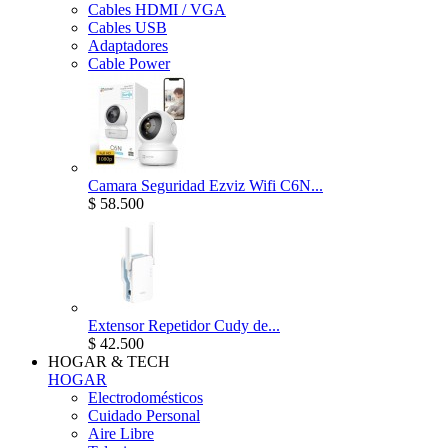
Cables HDMI / VGA
Cables USB
Adaptadores
Cable Power
Camara Seguridad Ezviz Wifi C6N...
$ 58.500
Extensor Repetidor Cudy de...
$ 42.500
HOGAR & TECH
HOGAR
Electrodomésticos
Cuidado Personal
Aire Libre