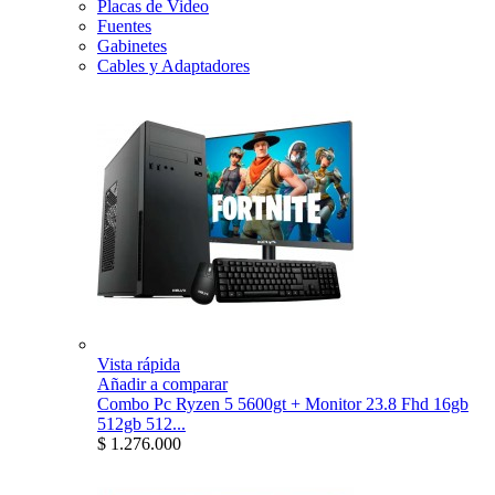
Placas de Video
Fuentes
Gabinetes
Cables y Adaptadores
Vista rápida
Añadir a comparar
Combo Pc Ryzen 5 5600gt + Monitor 23.8 Fhd 16gb
512gb 512...
$ 1.276.000