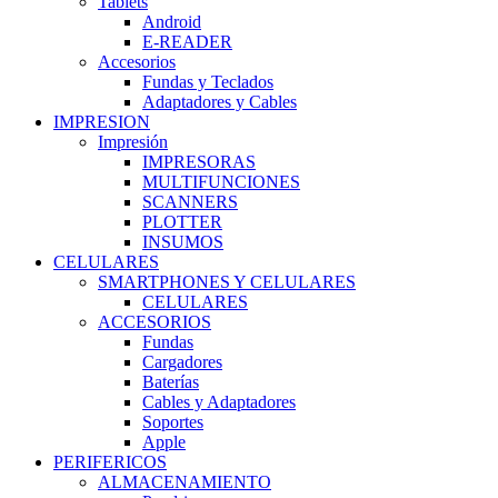
Tablets
Android
E-READER
Accesorios
Fundas y Teclados
Adaptadores y Cables
IMPRESION
Impresión
IMPRESORAS
MULTIFUNCIONES
SCANNERS
PLOTTER
INSUMOS
CELULARES
SMARTPHONES Y CELULARES
CELULARES
ACCESORIOS
Fundas
Cargadores
Baterías
Cables y Adaptadores
Soportes
Apple
PERIFERICOS
ALMACENAMIENTO