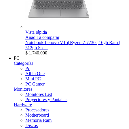
Vista rápida
Añadir a comparar
Notebook Lenovo V15| Ryzen 7-7730 | 16gb Ram |
512gb Ssd...
$ 1.740.000
PC
Categorías
Pc
All in One
Mini PC
PC Gamer
Monitores
Monitores Led
Proyectores y Pantallas
Hardware
Procesadores
Motherboard
Memoria Ram
Discos