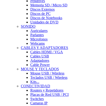
Pendrives
Memoria SD / Micro SD
Discos Externos
Discos de PC
Discos de Notebooks
Unidades de DVD
SONIDO
Auriculares
Parlantes
Microfonos
Webcams
CABLES Y ADAPTADORES
Cables HDMI / VGA
Cables USB
Adaptadores
Cable Power
MOUSE Y TECLADOS
Mouse USB / Wireless
Teclados USB / Wireless
Kits...
CONECTIVIDAD
Routers y Repetidores
Placas de Red USB / PCI
Switches
Camaras IP