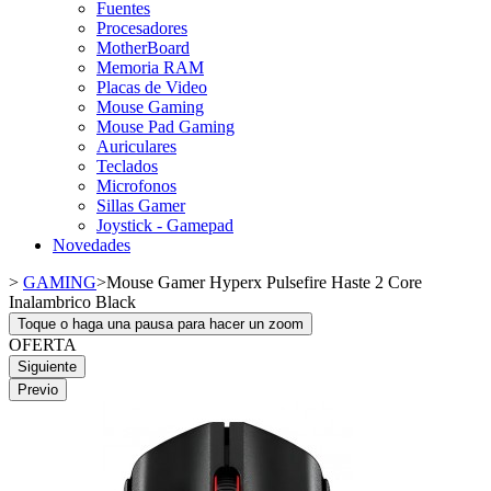
Fuentes
Procesadores
MotherBoard
Memoria RAM
Placas de Video
Mouse Gaming
Mouse Pad Gaming
Auriculares
Teclados
Microfonos
Sillas Gamer
Joystick - Gamepad
Novedades
>
GAMING
>
Mouse Gamer Hyperx Pulsefire Haste 2 Core
Inalambrico Black
Toque o haga una pausa para hacer un zoom
OFERTA
Siguiente
Previo