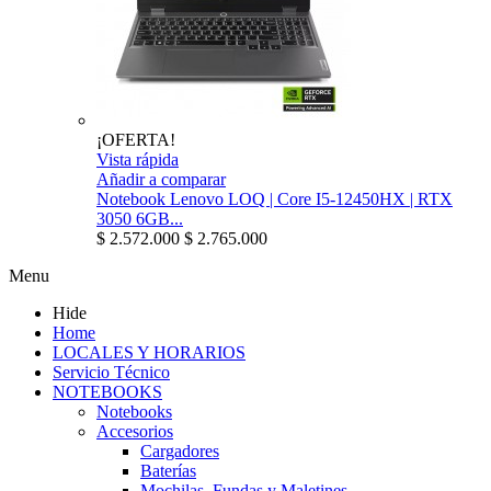
¡OFERTA!
Vista rápida
Añadir a comparar
Notebook Lenovo LOQ | Core I5-12450HX | RTX
3050 6GB...
$ 2.572.000
$ 2.765.000
Menu
Hide
Home
LOCALES Y HORARIOS
Servicio Técnico
NOTEBOOKS
Notebooks
Accesorios
Cargadores
Baterías
Mochilas, Fundas y Maletines