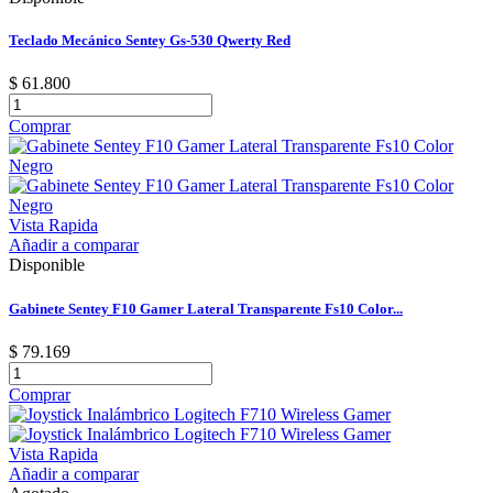
Teclado Mecánico Sentey Gs-530 Qwerty Red
$ 61.800
Comprar
Vista Rapida
Añadir a comparar
Disponible
Gabinete Sentey F10 Gamer Lateral Transparente Fs10 Color...
$ 79.169
Comprar
Vista Rapida
Añadir a comparar