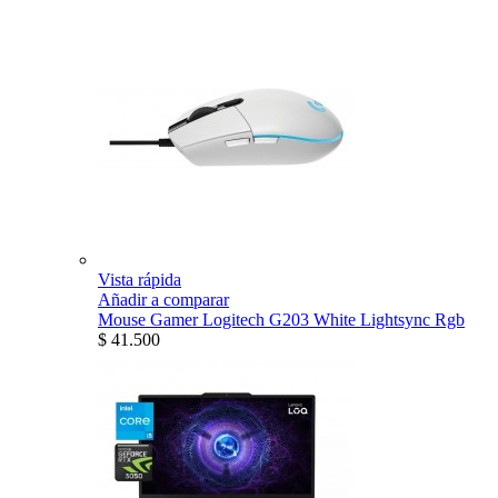
Vista rápida
Añadir a comparar
Mouse Gamer Logitech G203 White Lightsync Rgb
$ 41.500