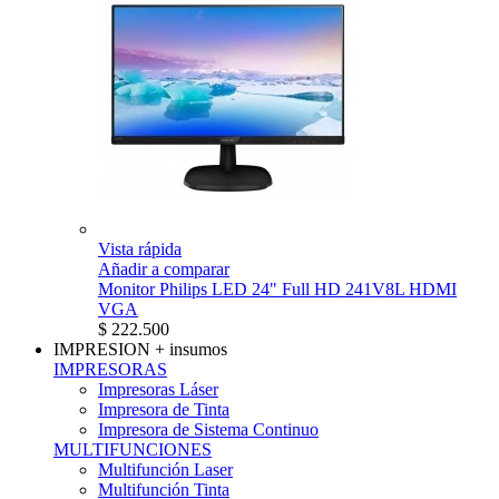
Vista rápida
Añadir a comparar
Monitor Philips LED 24" Full HD 241V8L HDMI
VGA
$ 222.500
IMPRESION
+ insumos
IMPRESORAS
Impresoras Láser
Impresora de Tinta
Impresora de Sistema Continuo
MULTIFUNCIONES
Multifunción Laser
Multifunción Tinta