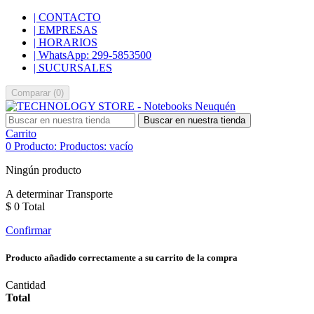
| CONTACTO
| EMPRESAS
| HORARIOS
| WhatsApp: 299-5853500
| SUCURSALES
Comparar
(
0
)
Buscar en nuestra tienda
Carrito
0
Producto:
Productos:
vacío
Ningún producto
A determinar
Transporte
$ 0
Total
Confirmar
Producto añadido correctamente a su carrito de la compra
Cantidad
Total