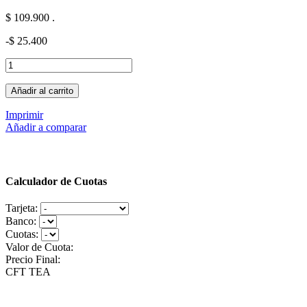
$ 109.900
.
-$ 25.400
Añadir al carrito
Imprimir
Añadir a comparar
Calculador de Cuotas
Tarjeta:
Banco:
Cuotas:
Valor de Cuota:
Precio Final:
CFT
TEA