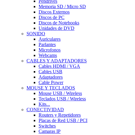
Pendrives
Memoria SD / Micro SD
Discos Externos
Discos de PC
Discos de Notebooks
Unidades de DVD
SONIDO
Auriculares
Parlantes
Microfonos
Webcams
CABLES Y ADAPTADORES
Cables HDMI / VGA
Cables USB
Adaptadores
Cable Power
MOUSE Y TECLADOS
Mouse USB / Wireless
Teclados USB / Wireless
Kits...
CONECTIVIDAD
Routers y Repetidores
Placas de Red USB / PCI
Switches
Camaras IP