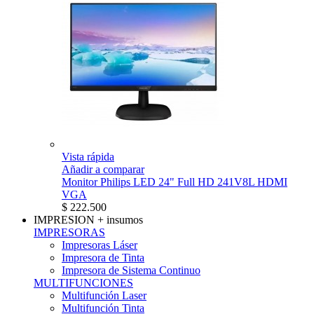
Vista rápida
Añadir a comparar
Monitor Philips LED 24" Full HD 241V8L HDMI
VGA
$ 222.500
IMPRESION
+ insumos
IMPRESORAS
Impresoras Láser
Impresora de Tinta
Impresora de Sistema Continuo
MULTIFUNCIONES
Multifunción Laser
Multifunción Tinta