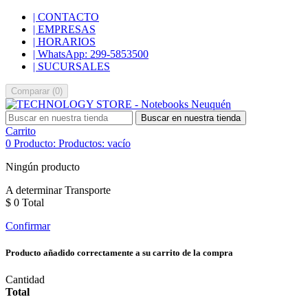
| CONTACTO
| EMPRESAS
| HORARIOS
| WhatsApp: 299-5853500
| SUCURSALES
Comparar
(
0
)
Buscar en nuestra tienda
Carrito
0
Producto:
Productos:
vacío
Ningún producto
A determinar
Transporte
$ 0
Total
Confirmar
Producto añadido correctamente a su carrito de la compra
Cantidad
Total