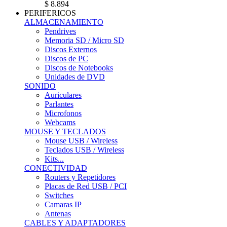
$ 8.894
PERIFERICOS
ALMACENAMIENTO
Pendrives
Memoria SD / Micro SD
Discos Externos
Discos de PC
Discos de Notebooks
Unidades de DVD
SONIDO
Auriculares
Parlantes
Microfonos
Webcams
MOUSE Y TECLADOS
Mouse USB / Wireless
Teclados USB / Wireless
Kits...
CONECTIVIDAD
Routers y Repetidores
Placas de Red USB / PCI
Switches
Camaras IP
Antenas
CABLES Y ADAPTADORES