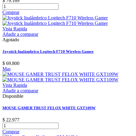
$ 79.169
Comprar
Vista Rapida
Añadir a comparar
Agotado
Joystick Inalámbrico Logitech F710 Wireless Gamer
$ 69.800
Mas
Vista Rapida
Añadir a comparar
Disponible
MOUSE GAMER TRUST FELOX WHITE GXT109W
$ 22.977
Comprar