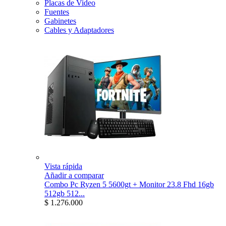
Placas de Video
Fuentes
Gabinetes
Cables y Adaptadores
Vista rápida
Añadir a comparar
Combo Pc Ryzen 5 5600gt + Monitor 23.8 Fhd 16gb
512gb 512...
$ 1.276.000