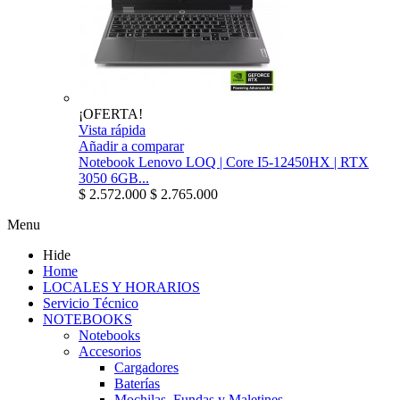
¡OFERTA!
Vista rápida
Añadir a comparar
Notebook Lenovo LOQ | Core I5-12450HX | RTX
3050 6GB...
$ 2.572.000
$ 2.765.000
Menu
Hide
Home
LOCALES Y HORARIOS
Servicio Técnico
NOTEBOOKS
Notebooks
Accesorios
Cargadores
Baterías
Mochilas, Fundas y Maletines