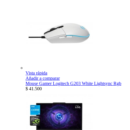
Vista rápida
Añadir a comparar
Mouse Gamer Logitech G203 White Lightsync Rgb
$ 41.500