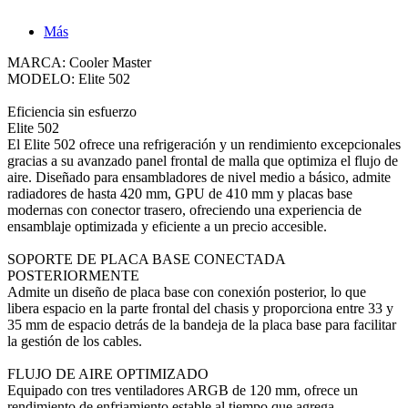
Más
MARCA: Cooler Master
MODELO: Elite 502
Eficiencia sin esfuerzo
Elite 502
El Elite 502 ofrece una refrigeración y un rendimiento excepcionales
gracias a su avanzado panel frontal de malla que optimiza el flujo de
aire. Diseñado para ensambladores de nivel medio a básico, admite
radiadores de hasta 420 mm, GPU de 410 mm y placas base
modernas con conector trasero, ofreciendo una experiencia de
ensamblaje optimizada y eficiente a un precio accesible.
SOPORTE DE PLACA BASE CONECTADA
POSTERIORMENTE
Admite un diseño de placa base con conexión posterior, lo que
libera espacio en la parte frontal del chasis y proporciona entre 33 y
35 mm de espacio detrás de la bandeja de la placa base para facilitar
la gestión de los cables.
FLUJO DE AIRE OPTIMIZADO
Equipado con tres ventiladores ARGB de 120 mm, ofrece un
rendimiento de enfriamiento estable al tiempo que agrega