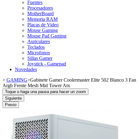
Fuentes
Procesadores
MotherBoard
Memoria RAM
Placas de Video
Mouse Gaming
Mouse Pad Gaming
Auriculares
Teclados
Microfonos
Sillas Gamer
Joystick - Gamepad
Novedades
>
GAMING
>
Gabinete Gamer Coolermaster Elite 502 Blanco 3 Fan
Argb Frente Mesh Mid Tower Atx
Toque o haga una pausa para hacer un zoom
Siguiente
Previo