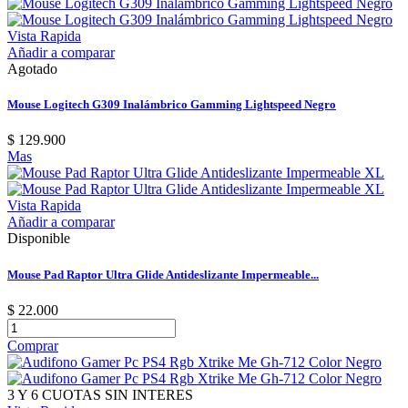
Vista Rapida
Añadir a comparar
Agotado
Mouse Logitech G309 Inalámbrico Gamming Lightspeed Negro
$ 129.900
Mas
Vista Rapida
Añadir a comparar
Disponible
Mouse Pad Raptor Ultra Glide Antideslizante Impermeable...
$ 22.000
Comprar
3 Y 6 CUOTAS SIN INTERES