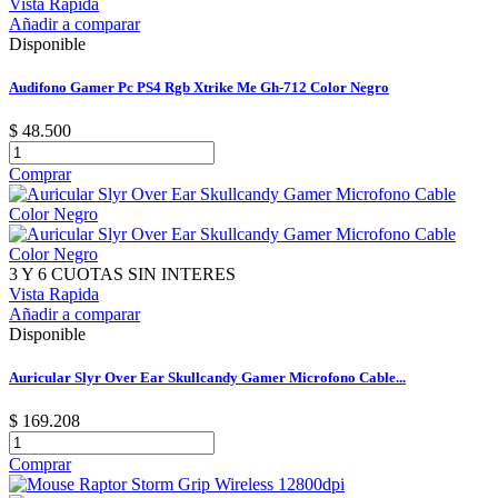
Vista Rapida
Añadir a comparar
Disponible
Audifono Gamer Pc PS4 Rgb Xtrike Me Gh-712 Color Negro
$ 48.500
Comprar
3 Y 6 CUOTAS SIN INTERES
Vista Rapida
Añadir a comparar
Disponible
Auricular Slyr Over Ear Skullcandy Gamer Microfono Cable...
$ 169.208
Comprar