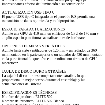
impresionantes efectos de iluminación a su construcción.
ACTUALIZACIÓN USB TIPO C
El puerto USB tipo C integrado en el panel de E/S permite una
transmisión de datos optimizada y multipropósito.
ESPACIO PARA ACTUALIZACIONES
Admite una GPU de 410 mm, un enfriador de CPU de 170 mm y
amplio espacio para futuras actualizaciones de hardware.
OPCIONES TÉRMICAS VERSÁTILES
Admite hasta siete ventiladores de 120 mm y un radiador de 360
mm montado en la parte superior o un radiador de 420 mm montado
en la parte frontal, lo que ofrece un rendimiento térmico de CPU
hipereficaz.
JAULA DE DISCO DURO EXTRAÍBLE
La caja del disco duro es completamente extraíble, lo que
proporciona un mejor acceso durante el ensamblaje y las
actualizaciones del sistema.
ESPECIFICACIONES TÉCNICAS
Nombre del producto: ÉLITE 502
Nombre del producto: ELITE 502 Blanco