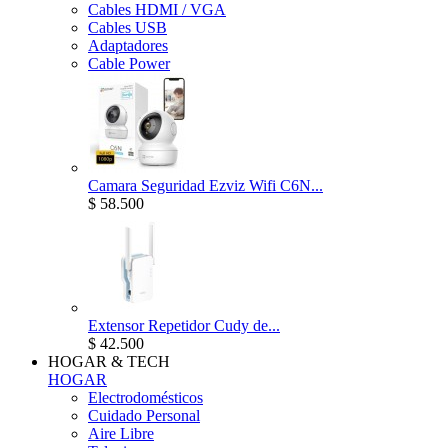
Cables HDMI / VGA
Cables USB
Adaptadores
Cable Power
Camara Seguridad Ezviz Wifi C6N...
$ 58.500
Extensor Repetidor Cudy de...
$ 42.500
HOGAR & TECH
HOGAR
Electrodomésticos
Cuidado Personal
Aire Libre