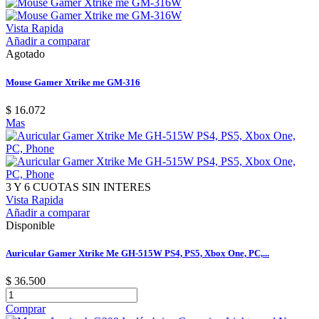
Vista Rapida
Añadir a comparar
Agotado
Mouse Gamer Xtrike me GM-316
$ 16.072
Mas
3 Y 6 CUOTAS SIN INTERES
Vista Rapida
Añadir a comparar
Disponible
Auricular Gamer Xtrike Me GH-515W PS4, PS5, Xbox One, PC,...
$ 36.500
Comprar