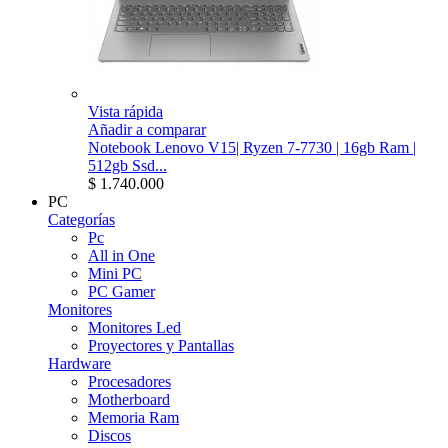
Vista rápida
Añadir a comparar
Notebook Lenovo V15| Ryzen 7-7730 | 16gb Ram |
512gb Ssd...
$ 1.740.000
PC
Categorías
Pc
All in One
Mini PC
PC Gamer
Monitores
Monitores Led
Proyectores y Pantallas
Hardware
Procesadores
Motherboard
Memoria Ram
Discos