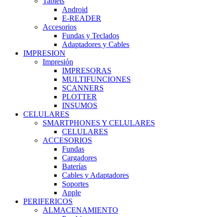
Tablets
Android
E-READER
Accesorios
Fundas y Teclados
Adaptadores y Cables
IMPRESION
Impresión
IMPRESORAS
MULTIFUNCIONES
SCANNERS
PLOTTER
INSUMOS
CELULARES
SMARTPHONES Y CELULARES
CELULARES
ACCESORIOS
Fundas
Cargadores
Baterías
Cables y Adaptadores
Soportes
Apple
PERIFERICOS
ALMACENAMIENTO