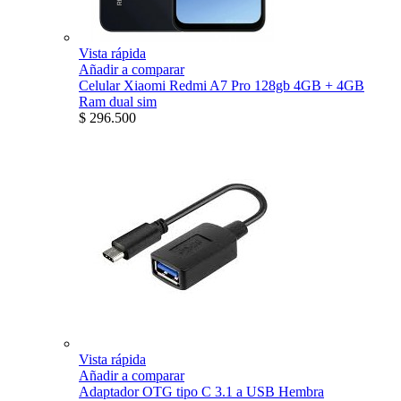
Vista rápida
Añadir a comparar
Celular Xiaomi Redmi A7 Pro 128gb 4GB + 4GB
Ram dual sim
$ 296.500
Vista rápida
Añadir a comparar
Adaptador OTG tipo C 3.1 a USB Hembra