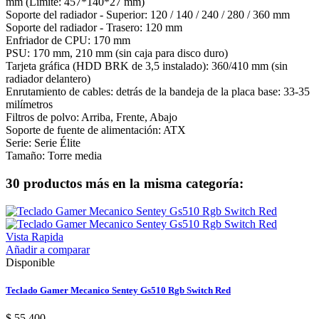
mm (Límite: 457*140*27 mm)
Soporte del radiador - Superior: 120 / 140 / 240 / 280 / 360 mm
Soporte del radiador - Trasero: 120 mm
Enfriador de CPU: 170 mm
PSU: 170 mm, 210 mm (sin caja para disco duro)
Tarjeta gráfica (HDD BRK de 3,5 instalado): 360/410 mm (sin
radiador delantero)
Enrutamiento de cables: detrás de la bandeja de la placa base: 33-35
milímetros
Filtros de polvo: Arriba, Frente, Abajo
Soporte de fuente de alimentación: ATX
Serie: Serie Élite
Tamaño: Torre media
30 productos más en la misma categoría:
Vista Rapida
Añadir a comparar
Disponible
Teclado Gamer Mecanico Sentey Gs510 Rgb Switch Red
$ 55.400