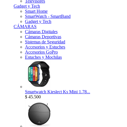
Televisores
Gadget y Tech
Smart Home
SmartWatch - SmartBand
Gadget y Tech
CÁMARAS
Cámaras Digitales
Cámaras Deportivas
Sistemas de Seguridad
Accesorios y Estuches
Accesorios GoPro
Estuches y Mochilas
Smartwatch Kieslect Ks Mini 1.78...
$ 45.500