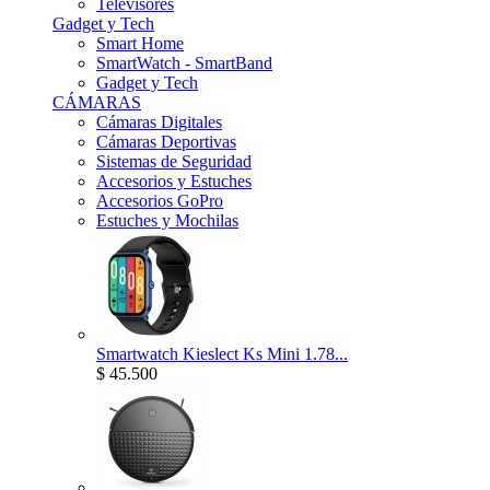
Televisores
Gadget y Tech
Smart Home
SmartWatch - SmartBand
Gadget y Tech
CÁMARAS
Cámaras Digitales
Cámaras Deportivas
Sistemas de Seguridad
Accesorios y Estuches
Accesorios GoPro
Estuches y Mochilas
Smartwatch Kieslect Ks Mini 1.78...
$ 45.500