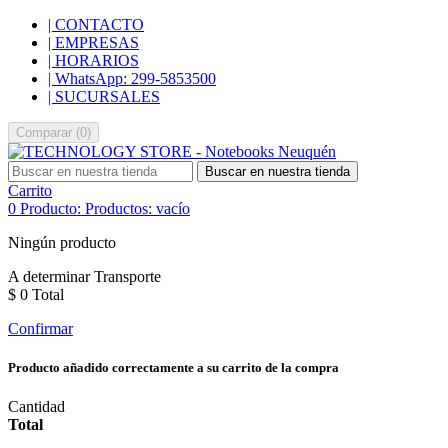
| CONTACTO
| EMPRESAS
| HORARIOS
| WhatsApp: 299-5853500
| SUCURSALES
Comparar
(
0
)
Buscar en nuestra tienda
Carrito
0
Producto:
Productos:
vacío
Ningún producto
A determinar
Transporte
$ 0
Total
Confirmar
Producto añadido correctamente a su carrito de la compra
Cantidad
Total