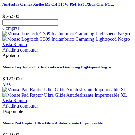
Auricular Gamer Xtrike Me GH-515W PS4, PS5, Xbox One, PC,...
$ 36.500
Comprar
Vista Rapida
Añadir a comparar
Agotado
Mouse Logitech G309 Inalámbrico Gamming Lightspeed Negro
$ 129.900
Mas
Vista Rapida
Añadir a comparar
Disponible
Mouse Pad Raptor Ultra Glide Antideslizante Impermeable...
$ 22.000