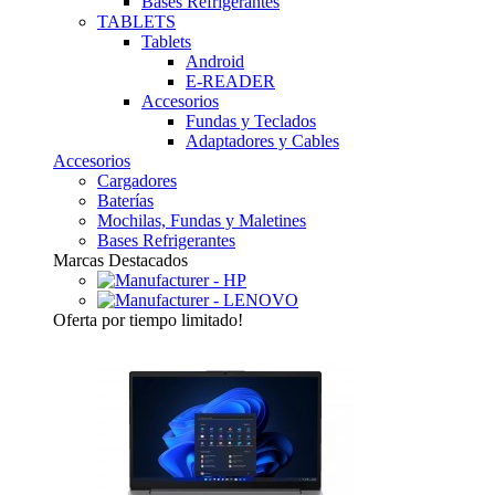
Bases Refrigerantes
TABLETS
Tablets
Android
E-READER
Accesorios
Fundas y Teclados
Adaptadores y Cables
Accesorios
Cargadores
Baterías
Mochilas, Fundas y Maletines
Bases Refrigerantes
Marcas Destacados
Oferta
por tiempo limitado!