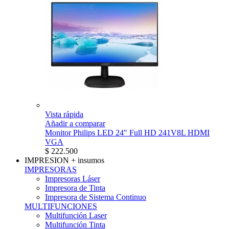
Vista rápida
Añadir a comparar
Monitor Philips LED 24" Full HD 241V8L HDMI
VGA
$ 222.500
IMPRESION
+ insumos
IMPRESORAS
Impresoras Láser
Impresora de Tinta
Impresora de Sistema Continuo
MULTIFUNCIONES
Multifunción Laser
Multifunción Tinta