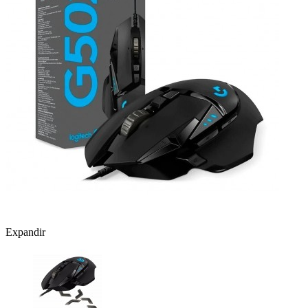
Expandir