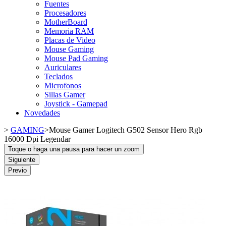
Fuentes
Procesadores
MotherBoard
Memoria RAM
Placas de Video
Mouse Gaming
Mouse Pad Gaming
Auriculares
Teclados
Microfonos
Sillas Gamer
Joystick - Gamepad
Novedades
>
GAMING
>
Mouse Gamer Logitech G502 Sensor Hero Rgb
16000 Dpi Legendar
Toque o haga una pausa para hacer un zoom
Siguiente
Previo