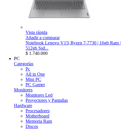
Vista rápida
Añadir a comparar
Notebook Lenovo V15| Ryzen 7-7730 | 16gb Ram |
512gb Ssd...
$ 1.740.000
PC
Categorías
Pc
All in One
Mini PC
PC Gamer
Monitores
Monitores Led
Proyectores y Pantallas
Hardware
Procesadores
Motherboard
Memoria Ram
Discos