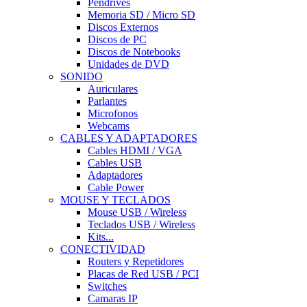
Pendrives
Memoria SD / Micro SD
Discos Externos
Discos de PC
Discos de Notebooks
Unidades de DVD
SONIDO
Auriculares
Parlantes
Microfonos
Webcams
CABLES Y ADAPTADORES
Cables HDMI / VGA
Cables USB
Adaptadores
Cable Power
MOUSE Y TECLADOS
Mouse USB / Wireless
Teclados USB / Wireless
Kits...
CONECTIVIDAD
Routers y Repetidores
Placas de Red USB / PCI
Switches
Camaras IP