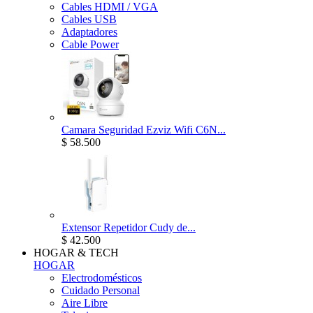
Cables HDMI / VGA
Cables USB
Adaptadores
Cable Power
Camara Seguridad Ezviz Wifi C6N...
$ 58.500
Extensor Repetidor Cudy de...
$ 42.500
HOGAR & TECH
HOGAR
Electrodomésticos
Cuidado Personal
Aire Libre