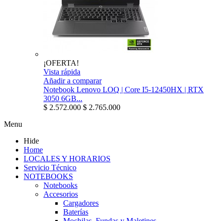
¡OFERTA!
Vista rápida
Añadir a comparar
Notebook Lenovo LOQ | Core I5-12450HX | RTX
3050 6GB...
$ 2.572.000
$ 2.765.000
Menu
Hide
Home
LOCALES Y HORARIOS
Servicio Técnico
NOTEBOOKS
Notebooks
Accesorios
Cargadores
Baterías
Mochilas, Fundas y Maletines