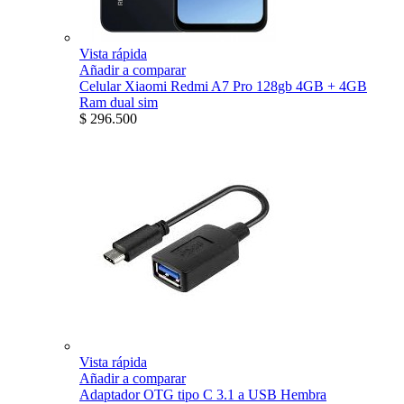
Vista rápida
Añadir a comparar
Celular Xiaomi Redmi A7 Pro 128gb 4GB + 4GB
Ram dual sim
$ 296.500
Vista rápida
Añadir a comparar
Adaptador OTG tipo C 3.1 a USB Hembra