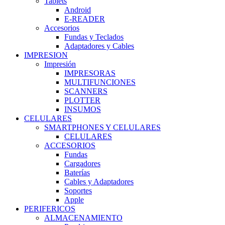
Tablets
Android
E-READER
Accesorios
Fundas y Teclados
Adaptadores y Cables
IMPRESION
Impresión
IMPRESORAS
MULTIFUNCIONES
SCANNERS
PLOTTER
INSUMOS
CELULARES
SMARTPHONES Y CELULARES
CELULARES
ACCESORIOS
Fundas
Cargadores
Baterías
Cables y Adaptadores
Soportes
Apple
PERIFERICOS
ALMACENAMIENTO