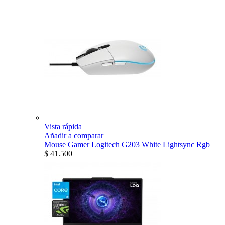
Vista rápida
Añadir a comparar
Mouse Gamer Logitech G203 White Lightsync Rgb
$ 41.500