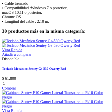
• Cable trenzado
• Compatibilidad :Windows 7 o posterior ,
macOS 10.11 o posterior,
Chrome OS
• Longitud del cable : 2,10 m.
30 productos más en la misma categoría:
Vista Rapida
Añadir a comparar
Disponible
Teclado Mecánico Sentey Gs-530 Qwerty Red
$ 61.800
Comprar
Vista Rapida