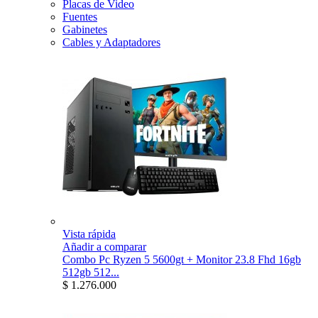
Placas de Video
Fuentes
Gabinetes
Cables y Adaptadores
Vista rápida
Añadir a comparar
Combo Pc Ryzen 5 5600gt + Monitor 23.8 Fhd 16gb
512gb 512...
$ 1.276.000