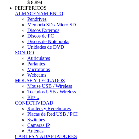
$ 8.894
PERIFERICOS
ALMACENAMIENTO
Pendrives
Memoria SD / Micro SD
Discos Externos
Discos de PC
Discos de Notebooks
Unidades de DVD
SONIDO
Auriculares
Parlantes
Microfonos
Webcams
MOUSE Y TECLADOS
Mouse USB / Wireless
Teclados USB / Wireless
Kits...
CONECTIVIDAD
Routers y Repetidores
Placas de Red USB / PCI
Switches
Camaras IP
Antenas
CABLES Y ADAPTADORES