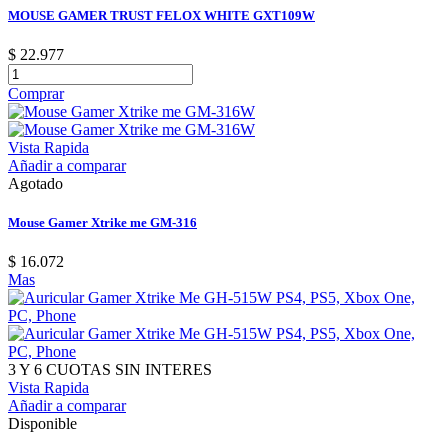
MOUSE GAMER TRUST FELOX WHITE GXT109W
$ 22.977
Comprar
Vista Rapida
Añadir a comparar
Agotado
Mouse Gamer Xtrike me GM-316
$ 16.072
Mas
3 Y 6 CUOTAS SIN INTERES
Vista Rapida
Añadir a comparar
Disponible