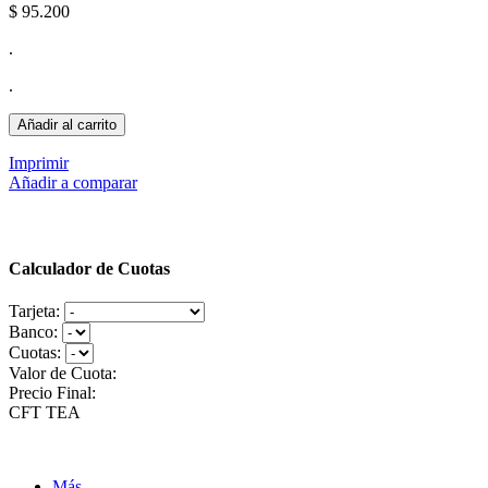
$ 95.200
.
.
Añadir al carrito
Imprimir
Añadir a comparar
Calculador de Cuotas
Tarjeta:
Banco:
Cuotas:
Valor de Cuota:
Precio Final:
CFT
TEA
Más