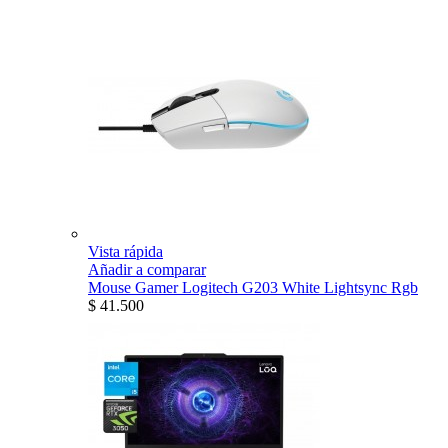
Vista rápida
Añadir a comparar
Mouse Gamer Logitech G203 White Lightsync Rgb
$ 41.500