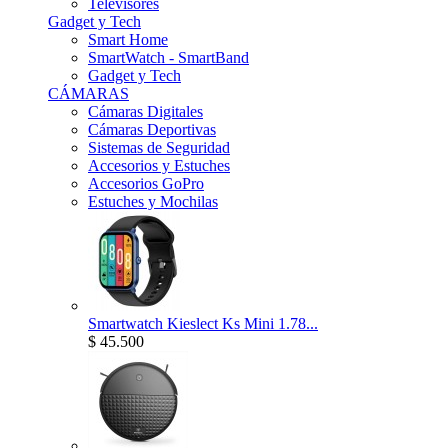
Televisores
Gadget y Tech
Smart Home
SmartWatch - SmartBand
Gadget y Tech
CÁMARAS
Cámaras Digitales
Cámaras Deportivas
Sistemas de Seguridad
Accesorios y Estuches
Accesorios GoPro
Estuches y Mochilas
Smartwatch Kieslect Ks Mini 1.78...
$ 45.500