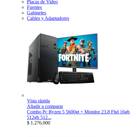
Placas de Video
Fuentes
Gabinetes
Cables y Adaptadores
Vista rápida
Añadir a comparar
Combo Pc Ryzen 5 5600gt + Monitor 23.8 Fhd 16gb
512gb 512...
$ 1.276.000