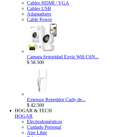
Cables HDMI / VGA
Cables USB
Adaptadores
Cable Power
Camara Seguridad Ezviz Wifi C6N...
$ 58.500
Extensor Repetidor Cudy de...
$ 42.500
HOGAR & TECH
HOGAR
Electrodomésticos
Cuidado Personal
Aire Libre