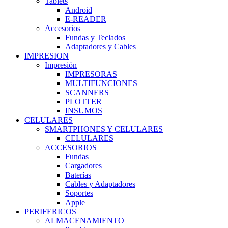
Tablets
Android
E-READER
Accesorios
Fundas y Teclados
Adaptadores y Cables
IMPRESION
Impresión
IMPRESORAS
MULTIFUNCIONES
SCANNERS
PLOTTER
INSUMOS
CELULARES
SMARTPHONES Y CELULARES
CELULARES
ACCESORIOS
Fundas
Cargadores
Baterías
Cables y Adaptadores
Soportes
Apple
PERIFERICOS
ALMACENAMIENTO