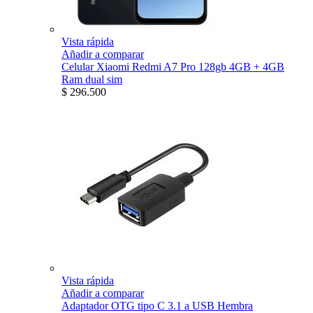
Vista rápida
Añadir a comparar
Celular Xiaomi Redmi A7 Pro 128gb 4GB + 4GB
Ram dual sim
$ 296.500
Vista rápida
Añadir a comparar
Adaptador OTG tipo C 3.1 a USB Hembra