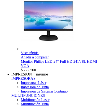
Vista rápida
Añadir a comparar
Monitor Philips LED 24" Full HD 241V8L HDMI
VGA
$ 222.500
IMPRESION
+ insumos
IMPRESORAS
Impresoras Láser
Impresora de Tinta
Impresora de Sistema Continuo
MULTIFUNCIONES
Multifunción Laser
Multifunción Tinta