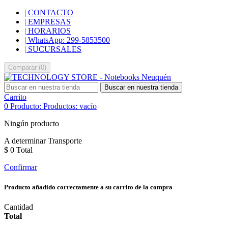
| CONTACTO
| EMPRESAS
| HORARIOS
| WhatsApp: 299-5853500
| SUCURSALES
Comparar
(
0
)
Buscar en nuestra tienda
Carrito
0
Producto:
Productos:
vacío
Ningún producto
A determinar
Transporte
$ 0
Total
Confirmar
Producto añadido correctamente a su carrito de la compra
Cantidad
Total