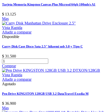
Tarjeta Memoria Kingston Canvas Plus Microsd 64gb 100mb/s A1
$ 13.125
Mas
Vista Rapida
Añadir a comparar
Disponible
Carry Disk Case Disco Sata 2.5" hiksemi usb 3.0 y Tipo C
$ 31.500
Comprar
Vista Rapida
Añadir a comparar
Agotado
Pen Drive KINGSTON 128GB USB 3.2 DataTravel Exodia M
$ 36.900
Mas