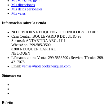
Mis vales descuento
Mis direcciones
Mis datos personales
Mis vales
Información sobre la tienda
NOTEBOOKS NEUQUEN - TECHNOLOGY STORE
Casa Central: BOULEVARD 9 DE JULIO 98
Sucursal: ANTARTIDA ARG. 1111
WhatsApp: 299-585-3500
8300 NEUQUEN CAPITAL
NEUQUEN
Llámanos ahora:
Ventas 299-5853500 ; Servicio Técnico 299-
4217075
Email:
ventas@notebooksneuquen.com
Síguenos en
Boletín