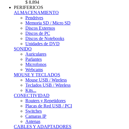
$ 8.894
PERIFERICOS
ALMACENAMIENTO
Pendrives
Memoria SD / Micro SD
Discos Externos
Discos de PC
Discos de Notebooks
Unidades de DVD
SONIDO
Auriculares
Parlantes
Microfonos
Webcams
MOUSE Y TECLADOS
Mouse USB / Wireless
Teclados USB / Wireless
Kits...
CONECTIVIDAD
Routers y Repetidores
Placas de Red USB / PCI
Switches
Camaras IP
Antenas
CABLES Y ADAPTADORES