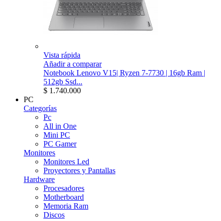
Vista rápida
Añadir a comparar
Notebook Lenovo V15| Ryzen 7-7730 | 16gb Ram |
512gb Ssd...
$ 1.740.000
PC
Categorías
Pc
All in One
Mini PC
PC Gamer
Monitores
Monitores Led
Proyectores y Pantallas
Hardware
Procesadores
Motherboard
Memoria Ram
Discos