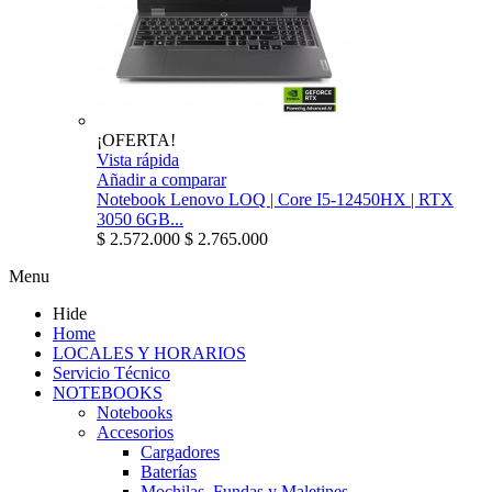
¡OFERTA!
Vista rápida
Añadir a comparar
Notebook Lenovo LOQ | Core I5-12450HX | RTX
3050 6GB...
$ 2.572.000
$ 2.765.000
Menu
Hide
Home
LOCALES Y HORARIOS
Servicio Técnico
NOTEBOOKS
Notebooks
Accesorios
Cargadores
Baterías
Mochilas, Fundas y Maletines