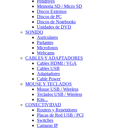
Pendrives
Memoria SD / Micro SD
Discos Externos
Discos de PC
Discos de Notebooks
Unidades de DVD
SONIDO
Auriculares
Parlantes
Microfonos
Webcams
CABLES Y ADAPTADORES
Cables HDMI / VGA
Cables USB
Adaptadores
Cable Power
MOUSE Y TECLADOS
Mouse USB / Wireless
Teclados USB / Wireless
Kits...
CONECTIVIDAD
Routers y Repetidores
Placas de Red USB / PCI
Switches
Camaras IP