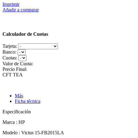
Imprimir
Añadir a comparar
Calculador de Cuotas
Tarjeta:
Banco:
Cuotas:
Valor de Cuota:
Precio Final:
CFT
TEA
Más
Ficha técnica
Especificación
Marca : HP
Modelo : Victus 15-FB2015LA