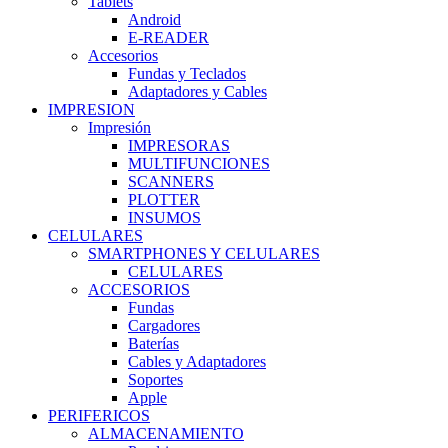
Tablets
Android
E-READER
Accesorios
Fundas y Teclados
Adaptadores y Cables
IMPRESION
Impresión
IMPRESORAS
MULTIFUNCIONES
SCANNERS
PLOTTER
INSUMOS
CELULARES
SMARTPHONES Y CELULARES
CELULARES
ACCESORIOS
Fundas
Cargadores
Baterías
Cables y Adaptadores
Soportes
Apple
PERIFERICOS
ALMACENAMIENTO