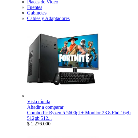
Placas de Video
Fuentes
Gabinetes
Cables y Adaptadores
Vista rápida
Añadir a comparar
Combo Pc Ryzen 5 5600gt + Monitor 23.8 Fhd 16gb
512gb 512...
$ 1.276.000