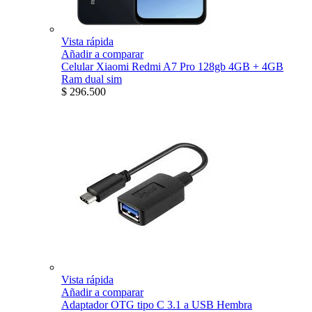
Vista rápida
Añadir a comparar
Celular Xiaomi Redmi A7 Pro 128gb 4GB + 4GB
Ram dual sim
$ 296.500
Vista rápida
Añadir a comparar
Adaptador OTG tipo C 3.1 a USB Hembra