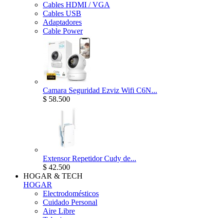
Cables HDMI / VGA
Cables USB
Adaptadores
Cable Power
Camara Seguridad Ezviz Wifi C6N...
$ 58.500
Extensor Repetidor Cudy de...
$ 42.500
HOGAR & TECH
HOGAR
Electrodomésticos
Cuidado Personal
Aire Libre