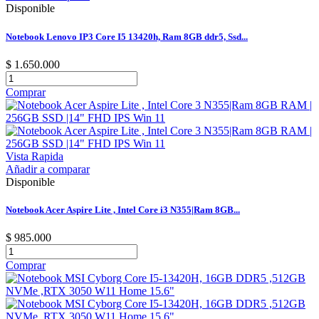
Disponible
Notebook Lenovo IP3 Core I5 13420h, Ram 8GB ddr5, Ssd...
$ 1.650.000
Comprar
Vista Rapida
Añadir a comparar
Disponible
Notebook Acer Aspire Lite , Intel Core i3 N355|Ram 8GB...
$ 985.000
Comprar