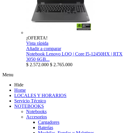
¡OFERTA!
Vista rápida
Añadir a comparar
Notebook Lenovo LOQ | Core I5-12450HX | RTX
3050 6GB...
$ 2.572.000
$ 2.765.000
Menu
Hide
Home
LOCALES Y HORARIOS
Servicio Técnico
NOTEBOOKS
Notebooks
Accesorios
Cargadores
Baterías
Mochilas, Fundas y Maletines