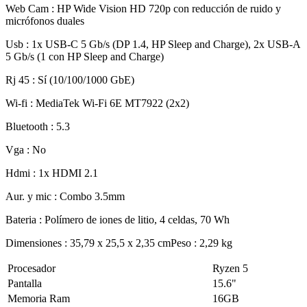
Web Cam : HP Wide Vision HD 720p con reducción de ruido y
micrófonos duales
Usb : 1x USB-C 5 Gb/s (DP 1.4, HP Sleep and Charge), 2x USB-A
5 Gb/s (1 con HP Sleep and Charge)
Rj 45 : Sí (10/100/1000 GbE)
Wi-fi : MediaTek Wi-Fi 6E MT7922 (2x2)
Bluetooth : 5.3
Vga : No
Hdmi : 1x HDMI 2.1
Aur. y mic : Combo 3.5mm
Bateria : Polímero de iones de litio, 4 celdas, 70 Wh
Dimensiones : 35,79 x 25,5 x 2,35 cmPeso : 2,29 kg
Procesador
Ryzen 5
Pantalla
15.6"
Memoria Ram
16GB