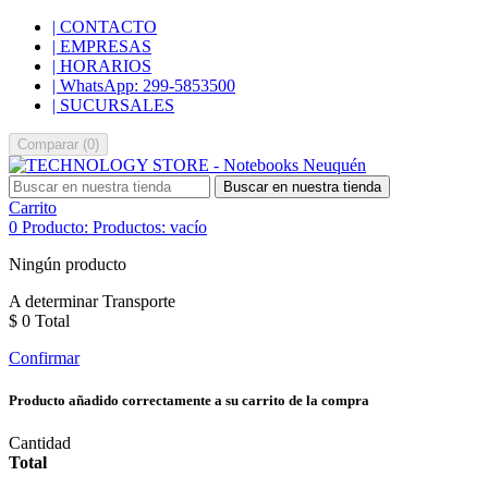
| CONTACTO
| EMPRESAS
| HORARIOS
| WhatsApp: 299-5853500
| SUCURSALES
Comparar
(
0
)
Buscar en nuestra tienda
Carrito
0
Producto:
Productos:
vacío
Ningún producto
A determinar
Transporte
$ 0
Total
Confirmar
Producto añadido correctamente a su carrito de la compra
Cantidad
Total