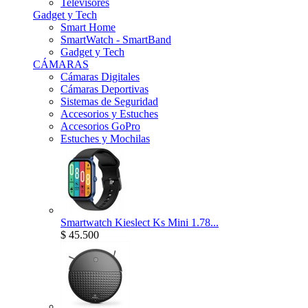
Televisores
Gadget y Tech
Smart Home
SmartWatch - SmartBand
Gadget y Tech
CÁMARAS
Cámaras Digitales
Cámaras Deportivas
Sistemas de Seguridad
Accesorios y Estuches
Accesorios GoPro
Estuches y Mochilas
Smartwatch Kieslect Ks Mini 1.78...
$ 45.500