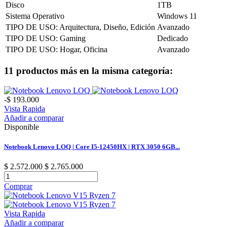
Disco
1TB
Sistema Operativo
Windows 11
TIPO DE USO: Arquitectura, Diseño, Edición
Avanzado
TIPO DE USO: Gaming
Dedicado
TIPO DE USO: Hogar, Oficina
Avanzado
11 productos más en la misma categoría:
-$ 193.000
Vista Rapida
Añadir a comparar
Disponible
Notebook Lenovo LOQ | Core I5-12450HX | RTX 3050 6GB...
$ 2.572.000
$ 2.765.000
Comprar
Vista Rapida
Añadir a comparar