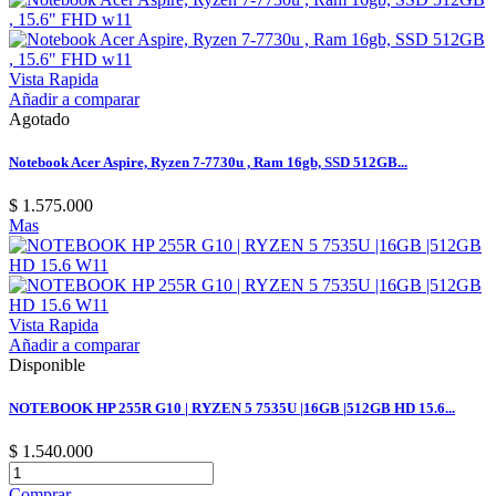
Vista Rapida
Añadir a comparar
Agotado
Notebook Acer Aspire, Ryzen 7-7730u , Ram 16gb, SSD 512GB...
$ 1.575.000
Mas
Vista Rapida
Añadir a comparar
Disponible
NOTEBOOK HP 255R G10 | RYZEN 5 7535U |16GB |512GB HD 15.6...
$ 1.540.000
Comprar