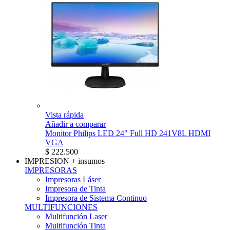
Vista rápida
Añadir a comparar
Monitor Philips LED 24" Full HD 241V8L HDMI
VGA
$ 222.500
IMPRESION
+ insumos
IMPRESORAS
Impresoras Láser
Impresora de Tinta
Impresora de Sistema Continuo
MULTIFUNCIONES
Multifunción Laser
Multifunción Tinta