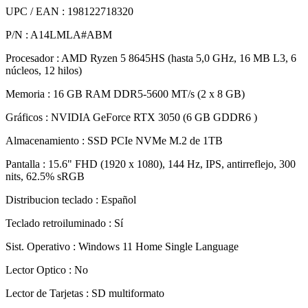
UPC / EAN : 198122718320
P/N : A14LMLA#ABM
Procesador : AMD Ryzen 5 8645HS (hasta 5,0 GHz, 16 MB L3, 6
núcleos, 12 hilos)
Memoria : 16 GB RAM DDR5-5600 MT/s (2 x 8 GB)
Gráficos : NVIDIA GeForce RTX 3050 (6 GB GDDR6 )
Almacenamiento : SSD PCIe NVMe M.2 de 1TB
Pantalla : 15.6" FHD (1920 x 1080), 144 Hz, IPS, antirreflejo, 300
nits, 62.5% sRGB
Distribucion teclado : Español
Teclado retroiluminado : Sí
Sist. Operativo : Windows 11 Home Single Language
Lector Optico : No
Lector de Tarjetas : SD multiformato