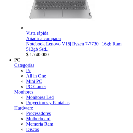
Vista rápida
Añadir a comparar
Notebook Lenovo V15| Ryzen 7-7730 | 16gb Ram |
512gb Ssd...
$ 1.740.000
PC
Categorías
Pc
All in One
Mini PC
PC Gamer
Monitores
Monitores Led
Proyectores y Pantallas
Hardware
Procesadores
Motherboard
Memoria Ram
Discos