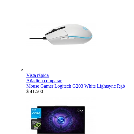
Vista rápida
Añadir a comparar
Mouse Gamer Logitech G203 White Lightsync Rgb
$ 41.500