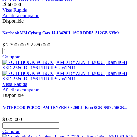
-$ 60.000
Vista Rapida
Añadir a comparar
Disponible
Notebook MSI Cyborg Core I5-13420H, 16GB DDR5 ,512GB NVMe...
$ 2.790.000
$ 2.850.000
Comprar
Vista Rapida
Añadir a comparar
Disponible
NOTEBOOK PCBOX | AMD RYZEN 3 3200U | Ram 8GB| SSD 256GB...
$ 925.000
Comprar