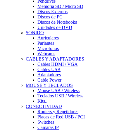
Pendrives
Memoria SD / Micro SD
Discos Externos
Discos de PC
Discos de Notebooks
Unidades de DVD
SONIDO
Auriculares
Parlantes
Microfonos
Webcams
CABLES Y ADAPTADORES
Cables HDMI / VGA
Cables USB
Adaptadores
Cable Power
MOUSE Y TECLADOS
Mouse USB / Wireless
Teclados USB / Wireless
Kits...
CONECTIVIDAD
Routers y Repetidores
Placas de Red USB / PCI
Switches
Camaras IP