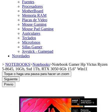
Fuentes
Procesadores
MotherBoard
Memoria RAM
Placas de Video
Mouse Gaming
Mouse Pad Gaming
Auriculares
Teclados
Microfonos
Sillas Gamer
Joystick - Gamepad
Novedades
>
NOTEBOOKS
>
Notebooks
>
Notebook Gamer Hp Victus Ryzen
5-8645, 16Gb, Ssd 1Tb, RTX 3050 6Gb 15.6" Win11
Toque o haga una pausa para hacer un zoom
Siguiente
Previo