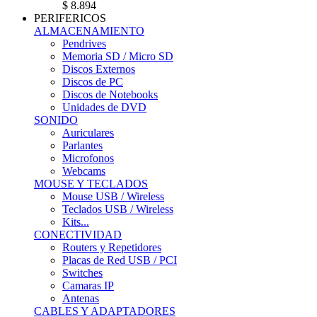
$ 8.894
PERIFERICOS
ALMACENAMIENTO
Pendrives
Memoria SD / Micro SD
Discos Externos
Discos de PC
Discos de Notebooks
Unidades de DVD
SONIDO
Auriculares
Parlantes
Microfonos
Webcams
MOUSE Y TECLADOS
Mouse USB / Wireless
Teclados USB / Wireless
Kits...
CONECTIVIDAD
Routers y Repetidores
Placas de Red USB / PCI
Switches
Camaras IP
Antenas
CABLES Y ADAPTADORES