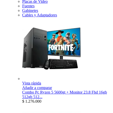
Placas de Video
Fuentes
Gabinetes
Cables y Adaptadores
Vista rápida
Añadir a comparar
Combo Pc Ryzen 5 5600gt + Monitor 23.8 Fhd 16gb
512gb 512...
$ 1.276.000