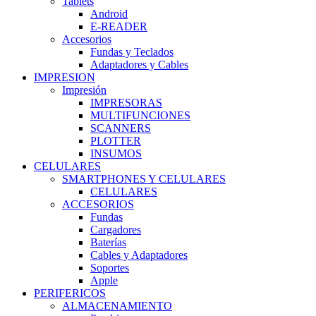
Tablets
Android
E-READER
Accesorios
Fundas y Teclados
Adaptadores y Cables
IMPRESION
Impresión
IMPRESORAS
MULTIFUNCIONES
SCANNERS
PLOTTER
INSUMOS
CELULARES
SMARTPHONES Y CELULARES
CELULARES
ACCESORIOS
Fundas
Cargadores
Baterías
Cables y Adaptadores
Soportes
Apple
PERIFERICOS
ALMACENAMIENTO