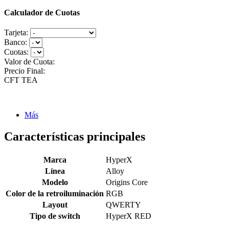
Calculador de Cuotas
Tarjeta:
Banco:
Cuotas:
Valor de Cuota:
Precio Final:
CFT
TEA
Más
Características principales
Marca
HyperX
Línea
Alloy
Modelo
Origins Core
Color de la retroiluminación
RGB
Layout
QWERTY
Tipo de switch
HyperX RED