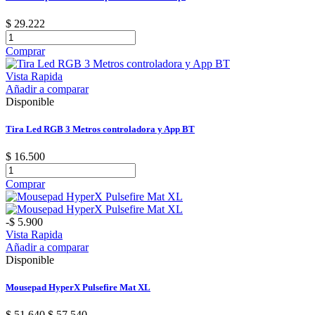
$ 29.222
Comprar
Vista Rapida
Añadir a comparar
Disponible
Tira Led RGB 3 Metros controladora y App BT
$ 16.500
Comprar
-$ 5.900
Vista Rapida
Añadir a comparar
Disponible
Mousepad HyperX Pulsefire Mat XL
$ 51.640
$ 57.540