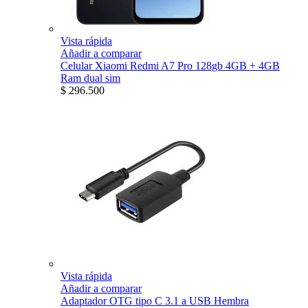
Vista rápida
Añadir a comparar
Celular Xiaomi Redmi A7 Pro 128gb 4GB + 4GB
Ram dual sim
$ 296.500
Vista rápida
Añadir a comparar
Adaptador OTG tipo C 3.1 a USB Hembra