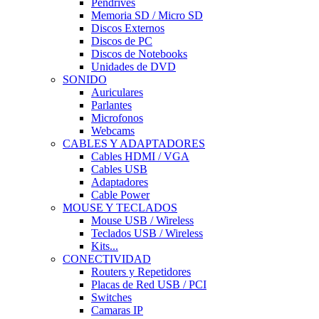
Pendrives
Memoria SD / Micro SD
Discos Externos
Discos de PC
Discos de Notebooks
Unidades de DVD
SONIDO
Auriculares
Parlantes
Microfonos
Webcams
CABLES Y ADAPTADORES
Cables HDMI / VGA
Cables USB
Adaptadores
Cable Power
MOUSE Y TECLADOS
Mouse USB / Wireless
Teclados USB / Wireless
Kits...
CONECTIVIDAD
Routers y Repetidores
Placas de Red USB / PCI
Switches
Camaras IP