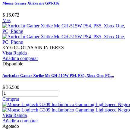
Mouse Gamer Xtrike me GM-316
$ 16.072
Mas
3 Y 6 CUOTAS SIN INTERES
Vista Rapida
Añadir a comparar
Disponible
Auricular Gamer Xtrike Me GH-515W PS4, PS5, Xbox One, PC,...
$ 36.500
Comprar
Vista Rapida
Añadir a comparar
Agotado