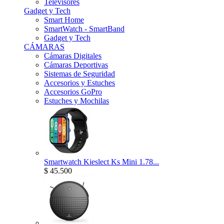
Televisores
Gadget y Tech
Smart Home
SmartWatch - SmartBand
Gadget y Tech
CÁMARAS
Cámaras Digitales
Cámaras Deportivas
Sistemas de Seguridad
Accesorios y Estuches
Accesorios GoPro
Estuches y Mochilas
Smartwatch Kieslect Ks Mini 1.78...
$ 45.500