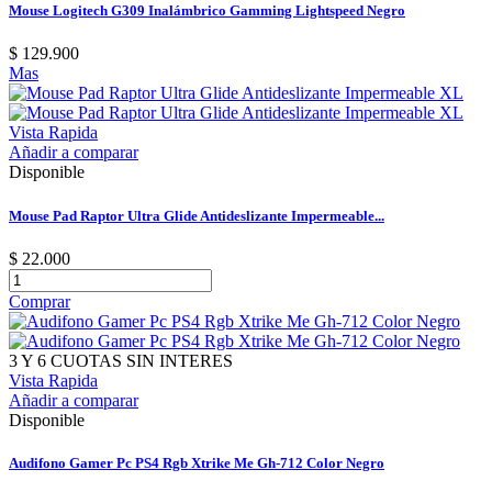
Mouse Logitech G309 Inalámbrico Gamming Lightspeed Negro
$ 129.900
Mas
Vista Rapida
Añadir a comparar
Disponible
Mouse Pad Raptor Ultra Glide Antideslizante Impermeable...
$ 22.000
Comprar
3 Y 6 CUOTAS SIN INTERES
Vista Rapida
Añadir a comparar
Disponible
Audifono Gamer Pc PS4 Rgb Xtrike Me Gh-712 Color Negro