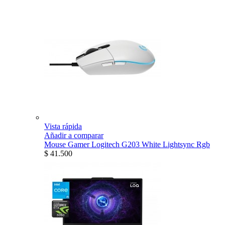
Vista rápida
Añadir a comparar
Mouse Gamer Logitech G203 White Lightsync Rgb
$ 41.500