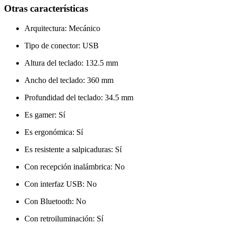
Otras características
Arquitectura
: Mecánico
Tipo de conector
: USB
Altura del teclado
: 132.5 mm
Ancho del teclado
: 360 mm
Profundidad del teclado
: 34.5 mm
Es gamer
: Sí
Es ergonómica
: Sí
Es resistente a salpicaduras
: Sí
Con recepción inalámbrica
: No
Con interfaz USB
: No
Con Bluetooth
: No
Con retroiluminación
: Sí