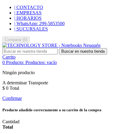
| CONTACTO
| EMPRESAS
| HORARIOS
| WhatsApp: 299-5853500
| SUCURSALES
Comparar
(
0
)
Buscar en nuestra tienda
Carrito
0
Producto:
Productos:
vacío
Ningún producto
A determinar
Transporte
$ 0
Total
Confirmar
Producto añadido correctamente a su carrito de la compra
Cantidad
Total