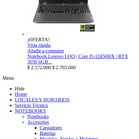
¡OFERTA!
Vista rápida
Añadir a comparar
Notebook Lenovo LOQ | Core I5-12450HX | RTX
3050 6GB...
$ 2.572.000
$ 2.765.000
Menu
Hide
Home
LOCALES Y HORARIOS
Servicio Técnico
NOTEBOOKS
Notebooks
Accesorios
Cargadores
Baterías
Mochilas, Fundas y Maletines