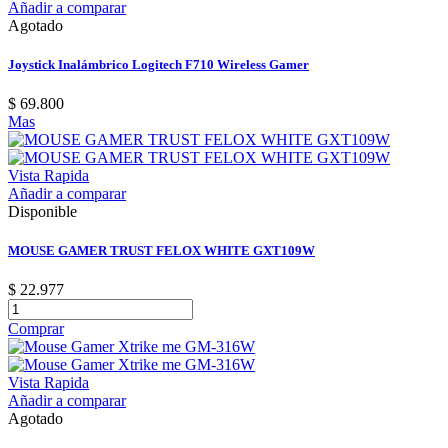
Añadir a comparar
Agotado
Joystick Inalámbrico Logitech F710 Wireless Gamer
$ 69.800
Mas
Vista Rapida
Añadir a comparar
Disponible
MOUSE GAMER TRUST FELOX WHITE GXT109W
$ 22.977
Comprar
Vista Rapida
Añadir a comparar
Agotado