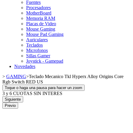
Fuentes
Procesadores
MotherBoard
Memoria RAM
Placas de Video
Mouse Gaming
Mouse Pad Gaming
Auriculares
Teclados
Microfonos
Sillas Gamer
Joystick - Gamepad
Novedades
>
GAMING
>
Teclado Mecanico Tkl Hyperx Alloy Origins Core
Rgb Switch RED US
Toque o haga una pausa para hacer un zoom
3 y 6 CUOTAS SIN INTERES
Siguiente
Previo