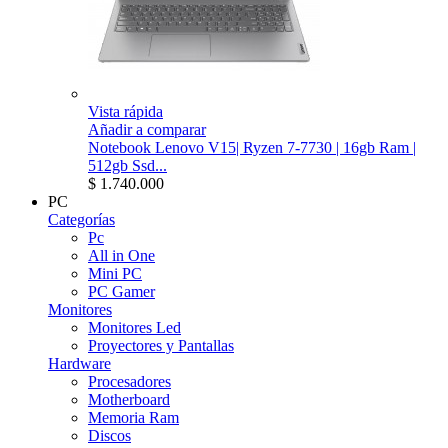
Vista rápida
Añadir a comparar
Notebook Lenovo V15| Ryzen 7-7730 | 16gb Ram |
512gb Ssd...
$ 1.740.000
PC
Categorías
Pc
All in One
Mini PC
PC Gamer
Monitores
Monitores Led
Proyectores y Pantallas
Hardware
Procesadores
Motherboard
Memoria Ram
Discos