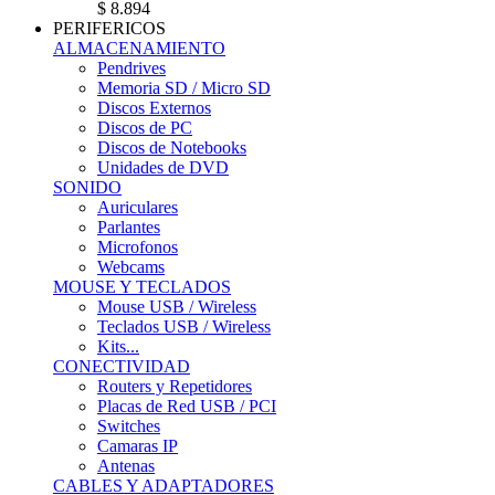
$ 8.894
PERIFERICOS
ALMACENAMIENTO
Pendrives
Memoria SD / Micro SD
Discos Externos
Discos de PC
Discos de Notebooks
Unidades de DVD
SONIDO
Auriculares
Parlantes
Microfonos
Webcams
MOUSE Y TECLADOS
Mouse USB / Wireless
Teclados USB / Wireless
Kits...
CONECTIVIDAD
Routers y Repetidores
Placas de Red USB / PCI
Switches
Camaras IP
Antenas
CABLES Y ADAPTADORES