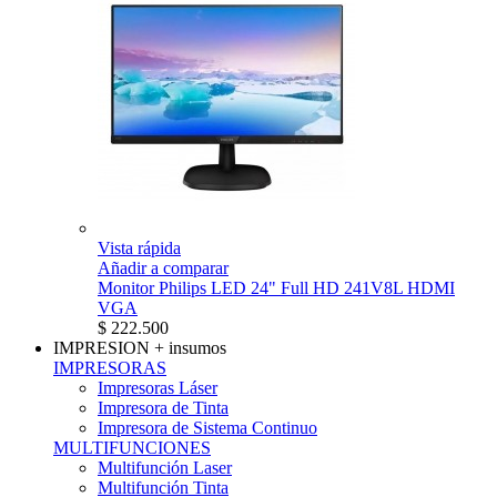
Vista rápida
Añadir a comparar
Monitor Philips LED 24" Full HD 241V8L HDMI
VGA
$ 222.500
IMPRESION
+ insumos
IMPRESORAS
Impresoras Láser
Impresora de Tinta
Impresora de Sistema Continuo
MULTIFUNCIONES
Multifunción Laser
Multifunción Tinta