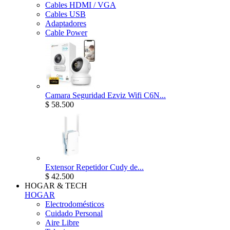
Cables HDMI / VGA
Cables USB
Adaptadores
Cable Power
Camara Seguridad Ezviz Wifi C6N...
$ 58.500
Extensor Repetidor Cudy de...
$ 42.500
HOGAR & TECH
HOGAR
Electrodomésticos
Cuidado Personal
Aire Libre